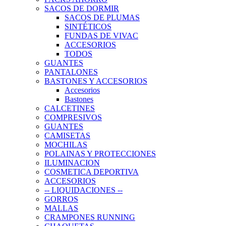
SACOS DE DORMIR
SACOS DE PLUMAS
SINTÉTICOS
FUNDAS DE VIVAC
ACCESORIOS
TODOS
GUANTES
PANTALONES
BASTONES Y ACCESORIOS
Accesorios
Bastones
CALCETINES
COMPRESIVOS
GUANTES
CAMISETAS
MOCHILAS
POLAINAS Y PROTECCIONES
ILUMINACION
COSMETICA DEPORTIVA
ACCESORIOS
-- LIQUIDACIONES --
GORROS
MALLAS
CRAMPONES RUNNING