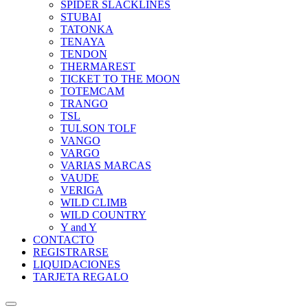
SPIDER SLACKLINES
STUBAI
TATONKA
TENAYA
TENDON
THERMAREST
TICKET TO THE MOON
TOTEMCAM
TRANGO
TSL
TULSON TOLF
VANGO
VARGO
VARIAS MARCAS
VAUDE
VERIGA
WILD CLIMB
WILD COUNTRY
Y and Y
CONTACTO
REGISTRARSE
LIQUIDACIONES
TARJETA REGALO