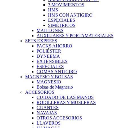
3 MOVIMIENTOS
HMS
HMS CON ANTIGIRO
ESPECIALES
SIMÉTRICOS
MAILLONES
AUXILIARES Y PORTAMATERIALES
SETS EXPRESS
PACKS AHORRO
POLIÉSTER
DYNEEMA
EXTENSIBLES
ESPECIALES
GOMAS ANTIGIRO
MAGNESIO Y BOLSAS
MAGNESIO
Bolsas de Magnesio
ACCESORIOS
CUIDADO DE LAS MANOS
RODILLERAS Y MUSLERAS
GUANTES
NAVAJAS
OTROS ACCESORIOS
LLAVEROS