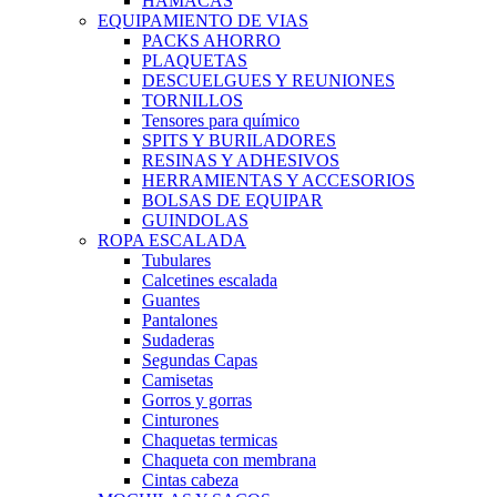
HAMACAS
EQUIPAMIENTO DE VIAS
PACKS AHORRO
PLAQUETAS
DESCUELGUES Y REUNIONES
TORNILLOS
Tensores para químico
SPITS Y BURILADORES
RESINAS Y ADHESIVOS
HERRAMIENTAS Y ACCESORIOS
BOLSAS DE EQUIPAR
GUINDOLAS
ROPA ESCALADA
Tubulares
Calcetines escalada
Guantes
Pantalones
Sudaderas
Segundas Capas
Camisetas
Gorros y gorras
Cinturones
Chaquetas termicas
Chaqueta con membrana
Cintas cabeza