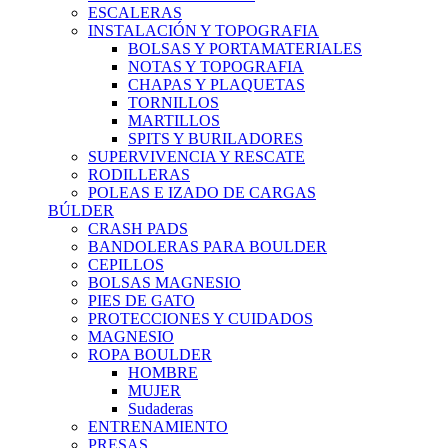
ESCALERAS
INSTALACIÓN Y TOPOGRAFIA
BOLSAS Y PORTAMATERIALES
NOTAS Y TOPOGRAFIA
CHAPAS Y PLAQUETAS
TORNILLOS
MARTILLOS
SPITS Y BURILADORES
SUPERVIVENCIA Y RESCATE
RODILLERAS
POLEAS E IZADO DE CARGAS
BÚLDER
CRASH PADS
BANDOLERAS PARA BOULDER
CEPILLOS
BOLSAS MAGNESIO
PIES DE GATO
PROTECCIONES Y CUIDADOS
MAGNESIO
ROPA BOULDER
HOMBRE
MUJER
Sudaderas
ENTRENAMIENTO
PRESAS