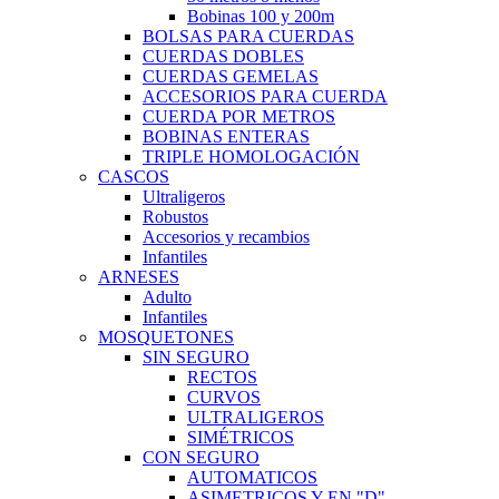
Bobinas 100 y 200m
BOLSAS PARA CUERDAS
CUERDAS DOBLES
CUERDAS GEMELAS
ACCESORIOS PARA CUERDA
CUERDA POR METROS
BOBINAS ENTERAS
TRIPLE HOMOLOGACIÓN
CASCOS
Ultraligeros
Robustos
Accesorios y recambios
Infantiles
ARNESES
Adulto
Infantiles
MOSQUETONES
SIN SEGURO
RECTOS
CURVOS
ULTRALIGEROS
SIMÉTRICOS
CON SEGURO
AUTOMATICOS
ASIMETRICOS Y EN "D"