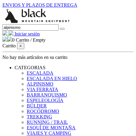
ENVIOS Y PLAZOS DE ENTREGA
Iniciar sesión
0
Carrito
/
Empty
Carrito
×
No hay más artículos en su carrito
CATEGORIAS
ESCALADA
ESCALADA EN HIELO
ALPINISMO
VIA FERRATA
BARRANQUISMO
ESPELEOLOGÍA
BÚLDER
ROCÓDROMO
TREKKING
RUNNING / TRAIL
ESQUÍ DE MONTAÑA
VIAJES Y CAMPING