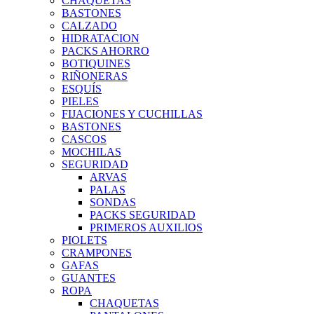
CHAQUETAS
BASTONES
CALZADO
HIDRATACION
PACKS AHORRO
BOTIQUINES
RIÑONERAS
ESQUÍS
PIELES
FIJACIONES Y CUCHILLAS
BASTONES
CASCOS
MOCHILAS
SEGURIDAD
ARVAS
PALAS
SONDAS
PACKS SEGURIDAD
PRIMEROS AUXILIOS
PIOLETS
CRAMPONES
GAFAS
GUANTES
ROPA
CHAQUETAS