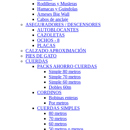
Rodilleras y Musleras
Hamacas y Guindolas
Arneses Big Wall
Cabos de anclaje
ASEGURADORES / DESCENSORES
AUTOBLOCANTES
CAZOLETAS
OCHOS - 8
PLACAS
CALZADO APROXIMACIÓN
PIES DE GATO
CUERDAS
PACKS AHORRO CUERDAS
Simple 80 metros
Simple 70 metros
Simple 60 metros
Dobles 60m
CORDINOS
Bobinas enteras
Por metros
CUERDAS SIMPLES
80 metros
70 metros
60 metros
50 metros o menos