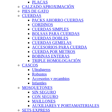
PLACAS
CALZADO APROXIMACIÓN
PIES DE GATO
CUERDAS
PACKS AHORRO CUERDAS
CORDINOS
CUERDAS SIMPLES
BOLSAS PARA CUERDAS
CUERDAS DOBLES
CUERDAS GEMELAS
ACCESORIOS PARA CUERDA
CUERDA POR METROS
BOBINAS ENTERAS
TRIPLE HOMOLOGACIÓN
CASCOS
Ultraligeros
Robustos
Accesorios y recambios
Infantiles
MOSQUETONES
SIN SEGURO
CON SEGURO
MAILLONES
AUXILIARES Y PORTAMATERIALES
SETS EXPRESS