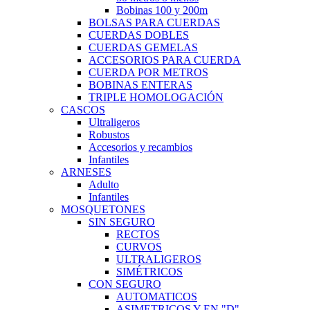
Bobinas 100 y 200m
BOLSAS PARA CUERDAS
CUERDAS DOBLES
CUERDAS GEMELAS
ACCESORIOS PARA CUERDA
CUERDA POR METROS
BOBINAS ENTERAS
TRIPLE HOMOLOGACIÓN
CASCOS
Ultraligeros
Robustos
Accesorios y recambios
Infantiles
ARNESES
Adulto
Infantiles
MOSQUETONES
SIN SEGURO
RECTOS
CURVOS
ULTRALIGEROS
SIMÉTRICOS
CON SEGURO
AUTOMATICOS
ASIMETRICOS Y EN "D"