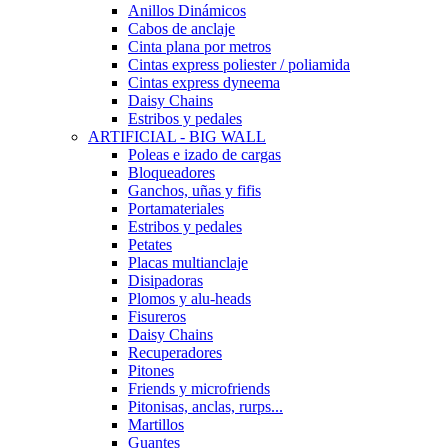
Anillos Dinámicos
Cabos de anclaje
Cinta plana por metros
Cintas express poliester / poliamida
Cintas express dyneema
Daisy Chains
Estribos y pedales
ARTIFICIAL - BIG WALL
Poleas e izado de cargas
Bloqueadores
Ganchos, uñas y fifis
Portamateriales
Estribos y pedales
Petates
Placas multianclaje
Disipadoras
Plomos y alu-heads
Fisureros
Daisy Chains
Recuperadores
Pitones
Friends y microfriends
Pitonisas, anclas, rurps...
Martillos
Guantes