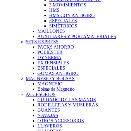
3 MOVIMIENTOS
HMS
HMS CON ANTIGIRO
ESPECIALES
SIMÉTRICOS
MAILLONES
AUXILIARES Y PORTAMATERIALES
SETS EXPRESS
PACKS AHORRO
POLIÉSTER
DYNEEMA
EXTENSIBLES
ESPECIALES
GOMAS ANTIGIRO
MAGNESIO Y BOLSAS
MAGNESIO
Bolsas de Magnesio
ACCESORIOS
CUIDADO DE LAS MANOS
RODILLERAS Y MUSLERAS
GUANTES
NAVAJAS
OTROS ACCESORIOS
LLAVEROS