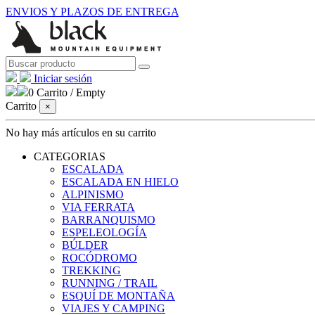
ENVIOS Y PLAZOS DE ENTREGA
Iniciar sesión
0
Carrito
/
Empty
Carrito
×
No hay más artículos en su carrito
CATEGORIAS
ESCALADA
ESCALADA EN HIELO
ALPINISMO
VIA FERRATA
BARRANQUISMO
ESPELEOLOGÍA
BÚLDER
ROCÓDROMO
TREKKING
RUNNING / TRAIL
ESQUÍ DE MONTAÑA
VIAJES Y CAMPING