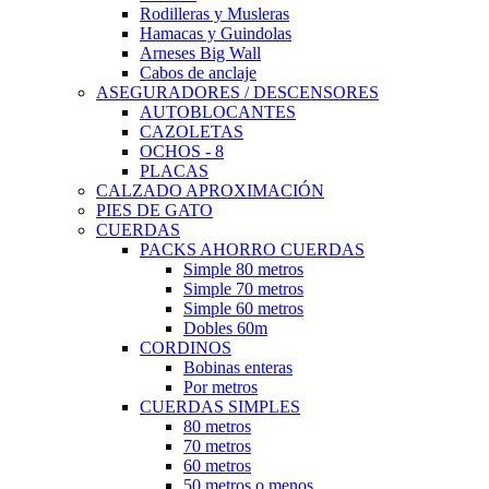
Rodilleras y Musleras
Hamacas y Guindolas
Arneses Big Wall
Cabos de anclaje
ASEGURADORES / DESCENSORES
AUTOBLOCANTES
CAZOLETAS
OCHOS - 8
PLACAS
CALZADO APROXIMACIÓN
PIES DE GATO
CUERDAS
PACKS AHORRO CUERDAS
Simple 80 metros
Simple 70 metros
Simple 60 metros
Dobles 60m
CORDINOS
Bobinas enteras
Por metros
CUERDAS SIMPLES
80 metros
70 metros
60 metros
50 metros o menos