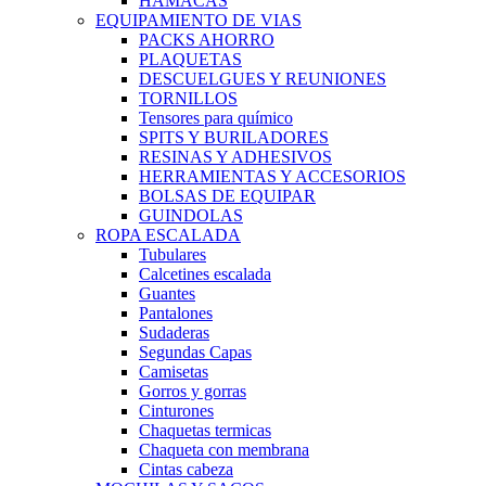
HAMACAS
EQUIPAMIENTO DE VIAS
PACKS AHORRO
PLAQUETAS
DESCUELGUES Y REUNIONES
TORNILLOS
Tensores para químico
SPITS Y BURILADORES
RESINAS Y ADHESIVOS
HERRAMIENTAS Y ACCESORIOS
BOLSAS DE EQUIPAR
GUINDOLAS
ROPA ESCALADA
Tubulares
Calcetines escalada
Guantes
Pantalones
Sudaderas
Segundas Capas
Camisetas
Gorros y gorras
Cinturones
Chaquetas termicas
Chaqueta con membrana
Cintas cabeza