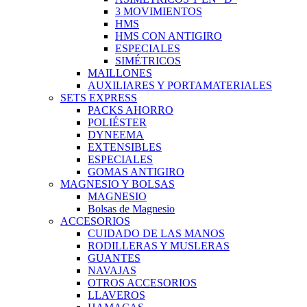
3 MOVIMIENTOS
HMS
HMS CON ANTIGIRO
ESPECIALES
SIMÉTRICOS
MAILLONES
AUXILIARES Y PORTAMATERIALES
SETS EXPRESS
PACKS AHORRO
POLIÉSTER
DYNEEMA
EXTENSIBLES
ESPECIALES
GOMAS ANTIGIRO
MAGNESIO Y BOLSAS
MAGNESIO
Bolsas de Magnesio
ACCESORIOS
CUIDADO DE LAS MANOS
RODILLERAS Y MUSLERAS
GUANTES
NAVAJAS
OTROS ACCESORIOS
LLAVEROS