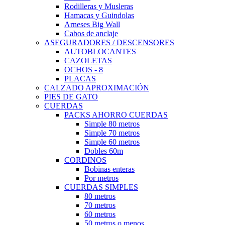
Rodilleras y Musleras
Hamacas y Guindolas
Arneses Big Wall
Cabos de anclaje
ASEGURADORES / DESCENSORES
AUTOBLOCANTES
CAZOLETAS
OCHOS - 8
PLACAS
CALZADO APROXIMACIÓN
PIES DE GATO
CUERDAS
PACKS AHORRO CUERDAS
Simple 80 metros
Simple 70 metros
Simple 60 metros
Dobles 60m
CORDINOS
Bobinas enteras
Por metros
CUERDAS SIMPLES
80 metros
70 metros
60 metros
50 metros o menos