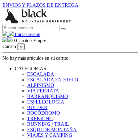
ENVIOS Y PLAZOS DE ENTREGA
Iniciar sesión
0
Carrito
/
Empty
Carrito
×
No hay más artículos en su carrito
CATEGORIAS
ESCALADA
ESCALADA EN HIELO
ALPINISMO
VIA FERRATA
BARRANQUISMO
ESPELEOLOGÍA
BÚLDER
ROCÓDROMO
TREKKING
RUNNING / TRAIL
ESQUÍ DE MONTAÑA
VIAJES Y CAMPING