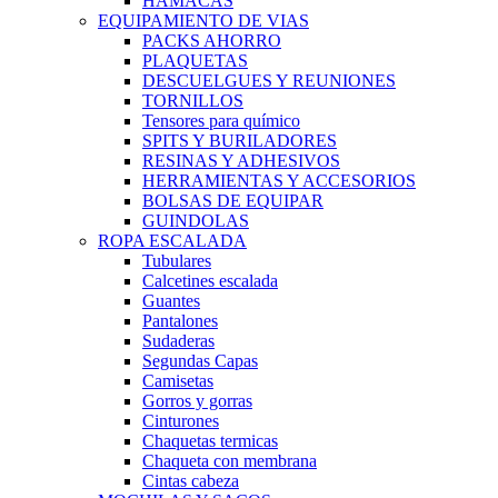
HAMACAS
EQUIPAMIENTO DE VIAS
PACKS AHORRO
PLAQUETAS
DESCUELGUES Y REUNIONES
TORNILLOS
Tensores para químico
SPITS Y BURILADORES
RESINAS Y ADHESIVOS
HERRAMIENTAS Y ACCESORIOS
BOLSAS DE EQUIPAR
GUINDOLAS
ROPA ESCALADA
Tubulares
Calcetines escalada
Guantes
Pantalones
Sudaderas
Segundas Capas
Camisetas
Gorros y gorras
Cinturones
Chaquetas termicas
Chaqueta con membrana
Cintas cabeza