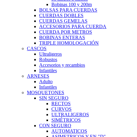
Bobinas 100 y 200m
BOLSAS PARA CUERDAS
CUERDAS DOBLES
CUERDAS GEMELAS
ACCESORIOS PARA CUERDA
CUERDA POR METROS
BOBINAS ENTERAS
TRIPLE HOMOLOGACIÓN
CASCOS
Ultraligeros
Robustos
Accesorios y recambios
Infantiles
ARNESES
Adulto
Infantiles
MOSQUETONES
SIN SEGURO
RECTOS
CURVOS
ULTRALIGEROS
SIMÉTRICOS
CON SEGURO
AUTOMATICOS
ASIMETRICOS Y EN "D"