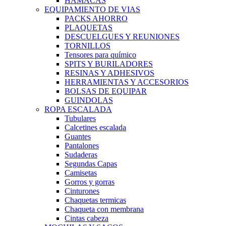
HAMACAS
EQUIPAMIENTO DE VIAS
PACKS AHORRO
PLAQUETAS
DESCUELGUES Y REUNIONES
TORNILLOS
Tensores para químico
SPITS Y BURILADORES
RESINAS Y ADHESIVOS
HERRAMIENTAS Y ACCESORIOS
BOLSAS DE EQUIPAR
GUINDOLAS
ROPA ESCALADA
Tubulares
Calcetines escalada
Guantes
Pantalones
Sudaderas
Segundas Capas
Camisetas
Gorros y gorras
Cinturones
Chaquetas termicas
Chaqueta con membrana
Cintas cabeza