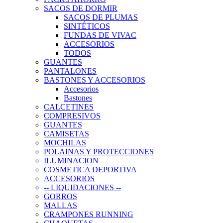
SACOS DE DORMIR
SACOS DE PLUMAS
SINTÉTICOS
FUNDAS DE VIVAC
ACCESORIOS
TODOS
GUANTES
PANTALONES
BASTONES Y ACCESORIOS
Accesorios
Bastones
CALCETINES
COMPRESIVOS
GUANTES
CAMISETAS
MOCHILAS
POLAINAS Y PROTECCIONES
ILUMINACION
COSMETICA DEPORTIVA
ACCESORIOS
-- LIQUIDACIONES --
GORROS
MALLAS
CRAMPONES RUNNING