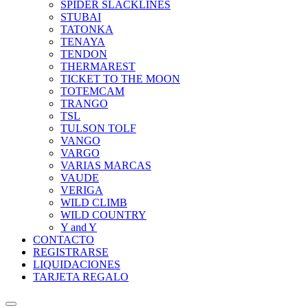
SPIDER SLACKLINES
STUBAI
TATONKA
TENAYA
TENDON
THERMAREST
TICKET TO THE MOON
TOTEMCAM
TRANGO
TSL
TULSON TOLF
VANGO
VARGO
VARIAS MARCAS
VAUDE
VERIGA
WILD CLIMB
WILD COUNTRY
Y and Y
CONTACTO
REGISTRARSE
LIQUIDACIONES
TARJETA REGALO