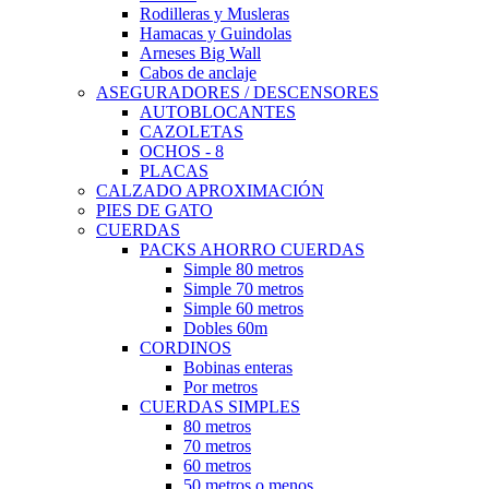
Rodilleras y Musleras
Hamacas y Guindolas
Arneses Big Wall
Cabos de anclaje
ASEGURADORES / DESCENSORES
AUTOBLOCANTES
CAZOLETAS
OCHOS - 8
PLACAS
CALZADO APROXIMACIÓN
PIES DE GATO
CUERDAS
PACKS AHORRO CUERDAS
Simple 80 metros
Simple 70 metros
Simple 60 metros
Dobles 60m
CORDINOS
Bobinas enteras
Por metros
CUERDAS SIMPLES
80 metros
70 metros
60 metros
50 metros o menos