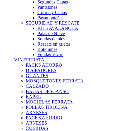
Segundas Capas
Pantalones
Gorros y Cintas
Pasamontañas
SEGURIDAD Y RESCATE
KITS AVALANCHA
Palas de Nieve
Sondas de nieve
Rescate en grietas
Botiquines
Fundas Vivac
VIA FERRATA
PACKS AHORRO
DISIPADORES
GUANTES
MOSQUETONES FERRATA
CALZADO
BAGAS DESCANSO
RAPEL
MOCHILAS FERRATA
POLEAS TIROLINA
ARNESES
PACKS AHORRO
ARNESES
CUERDAS