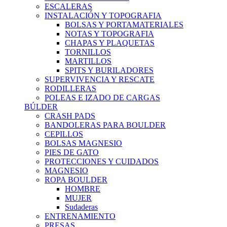
ESCALERAS
INSTALACIÓN Y TOPOGRAFIA
BOLSAS Y PORTAMATERIALES
NOTAS Y TOPOGRAFIA
CHAPAS Y PLAQUETAS
TORNILLOS
MARTILLOS
SPITS Y BURILADORES
SUPERVIVENCIA Y RESCATE
RODILLERAS
POLEAS E IZADO DE CARGAS
BÚLDER
CRASH PADS
BANDOLERAS PARA BOULDER
CEPILLOS
BOLSAS MAGNESIO
PIES DE GATO
PROTECCIONES Y CUIDADOS
MAGNESIO
ROPA BOULDER
HOMBRE
MUJER
Sudaderas
ENTRENAMIENTO
PRESAS