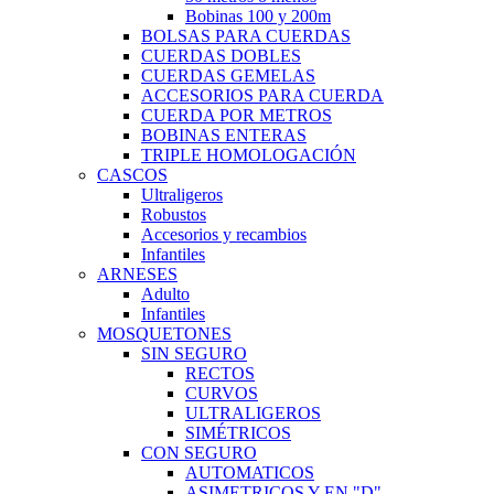
Bobinas 100 y 200m
BOLSAS PARA CUERDAS
CUERDAS DOBLES
CUERDAS GEMELAS
ACCESORIOS PARA CUERDA
CUERDA POR METROS
BOBINAS ENTERAS
TRIPLE HOMOLOGACIÓN
CASCOS
Ultraligeros
Robustos
Accesorios y recambios
Infantiles
ARNESES
Adulto
Infantiles
MOSQUETONES
SIN SEGURO
RECTOS
CURVOS
ULTRALIGEROS
SIMÉTRICOS
CON SEGURO
AUTOMATICOS
ASIMETRICOS Y EN "D"