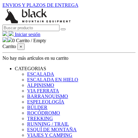
ENVIOS Y PLAZOS DE ENTREGA
Iniciar sesión
0
Carrito
/
Empty
Carrito
×
No hay más artículos en su carrito
CATEGORIAS
ESCALADA
ESCALADA EN HIELO
ALPINISMO
VIA FERRATA
BARRANQUISMO
ESPELEOLOGÍA
BÚLDER
ROCÓDROMO
TREKKING
RUNNING / TRAIL
ESQUÍ DE MONTAÑA
VIAJES Y CAMPING