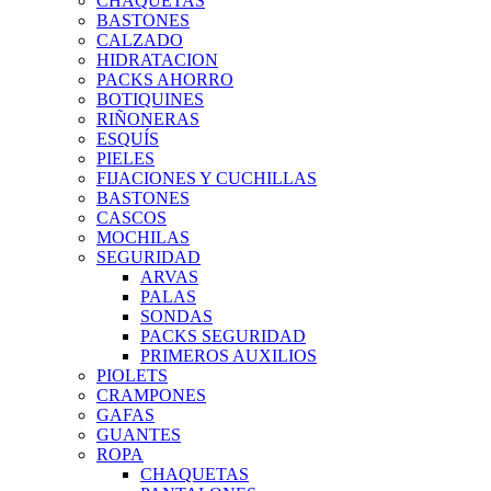
CHAQUETAS
BASTONES
CALZADO
HIDRATACION
PACKS AHORRO
BOTIQUINES
RIÑONERAS
ESQUÍS
PIELES
FIJACIONES Y CUCHILLAS
BASTONES
CASCOS
MOCHILAS
SEGURIDAD
ARVAS
PALAS
SONDAS
PACKS SEGURIDAD
PRIMEROS AUXILIOS
PIOLETS
CRAMPONES
GAFAS
GUANTES
ROPA
CHAQUETAS