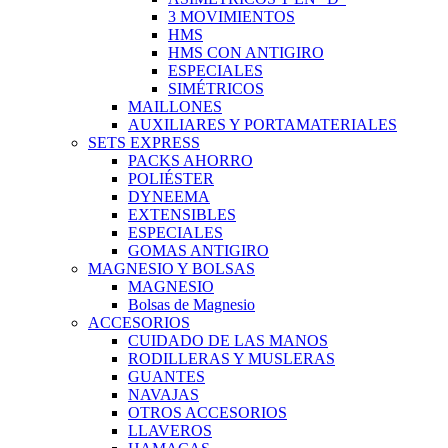
3 MOVIMIENTOS
HMS
HMS CON ANTIGIRO
ESPECIALES
SIMÉTRICOS
MAILLONES
AUXILIARES Y PORTAMATERIALES
SETS EXPRESS
PACKS AHORRO
POLIÉSTER
DYNEEMA
EXTENSIBLES
ESPECIALES
GOMAS ANTIGIRO
MAGNESIO Y BOLSAS
MAGNESIO
Bolsas de Magnesio
ACCESORIOS
CUIDADO DE LAS MANOS
RODILLERAS Y MUSLERAS
GUANTES
NAVAJAS
OTROS ACCESORIOS
LLAVEROS