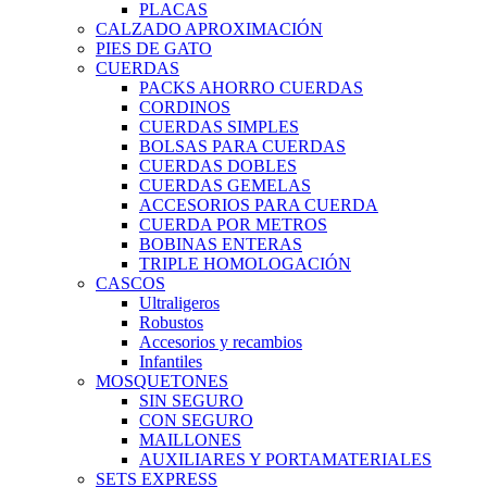
PLACAS
CALZADO APROXIMACIÓN
PIES DE GATO
CUERDAS
PACKS AHORRO CUERDAS
CORDINOS
CUERDAS SIMPLES
BOLSAS PARA CUERDAS
CUERDAS DOBLES
CUERDAS GEMELAS
ACCESORIOS PARA CUERDA
CUERDA POR METROS
BOBINAS ENTERAS
TRIPLE HOMOLOGACIÓN
CASCOS
Ultraligeros
Robustos
Accesorios y recambios
Infantiles
MOSQUETONES
SIN SEGURO
CON SEGURO
MAILLONES
AUXILIARES Y PORTAMATERIALES
SETS EXPRESS