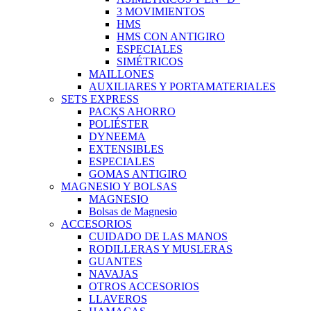
3 MOVIMIENTOS
HMS
HMS CON ANTIGIRO
ESPECIALES
SIMÉTRICOS
MAILLONES
AUXILIARES Y PORTAMATERIALES
SETS EXPRESS
PACKS AHORRO
POLIÉSTER
DYNEEMA
EXTENSIBLES
ESPECIALES
GOMAS ANTIGIRO
MAGNESIO Y BOLSAS
MAGNESIO
Bolsas de Magnesio
ACCESORIOS
CUIDADO DE LAS MANOS
RODILLERAS Y MUSLERAS
GUANTES
NAVAJAS
OTROS ACCESORIOS
LLAVEROS