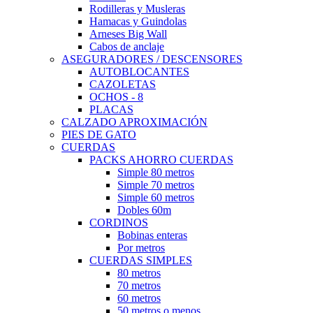
Rodilleras y Musleras
Hamacas y Guindolas
Arneses Big Wall
Cabos de anclaje
ASEGURADORES / DESCENSORES
AUTOBLOCANTES
CAZOLETAS
OCHOS - 8
PLACAS
CALZADO APROXIMACIÓN
PIES DE GATO
CUERDAS
PACKS AHORRO CUERDAS
Simple 80 metros
Simple 70 metros
Simple 60 metros
Dobles 60m
CORDINOS
Bobinas enteras
Por metros
CUERDAS SIMPLES
80 metros
70 metros
60 metros
50 metros o menos