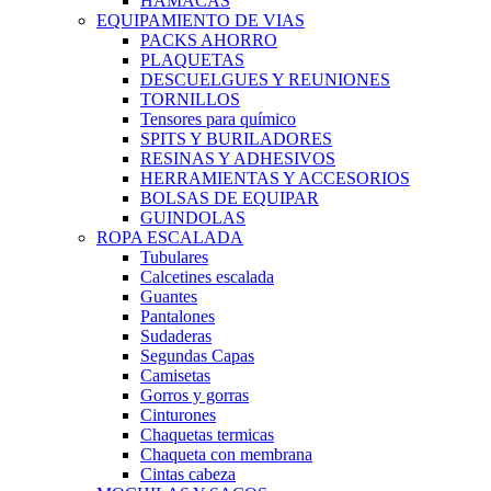
HAMACAS
EQUIPAMIENTO DE VIAS
PACKS AHORRO
PLAQUETAS
DESCUELGUES Y REUNIONES
TORNILLOS
Tensores para químico
SPITS Y BURILADORES
RESINAS Y ADHESIVOS
HERRAMIENTAS Y ACCESORIOS
BOLSAS DE EQUIPAR
GUINDOLAS
ROPA ESCALADA
Tubulares
Calcetines escalada
Guantes
Pantalones
Sudaderas
Segundas Capas
Camisetas
Gorros y gorras
Cinturones
Chaquetas termicas
Chaqueta con membrana
Cintas cabeza