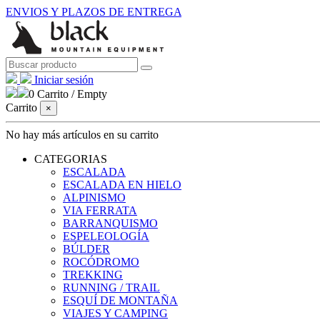
ENVIOS Y PLAZOS DE ENTREGA
Iniciar sesión
0
Carrito
/
Empty
Carrito
×
No hay más artículos en su carrito
CATEGORIAS
ESCALADA
ESCALADA EN HIELO
ALPINISMO
VIA FERRATA
BARRANQUISMO
ESPELEOLOGÍA
BÚLDER
ROCÓDROMO
TREKKING
RUNNING / TRAIL
ESQUÍ DE MONTAÑA
VIAJES Y CAMPING