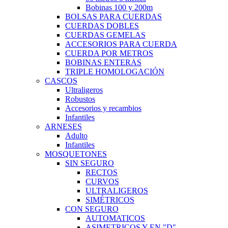
Bobinas 100 y 200m
BOLSAS PARA CUERDAS
CUERDAS DOBLES
CUERDAS GEMELAS
ACCESORIOS PARA CUERDA
CUERDA POR METROS
BOBINAS ENTERAS
TRIPLE HOMOLOGACIÓN
CASCOS
Ultraligeros
Robustos
Accesorios y recambios
Infantiles
ARNESES
Adulto
Infantiles
MOSQUETONES
SIN SEGURO
RECTOS
CURVOS
ULTRALIGEROS
SIMÉTRICOS
CON SEGURO
AUTOMATICOS
ASIMETRICOS Y EN "D"