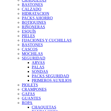
CHAQUETAS
BASTONES
CALZADO
HIDRATACION
PACKS AHORRO
BOTIQUINES
RIÑONERAS
ESQUÍS
PIELES
FIJACIONES Y CUCHILLAS
BASTONES
CASCOS
MOCHILAS
SEGURIDAD
ARVAS
PALAS
SONDAS
PACKS SEGURIDAD
PRIMEROS AUXILIOS
PIOLETS
CRAMPONES
GAFAS
GUANTES
ROPA
CHAQUETAS