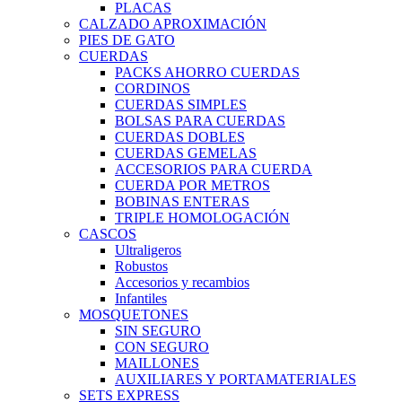
PLACAS
CALZADO APROXIMACIÓN
PIES DE GATO
CUERDAS
PACKS AHORRO CUERDAS
CORDINOS
CUERDAS SIMPLES
BOLSAS PARA CUERDAS
CUERDAS DOBLES
CUERDAS GEMELAS
ACCESORIOS PARA CUERDA
CUERDA POR METROS
BOBINAS ENTERAS
TRIPLE HOMOLOGACIÓN
CASCOS
Ultraligeros
Robustos
Accesorios y recambios
Infantiles
MOSQUETONES
SIN SEGURO
CON SEGURO
MAILLONES
AUXILIARES Y PORTAMATERIALES
SETS EXPRESS