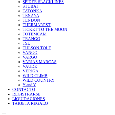
SPIDER SLACKLINES
STUBAI
TATONKA
TENAYA
TENDON
THERMAREST
TICKET TO THE MOON
TOTEMCAM
TRANGO
TSL
TULSON TOLF
VANGO
VARGO
VARIAS MARCAS
VAUDE
VERIGA
WILD CLIMB
WILD COUNTRY
Y and Y
CONTACTO
REGISTRARSE
LIQUIDACIONES
TARJETA REGALO