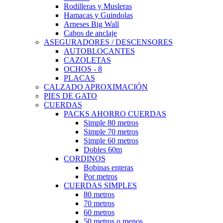
Rodilleras y Musleras
Hamacas y Guindolas
Arneses Big Wall
Cabos de anclaje
ASEGURADORES / DESCENSORES
AUTOBLOCANTES
CAZOLETAS
OCHOS - 8
PLACAS
CALZADO APROXIMACIÓN
PIES DE GATO
CUERDAS
PACKS AHORRO CUERDAS
Simple 80 metros
Simple 70 metros
Simple 60 metros
Dobles 60m
CORDINOS
Bobinas enteras
Por metros
CUERDAS SIMPLES
80 metros
70 metros
60 metros
50 metros o menos