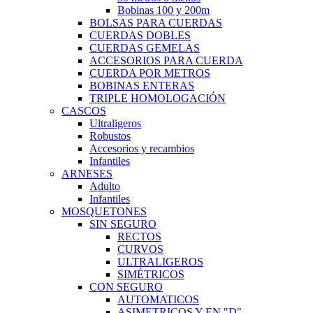
Bobinas 100 y 200m
BOLSAS PARA CUERDAS
CUERDAS DOBLES
CUERDAS GEMELAS
ACCESORIOS PARA CUERDA
CUERDA POR METROS
BOBINAS ENTERAS
TRIPLE HOMOLOGACIÓN
CASCOS
Ultraligeros
Robustos
Accesorios y recambios
Infantiles
ARNESES
Adulto
Infantiles
MOSQUETONES
SIN SEGURO
RECTOS
CURVOS
ULTRALIGEROS
SIMÉTRICOS
CON SEGURO
AUTOMATICOS
ASIMETRICOS Y EN "D"