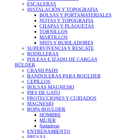
ESCALERAS
INSTALACIÓN Y TOPOGRAFIA
BOLSAS Y PORTAMATERIALES
NOTAS Y TOPOGRAFIA
CHAPAS Y PLAQUETAS
TORNILLOS
MARTILLOS
SPITS Y BURILADORES
SUPERVIVENCIA Y RESCATE
RODILLERAS
POLEAS E IZADO DE CARGAS
BÚLDER
CRASH PADS
BANDOLERAS PARA BOULDER
CEPILLOS
BOLSAS MAGNESIO
PIES DE GATO
PROTECCIONES Y CUIDADOS
MAGNESIO
ROPA BOULDER
HOMBRE
MUJER
Sudaderas
ENTRENAMIENTO
PRESAS