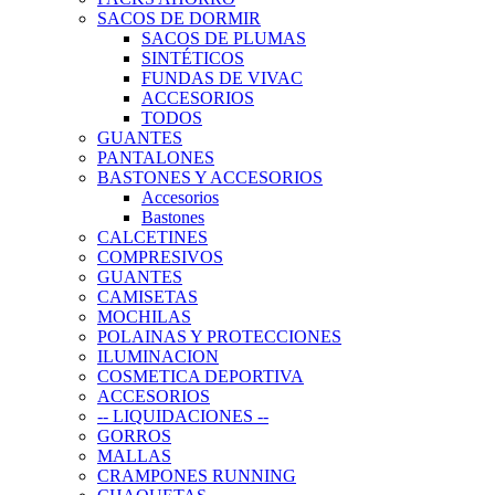
SACOS DE DORMIR
SACOS DE PLUMAS
SINTÉTICOS
FUNDAS DE VIVAC
ACCESORIOS
TODOS
GUANTES
PANTALONES
BASTONES Y ACCESORIOS
Accesorios
Bastones
CALCETINES
COMPRESIVOS
GUANTES
CAMISETAS
MOCHILAS
POLAINAS Y PROTECCIONES
ILUMINACION
COSMETICA DEPORTIVA
ACCESORIOS
-- LIQUIDACIONES --
GORROS
MALLAS
CRAMPONES RUNNING