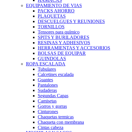
HAMACAS
EQUIPAMIENTO DE VIAS
PACKS AHORRO
PLAQUETAS
DESCUELGUES Y REUNIONES
TORNILLOS
Tensores para químico
SPITS Y BURILADORES
RESINAS Y ADHESIVOS
HERRAMIENTAS Y ACCESORIOS
BOLSAS DE EQUIPAR
GUINDOLAS
ROPA ESCALADA
Tubulares
Calcetines escalada
Guantes
Pantalones
Sudaderas
Segundas Capas
Camisetas
Gorros y gorras
Cinturones
Chaquetas termicas
Chaqueta con membrana
Cintas cabeza