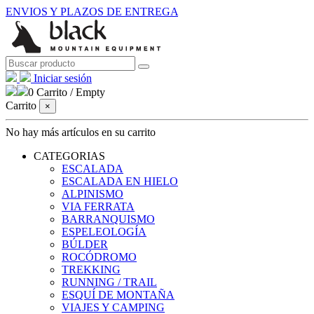
ENVIOS Y PLAZOS DE ENTREGA
Iniciar sesión
0
Carrito
/
Empty
Carrito
×
No hay más artículos en su carrito
CATEGORIAS
ESCALADA
ESCALADA EN HIELO
ALPINISMO
VIA FERRATA
BARRANQUISMO
ESPELEOLOGÍA
BÚLDER
ROCÓDROMO
TREKKING
RUNNING / TRAIL
ESQUÍ DE MONTAÑA
VIAJES Y CAMPING