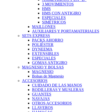
3 MOVIMIENTOS
HMS
HMS CON ANTIGIRO
ESPECIALES
SIMÉTRICOS
MAILLONES
AUXILIARES Y PORTAMATERIALES
SETS EXPRESS
PACKS AHORRO
POLIÉSTER
DYNEEMA
EXTENSIBLES
ESPECIALES
GOMAS ANTIGIRO
MAGNESIO Y BOLSAS
MAGNESIO
Bolsas de Magnesio
ACCESORIOS
CUIDADO DE LAS MANOS
RODILLERAS Y MUSLERAS
GUANTES
NAVAJAS
OTROS ACCESORIOS
LLAVEROS