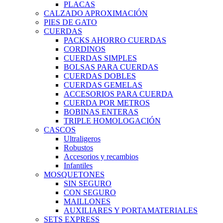
PLACAS
CALZADO APROXIMACIÓN
PIES DE GATO
CUERDAS
PACKS AHORRO CUERDAS
CORDINOS
CUERDAS SIMPLES
BOLSAS PARA CUERDAS
CUERDAS DOBLES
CUERDAS GEMELAS
ACCESORIOS PARA CUERDA
CUERDA POR METROS
BOBINAS ENTERAS
TRIPLE HOMOLOGACIÓN
CASCOS
Ultraligeros
Robustos
Accesorios y recambios
Infantiles
MOSQUETONES
SIN SEGURO
CON SEGURO
MAILLONES
AUXILIARES Y PORTAMATERIALES
SETS EXPRESS