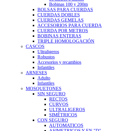
Bobinas 100 y 200m
BOLSAS PARA CUERDAS
CUERDAS DOBLES
CUERDAS GEMELAS
ACCESORIOS PARA CUERDA
CUERDA POR METROS
BOBINAS ENTERAS
TRIPLE HOMOLOGACIÓN
CASCOS
Ultraligeros
Robustos
Accesorios y recambios
Infantiles
ARNESES
Adulto
Infantiles
MOSQUETONES
SIN SEGURO
RECTOS
CURVOS
ULTRALIGEROS
SIMÉTRICOS
CON SEGURO
AUTOMATICOS
ASIMETRICOS Y EN "D"