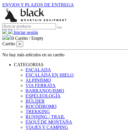
ENVIOS Y PLAZOS DE ENTREGA
Iniciar sesión
0
Carrito
/
Empty
Carrito
×
No hay más artículos en su carrito
CATEGORIAS
ESCALADA
ESCALADA EN HIELO
ALPINISMO
VIA FERRATA
BARRANQUISMO
ESPELEOLOGÍA
BÚLDER
ROCÓDROMO
TREKKING
RUNNING / TRAIL
ESQUÍ DE MONTAÑA
VIAJES Y CAMPING