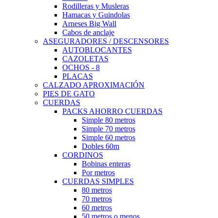
Rodilleras y Musleras
Hamacas y Guindolas
Arneses Big Wall
Cabos de anclaje
ASEGURADORES / DESCENSORES
AUTOBLOCANTES
CAZOLETAS
OCHOS - 8
PLACAS
CALZADO APROXIMACIÓN
PIES DE GATO
CUERDAS
PACKS AHORRO CUERDAS
Simple 80 metros
Simple 70 metros
Simple 60 metros
Dobles 60m
CORDINOS
Bobinas enteras
Por metros
CUERDAS SIMPLES
80 metros
70 metros
60 metros
50 metros o menos