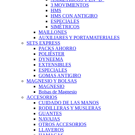
3 MOVIMIENTOS
HMS
HMS CON ANTIGIRO
ESPECIALES
SIMÉTRICOS
MAILLONES
AUXILIARES Y PORTAMATERIALES
SETS EXPRESS
PACKS AHORRO
POLIÉSTER
DYNEEMA
EXTENSIBLES
ESPECIALES
GOMAS ANTIGIRO
MAGNESIO Y BOLSAS
MAGNESIO
Bolsas de Magnesio
ACCESORIOS
CUIDADO DE LAS MANOS
RODILLERAS Y MUSLERAS
GUANTES
NAVAJAS
OTROS ACCESORIOS
LLAVEROS