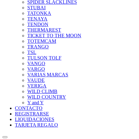
SPIDER SLACKLINES
STUBAI
TATONKA
TENAYA
TENDON
THERMAREST
TICKET TO THE MOON
TOTEMCAM
TRANGO
TSL
TULSON TOLF
VANGO
VARGO
VARIAS MARCAS
VAUDE
VERIGA
WILD CLIMB
WILD COUNTRY
Y and Y
CONTACTO
REGISTRARSE
LIQUIDACIONES
TARJETA REGALO