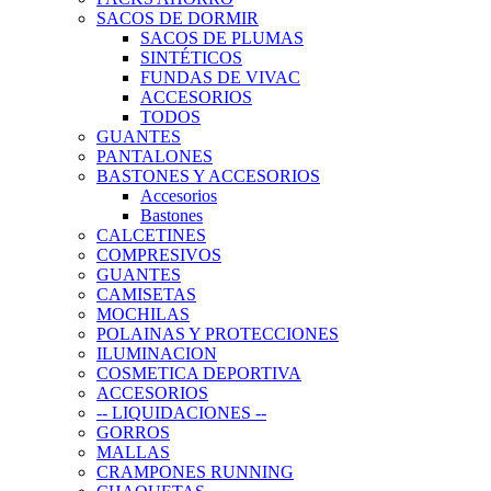
SACOS DE DORMIR
SACOS DE PLUMAS
SINTÉTICOS
FUNDAS DE VIVAC
ACCESORIOS
TODOS
GUANTES
PANTALONES
BASTONES Y ACCESORIOS
Accesorios
Bastones
CALCETINES
COMPRESIVOS
GUANTES
CAMISETAS
MOCHILAS
POLAINAS Y PROTECCIONES
ILUMINACION
COSMETICA DEPORTIVA
ACCESORIOS
-- LIQUIDACIONES --
GORROS
MALLAS
CRAMPONES RUNNING