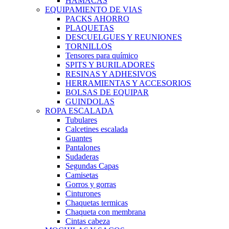
HAMACAS
EQUIPAMIENTO DE VIAS
PACKS AHORRO
PLAQUETAS
DESCUELGUES Y REUNIONES
TORNILLOS
Tensores para químico
SPITS Y BURILADORES
RESINAS Y ADHESIVOS
HERRAMIENTAS Y ACCESORIOS
BOLSAS DE EQUIPAR
GUINDOLAS
ROPA ESCALADA
Tubulares
Calcetines escalada
Guantes
Pantalones
Sudaderas
Segundas Capas
Camisetas
Gorros y gorras
Cinturones
Chaquetas termicas
Chaqueta con membrana
Cintas cabeza