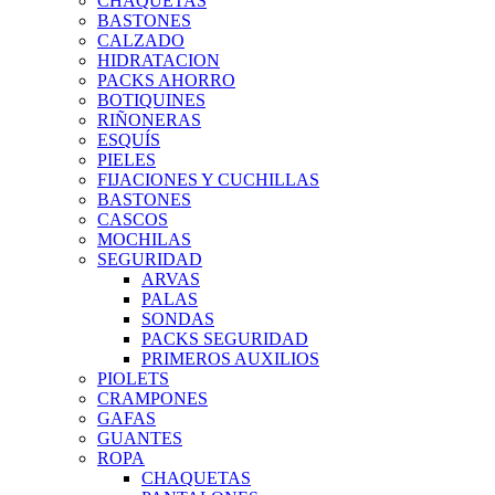
CHAQUETAS
BASTONES
CALZADO
HIDRATACION
PACKS AHORRO
BOTIQUINES
RIÑONERAS
ESQUÍS
PIELES
FIJACIONES Y CUCHILLAS
BASTONES
CASCOS
MOCHILAS
SEGURIDAD
ARVAS
PALAS
SONDAS
PACKS SEGURIDAD
PRIMEROS AUXILIOS
PIOLETS
CRAMPONES
GAFAS
GUANTES
ROPA
CHAQUETAS