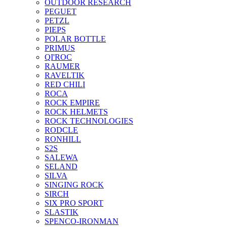
OUTDOOR RESEARCH
PEGUET
PETZL
PIEPS
POLAR BOTTLE
PRIMUS
QI'ROC
RAUMER
RAVELTIK
RED CHILI
ROCA
ROCK EMPIRE
ROCK HELMETS
ROCK TECHNOLOGIES
RODCLE
RONHILL
S2S
SALEWA
SELAND
SILVA
SINGING ROCK
SIRCH
SIX PRO SPORT
SLASTIK
SPENCO-IRONMAN