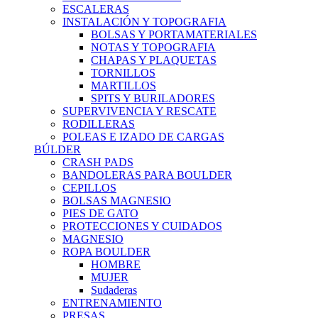
ESCALERAS
INSTALACIÓN Y TOPOGRAFIA
BOLSAS Y PORTAMATERIALES
NOTAS Y TOPOGRAFIA
CHAPAS Y PLAQUETAS
TORNILLOS
MARTILLOS
SPITS Y BURILADORES
SUPERVIVENCIA Y RESCATE
RODILLERAS
POLEAS E IZADO DE CARGAS
BÚLDER
CRASH PADS
BANDOLERAS PARA BOULDER
CEPILLOS
BOLSAS MAGNESIO
PIES DE GATO
PROTECCIONES Y CUIDADOS
MAGNESIO
ROPA BOULDER
HOMBRE
MUJER
Sudaderas
ENTRENAMIENTO
PRESAS