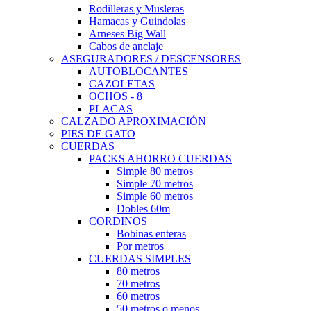
Rodilleras y Musleras
Hamacas y Guindolas
Arneses Big Wall
Cabos de anclaje
ASEGURADORES / DESCENSORES
AUTOBLOCANTES
CAZOLETAS
OCHOS - 8
PLACAS
CALZADO APROXIMACIÓN
PIES DE GATO
CUERDAS
PACKS AHORRO CUERDAS
Simple 80 metros
Simple 70 metros
Simple 60 metros
Dobles 60m
CORDINOS
Bobinas enteras
Por metros
CUERDAS SIMPLES
80 metros
70 metros
60 metros
50 metros o menos