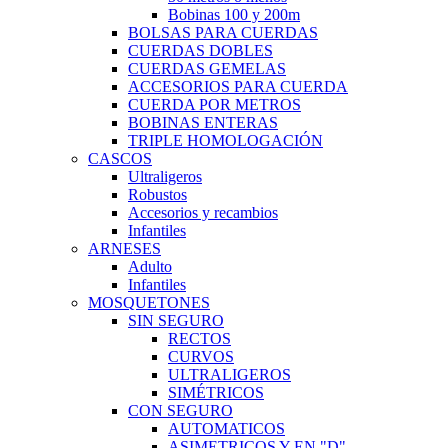
Bobinas 100 y 200m
BOLSAS PARA CUERDAS
CUERDAS DOBLES
CUERDAS GEMELAS
ACCESORIOS PARA CUERDA
CUERDA POR METROS
BOBINAS ENTERAS
TRIPLE HOMOLOGACIÓN
CASCOS
Ultraligeros
Robustos
Accesorios y recambios
Infantiles
ARNESES
Adulto
Infantiles
MOSQUETONES
SIN SEGURO
RECTOS
CURVOS
ULTRALIGEROS
SIMÉTRICOS
CON SEGURO
AUTOMATICOS
ASIMETRICOS Y EN "D"