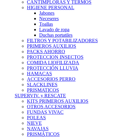
CANTIMPLORAS Y TERMOS
HIGIENE PERSONAL
Jabones
Neceseres
Toallas
Lavado de ropa
Duchas portatiles
FILTROS Y POTABILIZADORES
PRIMEROS AUXILIOS
PACKS AHORRO
PROTECCION INSECTOS
COMIDA LIOFILIZADA
PROTECCIÓN LLUVIA
HAMACAS
ACCESORIOS PERRO
SLACKLINES
PRISMATICOS
SUPERVIV. y RESCATE
KITS PRIMEROS AUXILIOS
OTROS ACCESORIOS
FUNDAS VIVAC
POLEAS
NIEVE
NAVAJAS
PRISMÁTICOS