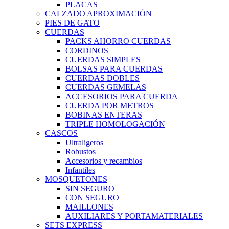
PLACAS
CALZADO APROXIMACIÓN
PIES DE GATO
CUERDAS
PACKS AHORRO CUERDAS
CORDINOS
CUERDAS SIMPLES
BOLSAS PARA CUERDAS
CUERDAS DOBLES
CUERDAS GEMELAS
ACCESORIOS PARA CUERDA
CUERDA POR METROS
BOBINAS ENTERAS
TRIPLE HOMOLOGACIÓN
CASCOS
Ultraligeros
Robustos
Accesorios y recambios
Infantiles
MOSQUETONES
SIN SEGURO
CON SEGURO
MAILLONES
AUXILIARES Y PORTAMATERIALES
SETS EXPRESS