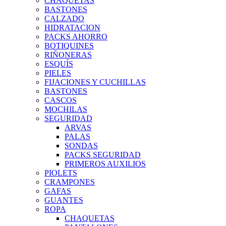
CHAQUETAS
BASTONES
CALZADO
HIDRATACION
PACKS AHORRO
BOTIQUINES
RIÑONERAS
ESQUÍS
PIELES
FIJACIONES Y CUCHILLAS
BASTONES
CASCOS
MOCHILAS
SEGURIDAD
ARVAS
PALAS
SONDAS
PACKS SEGURIDAD
PRIMEROS AUXILIOS
PIOLETS
CRAMPONES
GAFAS
GUANTES
ROPA
CHAQUETAS