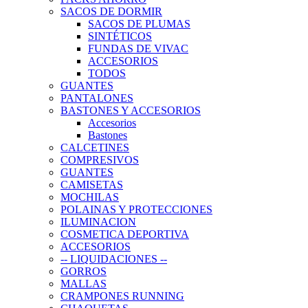
SACOS DE DORMIR
SACOS DE PLUMAS
SINTÉTICOS
FUNDAS DE VIVAC
ACCESORIOS
TODOS
GUANTES
PANTALONES
BASTONES Y ACCESORIOS
Accesorios
Bastones
CALCETINES
COMPRESIVOS
GUANTES
CAMISETAS
MOCHILAS
POLAINAS Y PROTECCIONES
ILUMINACION
COSMETICA DEPORTIVA
ACCESORIOS
-- LIQUIDACIONES --
GORROS
MALLAS
CRAMPONES RUNNING