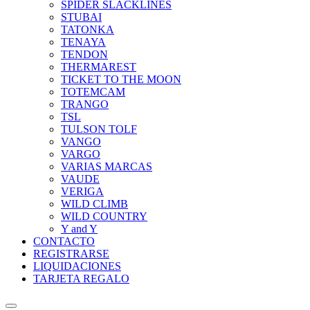
SPIDER SLACKLINES
STUBAI
TATONKA
TENAYA
TENDON
THERMAREST
TICKET TO THE MOON
TOTEMCAM
TRANGO
TSL
TULSON TOLF
VANGO
VARGO
VARIAS MARCAS
VAUDE
VERIGA
WILD CLIMB
WILD COUNTRY
Y and Y
CONTACTO
REGISTRARSE
LIQUIDACIONES
TARJETA REGALO