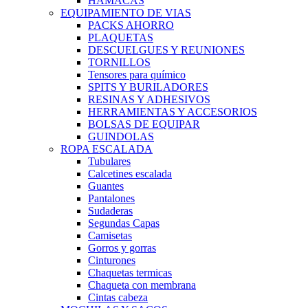
HAMACAS
EQUIPAMIENTO DE VIAS
PACKS AHORRO
PLAQUETAS
DESCUELGUES Y REUNIONES
TORNILLOS
Tensores para químico
SPITS Y BURILADORES
RESINAS Y ADHESIVOS
HERRAMIENTAS Y ACCESORIOS
BOLSAS DE EQUIPAR
GUINDOLAS
ROPA ESCALADA
Tubulares
Calcetines escalada
Guantes
Pantalones
Sudaderas
Segundas Capas
Camisetas
Gorros y gorras
Cinturones
Chaquetas termicas
Chaqueta con membrana
Cintas cabeza