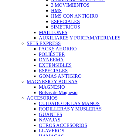
3 MOVIMIENTOS
HMS
HMS CON ANTIGIRO
ESPECIALES
SIMÉTRICOS
MAILLONES
AUXILIARES Y PORTAMATERIALES
SETS EXPRESS
PACKS AHORRO
POLIÉSTER
DYNEEMA
EXTENSIBLES
ESPECIALES
GOMAS ANTIGIRO
MAGNESIO Y BOLSAS
MAGNESIO
Bolsas de Magnesio
ACCESORIOS
CUIDADO DE LAS MANOS
RODILLERAS Y MUSLERAS
GUANTES
NAVAJAS
OTROS ACCESORIOS
LLAVEROS