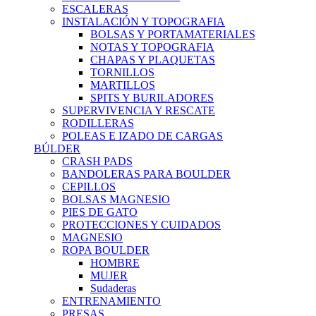
ESCALERAS
INSTALACIÓN Y TOPOGRAFIA
BOLSAS Y PORTAMATERIALES
NOTAS Y TOPOGRAFIA
CHAPAS Y PLAQUETAS
TORNILLOS
MARTILLOS
SPITS Y BURILADORES
SUPERVIVENCIA Y RESCATE
RODILLERAS
POLEAS E IZADO DE CARGAS
BÚLDER
CRASH PADS
BANDOLERAS PARA BOULDER
CEPILLOS
BOLSAS MAGNESIO
PIES DE GATO
PROTECCIONES Y CUIDADOS
MAGNESIO
ROPA BOULDER
HOMBRE
MUJER
Sudaderas
ENTRENAMIENTO
PRESAS