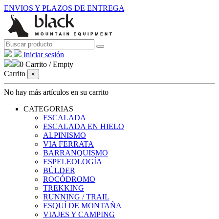
ENVIOS Y PLAZOS DE ENTREGA
Iniciar sesión
0
Carrito
/
Empty
Carrito
×
No hay más artículos en su carrito
CATEGORIAS
ESCALADA
ESCALADA EN HIELO
ALPINISMO
VIA FERRATA
BARRANQUISMO
ESPELEOLOGÍA
BÚLDER
ROCÓDROMO
TREKKING
RUNNING / TRAIL
ESQUÍ DE MONTAÑA
VIAJES Y CAMPING