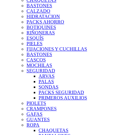
CHAQUETAS
BASTONES
CALZADO
HIDRATACION
PACKS AHORRO
BOTIQUINES
RIÑONERAS
ESQUÍS
PIELES
FIJACIONES Y CUCHILLAS
BASTONES
CASCOS
MOCHILAS
SEGURIDAD
ARVAS
PALAS
SONDAS
PACKS SEGURIDAD
PRIMEROS AUXILIOS
PIOLETS
CRAMPONES
GAFAS
GUANTES
ROPA
CHAQUETAS