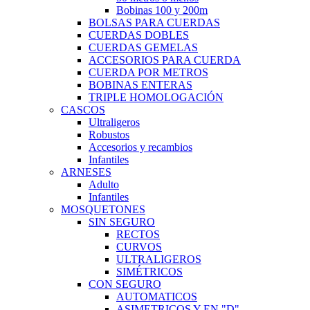
Bobinas 100 y 200m
BOLSAS PARA CUERDAS
CUERDAS DOBLES
CUERDAS GEMELAS
ACCESORIOS PARA CUERDA
CUERDA POR METROS
BOBINAS ENTERAS
TRIPLE HOMOLOGACIÓN
CASCOS
Ultraligeros
Robustos
Accesorios y recambios
Infantiles
ARNESES
Adulto
Infantiles
MOSQUETONES
SIN SEGURO
RECTOS
CURVOS
ULTRALIGEROS
SIMÉTRICOS
CON SEGURO
AUTOMATICOS
ASIMETRICOS Y EN "D"