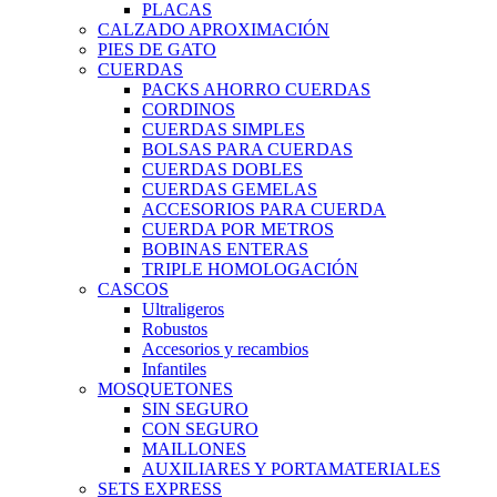
PLACAS
CALZADO APROXIMACIÓN
PIES DE GATO
CUERDAS
PACKS AHORRO CUERDAS
CORDINOS
CUERDAS SIMPLES
BOLSAS PARA CUERDAS
CUERDAS DOBLES
CUERDAS GEMELAS
ACCESORIOS PARA CUERDA
CUERDA POR METROS
BOBINAS ENTERAS
TRIPLE HOMOLOGACIÓN
CASCOS
Ultraligeros
Robustos
Accesorios y recambios
Infantiles
MOSQUETONES
SIN SEGURO
CON SEGURO
MAILLONES
AUXILIARES Y PORTAMATERIALES
SETS EXPRESS