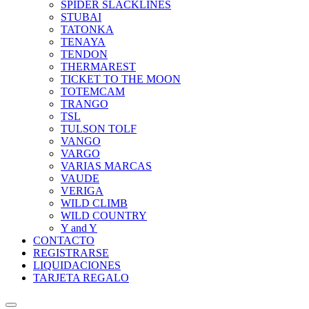
SPIDER SLACKLINES
STUBAI
TATONKA
TENAYA
TENDON
THERMAREST
TICKET TO THE MOON
TOTEMCAM
TRANGO
TSL
TULSON TOLF
VANGO
VARGO
VARIAS MARCAS
VAUDE
VERIGA
WILD CLIMB
WILD COUNTRY
Y and Y
CONTACTO
REGISTRARSE
LIQUIDACIONES
TARJETA REGALO