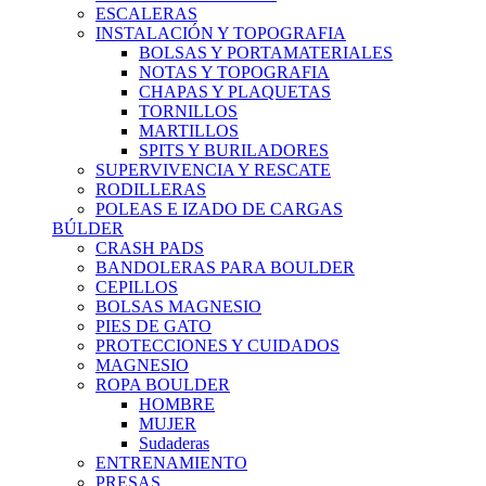
ESCALERAS
INSTALACIÓN Y TOPOGRAFIA
BOLSAS Y PORTAMATERIALES
NOTAS Y TOPOGRAFIA
CHAPAS Y PLAQUETAS
TORNILLOS
MARTILLOS
SPITS Y BURILADORES
SUPERVIVENCIA Y RESCATE
RODILLERAS
POLEAS E IZADO DE CARGAS
BÚLDER
CRASH PADS
BANDOLERAS PARA BOULDER
CEPILLOS
BOLSAS MAGNESIO
PIES DE GATO
PROTECCIONES Y CUIDADOS
MAGNESIO
ROPA BOULDER
HOMBRE
MUJER
Sudaderas
ENTRENAMIENTO
PRESAS