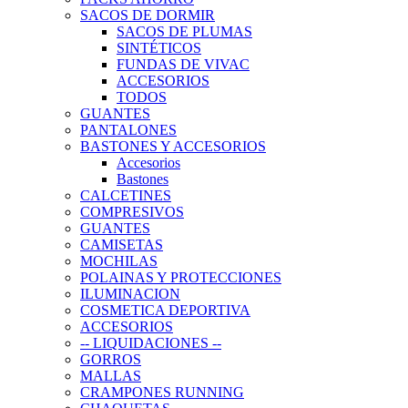
SACOS DE DORMIR
SACOS DE PLUMAS
SINTÉTICOS
FUNDAS DE VIVAC
ACCESORIOS
TODOS
GUANTES
PANTALONES
BASTONES Y ACCESORIOS
Accesorios
Bastones
CALCETINES
COMPRESIVOS
GUANTES
CAMISETAS
MOCHILAS
POLAINAS Y PROTECCIONES
ILUMINACION
COSMETICA DEPORTIVA
ACCESORIOS
-- LIQUIDACIONES --
GORROS
MALLAS
CRAMPONES RUNNING