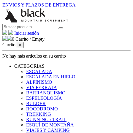
ENVIOS Y PLAZOS DE ENTREGA
Iniciar sesión
0
Carrito
/
Empty
Carrito
×
No hay más artículos en su carrito
CATEGORIAS
ESCALADA
ESCALADA EN HIELO
ALPINISMO
VIA FERRATA
BARRANQUISMO
ESPELEOLOGÍA
BÚLDER
ROCÓDROMO
TREKKING
RUNNING / TRAIL
ESQUÍ DE MONTAÑA
VIAJES Y CAMPING