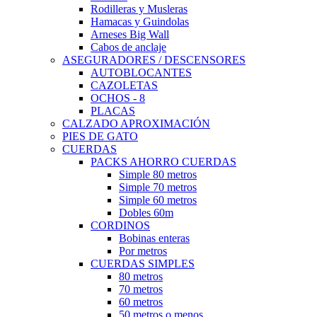
Rodilleras y Musleras
Hamacas y Guindolas
Arneses Big Wall
Cabos de anclaje
ASEGURADORES / DESCENSORES
AUTOBLOCANTES
CAZOLETAS
OCHOS - 8
PLACAS
CALZADO APROXIMACIÓN
PIES DE GATO
CUERDAS
PACKS AHORRO CUERDAS
Simple 80 metros
Simple 70 metros
Simple 60 metros
Dobles 60m
CORDINOS
Bobinas enteras
Por metros
CUERDAS SIMPLES
80 metros
70 metros
60 metros
50 metros o menos