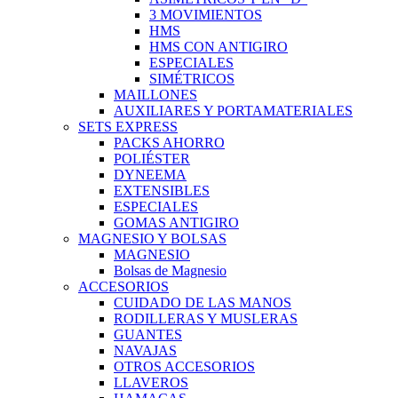
3 MOVIMIENTOS
HMS
HMS CON ANTIGIRO
ESPECIALES
SIMÉTRICOS
MAILLONES
AUXILIARES Y PORTAMATERIALES
SETS EXPRESS
PACKS AHORRO
POLIÉSTER
DYNEEMA
EXTENSIBLES
ESPECIALES
GOMAS ANTIGIRO
MAGNESIO Y BOLSAS
MAGNESIO
Bolsas de Magnesio
ACCESORIOS
CUIDADO DE LAS MANOS
RODILLERAS Y MUSLERAS
GUANTES
NAVAJAS
OTROS ACCESORIOS
LLAVEROS