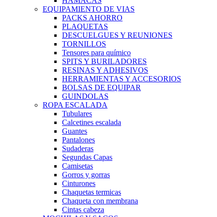
HAMACAS
EQUIPAMIENTO DE VIAS
PACKS AHORRO
PLAQUETAS
DESCUELGUES Y REUNIONES
TORNILLOS
Tensores para químico
SPITS Y BURILADORES
RESINAS Y ADHESIVOS
HERRAMIENTAS Y ACCESORIOS
BOLSAS DE EQUIPAR
GUINDOLAS
ROPA ESCALADA
Tubulares
Calcetines escalada
Guantes
Pantalones
Sudaderas
Segundas Capas
Camisetas
Gorros y gorras
Cinturones
Chaquetas termicas
Chaqueta con membrana
Cintas cabeza