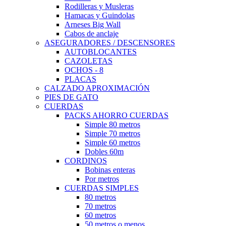
Rodilleras y Musleras
Hamacas y Guindolas
Arneses Big Wall
Cabos de anclaje
ASEGURADORES / DESCENSORES
AUTOBLOCANTES
CAZOLETAS
OCHOS - 8
PLACAS
CALZADO APROXIMACIÓN
PIES DE GATO
CUERDAS
PACKS AHORRO CUERDAS
Simple 80 metros
Simple 70 metros
Simple 60 metros
Dobles 60m
CORDINOS
Bobinas enteras
Por metros
CUERDAS SIMPLES
80 metros
70 metros
60 metros
50 metros o menos