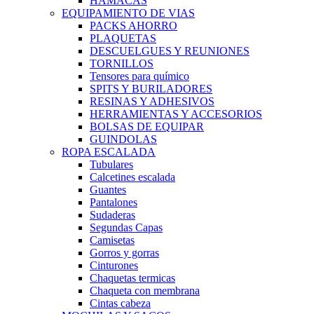
HAMACAS
EQUIPAMIENTO DE VIAS
PACKS AHORRO
PLAQUETAS
DESCUELGUES Y REUNIONES
TORNILLOS
Tensores para químico
SPITS Y BURILADORES
RESINAS Y ADHESIVOS
HERRAMIENTAS Y ACCESORIOS
BOLSAS DE EQUIPAR
GUINDOLAS
ROPA ESCALADA
Tubulares
Calcetines escalada
Guantes
Pantalones
Sudaderas
Segundas Capas
Camisetas
Gorros y gorras
Cinturones
Chaquetas termicas
Chaqueta con membrana
Cintas cabeza