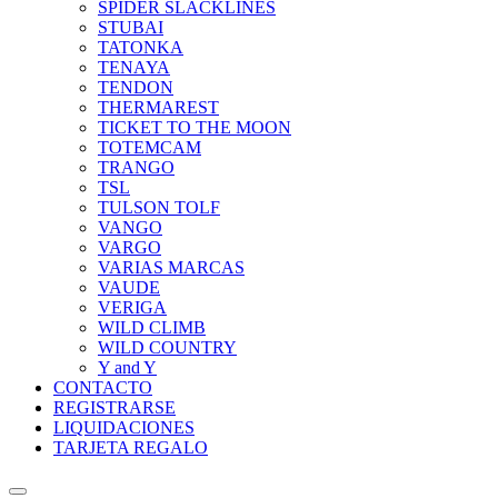
SPIDER SLACKLINES
STUBAI
TATONKA
TENAYA
TENDON
THERMAREST
TICKET TO THE MOON
TOTEMCAM
TRANGO
TSL
TULSON TOLF
VANGO
VARGO
VARIAS MARCAS
VAUDE
VERIGA
WILD CLIMB
WILD COUNTRY
Y and Y
CONTACTO
REGISTRARSE
LIQUIDACIONES
TARJETA REGALO