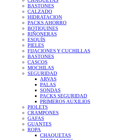
CHAQUETAS
BASTONES
CALZADO
HIDRATACION
PACKS AHORRO
BOTIQUINES
RIÑONERAS
ESQUÍS
PIELES
FIJACIONES Y CUCHILLAS
BASTONES
CASCOS
MOCHILAS
SEGURIDAD
ARVAS
PALAS
SONDAS
PACKS SEGURIDAD
PRIMEROS AUXILIOS
PIOLETS
CRAMPONES
GAFAS
GUANTES
ROPA
CHAQUETAS