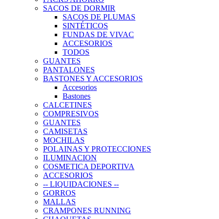
SACOS DE DORMIR
SACOS DE PLUMAS
SINTÉTICOS
FUNDAS DE VIVAC
ACCESORIOS
TODOS
GUANTES
PANTALONES
BASTONES Y ACCESORIOS
Accesorios
Bastones
CALCETINES
COMPRESIVOS
GUANTES
CAMISETAS
MOCHILAS
POLAINAS Y PROTECCIONES
ILUMINACION
COSMETICA DEPORTIVA
ACCESORIOS
-- LIQUIDACIONES --
GORROS
MALLAS
CRAMPONES RUNNING