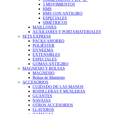
3 MOVIMIENTOS
HMS
HMS CON ANTIGIRO
ESPECIALES
SIMÉTRICOS
MAILLONES
AUXILIARES Y PORTAMATERIALES
SETS EXPRESS
PACKS AHORRO
POLIÉSTER
DYNEEMA
EXTENSIBLES
ESPECIALES
GOMAS ANTIGIRO
MAGNESIO Y BOLSAS
MAGNESIO
Bolsas de Magnesio
ACCESORIOS
CUIDADO DE LAS MANOS
RODILLERAS Y MUSLERAS
GUANTES
NAVAJAS
OTROS ACCESORIOS
LLAVEROS