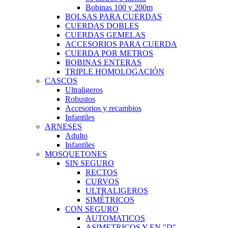
Bobinas 100 y 200m
BOLSAS PARA CUERDAS
CUERDAS DOBLES
CUERDAS GEMELAS
ACCESORIOS PARA CUERDA
CUERDA POR METROS
BOBINAS ENTERAS
TRIPLE HOMOLOGACIÓN
CASCOS
Ultraligeros
Robustos
Accesorios y recambios
Infantiles
ARNESES
Adulto
Infantiles
MOSQUETONES
SIN SEGURO
RECTOS
CURVOS
ULTRALIGEROS
SIMÉTRICOS
CON SEGURO
AUTOMATICOS
ASIMETRICOS Y EN "D"