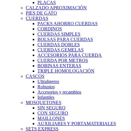
PLACAS
CALZADO APROXIMACIÓN
PIES DE GATO
CUERDAS
PACKS AHORRO CUERDAS
CORDINOS
CUERDAS SIMPLES
BOLSAS PARA CUERDAS
CUERDAS DOBLES
CUERDAS GEMELAS
ACCESORIOS PARA CUERDA
CUERDA POR METROS
BOBINAS ENTERAS
TRIPLE HOMOLOGACIÓN
CASCOS
Ultraligeros
Robustos
Accesorios y recambios
Infantiles
MOSQUETONES
SIN SEGURO
CON SEGURO
MAILLONES
AUXILIARES Y PORTAMATERIALES
SETS EXPRESS