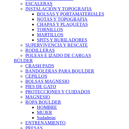
ESCALERAS
INSTALACIÓN Y TOPOGRAFIA
BOLSAS Y PORTAMATERIALES
NOTAS Y TOPOGRAFIA
CHAPAS Y PLAQUETAS
TORNILLOS
MARTILLOS
SPITS Y BURILADORES
SUPERVIVENCIA Y RESCATE
RODILLERAS
POLEAS E IZADO DE CARGAS
BÚLDER
CRASH PADS
BANDOLERAS PARA BOULDER
CEPILLOS
BOLSAS MAGNESIO
PIES DE GATO
PROTECCIONES Y CUIDADOS
MAGNESIO
ROPA BOULDER
HOMBRE
MUJER
Sudaderas
ENTRENAMIENTO
PRESAS