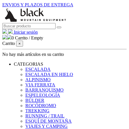
ENVIOS Y PLAZOS DE ENTREGA
Iniciar sesión
0
Carrito
/
Empty
Carrito
×
No hay más artículos en su carrito
CATEGORIAS
ESCALADA
ESCALADA EN HIELO
ALPINISMO
VIA FERRATA
BARRANQUISMO
ESPELEOLOGÍA
BÚLDER
ROCÓDROMO
TREKKING
RUNNING / TRAIL
ESQUÍ DE MONTAÑA
VIAJES Y CAMPING