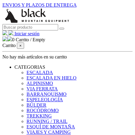
ENVIOS Y PLAZOS DE ENTREGA
Iniciar sesión
0
Carrito
/
Empty
Carrito
×
No hay más artículos en su carrito
CATEGORIAS
ESCALADA
ESCALADA EN HIELO
ALPINISMO
VIA FERRATA
BARRANQUISMO
ESPELEOLOGÍA
BÚLDER
ROCÓDROMO
TREKKING
RUNNING / TRAIL
ESQUÍ DE MONTAÑA
VIAJES Y CAMPING