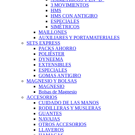
3 MOVIMIENTOS
HMS
HMS CON ANTIGIRO
ESPECIALES
SIMÉTRICOS
MAILLONES
AUXILIARES Y PORTAMATERIALES
SETS EXPRESS
PACKS AHORRO
POLIÉSTER
DYNEEMA
EXTENSIBLES
ESPECIALES
GOMAS ANTIGIRO
MAGNESIO Y BOLSAS
MAGNESIO
Bolsas de Magnesio
ACCESORIOS
CUIDADO DE LAS MANOS
RODILLERAS Y MUSLERAS
GUANTES
NAVAJAS
OTROS ACCESORIOS
LLAVEROS