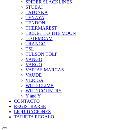
SPIDER SLACKLINES
STUBAI
TATONKA
TENAYA
TENDON
THERMAREST
TICKET TO THE MOON
TOTEMCAM
TRANGO
TSL
TULSON TOLF
VANGO
VARGO
VARIAS MARCAS
VAUDE
VERIGA
WILD CLIMB
WILD COUNTRY
Y and Y
CONTACTO
REGISTRARSE
LIQUIDACIONES
TARJETA REGALO