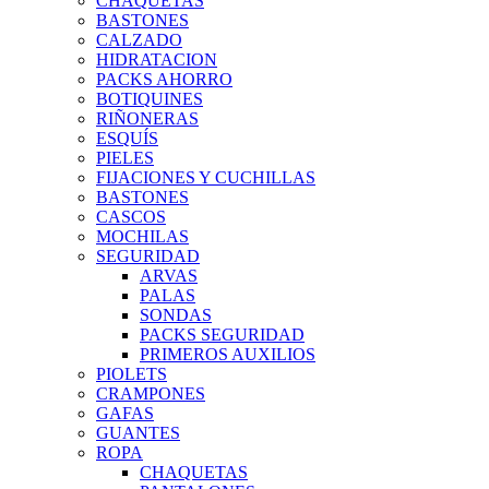
CHAQUETAS
BASTONES
CALZADO
HIDRATACION
PACKS AHORRO
BOTIQUINES
RIÑONERAS
ESQUÍS
PIELES
FIJACIONES Y CUCHILLAS
BASTONES
CASCOS
MOCHILAS
SEGURIDAD
ARVAS
PALAS
SONDAS
PACKS SEGURIDAD
PRIMEROS AUXILIOS
PIOLETS
CRAMPONES
GAFAS
GUANTES
ROPA
CHAQUETAS