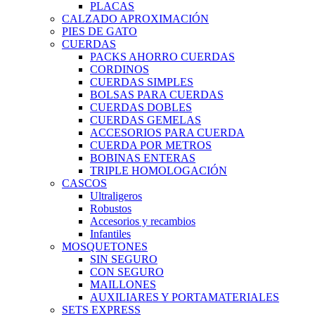
PLACAS
CALZADO APROXIMACIÓN
PIES DE GATO
CUERDAS
PACKS AHORRO CUERDAS
CORDINOS
CUERDAS SIMPLES
BOLSAS PARA CUERDAS
CUERDAS DOBLES
CUERDAS GEMELAS
ACCESORIOS PARA CUERDA
CUERDA POR METROS
BOBINAS ENTERAS
TRIPLE HOMOLOGACIÓN
CASCOS
Ultraligeros
Robustos
Accesorios y recambios
Infantiles
MOSQUETONES
SIN SEGURO
CON SEGURO
MAILLONES
AUXILIARES Y PORTAMATERIALES
SETS EXPRESS