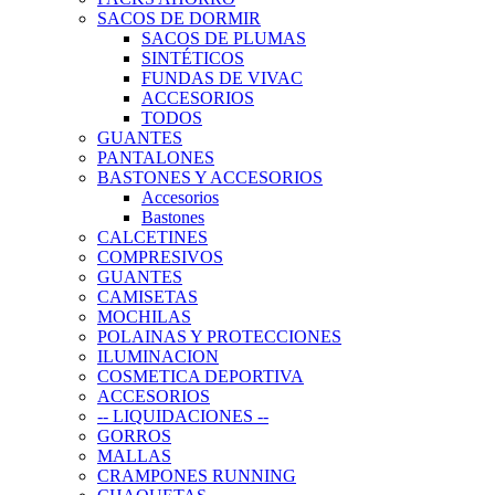
SACOS DE DORMIR
SACOS DE PLUMAS
SINTÉTICOS
FUNDAS DE VIVAC
ACCESORIOS
TODOS
GUANTES
PANTALONES
BASTONES Y ACCESORIOS
Accesorios
Bastones
CALCETINES
COMPRESIVOS
GUANTES
CAMISETAS
MOCHILAS
POLAINAS Y PROTECCIONES
ILUMINACION
COSMETICA DEPORTIVA
ACCESORIOS
-- LIQUIDACIONES --
GORROS
MALLAS
CRAMPONES RUNNING