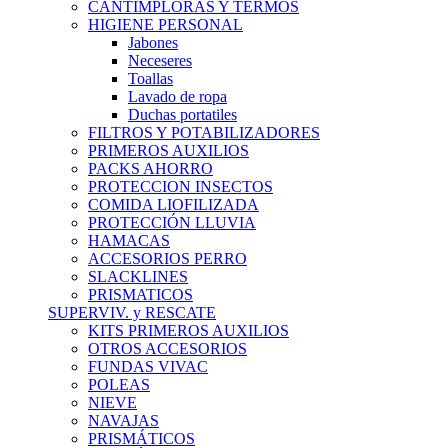
CANTIMPLORAS Y TERMOS
HIGIENE PERSONAL
Jabones
Neceseres
Toallas
Lavado de ropa
Duchas portatiles
FILTROS Y POTABILIZADORES
PRIMEROS AUXILIOS
PACKS AHORRO
PROTECCION INSECTOS
COMIDA LIOFILIZADA
PROTECCIÓN LLUVIA
HAMACAS
ACCESORIOS PERRO
SLACKLINES
PRISMATICOS
SUPERVIV. y RESCATE
KITS PRIMEROS AUXILIOS
OTROS ACCESORIOS
FUNDAS VIVAC
POLEAS
NIEVE
NAVAJAS
PRISMÁTICOS