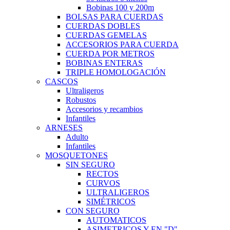
Bobinas 100 y 200m
BOLSAS PARA CUERDAS
CUERDAS DOBLES
CUERDAS GEMELAS
ACCESORIOS PARA CUERDA
CUERDA POR METROS
BOBINAS ENTERAS
TRIPLE HOMOLOGACIÓN
CASCOS
Ultraligeros
Robustos
Accesorios y recambios
Infantiles
ARNESES
Adulto
Infantiles
MOSQUETONES
SIN SEGURO
RECTOS
CURVOS
ULTRALIGEROS
SIMÉTRICOS
CON SEGURO
AUTOMATICOS
ASIMETRICOS Y EN "D"