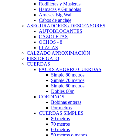
Rodilleras y Musleras
Hamacas y Guindolas
Arneses Big Wall
Cabos de anclaje
ASEGURADORES / DESCENSORES
AUTOBLOCANTES
CAZOLETAS
OCHOS - 8
PLACAS
CALZADO APROXIMACIÓN
PIES DE GATO
CUERDAS
PACKS AHORRO CUERDAS
Simple 80 metros
Simple 70 metros
Simple 60 metros
Dobles 60m
CORDINOS
Bobinas enteras
Por metros
CUERDAS SIMPLES
80 metros
70 metros
60 metros
50 metros o menos