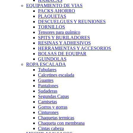
HAMACAS
EQUIPAMIENTO DE VIAS
PACKS AHORRO
PLAQUETAS
DESCUELGUES Y REUNIONES
TORNILLOS
Tensores para químico
SPITS Y BURILADORES
RESINAS Y ADHESIVOS
HERRAMIENTAS Y ACCESORIOS
BOLSAS DE EQUIPAR
GUINDOLAS
ROPA ESCALADA
Tubulares
Calcetines escalada
Guantes
Pantalones
Sudaderas
Segundas Capas
Camisetas
Gorros y gorras
Cinturones
Chaquetas termicas
Chaqueta con membrana
Cintas cabeza