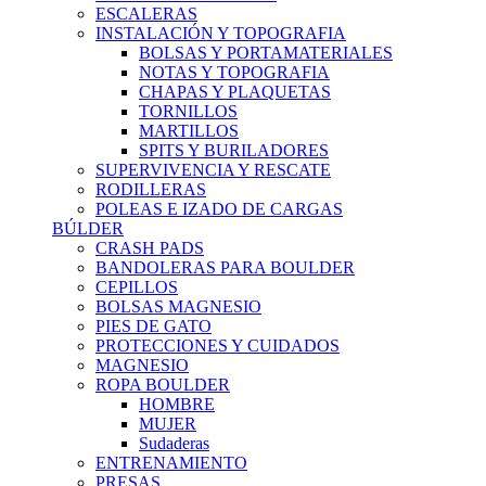
ESCALERAS
INSTALACIÓN Y TOPOGRAFIA
BOLSAS Y PORTAMATERIALES
NOTAS Y TOPOGRAFIA
CHAPAS Y PLAQUETAS
TORNILLOS
MARTILLOS
SPITS Y BURILADORES
SUPERVIVENCIA Y RESCATE
RODILLERAS
POLEAS E IZADO DE CARGAS
BÚLDER
CRASH PADS
BANDOLERAS PARA BOULDER
CEPILLOS
BOLSAS MAGNESIO
PIES DE GATO
PROTECCIONES Y CUIDADOS
MAGNESIO
ROPA BOULDER
HOMBRE
MUJER
Sudaderas
ENTRENAMIENTO
PRESAS