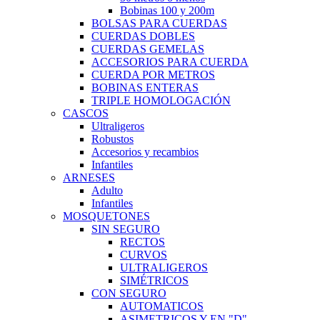
Bobinas 100 y 200m
BOLSAS PARA CUERDAS
CUERDAS DOBLES
CUERDAS GEMELAS
ACCESORIOS PARA CUERDA
CUERDA POR METROS
BOBINAS ENTERAS
TRIPLE HOMOLOGACIÓN
CASCOS
Ultraligeros
Robustos
Accesorios y recambios
Infantiles
ARNESES
Adulto
Infantiles
MOSQUETONES
SIN SEGURO
RECTOS
CURVOS
ULTRALIGEROS
SIMÉTRICOS
CON SEGURO
AUTOMATICOS
ASIMETRICOS Y EN "D"