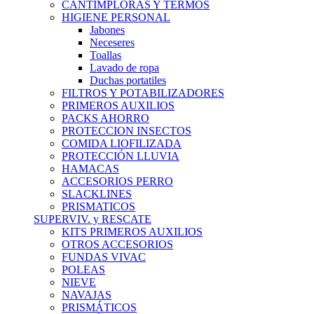
CANTIMPLORAS Y TERMOS
HIGIENE PERSONAL
Jabones
Neceseres
Toallas
Lavado de ropa
Duchas portatiles
FILTROS Y POTABILIZADORES
PRIMEROS AUXILIOS
PACKS AHORRO
PROTECCION INSECTOS
COMIDA LIOFILIZADA
PROTECCIÓN LLUVIA
HAMACAS
ACCESORIOS PERRO
SLACKLINES
PRISMATICOS
SUPERVIV. y RESCATE
KITS PRIMEROS AUXILIOS
OTROS ACCESORIOS
FUNDAS VIVAC
POLEAS
NIEVE
NAVAJAS
PRISMÁTICOS