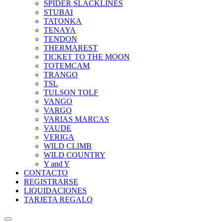
SPIDER SLACKLINES
STUBAI
TATONKA
TENAYA
TENDON
THERMAREST
TICKET TO THE MOON
TOTEMCAM
TRANGO
TSL
TULSON TOLF
VANGO
VARGO
VARIAS MARCAS
VAUDE
VERIGA
WILD CLIMB
WILD COUNTRY
Y and Y
CONTACTO
REGISTRARSE
LIQUIDACIONES
TARJETA REGALO