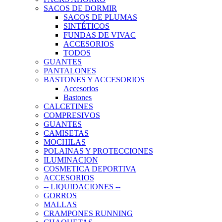
SACOS DE DORMIR
SACOS DE PLUMAS
SINTÉTICOS
FUNDAS DE VIVAC
ACCESORIOS
TODOS
GUANTES
PANTALONES
BASTONES Y ACCESORIOS
Accesorios
Bastones
CALCETINES
COMPRESIVOS
GUANTES
CAMISETAS
MOCHILAS
POLAINAS Y PROTECCIONES
ILUMINACION
COSMETICA DEPORTIVA
ACCESORIOS
-- LIQUIDACIONES --
GORROS
MALLAS
CRAMPONES RUNNING