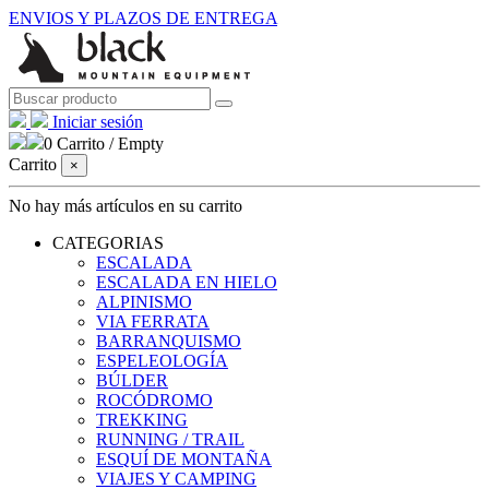
ENVIOS Y PLAZOS DE ENTREGA
Iniciar sesión
0
Carrito
/
Empty
Carrito
×
No hay más artículos en su carrito
CATEGORIAS
ESCALADA
ESCALADA EN HIELO
ALPINISMO
VIA FERRATA
BARRANQUISMO
ESPELEOLOGÍA
BÚLDER
ROCÓDROMO
TREKKING
RUNNING / TRAIL
ESQUÍ DE MONTAÑA
VIAJES Y CAMPING