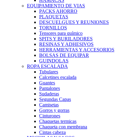
HAMACAS
EQUIPAMIENTO DE VIAS
PACKS AHORRO
PLAQUETAS
DESCUELGUES Y REUNIONES
TORNILLOS
Tensores para químico
SPITS Y BURILADORES
RESINAS Y ADHESIVOS
HERRAMIENTAS Y ACCESORIOS
BOLSAS DE EQUIPAR
GUINDOLAS
ROPA ESCALADA
Tubulares
Calcetines escalada
Guantes
Pantalones
Sudaderas
Segundas Capas
Camisetas
Gorros y gorras
Cinturones
Chaquetas termicas
Chaqueta con membrana
Cintas cabeza