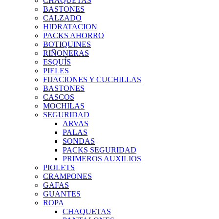
CHAQUETAS
BASTONES
CALZADO
HIDRATACION
PACKS AHORRO
BOTIQUINES
RIÑONERAS
ESQUÍS
PIELES
FIJACIONES Y CUCHILLAS
BASTONES
CASCOS
MOCHILAS
SEGURIDAD
ARVAS
PALAS
SONDAS
PACKS SEGURIDAD
PRIMEROS AUXILIOS
PIOLETS
CRAMPONES
GAFAS
GUANTES
ROPA
CHAQUETAS