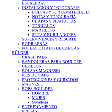
ESCALERAS
INSTALACIÓN Y TOPOGRAFIA
BOLSAS Y PORTAMATERIALES
NOTAS Y TOPOGRAFIA
CHAPAS Y PLAQUETAS
TORNILLOS
MARTILLOS
SPITS Y BURILADORES
SUPERVIVENCIA Y RESCATE
RODILLERAS
POLEAS E IZADO DE CARGAS
BÚLDER
CRASH PADS
BANDOLERAS PARA BOULDER
CEPILLOS
BOLSAS MAGNESIO
PIES DE GATO
PROTECCIONES Y CUIDADOS
MAGNESIO
ROPA BOULDER
HOMBRE
MUJER
Sudaderas
ENTRENAMIENTO
PRESAS