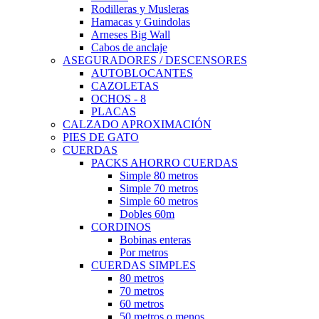
Rodilleras y Musleras
Hamacas y Guindolas
Arneses Big Wall
Cabos de anclaje
ASEGURADORES / DESCENSORES
AUTOBLOCANTES
CAZOLETAS
OCHOS - 8
PLACAS
CALZADO APROXIMACIÓN
PIES DE GATO
CUERDAS
PACKS AHORRO CUERDAS
Simple 80 metros
Simple 70 metros
Simple 60 metros
Dobles 60m
CORDINOS
Bobinas enteras
Por metros
CUERDAS SIMPLES
80 metros
70 metros
60 metros
50 metros o menos