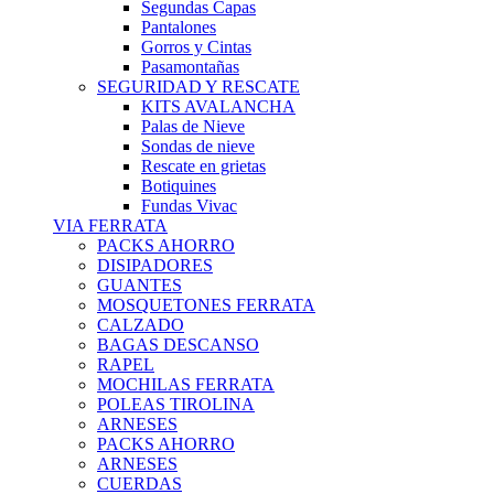
Segundas Capas
Pantalones
Gorros y Cintas
Pasamontañas
SEGURIDAD Y RESCATE
KITS AVALANCHA
Palas de Nieve
Sondas de nieve
Rescate en grietas
Botiquines
Fundas Vivac
VIA FERRATA
PACKS AHORRO
DISIPADORES
GUANTES
MOSQUETONES FERRATA
CALZADO
BAGAS DESCANSO
RAPEL
MOCHILAS FERRATA
POLEAS TIROLINA
ARNESES
PACKS AHORRO
ARNESES
CUERDAS