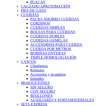
PLACAS
CALZADO APROXIMACIÓN
PIES DE GATO
CUERDAS
PACKS AHORRO CUERDAS
CORDINOS
CUERDAS SIMPLES
BOLSAS PARA CUERDAS
CUERDAS DOBLES
CUERDAS GEMELAS
ACCESORIOS PARA CUERDA
CUERDA POR METROS
BOBINAS ENTERAS
TRIPLE HOMOLOGACIÓN
CASCOS
Ultraligeros
Robustos
Accesorios y recambios
Infantiles
MOSQUETONES
SIN SEGURO
CON SEGURO
MAILLONES
AUXILIARES Y PORTAMATERIALES
SETS EXPRESS