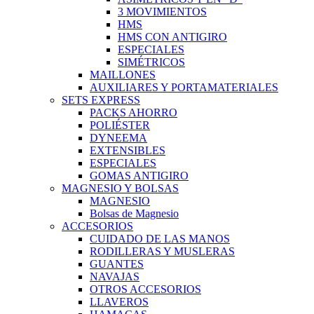
3 MOVIMIENTOS
HMS
HMS CON ANTIGIRO
ESPECIALES
SIMÉTRICOS
MAILLONES
AUXILIARES Y PORTAMATERIALES
SETS EXPRESS
PACKS AHORRO
POLIÉSTER
DYNEEMA
EXTENSIBLES
ESPECIALES
GOMAS ANTIGIRO
MAGNESIO Y BOLSAS
MAGNESIO
Bolsas de Magnesio
ACCESORIOS
CUIDADO DE LAS MANOS
RODILLERAS Y MUSLERAS
GUANTES
NAVAJAS
OTROS ACCESORIOS
LLAVEROS