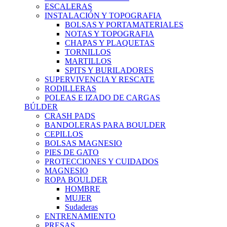
ESCALERAS
INSTALACIÓN Y TOPOGRAFIA
BOLSAS Y PORTAMATERIALES
NOTAS Y TOPOGRAFIA
CHAPAS Y PLAQUETAS
TORNILLOS
MARTILLOS
SPITS Y BURILADORES
SUPERVIVENCIA Y RESCATE
RODILLERAS
POLEAS E IZADO DE CARGAS
BÚLDER
CRASH PADS
BANDOLERAS PARA BOULDER
CEPILLOS
BOLSAS MAGNESIO
PIES DE GATO
PROTECCIONES Y CUIDADOS
MAGNESIO
ROPA BOULDER
HOMBRE
MUJER
Sudaderas
ENTRENAMIENTO
PRESAS