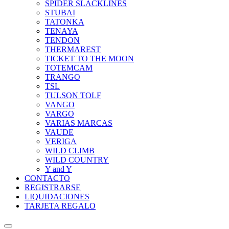
SPIDER SLACKLINES
STUBAI
TATONKA
TENAYA
TENDON
THERMAREST
TICKET TO THE MOON
TOTEMCAM
TRANGO
TSL
TULSON TOLF
VANGO
VARGO
VARIAS MARCAS
VAUDE
VERIGA
WILD CLIMB
WILD COUNTRY
Y and Y
CONTACTO
REGISTRARSE
LIQUIDACIONES
TARJETA REGALO