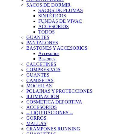
SACOS DE DORMIR
SACOS DE PLUMAS
SINTÉTICOS
FUNDAS DE VIVAC
ACCESORIOS
TODOS
GUANTES
PANTALONES
BASTONES Y ACCESORIOS
Accesorios
Bastones
CALCETINES
COMPRESIVOS
GUANTES
CAMISETAS
MOCHILAS
POLAINAS Y PROTECCIONES
ILUMINACION
COSMETICA DEPORTIVA
ACCESORIOS
-- LIQUIDACIONES --
GORROS
MALLAS
CRAMPONES RUNNING