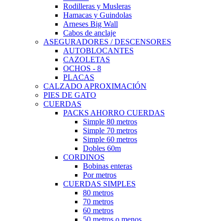
Rodilleras y Musleras
Hamacas y Guindolas
Arneses Big Wall
Cabos de anclaje
ASEGURADORES / DESCENSORES
AUTOBLOCANTES
CAZOLETAS
OCHOS - 8
PLACAS
CALZADO APROXIMACIÓN
PIES DE GATO
CUERDAS
PACKS AHORRO CUERDAS
Simple 80 metros
Simple 70 metros
Simple 60 metros
Dobles 60m
CORDINOS
Bobinas enteras
Por metros
CUERDAS SIMPLES
80 metros
70 metros
60 metros
50 metros o menos