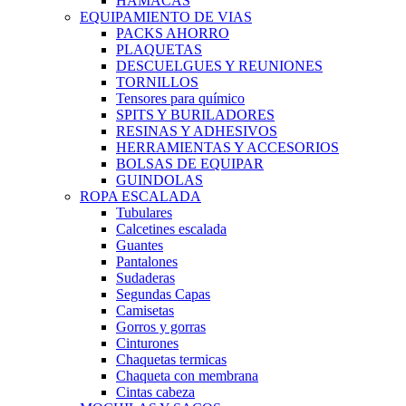
HAMACAS
EQUIPAMIENTO DE VIAS
PACKS AHORRO
PLAQUETAS
DESCUELGUES Y REUNIONES
TORNILLOS
Tensores para químico
SPITS Y BURILADORES
RESINAS Y ADHESIVOS
HERRAMIENTAS Y ACCESORIOS
BOLSAS DE EQUIPAR
GUINDOLAS
ROPA ESCALADA
Tubulares
Calcetines escalada
Guantes
Pantalones
Sudaderas
Segundas Capas
Camisetas
Gorros y gorras
Cinturones
Chaquetas termicas
Chaqueta con membrana
Cintas cabeza