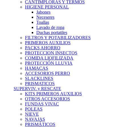
CANTIMPLORAS Y TERMOS
HIGIENE PERSONAL
Jabones
Neceseres
Toallas
Lavado de ropa
Duchas portatiles
FILTROS Y POTABILIZADORES
PRIMEROS AUXILIOS
PACKS AHORRO
PROTECCION INSECTOS
COMIDA LIOFILIZADA
PROTECCIÓN LLUVIA
HAMACAS
ACCESORIOS PERRO
SLACKLINES
PRISMATICOS
SUPERVIV. y RESCATE
KITS PRIMEROS AUXILIOS
OTROS ACCESORIOS
FUNDAS VIVAC
POLEAS
NIEVE
NAVAJAS
PRISMÁTICOS