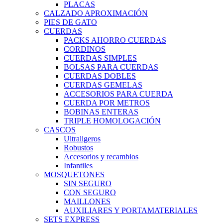
PLACAS
CALZADO APROXIMACIÓN
PIES DE GATO
CUERDAS
PACKS AHORRO CUERDAS
CORDINOS
CUERDAS SIMPLES
BOLSAS PARA CUERDAS
CUERDAS DOBLES
CUERDAS GEMELAS
ACCESORIOS PARA CUERDA
CUERDA POR METROS
BOBINAS ENTERAS
TRIPLE HOMOLOGACIÓN
CASCOS
Ultraligeros
Robustos
Accesorios y recambios
Infantiles
MOSQUETONES
SIN SEGURO
CON SEGURO
MAILLONES
AUXILIARES Y PORTAMATERIALES
SETS EXPRESS