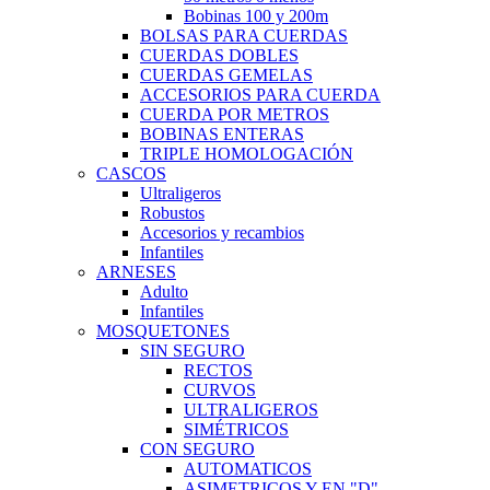
Bobinas 100 y 200m
BOLSAS PARA CUERDAS
CUERDAS DOBLES
CUERDAS GEMELAS
ACCESORIOS PARA CUERDA
CUERDA POR METROS
BOBINAS ENTERAS
TRIPLE HOMOLOGACIÓN
CASCOS
Ultraligeros
Robustos
Accesorios y recambios
Infantiles
ARNESES
Adulto
Infantiles
MOSQUETONES
SIN SEGURO
RECTOS
CURVOS
ULTRALIGEROS
SIMÉTRICOS
CON SEGURO
AUTOMATICOS
ASIMETRICOS Y EN "D"