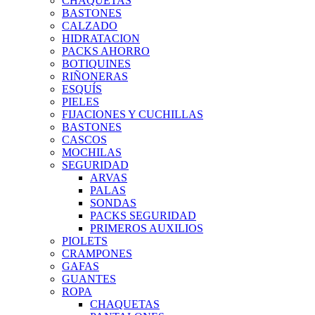
CHAQUETAS
BASTONES
CALZADO
HIDRATACION
PACKS AHORRO
BOTIQUINES
RIÑONERAS
ESQUÍS
PIELES
FIJACIONES Y CUCHILLAS
BASTONES
CASCOS
MOCHILAS
SEGURIDAD
ARVAS
PALAS
SONDAS
PACKS SEGURIDAD
PRIMEROS AUXILIOS
PIOLETS
CRAMPONES
GAFAS
GUANTES
ROPA
CHAQUETAS