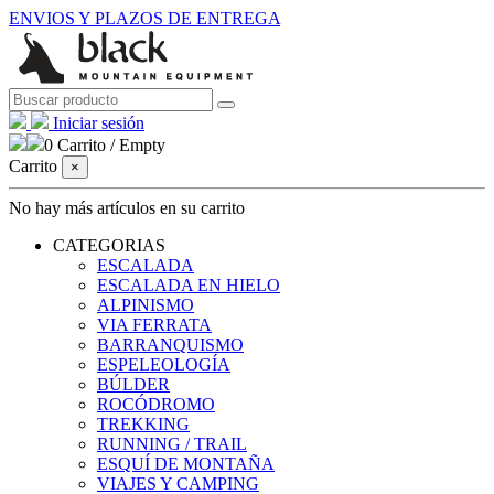
ENVIOS Y PLAZOS DE ENTREGA
Iniciar sesión
0
Carrito
/
Empty
Carrito
×
No hay más artículos en su carrito
CATEGORIAS
ESCALADA
ESCALADA EN HIELO
ALPINISMO
VIA FERRATA
BARRANQUISMO
ESPELEOLOGÍA
BÚLDER
ROCÓDROMO
TREKKING
RUNNING / TRAIL
ESQUÍ DE MONTAÑA
VIAJES Y CAMPING