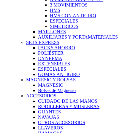
3 MOVIMIENTOS
HMS
HMS CON ANTIGIRO
ESPECIALES
SIMÉTRICOS
MAILLONES
AUXILIARES Y PORTAMATERIALES
SETS EXPRESS
PACKS AHORRO
POLIÉSTER
DYNEEMA
EXTENSIBLES
ESPECIALES
GOMAS ANTIGIRO
MAGNESIO Y BOLSAS
MAGNESIO
Bolsas de Magnesio
ACCESORIOS
CUIDADO DE LAS MANOS
RODILLERAS Y MUSLERAS
GUANTES
NAVAJAS
OTROS ACCESORIOS
LLAVEROS