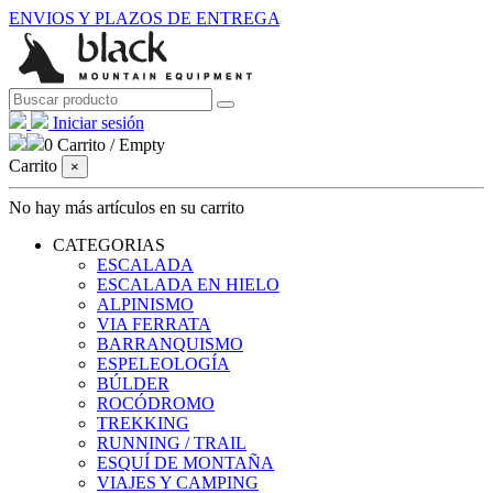
ENVIOS Y PLAZOS DE ENTREGA
Iniciar sesión
0
Carrito
/
Empty
Carrito
×
No hay más artículos en su carrito
CATEGORIAS
ESCALADA
ESCALADA EN HIELO
ALPINISMO
VIA FERRATA
BARRANQUISMO
ESPELEOLOGÍA
BÚLDER
ROCÓDROMO
TREKKING
RUNNING / TRAIL
ESQUÍ DE MONTAÑA
VIAJES Y CAMPING