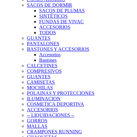
SACOS DE DORMIR
SACOS DE PLUMAS
SINTÉTICOS
FUNDAS DE VIVAC
ACCESORIOS
TODOS
GUANTES
PANTALONES
BASTONES Y ACCESORIOS
Accesorios
Bastones
CALCETINES
COMPRESIVOS
GUANTES
CAMISETAS
MOCHILAS
POLAINAS Y PROTECCIONES
ILUMINACION
COSMETICA DEPORTIVA
ACCESORIOS
-- LIQUIDACIONES --
GORROS
MALLAS
CRAMPONES RUNNING