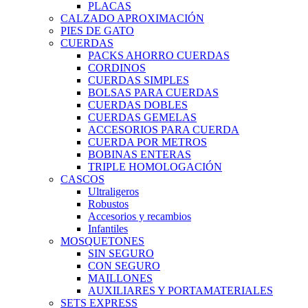
PLACAS
CALZADO APROXIMACIÓN
PIES DE GATO
CUERDAS
PACKS AHORRO CUERDAS
CORDINOS
CUERDAS SIMPLES
BOLSAS PARA CUERDAS
CUERDAS DOBLES
CUERDAS GEMELAS
ACCESORIOS PARA CUERDA
CUERDA POR METROS
BOBINAS ENTERAS
TRIPLE HOMOLOGACIÓN
CASCOS
Ultraligeros
Robustos
Accesorios y recambios
Infantiles
MOSQUETONES
SIN SEGURO
CON SEGURO
MAILLONES
AUXILIARES Y PORTAMATERIALES
SETS EXPRESS