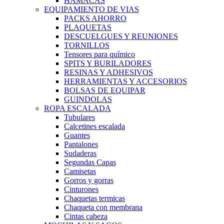
HAMACAS
EQUIPAMIENTO DE VIAS
PACKS AHORRO
PLAQUETAS
DESCUELGUES Y REUNIONES
TORNILLOS
Tensores para químico
SPITS Y BURILADORES
RESINAS Y ADHESIVOS
HERRAMIENTAS Y ACCESORIOS
BOLSAS DE EQUIPAR
GUINDOLAS
ROPA ESCALADA
Tubulares
Calcetines escalada
Guantes
Pantalones
Sudaderas
Segundas Capas
Camisetas
Gorros y gorras
Cinturones
Chaquetas termicas
Chaqueta con membrana
Cintas cabeza