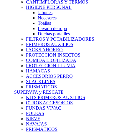
CANTIMPLORAS Y TERMOS
HIGIENE PERSONAL
Jabones
Neceseres
Toallas
Lavado de ropa
Duchas portatiles
FILTROS Y POTABILIZADORES
PRIMEROS AUXILIOS
PACKS AHORRO
PROTECCION INSECTOS
COMIDA LIOFILIZADA
PROTECCIÓN LLUVIA
HAMACAS
ACCESORIOS PERRO
SLACKLINES
PRISMATICOS
SUPERVIV. y RESCATE
KITS PRIMEROS AUXILIOS
OTROS ACCESORIOS
FUNDAS VIVAC
POLEAS
NIEVE
NAVAJAS
PRISMÁTICOS