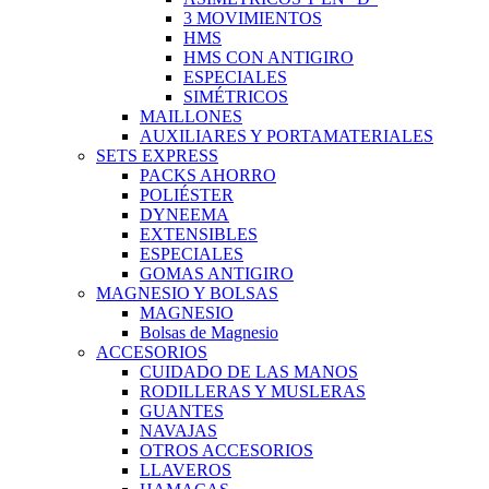
3 MOVIMIENTOS
HMS
HMS CON ANTIGIRO
ESPECIALES
SIMÉTRICOS
MAILLONES
AUXILIARES Y PORTAMATERIALES
SETS EXPRESS
PACKS AHORRO
POLIÉSTER
DYNEEMA
EXTENSIBLES
ESPECIALES
GOMAS ANTIGIRO
MAGNESIO Y BOLSAS
MAGNESIO
Bolsas de Magnesio
ACCESORIOS
CUIDADO DE LAS MANOS
RODILLERAS Y MUSLERAS
GUANTES
NAVAJAS
OTROS ACCESORIOS
LLAVEROS