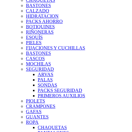
CHAQUETAS
BASTONES
CALZADO
HIDRATACION
PACKS AHORRO
BOTIQUINES
RIÑONERAS
ESQUÍS
PIELES
FIJACIONES Y CUCHILLAS
BASTONES
CASCOS
MOCHILAS
SEGURIDAD
ARVAS
PALAS
SONDAS
PACKS SEGURIDAD
PRIMEROS AUXILIOS
PIOLETS
CRAMPONES
GAFAS
GUANTES
ROPA
CHAQUETAS