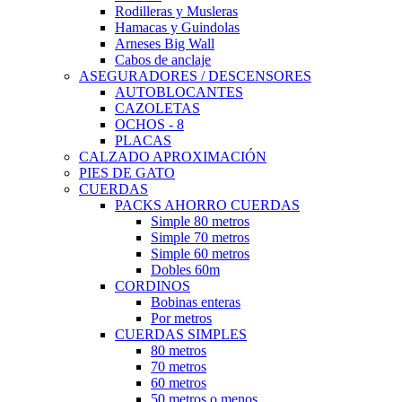
Rodilleras y Musleras
Hamacas y Guindolas
Arneses Big Wall
Cabos de anclaje
ASEGURADORES / DESCENSORES
AUTOBLOCANTES
CAZOLETAS
OCHOS - 8
PLACAS
CALZADO APROXIMACIÓN
PIES DE GATO
CUERDAS
PACKS AHORRO CUERDAS
Simple 80 metros
Simple 70 metros
Simple 60 metros
Dobles 60m
CORDINOS
Bobinas enteras
Por metros
CUERDAS SIMPLES
80 metros
70 metros
60 metros
50 metros o menos