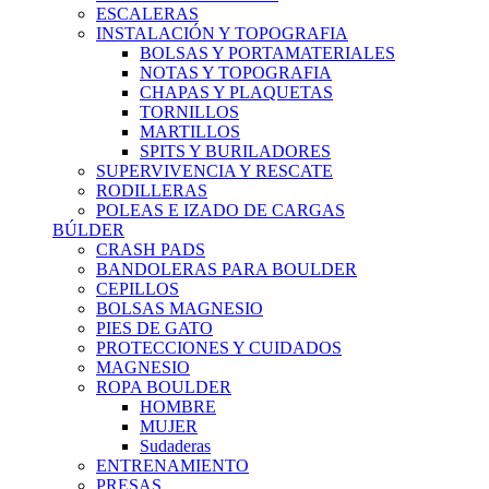
ESCALERAS
INSTALACIÓN Y TOPOGRAFIA
BOLSAS Y PORTAMATERIALES
NOTAS Y TOPOGRAFIA
CHAPAS Y PLAQUETAS
TORNILLOS
MARTILLOS
SPITS Y BURILADORES
SUPERVIVENCIA Y RESCATE
RODILLERAS
POLEAS E IZADO DE CARGAS
BÚLDER
CRASH PADS
BANDOLERAS PARA BOULDER
CEPILLOS
BOLSAS MAGNESIO
PIES DE GATO
PROTECCIONES Y CUIDADOS
MAGNESIO
ROPA BOULDER
HOMBRE
MUJER
Sudaderas
ENTRENAMIENTO
PRESAS