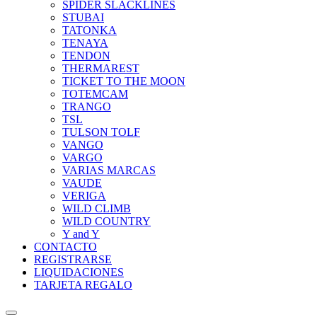
SPIDER SLACKLINES
STUBAI
TATONKA
TENAYA
TENDON
THERMAREST
TICKET TO THE MOON
TOTEMCAM
TRANGO
TSL
TULSON TOLF
VANGO
VARGO
VARIAS MARCAS
VAUDE
VERIGA
WILD CLIMB
WILD COUNTRY
Y and Y
CONTACTO
REGISTRARSE
LIQUIDACIONES
TARJETA REGALO