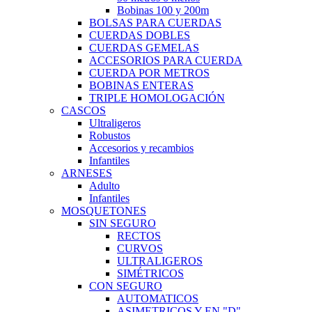
Bobinas 100 y 200m
BOLSAS PARA CUERDAS
CUERDAS DOBLES
CUERDAS GEMELAS
ACCESORIOS PARA CUERDA
CUERDA POR METROS
BOBINAS ENTERAS
TRIPLE HOMOLOGACIÓN
CASCOS
Ultraligeros
Robustos
Accesorios y recambios
Infantiles
ARNESES
Adulto
Infantiles
MOSQUETONES
SIN SEGURO
RECTOS
CURVOS
ULTRALIGEROS
SIMÉTRICOS
CON SEGURO
AUTOMATICOS
ASIMETRICOS Y EN "D"