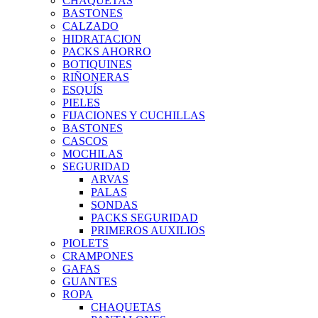
CHAQUETAS
BASTONES
CALZADO
HIDRATACION
PACKS AHORRO
BOTIQUINES
RIÑONERAS
ESQUÍS
PIELES
FIJACIONES Y CUCHILLAS
BASTONES
CASCOS
MOCHILAS
SEGURIDAD
ARVAS
PALAS
SONDAS
PACKS SEGURIDAD
PRIMEROS AUXILIOS
PIOLETS
CRAMPONES
GAFAS
GUANTES
ROPA
CHAQUETAS