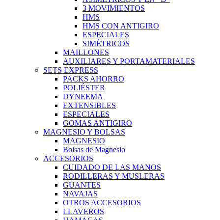
3 MOVIMIENTOS
HMS
HMS CON ANTIGIRO
ESPECIALES
SIMÉTRICOS
MAILLONES
AUXILIARES Y PORTAMATERIALES
SETS EXPRESS
PACKS AHORRO
POLIÉSTER
DYNEEMA
EXTENSIBLES
ESPECIALES
GOMAS ANTIGIRO
MAGNESIO Y BOLSAS
MAGNESIO
Bolsas de Magnesio
ACCESORIOS
CUIDADO DE LAS MANOS
RODILLERAS Y MUSLERAS
GUANTES
NAVAJAS
OTROS ACCESORIOS
LLAVEROS