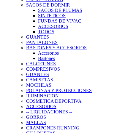
SACOS DE DORMIR
SACOS DE PLUMAS
SINTÉTICOS
FUNDAS DE VIVAC
ACCESORIOS
TODOS
GUANTES
PANTALONES
BASTONES Y ACCESORIOS
Accesorios
Bastones
CALCETINES
COMPRESIVOS
GUANTES
CAMISETAS
MOCHILAS
POLAINAS Y PROTECCIONES
ILUMINACION
COSMETICA DEPORTIVA
ACCESORIOS
-- LIQUIDACIONES --
GORROS
MALLAS
CRAMPONES RUNNING