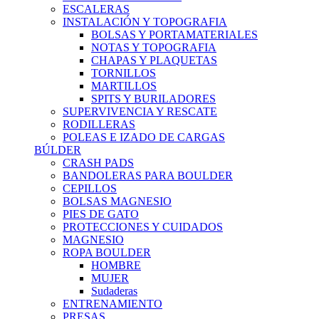
ESCALERAS
INSTALACIÓN Y TOPOGRAFIA
BOLSAS Y PORTAMATERIALES
NOTAS Y TOPOGRAFIA
CHAPAS Y PLAQUETAS
TORNILLOS
MARTILLOS
SPITS Y BURILADORES
SUPERVIVENCIA Y RESCATE
RODILLERAS
POLEAS E IZADO DE CARGAS
BÚLDER
CRASH PADS
BANDOLERAS PARA BOULDER
CEPILLOS
BOLSAS MAGNESIO
PIES DE GATO
PROTECCIONES Y CUIDADOS
MAGNESIO
ROPA BOULDER
HOMBRE
MUJER
Sudaderas
ENTRENAMIENTO
PRESAS