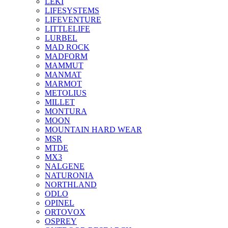
LEKI
LIFESYSTEMS
LIFEVENTURE
LITTLELIFE
LURBEL
MAD ROCK
MADFORM
MAMMUT
MANMAT
MARMOT
METOLIUS
MILLET
MONTURA
MOON
MOUNTAIN HARD WEAR
MSR
MTDE
MX3
NALGENE
NATURONIA
NORTHLAND
ODLO
OPINEL
ORTOVOX
OSPREY