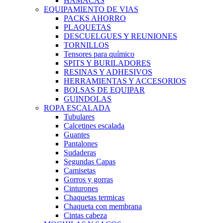
HAMACAS
EQUIPAMIENTO DE VIAS
PACKS AHORRO
PLAQUETAS
DESCUELGUES Y REUNIONES
TORNILLOS
Tensores para químico
SPITS Y BURILADORES
RESINAS Y ADHESIVOS
HERRAMIENTAS Y ACCESORIOS
BOLSAS DE EQUIPAR
GUINDOLAS
ROPA ESCALADA
Tubulares
Calcetines escalada
Guantes
Pantalones
Sudaderas
Segundas Capas
Camisetas
Gorros y gorras
Cinturones
Chaquetas termicas
Chaqueta con membrana
Cintas cabeza