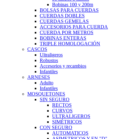
Bobinas 100 y 200m
BOLSAS PARA CUERDAS
CUERDAS DOBLES
CUERDAS GEMELAS
ACCESORIOS PARA CUERDA
CUERDA POR METROS
BOBINAS ENTERAS
TRIPLE HOMOLOGACIÓN
CASCOS
Ultraligeros
Robustos
Accesorios y recambios
Infantiles
ARNESES
Adulto
Infantiles
MOSQUETONES
SIN SEGURO
RECTOS
CURVOS
ULTRALIGEROS
SIMÉTRICOS
CON SEGURO
AUTOMATICOS
ASIMETRICOS Y EN "D"