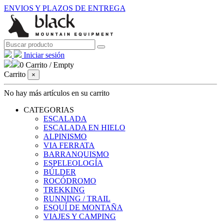
ENVIOS Y PLAZOS DE ENTREGA
Iniciar sesión
0
Carrito
/
Empty
Carrito
×
No hay más artículos en su carrito
CATEGORIAS
ESCALADA
ESCALADA EN HIELO
ALPINISMO
VIA FERRATA
BARRANQUISMO
ESPELEOLOGÍA
BÚLDER
ROCÓDROMO
TREKKING
RUNNING / TRAIL
ESQUÍ DE MONTAÑA
VIAJES Y CAMPING