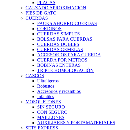
PLACAS
CALZADO APROXIMACIÓN
PIES DE GATO
CUERDAS
PACKS AHORRO CUERDAS
CORDINOS
CUERDAS SIMPLES
BOLSAS PARA CUERDAS
CUERDAS DOBLES
CUERDAS GEMELAS
ACCESORIOS PARA CUERDA
CUERDA POR METROS
BOBINAS ENTERAS
TRIPLE HOMOLOGACIÓN
CASCOS
Ultraligeros
Robustos
Accesorios y recambios
Infantiles
MOSQUETONES
SIN SEGURO
CON SEGURO
MAILLONES
AUXILIARES Y PORTAMATERIALES
SETS EXPRESS