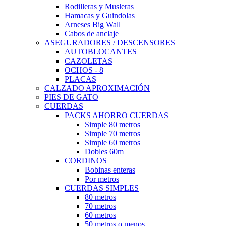
Rodilleras y Musleras
Hamacas y Guindolas
Arneses Big Wall
Cabos de anclaje
ASEGURADORES / DESCENSORES
AUTOBLOCANTES
CAZOLETAS
OCHOS - 8
PLACAS
CALZADO APROXIMACIÓN
PIES DE GATO
CUERDAS
PACKS AHORRO CUERDAS
Simple 80 metros
Simple 70 metros
Simple 60 metros
Dobles 60m
CORDINOS
Bobinas enteras
Por metros
CUERDAS SIMPLES
80 metros
70 metros
60 metros
50 metros o menos