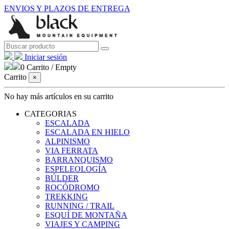
ENVIOS Y PLAZOS DE ENTREGA
Iniciar sesión
0
Carrito
/
Empty
Carrito
×
No hay más artículos en su carrito
CATEGORIAS
ESCALADA
ESCALADA EN HIELO
ALPINISMO
VIA FERRATA
BARRANQUISMO
ESPELEOLOGÍA
BÚLDER
ROCÓDROMO
TREKKING
RUNNING / TRAIL
ESQUÍ DE MONTAÑA
VIAJES Y CAMPING