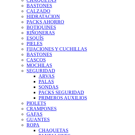
CHAQUETAS
BASTONES
CALZADO
HIDRATACION
PACKS AHORRO
BOTIQUINES
RIÑONERAS
ESQUÍS
PIELES
FIJACIONES Y CUCHILLAS
BASTONES
CASCOS
MOCHILAS
SEGURIDAD
ARVAS
PALAS
SONDAS
PACKS SEGURIDAD
PRIMEROS AUXILIOS
PIOLETS
CRAMPONES
GAFAS
GUANTES
ROPA
CHAQUETAS