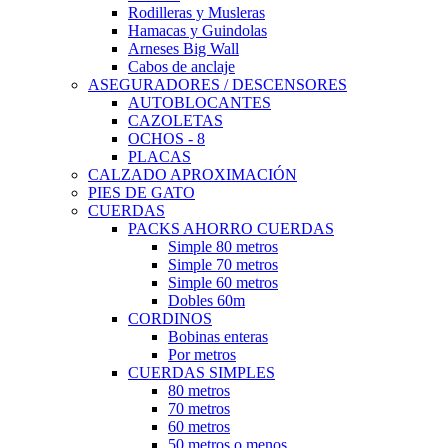
Rodilleras y Musleras
Hamacas y Guindolas
Arneses Big Wall
Cabos de anclaje
ASEGURADORES / DESCENSORES
AUTOBLOCANTES
CAZOLETAS
OCHOS - 8
PLACAS
CALZADO APROXIMACIÓN
PIES DE GATO
CUERDAS
PACKS AHORRO CUERDAS
Simple 80 metros
Simple 70 metros
Simple 60 metros
Dobles 60m
CORDINOS
Bobinas enteras
Por metros
CUERDAS SIMPLES
80 metros
70 metros
60 metros
50 metros o menos