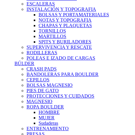
ESCALERAS
INSTALACIÓN Y TOPOGRAFIA
BOLSAS Y PORTAMATERIALES
NOTAS Y TOPOGRAFIA
CHAPAS Y PLAQUETAS
TORNILLOS
MARTILLOS
SPITS Y BURILADORES
SUPERVIVENCIA Y RESCATE
RODILLERAS
POLEAS E IZADO DE CARGAS
BÚLDER
CRASH PADS
BANDOLERAS PARA BOULDER
CEPILLOS
BOLSAS MAGNESIO
PIES DE GATO
PROTECCIONES Y CUIDADOS
MAGNESIO
ROPA BOULDER
HOMBRE
MUJER
Sudaderas
ENTRENAMIENTO
PRESAS