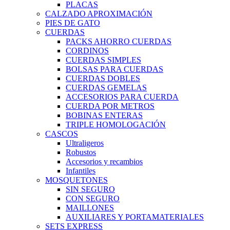
PLACAS
CALZADO APROXIMACIÓN
PIES DE GATO
CUERDAS
PACKS AHORRO CUERDAS
CORDINOS
CUERDAS SIMPLES
BOLSAS PARA CUERDAS
CUERDAS DOBLES
CUERDAS GEMELAS
ACCESORIOS PARA CUERDA
CUERDA POR METROS
BOBINAS ENTERAS
TRIPLE HOMOLOGACIÓN
CASCOS
Ultraligeros
Robustos
Accesorios y recambios
Infantiles
MOSQUETONES
SIN SEGURO
CON SEGURO
MAILLONES
AUXILIARES Y PORTAMATERIALES
SETS EXPRESS