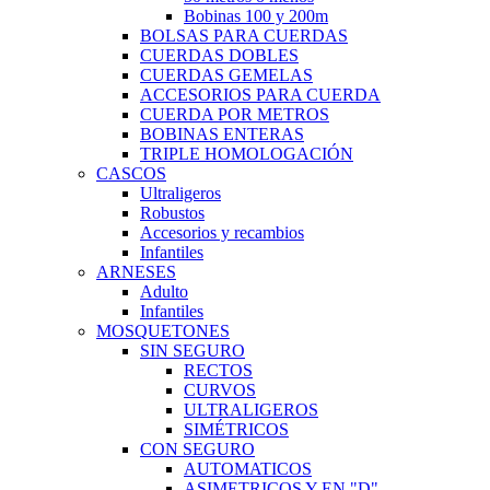
Bobinas 100 y 200m
BOLSAS PARA CUERDAS
CUERDAS DOBLES
CUERDAS GEMELAS
ACCESORIOS PARA CUERDA
CUERDA POR METROS
BOBINAS ENTERAS
TRIPLE HOMOLOGACIÓN
CASCOS
Ultraligeros
Robustos
Accesorios y recambios
Infantiles
ARNESES
Adulto
Infantiles
MOSQUETONES
SIN SEGURO
RECTOS
CURVOS
ULTRALIGEROS
SIMÉTRICOS
CON SEGURO
AUTOMATICOS
ASIMETRICOS Y EN "D"