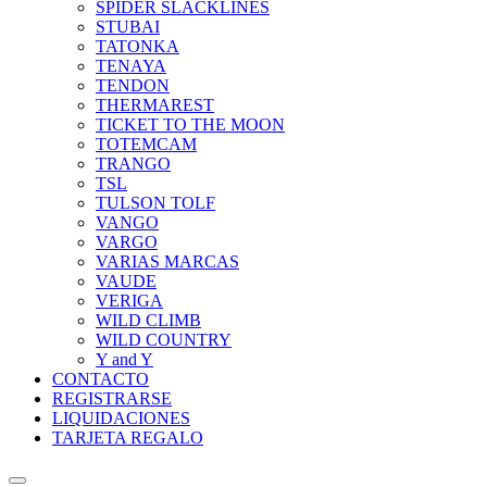
SPIDER SLACKLINES
STUBAI
TATONKA
TENAYA
TENDON
THERMAREST
TICKET TO THE MOON
TOTEMCAM
TRANGO
TSL
TULSON TOLF
VANGO
VARGO
VARIAS MARCAS
VAUDE
VERIGA
WILD CLIMB
WILD COUNTRY
Y and Y
CONTACTO
REGISTRARSE
LIQUIDACIONES
TARJETA REGALO