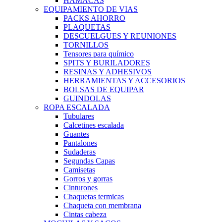
HAMACAS
EQUIPAMIENTO DE VIAS
PACKS AHORRO
PLAQUETAS
DESCUELGUES Y REUNIONES
TORNILLOS
Tensores para químico
SPITS Y BURILADORES
RESINAS Y ADHESIVOS
HERRAMIENTAS Y ACCESORIOS
BOLSAS DE EQUIPAR
GUINDOLAS
ROPA ESCALADA
Tubulares
Calcetines escalada
Guantes
Pantalones
Sudaderas
Segundas Capas
Camisetas
Gorros y gorras
Cinturones
Chaquetas termicas
Chaqueta con membrana
Cintas cabeza