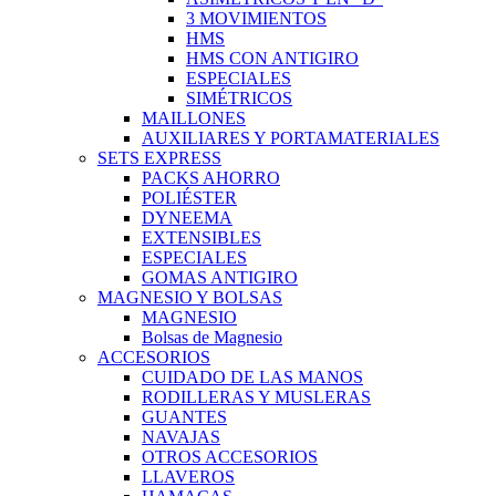
3 MOVIMIENTOS
HMS
HMS CON ANTIGIRO
ESPECIALES
SIMÉTRICOS
MAILLONES
AUXILIARES Y PORTAMATERIALES
SETS EXPRESS
PACKS AHORRO
POLIÉSTER
DYNEEMA
EXTENSIBLES
ESPECIALES
GOMAS ANTIGIRO
MAGNESIO Y BOLSAS
MAGNESIO
Bolsas de Magnesio
ACCESORIOS
CUIDADO DE LAS MANOS
RODILLERAS Y MUSLERAS
GUANTES
NAVAJAS
OTROS ACCESORIOS
LLAVEROS