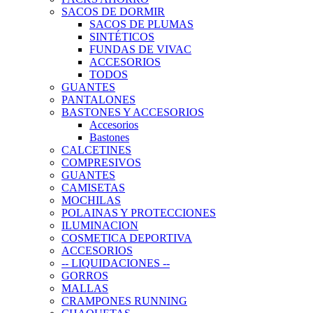
SACOS DE DORMIR
SACOS DE PLUMAS
SINTÉTICOS
FUNDAS DE VIVAC
ACCESORIOS
TODOS
GUANTES
PANTALONES
BASTONES Y ACCESORIOS
Accesorios
Bastones
CALCETINES
COMPRESIVOS
GUANTES
CAMISETAS
MOCHILAS
POLAINAS Y PROTECCIONES
ILUMINACION
COSMETICA DEPORTIVA
ACCESORIOS
-- LIQUIDACIONES --
GORROS
MALLAS
CRAMPONES RUNNING