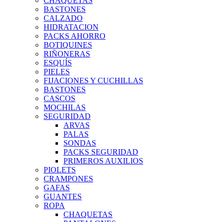
CHAQUETAS
BASTONES
CALZADO
HIDRATACION
PACKS AHORRO
BOTIQUINES
RIÑONERAS
ESQUÍS
PIELES
FIJACIONES Y CUCHILLAS
BASTONES
CASCOS
MOCHILAS
SEGURIDAD
ARVAS
PALAS
SONDAS
PACKS SEGURIDAD
PRIMEROS AUXILIOS
PIOLETS
CRAMPONES
GAFAS
GUANTES
ROPA
CHAQUETAS