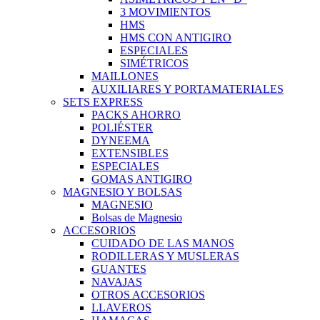
3 MOVIMIENTOS
HMS
HMS CON ANTIGIRO
ESPECIALES
SIMÉTRICOS
MAILLONES
AUXILIARES Y PORTAMATERIALES
SETS EXPRESS
PACKS AHORRO
POLIÉSTER
DYNEEMA
EXTENSIBLES
ESPECIALES
GOMAS ANTIGIRO
MAGNESIO Y BOLSAS
MAGNESIO
Bolsas de Magnesio
ACCESORIOS
CUIDADO DE LAS MANOS
RODILLERAS Y MUSLERAS
GUANTES
NAVAJAS
OTROS ACCESORIOS
LLAVEROS