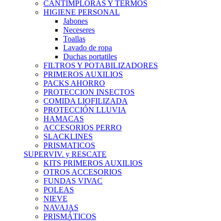
CANTIMPLORAS Y TERMOS
HIGIENE PERSONAL
Jabones
Neceseres
Toallas
Lavado de ropa
Duchas portatiles
FILTROS Y POTABILIZADORES
PRIMEROS AUXILIOS
PACKS AHORRO
PROTECCION INSECTOS
COMIDA LIOFILIZADA
PROTECCIÓN LLUVIA
HAMACAS
ACCESORIOS PERRO
SLACKLINES
PRISMATICOS
SUPERVIV. y RESCATE
KITS PRIMEROS AUXILIOS
OTROS ACCESORIOS
FUNDAS VIVAC
POLEAS
NIEVE
NAVAJAS
PRISMÁTICOS