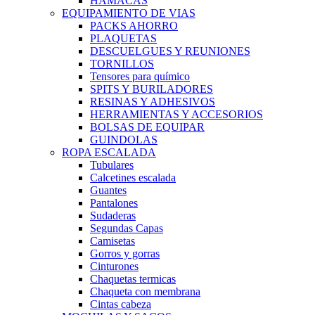
HAMACAS
EQUIPAMIENTO DE VIAS
PACKS AHORRO
PLAQUETAS
DESCUELGUES Y REUNIONES
TORNILLOS
Tensores para químico
SPITS Y BURILADORES
RESINAS Y ADHESIVOS
HERRAMIENTAS Y ACCESORIOS
BOLSAS DE EQUIPAR
GUINDOLAS
ROPA ESCALADA
Tubulares
Calcetines escalada
Guantes
Pantalones
Sudaderas
Segundas Capas
Camisetas
Gorros y gorras
Cinturones
Chaquetas termicas
Chaqueta con membrana
Cintas cabeza