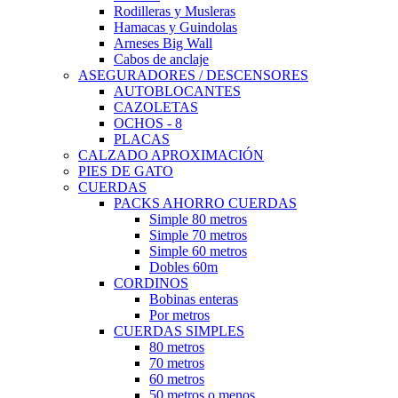
Rodilleras y Musleras
Hamacas y Guindolas
Arneses Big Wall
Cabos de anclaje
ASEGURADORES / DESCENSORES
AUTOBLOCANTES
CAZOLETAS
OCHOS - 8
PLACAS
CALZADO APROXIMACIÓN
PIES DE GATO
CUERDAS
PACKS AHORRO CUERDAS
Simple 80 metros
Simple 70 metros
Simple 60 metros
Dobles 60m
CORDINOS
Bobinas enteras
Por metros
CUERDAS SIMPLES
80 metros
70 metros
60 metros
50 metros o menos