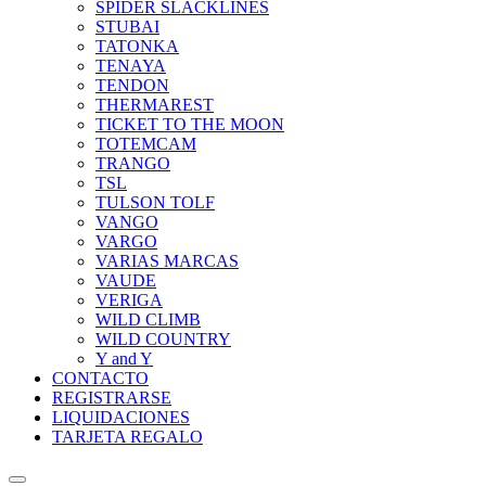
SPIDER SLACKLINES
STUBAI
TATONKA
TENAYA
TENDON
THERMAREST
TICKET TO THE MOON
TOTEMCAM
TRANGO
TSL
TULSON TOLF
VANGO
VARGO
VARIAS MARCAS
VAUDE
VERIGA
WILD CLIMB
WILD COUNTRY
Y and Y
CONTACTO
REGISTRARSE
LIQUIDACIONES
TARJETA REGALO