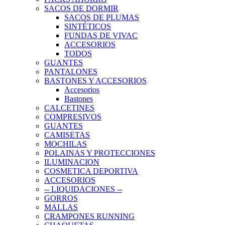
SACOS DE DORMIR
SACOS DE PLUMAS
SINTÉTICOS
FUNDAS DE VIVAC
ACCESORIOS
TODOS
GUANTES
PANTALONES
BASTONES Y ACCESORIOS
Accesorios
Bastones
CALCETINES
COMPRESIVOS
GUANTES
CAMISETAS
MOCHILAS
POLAINAS Y PROTECCIONES
ILUMINACION
COSMETICA DEPORTIVA
ACCESORIOS
-- LIQUIDACIONES --
GORROS
MALLAS
CRAMPONES RUNNING