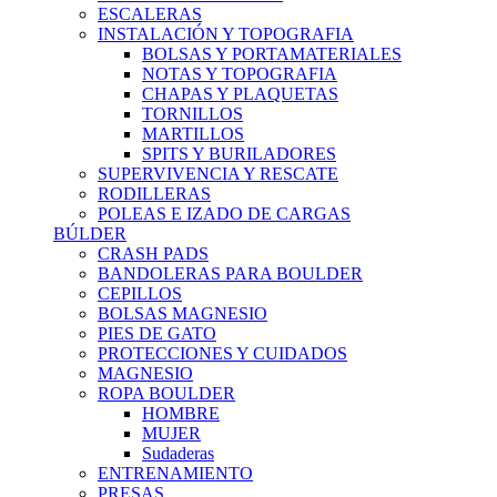
ESCALERAS
INSTALACIÓN Y TOPOGRAFIA
BOLSAS Y PORTAMATERIALES
NOTAS Y TOPOGRAFIA
CHAPAS Y PLAQUETAS
TORNILLOS
MARTILLOS
SPITS Y BURILADORES
SUPERVIVENCIA Y RESCATE
RODILLERAS
POLEAS E IZADO DE CARGAS
BÚLDER
CRASH PADS
BANDOLERAS PARA BOULDER
CEPILLOS
BOLSAS MAGNESIO
PIES DE GATO
PROTECCIONES Y CUIDADOS
MAGNESIO
ROPA BOULDER
HOMBRE
MUJER
Sudaderas
ENTRENAMIENTO
PRESAS