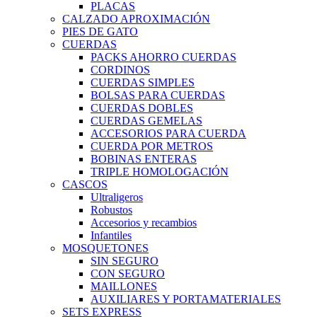
PLACAS
CALZADO APROXIMACIÓN
PIES DE GATO
CUERDAS
PACKS AHORRO CUERDAS
CORDINOS
CUERDAS SIMPLES
BOLSAS PARA CUERDAS
CUERDAS DOBLES
CUERDAS GEMELAS
ACCESORIOS PARA CUERDA
CUERDA POR METROS
BOBINAS ENTERAS
TRIPLE HOMOLOGACIÓN
CASCOS
Ultraligeros
Robustos
Accesorios y recambios
Infantiles
MOSQUETONES
SIN SEGURO
CON SEGURO
MAILLONES
AUXILIARES Y PORTAMATERIALES
SETS EXPRESS