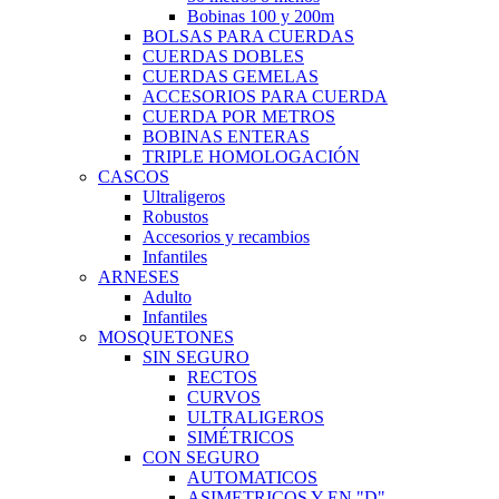
Bobinas 100 y 200m
BOLSAS PARA CUERDAS
CUERDAS DOBLES
CUERDAS GEMELAS
ACCESORIOS PARA CUERDA
CUERDA POR METROS
BOBINAS ENTERAS
TRIPLE HOMOLOGACIÓN
CASCOS
Ultraligeros
Robustos
Accesorios y recambios
Infantiles
ARNESES
Adulto
Infantiles
MOSQUETONES
SIN SEGURO
RECTOS
CURVOS
ULTRALIGEROS
SIMÉTRICOS
CON SEGURO
AUTOMATICOS
ASIMETRICOS Y EN "D"