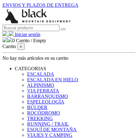
ENVIOS Y PLAZOS DE ENTREGA
Iniciar sesión
0
Carrito
/
Empty
Carrito
×
No hay más artículos en su carrito
CATEGORIAS
ESCALADA
ESCALADA EN HIELO
ALPINISMO
VIA FERRATA
BARRANQUISMO
ESPELEOLOGÍA
BÚLDER
ROCÓDROMO
TREKKING
RUNNING / TRAIL
ESQUÍ DE MONTAÑA
VIAJES Y CAMPING