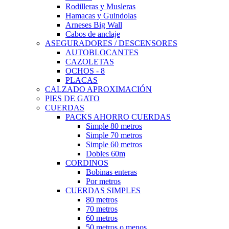
Rodilleras y Musleras
Hamacas y Guindolas
Arneses Big Wall
Cabos de anclaje
ASEGURADORES / DESCENSORES
AUTOBLOCANTES
CAZOLETAS
OCHOS - 8
PLACAS
CALZADO APROXIMACIÓN
PIES DE GATO
CUERDAS
PACKS AHORRO CUERDAS
Simple 80 metros
Simple 70 metros
Simple 60 metros
Dobles 60m
CORDINOS
Bobinas enteras
Por metros
CUERDAS SIMPLES
80 metros
70 metros
60 metros
50 metros o menos