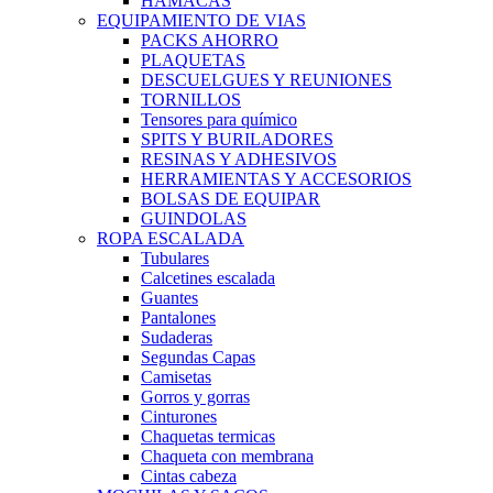
HAMACAS
EQUIPAMIENTO DE VIAS
PACKS AHORRO
PLAQUETAS
DESCUELGUES Y REUNIONES
TORNILLOS
Tensores para químico
SPITS Y BURILADORES
RESINAS Y ADHESIVOS
HERRAMIENTAS Y ACCESORIOS
BOLSAS DE EQUIPAR
GUINDOLAS
ROPA ESCALADA
Tubulares
Calcetines escalada
Guantes
Pantalones
Sudaderas
Segundas Capas
Camisetas
Gorros y gorras
Cinturones
Chaquetas termicas
Chaqueta con membrana
Cintas cabeza