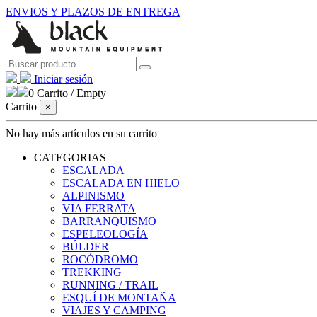
ENVIOS Y PLAZOS DE ENTREGA
Iniciar sesión
0
Carrito
/
Empty
Carrito
×
No hay más artículos en su carrito
CATEGORIAS
ESCALADA
ESCALADA EN HIELO
ALPINISMO
VIA FERRATA
BARRANQUISMO
ESPELEOLOGÍA
BÚLDER
ROCÓDROMO
TREKKING
RUNNING / TRAIL
ESQUÍ DE MONTAÑA
VIAJES Y CAMPING