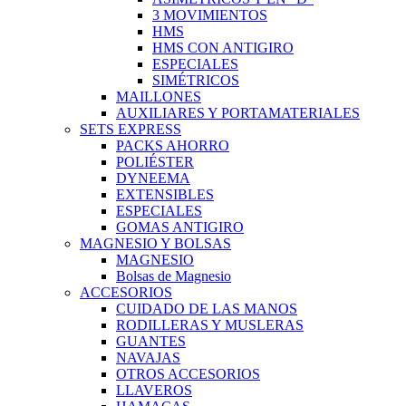
3 MOVIMIENTOS
HMS
HMS CON ANTIGIRO
ESPECIALES
SIMÉTRICOS
MAILLONES
AUXILIARES Y PORTAMATERIALES
SETS EXPRESS
PACKS AHORRO
POLIÉSTER
DYNEEMA
EXTENSIBLES
ESPECIALES
GOMAS ANTIGIRO
MAGNESIO Y BOLSAS
MAGNESIO
Bolsas de Magnesio
ACCESORIOS
CUIDADO DE LAS MANOS
RODILLERAS Y MUSLERAS
GUANTES
NAVAJAS
OTROS ACCESORIOS
LLAVEROS