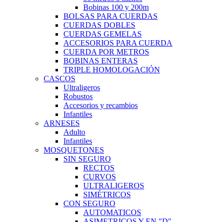
Bobinas 100 y 200m
BOLSAS PARA CUERDAS
CUERDAS DOBLES
CUERDAS GEMELAS
ACCESORIOS PARA CUERDA
CUERDA POR METROS
BOBINAS ENTERAS
TRIPLE HOMOLOGACIÓN
CASCOS
Ultraligeros
Robustos
Accesorios y recambios
Infantiles
ARNESES
Adulto
Infantiles
MOSQUETONES
SIN SEGURO
RECTOS
CURVOS
ULTRALIGEROS
SIMÉTRICOS
CON SEGURO
AUTOMATICOS
ASIMETRICOS Y EN "D"