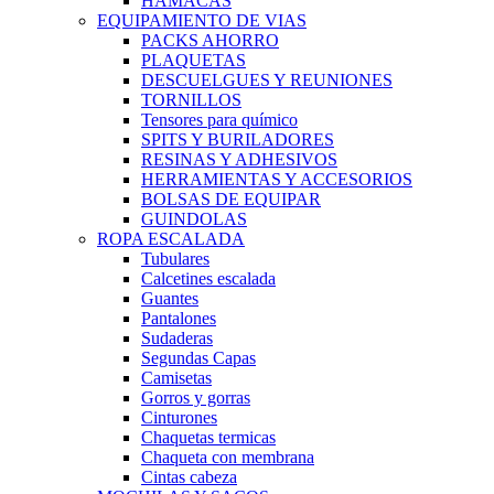
HAMACAS
EQUIPAMIENTO DE VIAS
PACKS AHORRO
PLAQUETAS
DESCUELGUES Y REUNIONES
TORNILLOS
Tensores para químico
SPITS Y BURILADORES
RESINAS Y ADHESIVOS
HERRAMIENTAS Y ACCESORIOS
BOLSAS DE EQUIPAR
GUINDOLAS
ROPA ESCALADA
Tubulares
Calcetines escalada
Guantes
Pantalones
Sudaderas
Segundas Capas
Camisetas
Gorros y gorras
Cinturones
Chaquetas termicas
Chaqueta con membrana
Cintas cabeza