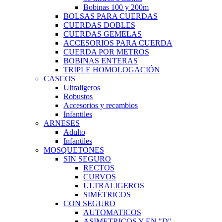
Bobinas 100 y 200m
BOLSAS PARA CUERDAS
CUERDAS DOBLES
CUERDAS GEMELAS
ACCESORIOS PARA CUERDA
CUERDA POR METROS
BOBINAS ENTERAS
TRIPLE HOMOLOGACIÓN
CASCOS
Ultraligeros
Robustos
Accesorios y recambios
Infantiles
ARNESES
Adulto
Infantiles
MOSQUETONES
SIN SEGURO
RECTOS
CURVOS
ULTRALIGEROS
SIMÉTRICOS
CON SEGURO
AUTOMATICOS
ASIMETRICOS Y EN "D"