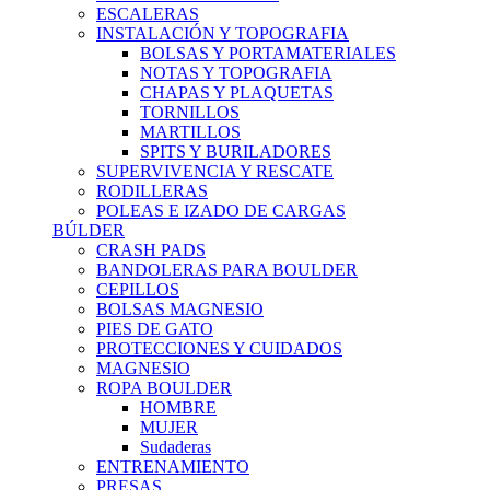
ESCALERAS
INSTALACIÓN Y TOPOGRAFIA
BOLSAS Y PORTAMATERIALES
NOTAS Y TOPOGRAFIA
CHAPAS Y PLAQUETAS
TORNILLOS
MARTILLOS
SPITS Y BURILADORES
SUPERVIVENCIA Y RESCATE
RODILLERAS
POLEAS E IZADO DE CARGAS
BÚLDER
CRASH PADS
BANDOLERAS PARA BOULDER
CEPILLOS
BOLSAS MAGNESIO
PIES DE GATO
PROTECCIONES Y CUIDADOS
MAGNESIO
ROPA BOULDER
HOMBRE
MUJER
Sudaderas
ENTRENAMIENTO
PRESAS