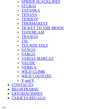
SPIDER SLACKLINES
STUBAI
TATONKA
TENAYA
TENDON
THERMAREST
TICKET TO THE MOON
TOTEMCAM
TRANGO
TSL
TULSON TOLF
VANGO
VARGO
VARIAS MARCAS
VAUDE
VERIGA
WILD CLIMB
WILD COUNTRY
Y and Y
CONTACTO
REGISTRARSE
LIQUIDACIONES
TARJETA REGALO