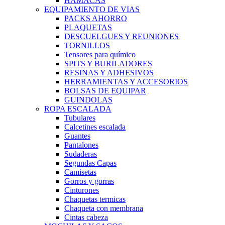
HAMACAS
EQUIPAMIENTO DE VIAS
PACKS AHORRO
PLAQUETAS
DESCUELGUES Y REUNIONES
TORNILLOS
Tensores para químico
SPITS Y BURILADORES
RESINAS Y ADHESIVOS
HERRAMIENTAS Y ACCESORIOS
BOLSAS DE EQUIPAR
GUINDOLAS
ROPA ESCALADA
Tubulares
Calcetines escalada
Guantes
Pantalones
Sudaderas
Segundas Capas
Camisetas
Gorros y gorras
Cinturones
Chaquetas termicas
Chaqueta con membrana
Cintas cabeza