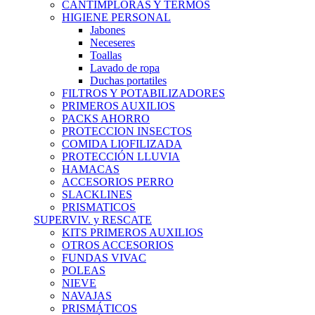
CANTIMPLORAS Y TERMOS
HIGIENE PERSONAL
Jabones
Neceseres
Toallas
Lavado de ropa
Duchas portatiles
FILTROS Y POTABILIZADORES
PRIMEROS AUXILIOS
PACKS AHORRO
PROTECCION INSECTOS
COMIDA LIOFILIZADA
PROTECCIÓN LLUVIA
HAMACAS
ACCESORIOS PERRO
SLACKLINES
PRISMATICOS
SUPERVIV. y RESCATE
KITS PRIMEROS AUXILIOS
OTROS ACCESORIOS
FUNDAS VIVAC
POLEAS
NIEVE
NAVAJAS
PRISMÁTICOS