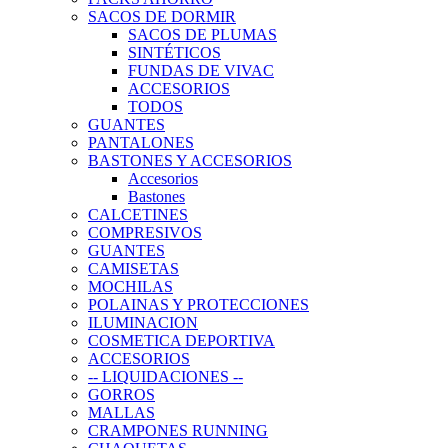
SACOS DE DORMIR
SACOS DE PLUMAS
SINTÉTICOS
FUNDAS DE VIVAC
ACCESORIOS
TODOS
GUANTES
PANTALONES
BASTONES Y ACCESORIOS
Accesorios
Bastones
CALCETINES
COMPRESIVOS
GUANTES
CAMISETAS
MOCHILAS
POLAINAS Y PROTECCIONES
ILUMINACION
COSMETICA DEPORTIVA
ACCESORIOS
-- LIQUIDACIONES --
GORROS
MALLAS
CRAMPONES RUNNING