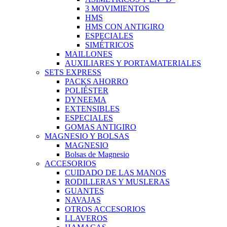
3 MOVIMIENTOS
HMS
HMS CON ANTIGIRO
ESPECIALES
SIMÉTRICOS
MAILLONES
AUXILIARES Y PORTAMATERIALES
SETS EXPRESS
PACKS AHORRO
POLIÉSTER
DYNEEMA
EXTENSIBLES
ESPECIALES
GOMAS ANTIGIRO
MAGNESIO Y BOLSAS
MAGNESIO
Bolsas de Magnesio
ACCESORIOS
CUIDADO DE LAS MANOS
RODILLERAS Y MUSLERAS
GUANTES
NAVAJAS
OTROS ACCESORIOS
LLAVEROS