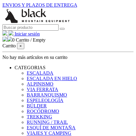
ENVIOS Y PLAZOS DE ENTREGA
Iniciar sesión
0
Carrito
/
Empty
Carrito
×
No hay más artículos en su carrito
CATEGORIAS
ESCALADA
ESCALADA EN HIELO
ALPINISMO
VIA FERRATA
BARRANQUISMO
ESPELEOLOGÍA
BÚLDER
ROCÓDROMO
TREKKING
RUNNING / TRAIL
ESQUÍ DE MONTAÑA
VIAJES Y CAMPING