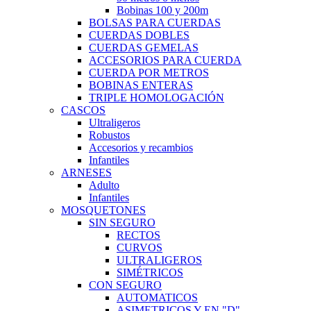
Bobinas 100 y 200m
BOLSAS PARA CUERDAS
CUERDAS DOBLES
CUERDAS GEMELAS
ACCESORIOS PARA CUERDA
CUERDA POR METROS
BOBINAS ENTERAS
TRIPLE HOMOLOGACIÓN
CASCOS
Ultraligeros
Robustos
Accesorios y recambios
Infantiles
ARNESES
Adulto
Infantiles
MOSQUETONES
SIN SEGURO
RECTOS
CURVOS
ULTRALIGEROS
SIMÉTRICOS
CON SEGURO
AUTOMATICOS
ASIMETRICOS Y EN "D"