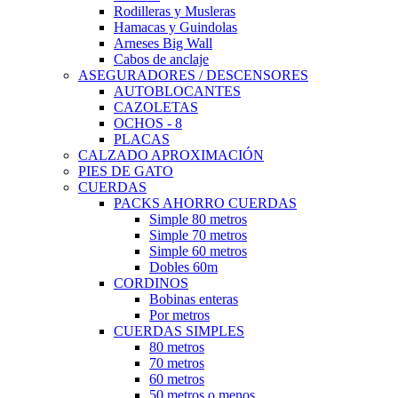
Rodilleras y Musleras
Hamacas y Guindolas
Arneses Big Wall
Cabos de anclaje
ASEGURADORES / DESCENSORES
AUTOBLOCANTES
CAZOLETAS
OCHOS - 8
PLACAS
CALZADO APROXIMACIÓN
PIES DE GATO
CUERDAS
PACKS AHORRO CUERDAS
Simple 80 metros
Simple 70 metros
Simple 60 metros
Dobles 60m
CORDINOS
Bobinas enteras
Por metros
CUERDAS SIMPLES
80 metros
70 metros
60 metros
50 metros o menos