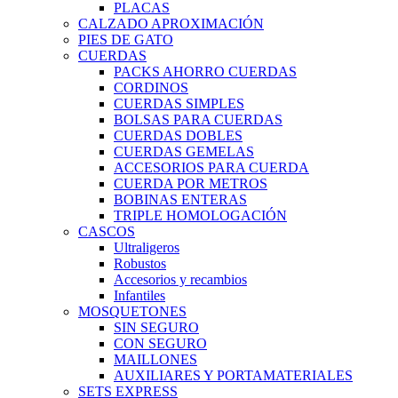
PLACAS
CALZADO APROXIMACIÓN
PIES DE GATO
CUERDAS
PACKS AHORRO CUERDAS
CORDINOS
CUERDAS SIMPLES
BOLSAS PARA CUERDAS
CUERDAS DOBLES
CUERDAS GEMELAS
ACCESORIOS PARA CUERDA
CUERDA POR METROS
BOBINAS ENTERAS
TRIPLE HOMOLOGACIÓN
CASCOS
Ultraligeros
Robustos
Accesorios y recambios
Infantiles
MOSQUETONES
SIN SEGURO
CON SEGURO
MAILLONES
AUXILIARES Y PORTAMATERIALES
SETS EXPRESS