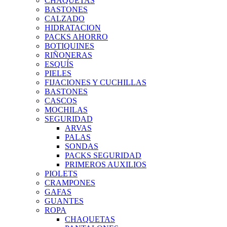
CHAQUETAS
BASTONES
CALZADO
HIDRATACION
PACKS AHORRO
BOTIQUINES
RIÑONERAS
ESQUÍS
PIELES
FIJACIONES Y CUCHILLAS
BASTONES
CASCOS
MOCHILAS
SEGURIDAD
ARVAS
PALAS
SONDAS
PACKS SEGURIDAD
PRIMEROS AUXILIOS
PIOLETS
CRAMPONES
GAFAS
GUANTES
ROPA
CHAQUETAS