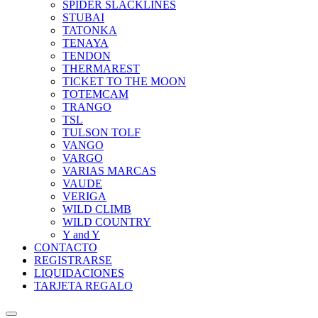
SPIDER SLACKLINES
STUBAI
TATONKA
TENAYA
TENDON
THERMAREST
TICKET TO THE MOON
TOTEMCAM
TRANGO
TSL
TULSON TOLF
VANGO
VARGO
VARIAS MARCAS
VAUDE
VERIGA
WILD CLIMB
WILD COUNTRY
Y and Y
CONTACTO
REGISTRARSE
LIQUIDACIONES
TARJETA REGALO