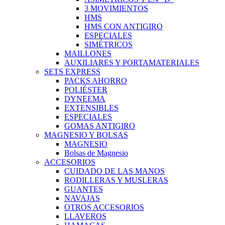
3 MOVIMIENTOS
HMS
HMS CON ANTIGIRO
ESPECIALES
SIMÉTRICOS
MAILLONES
AUXILIARES Y PORTAMATERIALES
SETS EXPRESS
PACKS AHORRO
POLIÉSTER
DYNEEMA
EXTENSIBLES
ESPECIALES
GOMAS ANTIGIRO
MAGNESIO Y BOLSAS
MAGNESIO
Bolsas de Magnesio
ACCESORIOS
CUIDADO DE LAS MANOS
RODILLERAS Y MUSLERAS
GUANTES
NAVAJAS
OTROS ACCESORIOS
LLAVEROS