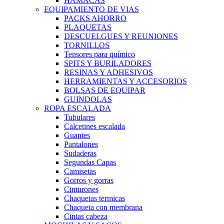
HAMACAS
EQUIPAMIENTO DE VIAS
PACKS AHORRO
PLAQUETAS
DESCUELGUES Y REUNIONES
TORNILLOS
Tensores para químico
SPITS Y BURILADORES
RESINAS Y ADHESIVOS
HERRAMIENTAS Y ACCESORIOS
BOLSAS DE EQUIPAR
GUINDOLAS
ROPA ESCALADA
Tubulares
Calcetines escalada
Guantes
Pantalones
Sudaderas
Segundas Capas
Camisetas
Gorros y gorras
Cinturones
Chaquetas termicas
Chaqueta con membrana
Cintas cabeza