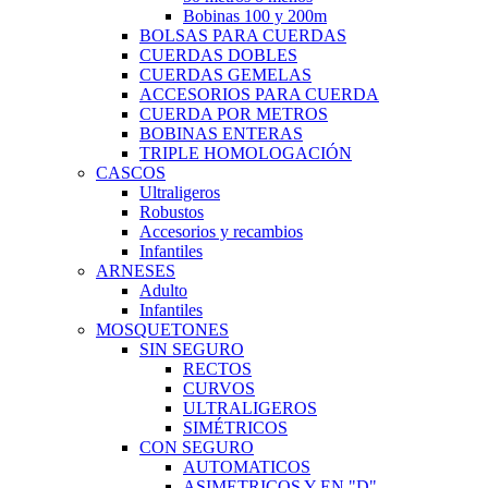
Bobinas 100 y 200m
BOLSAS PARA CUERDAS
CUERDAS DOBLES
CUERDAS GEMELAS
ACCESORIOS PARA CUERDA
CUERDA POR METROS
BOBINAS ENTERAS
TRIPLE HOMOLOGACIÓN
CASCOS
Ultraligeros
Robustos
Accesorios y recambios
Infantiles
ARNESES
Adulto
Infantiles
MOSQUETONES
SIN SEGURO
RECTOS
CURVOS
ULTRALIGEROS
SIMÉTRICOS
CON SEGURO
AUTOMATICOS
ASIMETRICOS Y EN "D"