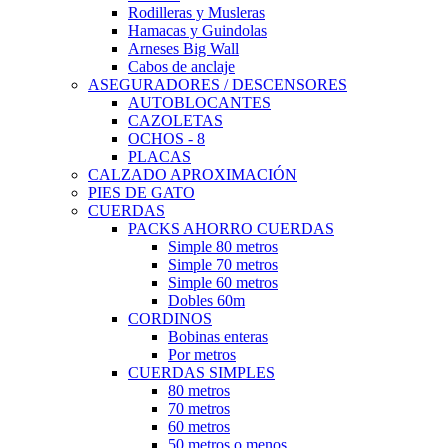
Rodilleras y Musleras
Hamacas y Guindolas
Arneses Big Wall
Cabos de anclaje
ASEGURADORES / DESCENSORES
AUTOBLOCANTES
CAZOLETAS
OCHOS - 8
PLACAS
CALZADO APROXIMACIÓN
PIES DE GATO
CUERDAS
PACKS AHORRO CUERDAS
Simple 80 metros
Simple 70 metros
Simple 60 metros
Dobles 60m
CORDINOS
Bobinas enteras
Por metros
CUERDAS SIMPLES
80 metros
70 metros
60 metros
50 metros o menos