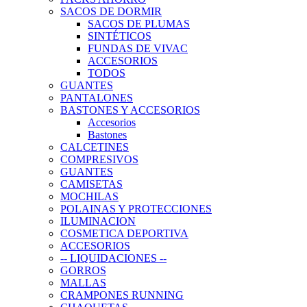
SACOS DE DORMIR
SACOS DE PLUMAS
SINTÉTICOS
FUNDAS DE VIVAC
ACCESORIOS
TODOS
GUANTES
PANTALONES
BASTONES Y ACCESORIOS
Accesorios
Bastones
CALCETINES
COMPRESIVOS
GUANTES
CAMISETAS
MOCHILAS
POLAINAS Y PROTECCIONES
ILUMINACION
COSMETICA DEPORTIVA
ACCESORIOS
-- LIQUIDACIONES --
GORROS
MALLAS
CRAMPONES RUNNING