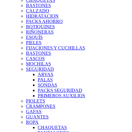
CHAQUETAS
BASTONES
CALZADO
HIDRATACION
PACKS AHORRO
BOTIQUINES
RIÑONERAS
ESQUÍS
PIELES
FIJACIONES Y CUCHILLAS
BASTONES
CASCOS
MOCHILAS
SEGURIDAD
ARVAS
PALAS
SONDAS
PACKS SEGURIDAD
PRIMEROS AUXILIOS
PIOLETS
CRAMPONES
GAFAS
GUANTES
ROPA
CHAQUETAS