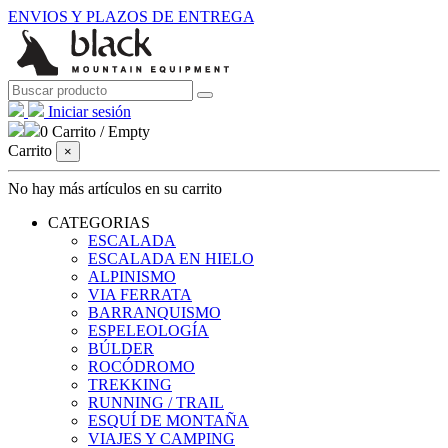
ENVIOS Y PLAZOS DE ENTREGA
Iniciar sesión
0
Carrito
/
Empty
Carrito
×
No hay más artículos en su carrito
CATEGORIAS
ESCALADA
ESCALADA EN HIELO
ALPINISMO
VIA FERRATA
BARRANQUISMO
ESPELEOLOGÍA
BÚLDER
ROCÓDROMO
TREKKING
RUNNING / TRAIL
ESQUÍ DE MONTAÑA
VIAJES Y CAMPING