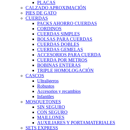
PLACAS
CALZADO APROXIMACIÓN
PIES DE GATO
CUERDAS
PACKS AHORRO CUERDAS
CORDINOS
CUERDAS SIMPLES
BOLSAS PARA CUERDAS
CUERDAS DOBLES
CUERDAS GEMELAS
ACCESORIOS PARA CUERDA
CUERDA POR METROS
BOBINAS ENTERAS
TRIPLE HOMOLOGACIÓN
CASCOS
Ultraligeros
Robustos
Accesorios y recambios
Infantiles
MOSQUETONES
SIN SEGURO
CON SEGURO
MAILLONES
AUXILIARES Y PORTAMATERIALES
SETS EXPRESS