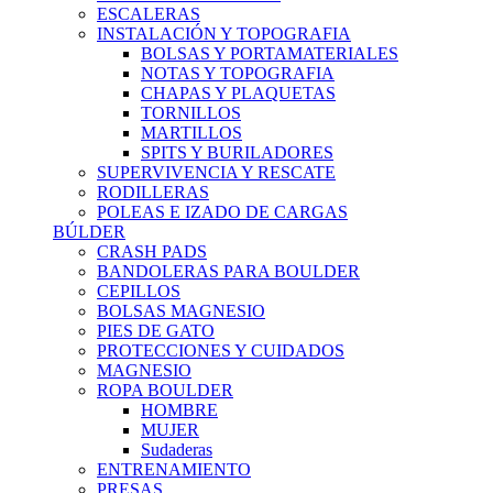
ESCALERAS
INSTALACIÓN Y TOPOGRAFIA
BOLSAS Y PORTAMATERIALES
NOTAS Y TOPOGRAFIA
CHAPAS Y PLAQUETAS
TORNILLOS
MARTILLOS
SPITS Y BURILADORES
SUPERVIVENCIA Y RESCATE
RODILLERAS
POLEAS E IZADO DE CARGAS
BÚLDER
CRASH PADS
BANDOLERAS PARA BOULDER
CEPILLOS
BOLSAS MAGNESIO
PIES DE GATO
PROTECCIONES Y CUIDADOS
MAGNESIO
ROPA BOULDER
HOMBRE
MUJER
Sudaderas
ENTRENAMIENTO
PRESAS