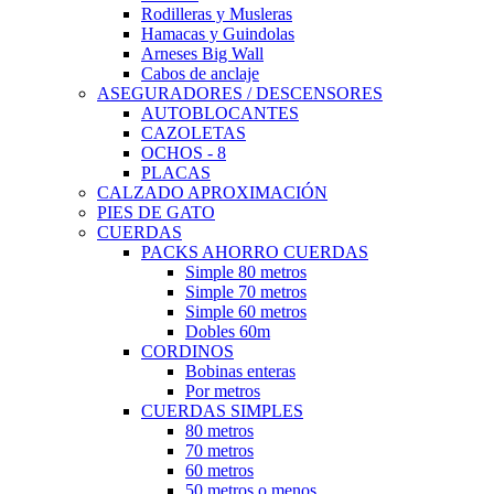
Rodilleras y Musleras
Hamacas y Guindolas
Arneses Big Wall
Cabos de anclaje
ASEGURADORES / DESCENSORES
AUTOBLOCANTES
CAZOLETAS
OCHOS - 8
PLACAS
CALZADO APROXIMACIÓN
PIES DE GATO
CUERDAS
PACKS AHORRO CUERDAS
Simple 80 metros
Simple 70 metros
Simple 60 metros
Dobles 60m
CORDINOS
Bobinas enteras
Por metros
CUERDAS SIMPLES
80 metros
70 metros
60 metros
50 metros o menos