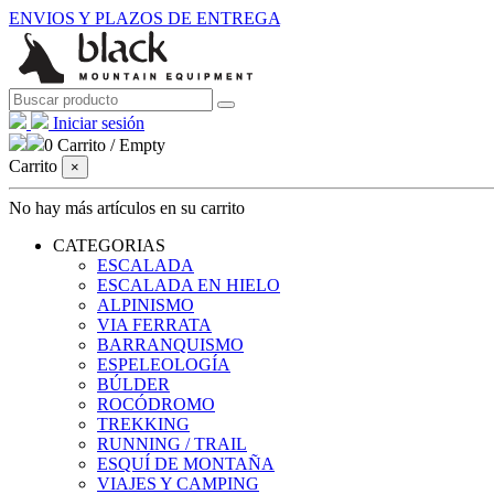
ENVIOS Y PLAZOS DE ENTREGA
Iniciar sesión
0
Carrito
/
Empty
Carrito
×
No hay más artículos en su carrito
CATEGORIAS
ESCALADA
ESCALADA EN HIELO
ALPINISMO
VIA FERRATA
BARRANQUISMO
ESPELEOLOGÍA
BÚLDER
ROCÓDROMO
TREKKING
RUNNING / TRAIL
ESQUÍ DE MONTAÑA
VIAJES Y CAMPING