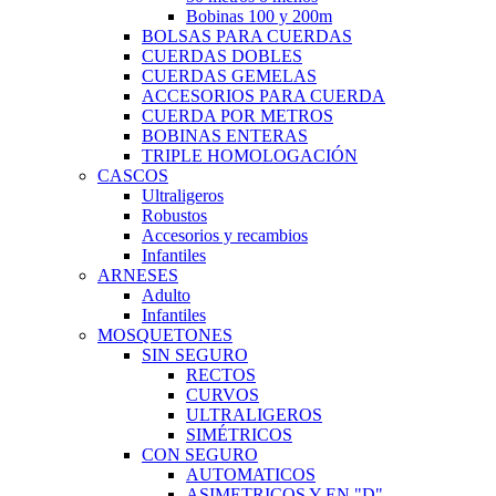
Bobinas 100 y 200m
BOLSAS PARA CUERDAS
CUERDAS DOBLES
CUERDAS GEMELAS
ACCESORIOS PARA CUERDA
CUERDA POR METROS
BOBINAS ENTERAS
TRIPLE HOMOLOGACIÓN
CASCOS
Ultraligeros
Robustos
Accesorios y recambios
Infantiles
ARNESES
Adulto
Infantiles
MOSQUETONES
SIN SEGURO
RECTOS
CURVOS
ULTRALIGEROS
SIMÉTRICOS
CON SEGURO
AUTOMATICOS
ASIMETRICOS Y EN "D"