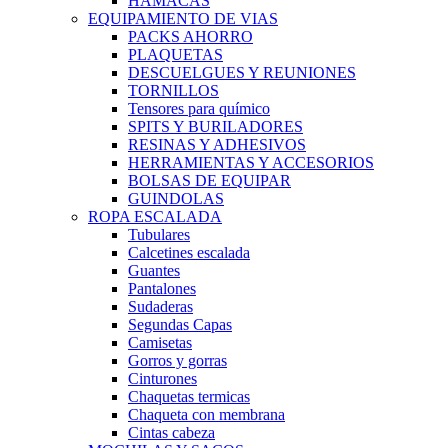
HAMACAS
EQUIPAMIENTO DE VIAS
PACKS AHORRO
PLAQUETAS
DESCUELGUES Y REUNIONES
TORNILLOS
Tensores para químico
SPITS Y BURILADORES
RESINAS Y ADHESIVOS
HERRAMIENTAS Y ACCESORIOS
BOLSAS DE EQUIPAR
GUINDOLAS
ROPA ESCALADA
Tubulares
Calcetines escalada
Guantes
Pantalones
Sudaderas
Segundas Capas
Camisetas
Gorros y gorras
Cinturones
Chaquetas termicas
Chaqueta con membrana
Cintas cabeza