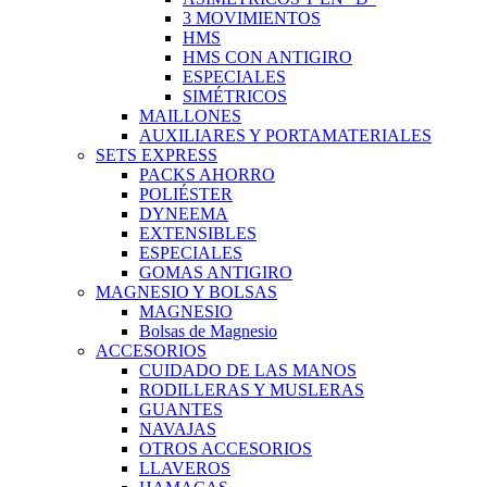
3 MOVIMIENTOS
HMS
HMS CON ANTIGIRO
ESPECIALES
SIMÉTRICOS
MAILLONES
AUXILIARES Y PORTAMATERIALES
SETS EXPRESS
PACKS AHORRO
POLIÉSTER
DYNEEMA
EXTENSIBLES
ESPECIALES
GOMAS ANTIGIRO
MAGNESIO Y BOLSAS
MAGNESIO
Bolsas de Magnesio
ACCESORIOS
CUIDADO DE LAS MANOS
RODILLERAS Y MUSLERAS
GUANTES
NAVAJAS
OTROS ACCESORIOS
LLAVEROS