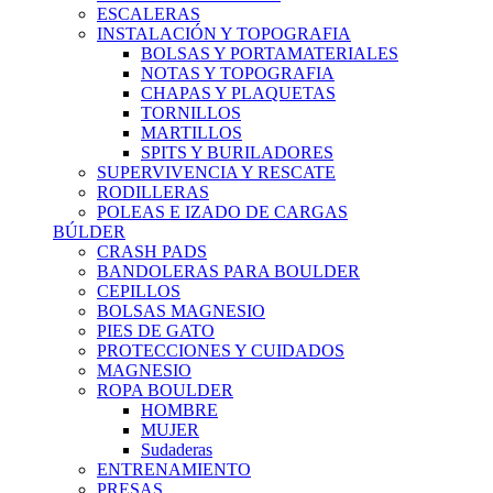
ESCALERAS
INSTALACIÓN Y TOPOGRAFIA
BOLSAS Y PORTAMATERIALES
NOTAS Y TOPOGRAFIA
CHAPAS Y PLAQUETAS
TORNILLOS
MARTILLOS
SPITS Y BURILADORES
SUPERVIVENCIA Y RESCATE
RODILLERAS
POLEAS E IZADO DE CARGAS
BÚLDER
CRASH PADS
BANDOLERAS PARA BOULDER
CEPILLOS
BOLSAS MAGNESIO
PIES DE GATO
PROTECCIONES Y CUIDADOS
MAGNESIO
ROPA BOULDER
HOMBRE
MUJER
Sudaderas
ENTRENAMIENTO
PRESAS