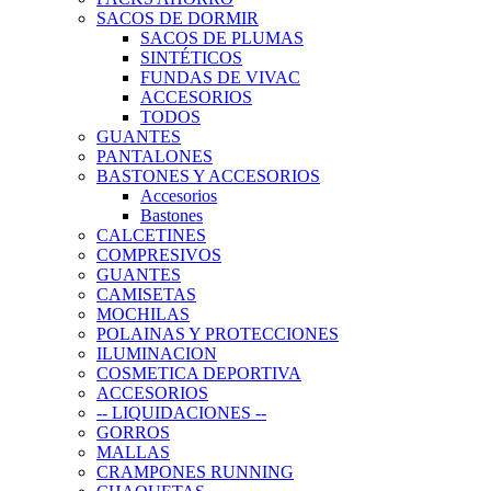
SACOS DE DORMIR
SACOS DE PLUMAS
SINTÉTICOS
FUNDAS DE VIVAC
ACCESORIOS
TODOS
GUANTES
PANTALONES
BASTONES Y ACCESORIOS
Accesorios
Bastones
CALCETINES
COMPRESIVOS
GUANTES
CAMISETAS
MOCHILAS
POLAINAS Y PROTECCIONES
ILUMINACION
COSMETICA DEPORTIVA
ACCESORIOS
-- LIQUIDACIONES --
GORROS
MALLAS
CRAMPONES RUNNING