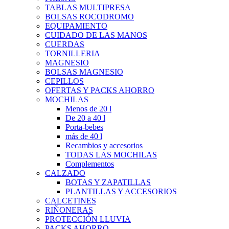
TABLAS MULTIPRESA
BOLSAS ROCODROMO
EQUIPAMIENTO
CUIDADO DE LAS MANOS
CUERDAS
TORNILLERIA
MAGNESIO
BOLSAS MAGNESIO
CEPILLOS
OFERTAS Y PACKS AHORRO
MOCHILAS
Menos de 20 l
De 20 a 40 l
Porta-bebes
más de 40 l
Recambios y accesorios
TODAS LAS MOCHILAS
Complementos
CALZADO
BOTAS Y ZAPATILLAS
PLANTILLAS Y ACCESORIOS
CALCETINES
RIÑONERAS
PROTECCIÓN LLUVIA
PACKS AHORRO