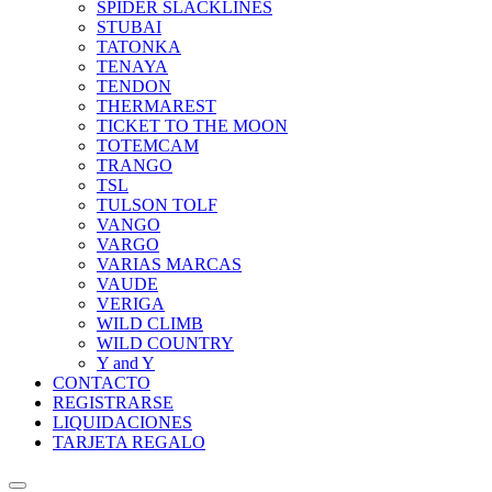
SPIDER SLACKLINES
STUBAI
TATONKA
TENAYA
TENDON
THERMAREST
TICKET TO THE MOON
TOTEMCAM
TRANGO
TSL
TULSON TOLF
VANGO
VARGO
VARIAS MARCAS
VAUDE
VERIGA
WILD CLIMB
WILD COUNTRY
Y and Y
CONTACTO
REGISTRARSE
LIQUIDACIONES
TARJETA REGALO