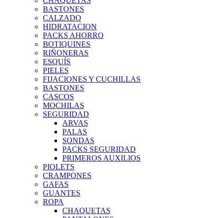
CHAQUETAS
BASTONES
CALZADO
HIDRATACION
PACKS AHORRO
BOTIQUINES
RIÑONERAS
ESQUÍS
PIELES
FIJACIONES Y CUCHILLAS
BASTONES
CASCOS
MOCHILAS
SEGURIDAD
ARVAS
PALAS
SONDAS
PACKS SEGURIDAD
PRIMEROS AUXILIOS
PIOLETS
CRAMPONES
GAFAS
GUANTES
ROPA
CHAQUETAS