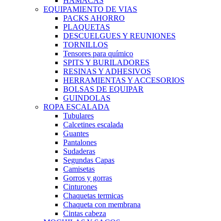
HAMACAS
EQUIPAMIENTO DE VIAS
PACKS AHORRO
PLAQUETAS
DESCUELGUES Y REUNIONES
TORNILLOS
Tensores para químico
SPITS Y BURILADORES
RESINAS Y ADHESIVOS
HERRAMIENTAS Y ACCESORIOS
BOLSAS DE EQUIPAR
GUINDOLAS
ROPA ESCALADA
Tubulares
Calcetines escalada
Guantes
Pantalones
Sudaderas
Segundas Capas
Camisetas
Gorros y gorras
Cinturones
Chaquetas termicas
Chaqueta con membrana
Cintas cabeza