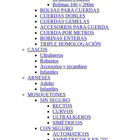
Bobinas 100 y 200m
BOLSAS PARA CUERDAS
CUERDAS DOBLES
CUERDAS GEMELAS
ACCESORIOS PARA CUERDA
CUERDA POR METROS
BOBINAS ENTERAS
TRIPLE HOMOLOGACIÓN
CASCOS
Ultraligeros
Robustos
Accesorios y recambios
Infantiles
ARNESES
Adulto
Infantiles
MOSQUETONES
SIN SEGURO
RECTOS
CURVOS
ULTRALIGEROS
SIMÉTRICOS
CON SEGURO
AUTOMATICOS
ASIMETRICOS Y EN "D"