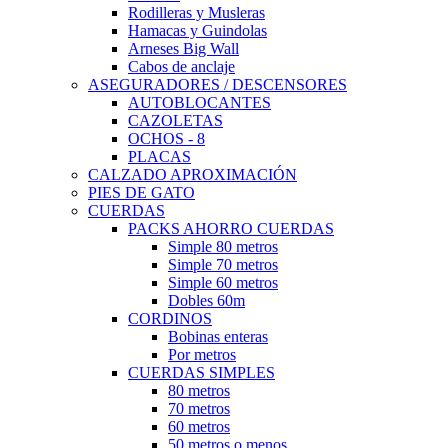
Rodilleras y Musleras
Hamacas y Guindolas
Arneses Big Wall
Cabos de anclaje
ASEGURADORES / DESCENSORES
AUTOBLOCANTES
CAZOLETAS
OCHOS - 8
PLACAS
CALZADO APROXIMACIÓN
PIES DE GATO
CUERDAS
PACKS AHORRO CUERDAS
Simple 80 metros
Simple 70 metros
Simple 60 metros
Dobles 60m
CORDINOS
Bobinas enteras
Por metros
CUERDAS SIMPLES
80 metros
70 metros
60 metros
50 metros o menos