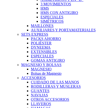
3 MOVIMIENTOS
HMS
HMS CON ANTIGIRO
ESPECIALES
SIMÉTRICOS
MAILLONES
AUXILIARES Y PORTAMATERIALES
SETS EXPRESS
PACKS AHORRO
POLIÉSTER
DYNEEMA
EXTENSIBLES
ESPECIALES
GOMAS ANTIGIRO
MAGNESIO Y BOLSAS
MAGNESIO
Bolsas de Magnesio
ACCESORIOS
CUIDADO DE LAS MANOS
RODILLERAS Y MUSLERAS
GUANTES
NAVAJAS
OTROS ACCESORIOS
LLAVEROS