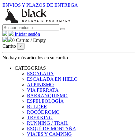
ENVIOS Y PLAZOS DE ENTREGA
Iniciar sesión
0
Carrito
/
Empty
Carrito
×
No hay más artículos en su carrito
CATEGORIAS
ESCALADA
ESCALADA EN HIELO
ALPINISMO
VIA FERRATA
BARRANQUISMO
ESPELEOLOGÍA
BÚLDER
ROCÓDROMO
TREKKING
RUNNING / TRAIL
ESQUÍ DE MONTAÑA
VIAJES Y CAMPING