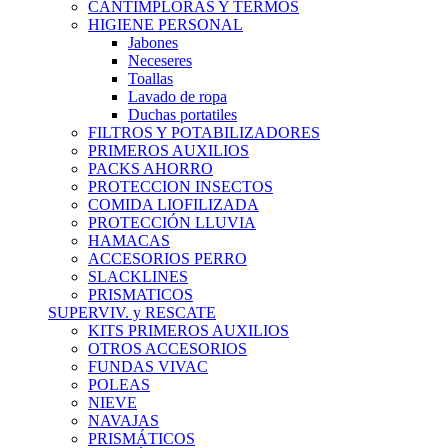
CANTIMPLORAS Y TERMOS
HIGIENE PERSONAL
Jabones
Neceseres
Toallas
Lavado de ropa
Duchas portatiles
FILTROS Y POTABILIZADORES
PRIMEROS AUXILIOS
PACKS AHORRO
PROTECCION INSECTOS
COMIDA LIOFILIZADA
PROTECCIÓN LLUVIA
HAMACAS
ACCESORIOS PERRO
SLACKLINES
PRISMATICOS
SUPERVIV. y RESCATE
KITS PRIMEROS AUXILIOS
OTROS ACCESORIOS
FUNDAS VIVAC
POLEAS
NIEVE
NAVAJAS
PRISMÁTICOS