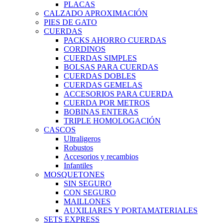
PLACAS
CALZADO APROXIMACIÓN
PIES DE GATO
CUERDAS
PACKS AHORRO CUERDAS
CORDINOS
CUERDAS SIMPLES
BOLSAS PARA CUERDAS
CUERDAS DOBLES
CUERDAS GEMELAS
ACCESORIOS PARA CUERDA
CUERDA POR METROS
BOBINAS ENTERAS
TRIPLE HOMOLOGACIÓN
CASCOS
Ultraligeros
Robustos
Accesorios y recambios
Infantiles
MOSQUETONES
SIN SEGURO
CON SEGURO
MAILLONES
AUXILIARES Y PORTAMATERIALES
SETS EXPRESS