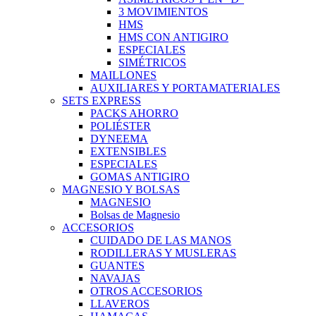
3 MOVIMIENTOS
HMS
HMS CON ANTIGIRO
ESPECIALES
SIMÉTRICOS
MAILLONES
AUXILIARES Y PORTAMATERIALES
SETS EXPRESS
PACKS AHORRO
POLIÉSTER
DYNEEMA
EXTENSIBLES
ESPECIALES
GOMAS ANTIGIRO
MAGNESIO Y BOLSAS
MAGNESIO
Bolsas de Magnesio
ACCESORIOS
CUIDADO DE LAS MANOS
RODILLERAS Y MUSLERAS
GUANTES
NAVAJAS
OTROS ACCESORIOS
LLAVEROS