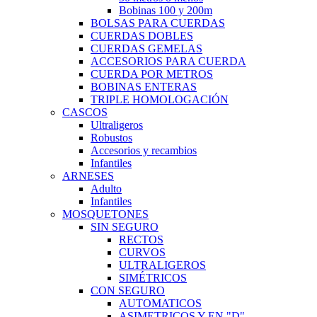
Bobinas 100 y 200m
BOLSAS PARA CUERDAS
CUERDAS DOBLES
CUERDAS GEMELAS
ACCESORIOS PARA CUERDA
CUERDA POR METROS
BOBINAS ENTERAS
TRIPLE HOMOLOGACIÓN
CASCOS
Ultraligeros
Robustos
Accesorios y recambios
Infantiles
ARNESES
Adulto
Infantiles
MOSQUETONES
SIN SEGURO
RECTOS
CURVOS
ULTRALIGEROS
SIMÉTRICOS
CON SEGURO
AUTOMATICOS
ASIMETRICOS Y EN "D"