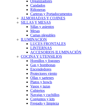
Organizadores
Candados
Riñoneras
Carteras y Portadocumentos
ALMOHADAS Y COJINES
SILLAS Y MESAS
Sillas y asientos
Mesas
Camas plegables
ILUMINACION
LUCES FRONTALES
LINTERNAS
ACCESORIOS ILUMINACIÓN
COCINA Y UTENSILIOS
Hornillos y fogones
Gas y bombonas
Encendedores
Protectores viento
Ollas y sartenes
Platos y bowls
Vasos y tazas
Cubiertos
Navajas y cuchillos
Conjuntos y kits
Fregado y limpieza