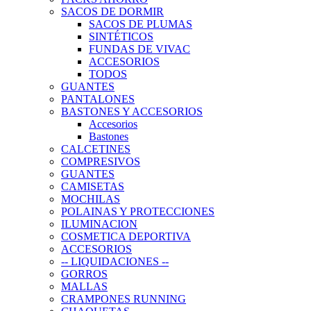
SACOS DE DORMIR
SACOS DE PLUMAS
SINTÉTICOS
FUNDAS DE VIVAC
ACCESORIOS
TODOS
GUANTES
PANTALONES
BASTONES Y ACCESORIOS
Accesorios
Bastones
CALCETINES
COMPRESIVOS
GUANTES
CAMISETAS
MOCHILAS
POLAINAS Y PROTECCIONES
ILUMINACION
COSMETICA DEPORTIVA
ACCESORIOS
-- LIQUIDACIONES --
GORROS
MALLAS
CRAMPONES RUNNING