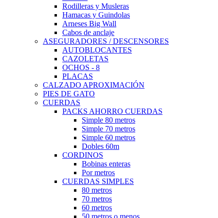
Rodilleras y Musleras
Hamacas y Guindolas
Arneses Big Wall
Cabos de anclaje
ASEGURADORES / DESCENSORES
AUTOBLOCANTES
CAZOLETAS
OCHOS - 8
PLACAS
CALZADO APROXIMACIÓN
PIES DE GATO
CUERDAS
PACKS AHORRO CUERDAS
Simple 80 metros
Simple 70 metros
Simple 60 metros
Dobles 60m
CORDINOS
Bobinas enteras
Por metros
CUERDAS SIMPLES
80 metros
70 metros
60 metros
50 metros o menos