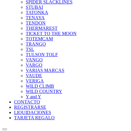
SPIDER SLACKLINES
STUBAI
TATONKA
TENAYA
TENDON
THERMAREST
TICKET TO THE MOON
TOTEMCAM
TRANGO
TSL
TULSON TOLF
VANGO
VARGO
VARIAS MARCAS
VAUDE
VERIGA
WILD CLIMB
WILD COUNTRY
Y and Y
CONTACTO
REGISTRARSE
LIQUIDACIONES
TARJETA REGALO