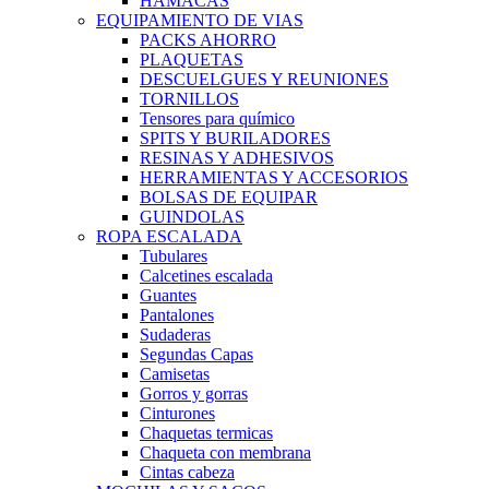
HAMACAS
EQUIPAMIENTO DE VIAS
PACKS AHORRO
PLAQUETAS
DESCUELGUES Y REUNIONES
TORNILLOS
Tensores para químico
SPITS Y BURILADORES
RESINAS Y ADHESIVOS
HERRAMIENTAS Y ACCESORIOS
BOLSAS DE EQUIPAR
GUINDOLAS
ROPA ESCALADA
Tubulares
Calcetines escalada
Guantes
Pantalones
Sudaderas
Segundas Capas
Camisetas
Gorros y gorras
Cinturones
Chaquetas termicas
Chaqueta con membrana
Cintas cabeza