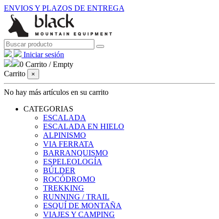
ENVIOS Y PLAZOS DE ENTREGA
Iniciar sesión
0
Carrito
/
Empty
Carrito
×
No hay más artículos en su carrito
CATEGORIAS
ESCALADA
ESCALADA EN HIELO
ALPINISMO
VIA FERRATA
BARRANQUISMO
ESPELEOLOGÍA
BÚLDER
ROCÓDROMO
TREKKING
RUNNING / TRAIL
ESQUÍ DE MONTAÑA
VIAJES Y CAMPING