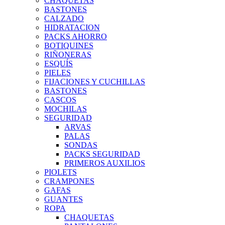
CHAQUETAS
BASTONES
CALZADO
HIDRATACION
PACKS AHORRO
BOTIQUINES
RIÑONERAS
ESQUÍS
PIELES
FIJACIONES Y CUCHILLAS
BASTONES
CASCOS
MOCHILAS
SEGURIDAD
ARVAS
PALAS
SONDAS
PACKS SEGURIDAD
PRIMEROS AUXILIOS
PIOLETS
CRAMPONES
GAFAS
GUANTES
ROPA
CHAQUETAS