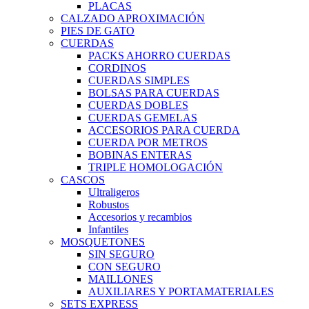
PLACAS
CALZADO APROXIMACIÓN
PIES DE GATO
CUERDAS
PACKS AHORRO CUERDAS
CORDINOS
CUERDAS SIMPLES
BOLSAS PARA CUERDAS
CUERDAS DOBLES
CUERDAS GEMELAS
ACCESORIOS PARA CUERDA
CUERDA POR METROS
BOBINAS ENTERAS
TRIPLE HOMOLOGACIÓN
CASCOS
Ultraligeros
Robustos
Accesorios y recambios
Infantiles
MOSQUETONES
SIN SEGURO
CON SEGURO
MAILLONES
AUXILIARES Y PORTAMATERIALES
SETS EXPRESS