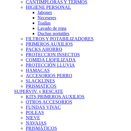
CANTIMPLORAS Y TERMOS
HIGIENE PERSONAL
Jabones
Neceseres
Toallas
Lavado de ropa
Duchas portatiles
FILTROS Y POTABILIZADORES
PRIMEROS AUXILIOS
PACKS AHORRO
PROTECCION INSECTOS
COMIDA LIOFILIZADA
PROTECCIÓN LLUVIA
HAMACAS
ACCESORIOS PERRO
SLACKLINES
PRISMATICOS
SUPERVIV. y RESCATE
KITS PRIMEROS AUXILIOS
OTROS ACCESORIOS
FUNDAS VIVAC
POLEAS
NIEVE
NAVAJAS
PRISMÁTICOS