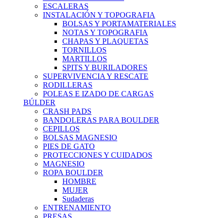
ESCALERAS
INSTALACIÓN Y TOPOGRAFIA
BOLSAS Y PORTAMATERIALES
NOTAS Y TOPOGRAFIA
CHAPAS Y PLAQUETAS
TORNILLOS
MARTILLOS
SPITS Y BURILADORES
SUPERVIVENCIA Y RESCATE
RODILLERAS
POLEAS E IZADO DE CARGAS
BÚLDER
CRASH PADS
BANDOLERAS PARA BOULDER
CEPILLOS
BOLSAS MAGNESIO
PIES DE GATO
PROTECCIONES Y CUIDADOS
MAGNESIO
ROPA BOULDER
HOMBRE
MUJER
Sudaderas
ENTRENAMIENTO
PRESAS