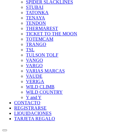
SPIDER SLACKLINES
STUBAI
TATONKA
TENAYA
TENDON
THERMAREST
TICKET TO THE MOON
TOTEMCAM
TRANGO
TSL
TULSON TOLF
VANGO
VARGO
VARIAS MARCAS
VAUDE
VERIGA
WILD CLIMB
WILD COUNTRY
Y and Y
CONTACTO
REGISTRARSE
LIQUIDACIONES
TARJETA REGALO