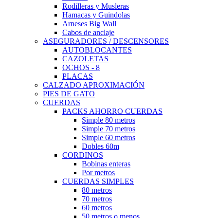
Rodilleras y Musleras
Hamacas y Guindolas
Arneses Big Wall
Cabos de anclaje
ASEGURADORES / DESCENSORES
AUTOBLOCANTES
CAZOLETAS
OCHOS - 8
PLACAS
CALZADO APROXIMACIÓN
PIES DE GATO
CUERDAS
PACKS AHORRO CUERDAS
Simple 80 metros
Simple 70 metros
Simple 60 metros
Dobles 60m
CORDINOS
Bobinas enteras
Por metros
CUERDAS SIMPLES
80 metros
70 metros
60 metros
50 metros o menos