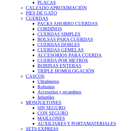
PLACAS
CALZADO APROXIMACIÓN
PIES DE GATO
CUERDAS
PACKS AHORRO CUERDAS
CORDINOS
CUERDAS SIMPLES
BOLSAS PARA CUERDAS
CUERDAS DOBLES
CUERDAS GEMELAS
ACCESORIOS PARA CUERDA
CUERDA POR METROS
BOBINAS ENTERAS
TRIPLE HOMOLOGACIÓN
CASCOS
Ultraligeros
Robustos
Accesorios y recambios
Infantiles
MOSQUETONES
SIN SEGURO
CON SEGURO
MAILLONES
AUXILIARES Y PORTAMATERIALES
SETS EXPRESS