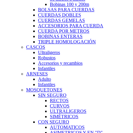
Bobinas 100 y 200m
BOLSAS PARA CUERDAS
CUERDAS DOBLES
CUERDAS GEMELAS
ACCESORIOS PARA CUERDA
CUERDA POR METROS
BOBINAS ENTERAS
TRIPLE HOMOLOGACIÓN
CASCOS
Ultraligeros
Robustos
Accesorios y recambios
Infantiles
ARNESES
Adulto
Infantiles
MOSQUETONES
SIN SEGURO
RECTOS
CURVOS
ULTRALIGEROS
SIMÉTRICOS
CON SEGURO
AUTOMATICOS
ASIMETRICOS Y EN "D"