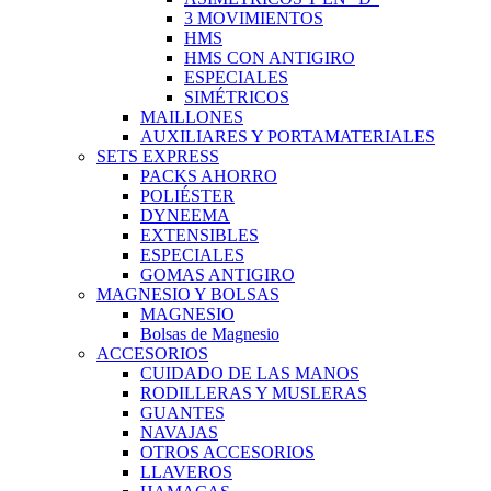
3 MOVIMIENTOS
HMS
HMS CON ANTIGIRO
ESPECIALES
SIMÉTRICOS
MAILLONES
AUXILIARES Y PORTAMATERIALES
SETS EXPRESS
PACKS AHORRO
POLIÉSTER
DYNEEMA
EXTENSIBLES
ESPECIALES
GOMAS ANTIGIRO
MAGNESIO Y BOLSAS
MAGNESIO
Bolsas de Magnesio
ACCESORIOS
CUIDADO DE LAS MANOS
RODILLERAS Y MUSLERAS
GUANTES
NAVAJAS
OTROS ACCESORIOS
LLAVEROS