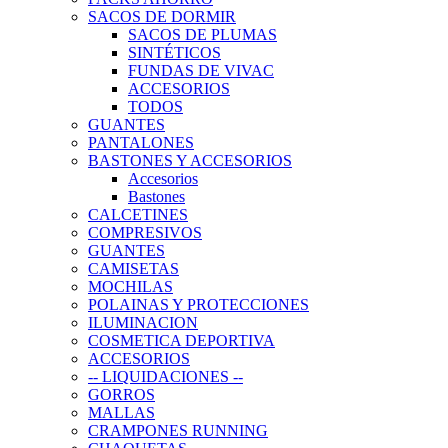
SACOS DE DORMIR
SACOS DE PLUMAS
SINTÉTICOS
FUNDAS DE VIVAC
ACCESORIOS
TODOS
GUANTES
PANTALONES
BASTONES Y ACCESORIOS
Accesorios
Bastones
CALCETINES
COMPRESIVOS
GUANTES
CAMISETAS
MOCHILAS
POLAINAS Y PROTECCIONES
ILUMINACION
COSMETICA DEPORTIVA
ACCESORIOS
-- LIQUIDACIONES --
GORROS
MALLAS
CRAMPONES RUNNING