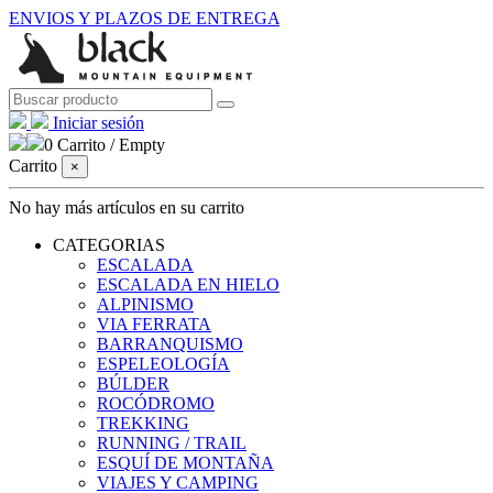
ENVIOS Y PLAZOS DE ENTREGA
Iniciar sesión
0
Carrito
/
Empty
Carrito
×
No hay más artículos en su carrito
CATEGORIAS
ESCALADA
ESCALADA EN HIELO
ALPINISMO
VIA FERRATA
BARRANQUISMO
ESPELEOLOGÍA
BÚLDER
ROCÓDROMO
TREKKING
RUNNING / TRAIL
ESQUÍ DE MONTAÑA
VIAJES Y CAMPING