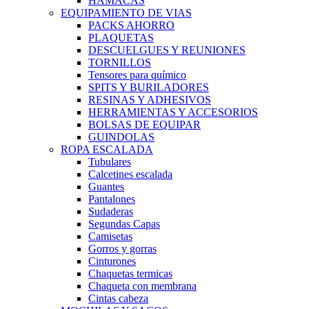
HAMACAS
EQUIPAMIENTO DE VIAS
PACKS AHORRO
PLAQUETAS
DESCUELGUES Y REUNIONES
TORNILLOS
Tensores para químico
SPITS Y BURILADORES
RESINAS Y ADHESIVOS
HERRAMIENTAS Y ACCESORIOS
BOLSAS DE EQUIPAR
GUINDOLAS
ROPA ESCALADA
Tubulares
Calcetines escalada
Guantes
Pantalones
Sudaderas
Segundas Capas
Camisetas
Gorros y gorras
Cinturones
Chaquetas termicas
Chaqueta con membrana
Cintas cabeza