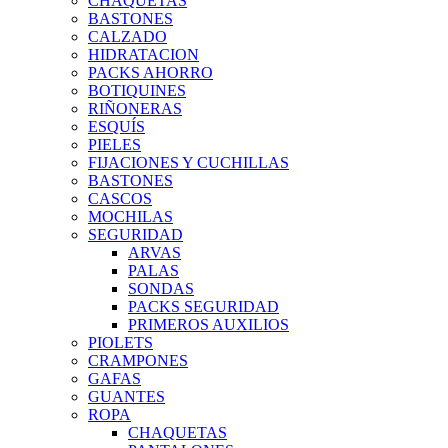
CHAQUETAS
BASTONES
CALZADO
HIDRATACION
PACKS AHORRO
BOTIQUINES
RIÑONERAS
ESQUÍS
PIELES
FIJACIONES Y CUCHILLAS
BASTONES
CASCOS
MOCHILAS
SEGURIDAD
ARVAS
PALAS
SONDAS
PACKS SEGURIDAD
PRIMEROS AUXILIOS
PIOLETS
CRAMPONES
GAFAS
GUANTES
ROPA
CHAQUETAS