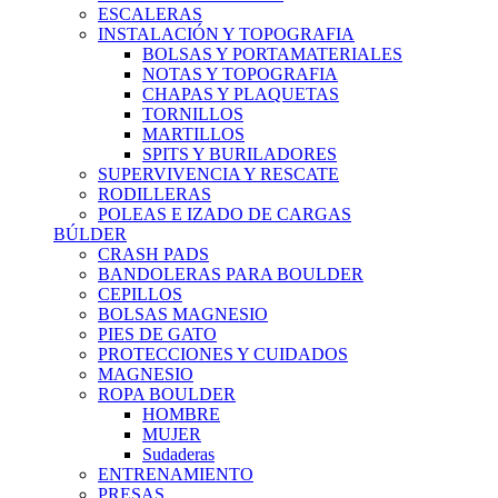
ESCALERAS
INSTALACIÓN Y TOPOGRAFIA
BOLSAS Y PORTAMATERIALES
NOTAS Y TOPOGRAFIA
CHAPAS Y PLAQUETAS
TORNILLOS
MARTILLOS
SPITS Y BURILADORES
SUPERVIVENCIA Y RESCATE
RODILLERAS
POLEAS E IZADO DE CARGAS
BÚLDER
CRASH PADS
BANDOLERAS PARA BOULDER
CEPILLOS
BOLSAS MAGNESIO
PIES DE GATO
PROTECCIONES Y CUIDADOS
MAGNESIO
ROPA BOULDER
HOMBRE
MUJER
Sudaderas
ENTRENAMIENTO
PRESAS