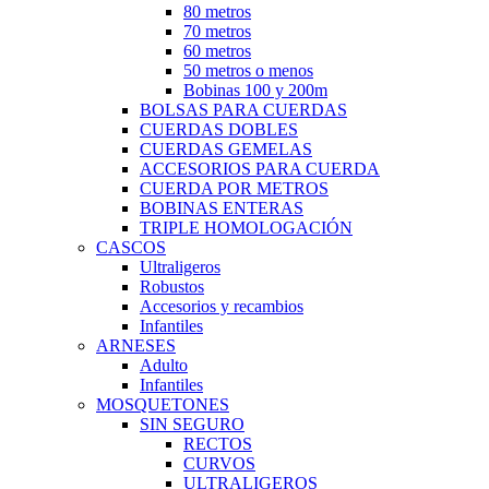
80 metros
70 metros
60 metros
50 metros o menos
Bobinas 100 y 200m
BOLSAS PARA CUERDAS
CUERDAS DOBLES
CUERDAS GEMELAS
ACCESORIOS PARA CUERDA
CUERDA POR METROS
BOBINAS ENTERAS
TRIPLE HOMOLOGACIÓN
CASCOS
Ultraligeros
Robustos
Accesorios y recambios
Infantiles
ARNESES
Adulto
Infantiles
MOSQUETONES
SIN SEGURO
RECTOS
CURVOS
ULTRALIGEROS