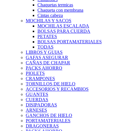
Chaquetas termicas
Chaqueta con membrana
Cintas cabeza
MOCHILAS Y SACOS
MOCHILAS ESCALADA
BOLSAS PARA CUERDA
PETATES
BOLSAS PORTAMATERIALES
TODAS
LIBROS Y GUIAS
GAFAS ASEGURAR
CAÑAS DE CHAPAR
PACKS AHORRO
PIOLETS
CRAMPONES
TORNILLOS DE HIELO
ACCESORIOS Y RECAMBIOS
GUANTES
CUERDAS
DISIPADORAS
ARNESES
GANCHOS DE HIELO
PORTAMATERIALES
DRAGONERAS