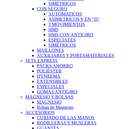
SIMÉTRICOS
CON SEGURO
AUTOMATICOS
ASIMETRICOS Y EN "D"
3 MOVIMIENTOS
HMS
HMS CON ANTIGIRO
ESPECIALES
SIMÉTRICOS
MAILLONES
AUXILIARES Y PORTAMATERIALES
SETS EXPRESS
PACKS AHORRO
POLIÉSTER
DYNEEMA
EXTENSIBLES
ESPECIALES
GOMAS ANTIGIRO
MAGNESIO Y BOLSAS
MAGNESIO
Bolsas de Magnesio
ACCESORIOS
CUIDADO DE LAS MANOS
RODILLERAS Y MUSLERAS
GUANTES