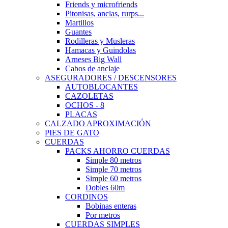
Friends y microfriends
Pitonisas, anclas, rurps...
Martillos
Guantes
Rodilleras y Musleras
Hamacas y Guindolas
Arneses Big Wall
Cabos de anclaje
ASEGURADORES / DESCENSORES
AUTOBLOCANTES
CAZOLETAS
OCHOS - 8
PLACAS
CALZADO APROXIMACIÓN
PIES DE GATO
CUERDAS
PACKS AHORRO CUERDAS
Simple 80 metros
Simple 70 metros
Simple 60 metros
Dobles 60m
CORDINOS
Bobinas enteras
Por metros
CUERDAS SIMPLES