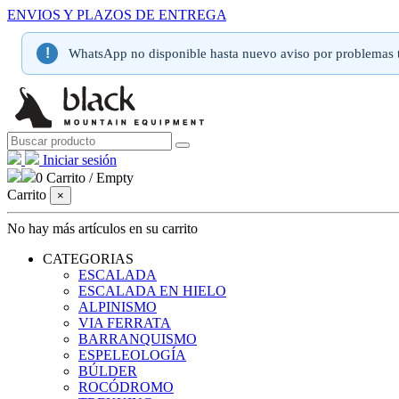
ENVIOS Y PLAZOS DE ENTREGA
!
WhatsApp no disponible hasta nuevo aviso por problemas t
Iniciar sesión
0
Carrito
/
Empty
Carrito
×
No hay más artículos en su carrito
CATEGORIAS
ESCALADA
ESCALADA EN HIELO
ALPINISMO
VIA FERRATA
BARRANQUISMO
ESPELEOLOGÍA
BÚLDER
ROCÓDROMO