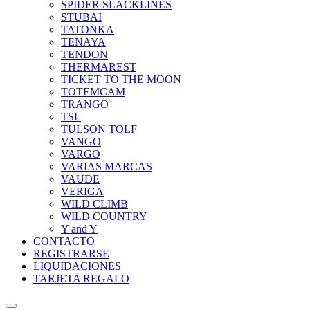
SPIDER SLACKLINES
STUBAI
TATONKA
TENAYA
TENDON
THERMAREST
TICKET TO THE MOON
TOTEMCAM
TRANGO
TSL
TULSON TOLF
VANGO
VARGO
VARIAS MARCAS
VAUDE
VERIGA
WILD CLIMB
WILD COUNTRY
Y and Y
CONTACTO
REGISTRARSE
LIQUIDACIONES
TARJETA REGALO