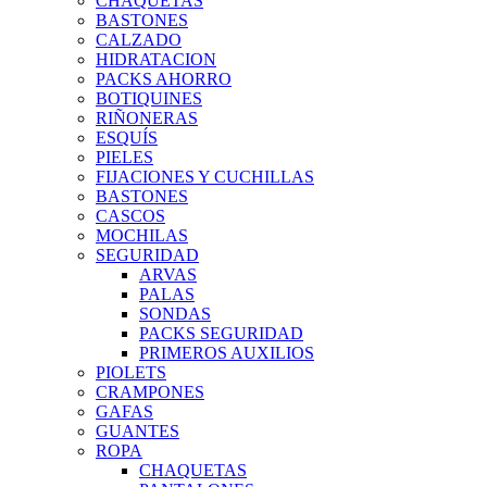
CHAQUETAS
BASTONES
CALZADO
HIDRATACION
PACKS AHORRO
BOTIQUINES
RIÑONERAS
ESQUÍS
PIELES
FIJACIONES Y CUCHILLAS
BASTONES
CASCOS
MOCHILAS
SEGURIDAD
ARVAS
PALAS
SONDAS
PACKS SEGURIDAD
PRIMEROS AUXILIOS
PIOLETS
CRAMPONES
GAFAS
GUANTES
ROPA
CHAQUETAS