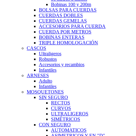
Bobinas 100 y 200m
BOLSAS PARA CUERDAS
CUERDAS DOBLES
CUERDAS GEMELAS
ACCESORIOS PARA CUERDA
CUERDA POR METROS
BOBINAS ENTERAS
TRIPLE HOMOLOGACIÓN
CASCOS
Ultraligeros
Robustos
Accesorios y recambios
Infantiles
ARNESES
Adulto
Infantiles
MOSQUETONES
SIN SEGURO
RECTOS
CURVOS
ULTRALIGEROS
SIMÉTRICOS
CON SEGURO
AUTOMATICOS
ASIMETRICOS Y EN "D"