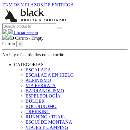
ENVIOS Y PLAZOS DE ENTREGA
Iniciar sesión
0
Carrito
/
Empty
Carrito
×
No hay más artículos en su carrito
CATEGORIAS
ESCALADA
ESCALADA EN HIELO
ALPINISMO
VIA FERRATA
BARRANQUISMO
ESPELEOLOGÍA
BÚLDER
ROCÓDROMO
TREKKING
RUNNING / TRAIL
ESQUÍ DE MONTAÑA
VIAJES Y CAMPING