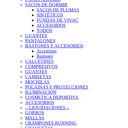
SACOS DE DORMIR
SACOS DE PLUMAS
SINTÉTICOS
FUNDAS DE VIVAC
ACCESORIOS
TODOS
GUANTES
PANTALONES
BASTONES Y ACCESORIOS
Accesorios
Bastones
CALCETINES
COMPRESIVOS
GUANTES
CAMISETAS
MOCHILAS
POLAINAS Y PROTECCIONES
ILUMINACION
COSMETICA DEPORTIVA
ACCESORIOS
-- LIQUIDACIONES --
GORROS
MALLAS
CRAMPONES RUNNING