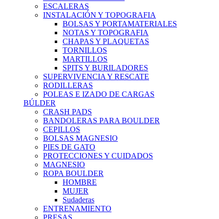
ESCALERAS
INSTALACIÓN Y TOPOGRAFIA
BOLSAS Y PORTAMATERIALES
NOTAS Y TOPOGRAFIA
CHAPAS Y PLAQUETAS
TORNILLOS
MARTILLOS
SPITS Y BURILADORES
SUPERVIVENCIA Y RESCATE
RODILLERAS
POLEAS E IZADO DE CARGAS
BÚLDER
CRASH PADS
BANDOLERAS PARA BOULDER
CEPILLOS
BOLSAS MAGNESIO
PIES DE GATO
PROTECCIONES Y CUIDADOS
MAGNESIO
ROPA BOULDER
HOMBRE
MUJER
Sudaderas
ENTRENAMIENTO
PRESAS