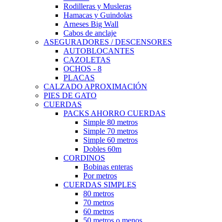
Rodilleras y Musleras
Hamacas y Guindolas
Arneses Big Wall
Cabos de anclaje
ASEGURADORES / DESCENSORES
AUTOBLOCANTES
CAZOLETAS
OCHOS - 8
PLACAS
CALZADO APROXIMACIÓN
PIES DE GATO
CUERDAS
PACKS AHORRO CUERDAS
Simple 80 metros
Simple 70 metros
Simple 60 metros
Dobles 60m
CORDINOS
Bobinas enteras
Por metros
CUERDAS SIMPLES
80 metros
70 metros
60 metros
50 metros o menos