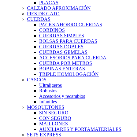
PLACAS
CALZADO APROXIMACIÓN
PIES DE GATO
CUERDAS
PACKS AHORRO CUERDAS
CORDINOS
CUERDAS SIMPLES
BOLSAS PARA CUERDAS
CUERDAS DOBLES
CUERDAS GEMELAS
ACCESORIOS PARA CUERDA
CUERDA POR METROS
BOBINAS ENTERAS
TRIPLE HOMOLOGACIÓN
CASCOS
Ultraligeros
Robustos
Accesorios y recambios
Infantiles
MOSQUETONES
SIN SEGURO
CON SEGURO
MAILLONES
AUXILIARES Y PORTAMATERIALES
SETS EXPRESS