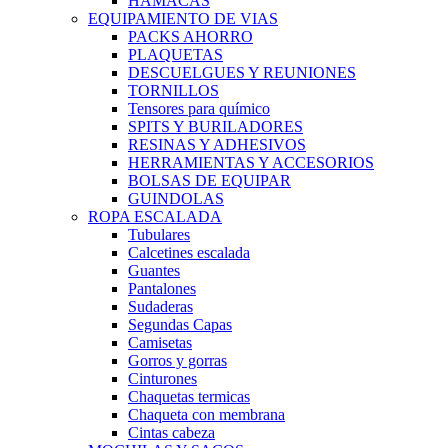
HAMACAS
EQUIPAMIENTO DE VIAS
PACKS AHORRO
PLAQUETAS
DESCUELGUES Y REUNIONES
TORNILLOS
Tensores para químico
SPITS Y BURILADORES
RESINAS Y ADHESIVOS
HERRAMIENTAS Y ACCESORIOS
BOLSAS DE EQUIPAR
GUINDOLAS
ROPA ESCALADA
Tubulares
Calcetines escalada
Guantes
Pantalones
Sudaderas
Segundas Capas
Camisetas
Gorros y gorras
Cinturones
Chaquetas termicas
Chaqueta con membrana
Cintas cabeza