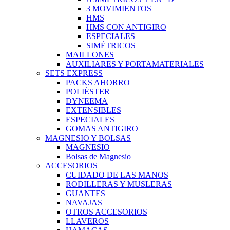
3 MOVIMIENTOS
HMS
HMS CON ANTIGIRO
ESPECIALES
SIMÉTRICOS
MAILLONES
AUXILIARES Y PORTAMATERIALES
SETS EXPRESS
PACKS AHORRO
POLIÉSTER
DYNEEMA
EXTENSIBLES
ESPECIALES
GOMAS ANTIGIRO
MAGNESIO Y BOLSAS
MAGNESIO
Bolsas de Magnesio
ACCESORIOS
CUIDADO DE LAS MANOS
RODILLERAS Y MUSLERAS
GUANTES
NAVAJAS
OTROS ACCESORIOS
LLAVEROS