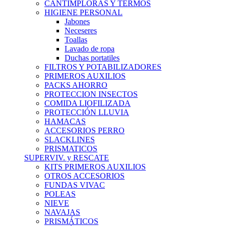
CANTIMPLORAS Y TERMOS
HIGIENE PERSONAL
Jabones
Neceseres
Toallas
Lavado de ropa
Duchas portatiles
FILTROS Y POTABILIZADORES
PRIMEROS AUXILIOS
PACKS AHORRO
PROTECCION INSECTOS
COMIDA LIOFILIZADA
PROTECCIÓN LLUVIA
HAMACAS
ACCESORIOS PERRO
SLACKLINES
PRISMATICOS
SUPERVIV. y RESCATE
KITS PRIMEROS AUXILIOS
OTROS ACCESORIOS
FUNDAS VIVAC
POLEAS
NIEVE
NAVAJAS
PRISMÁTICOS