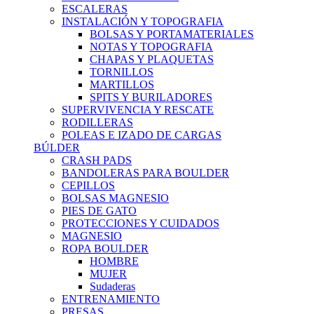
ESCALERAS
INSTALACIÓN Y TOPOGRAFIA
BOLSAS Y PORTAMATERIALES
NOTAS Y TOPOGRAFIA
CHAPAS Y PLAQUETAS
TORNILLOS
MARTILLOS
SPITS Y BURILADORES
SUPERVIVENCIA Y RESCATE
RODILLERAS
POLEAS E IZADO DE CARGAS
BÚLDER
CRASH PADS
BANDOLERAS PARA BOULDER
CEPILLOS
BOLSAS MAGNESIO
PIES DE GATO
PROTECCIONES Y CUIDADOS
MAGNESIO
ROPA BOULDER
HOMBRE
MUJER
Sudaderas
ENTRENAMIENTO
PRESAS