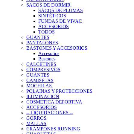
SACOS DE DORMIR
SACOS DE PLUMAS
SINTÉTICOS
FUNDAS DE VIVAC
ACCESORIOS
TODOS
GUANTES
PANTALONES
BASTONES Y ACCESORIOS
Accesorios
Bastones
CALCETINES
COMPRESIVOS
GUANTES
CAMISETAS
MOCHILAS
POLAINAS Y PROTECCIONES
ILUMINACION
COSMETICA DEPORTIVA
ACCESORIOS
-- LIQUIDACIONES --
GORROS
MALLAS
CRAMPONES RUNNING