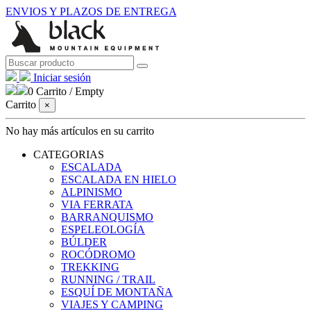
ENVIOS Y PLAZOS DE ENTREGA
Iniciar sesión
0
Carrito
/
Empty
Carrito
×
No hay más artículos en su carrito
CATEGORIAS
ESCALADA
ESCALADA EN HIELO
ALPINISMO
VIA FERRATA
BARRANQUISMO
ESPELEOLOGÍA
BÚLDER
ROCÓDROMO
TREKKING
RUNNING / TRAIL
ESQUÍ DE MONTAÑA
VIAJES Y CAMPING