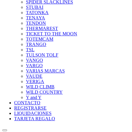
SPIDER SLACKLINES
STUBAI
TATONKA
TENAYA
TENDON
THERMAREST
TICKET TO THE MOON
TOTEMCAM
TRANGO
TSL
TULSON TOLF
VANGO
VARGO
VARIAS MARCAS
VAUDE
VERIGA
WILD CLIMB
WILD COUNTRY
Y and Y
CONTACTO
REGISTRARSE
LIQUIDACIONES
TARJETA REGALO