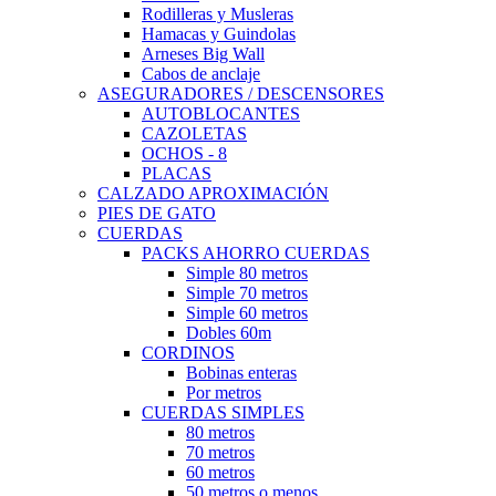
Rodilleras y Musleras
Hamacas y Guindolas
Arneses Big Wall
Cabos de anclaje
ASEGURADORES / DESCENSORES
AUTOBLOCANTES
CAZOLETAS
OCHOS - 8
PLACAS
CALZADO APROXIMACIÓN
PIES DE GATO
CUERDAS
PACKS AHORRO CUERDAS
Simple 80 metros
Simple 70 metros
Simple 60 metros
Dobles 60m
CORDINOS
Bobinas enteras
Por metros
CUERDAS SIMPLES
80 metros
70 metros
60 metros
50 metros o menos