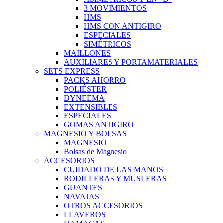
3 MOVIMIENTOS
HMS
HMS CON ANTIGIRO
ESPECIALES
SIMÉTRICOS
MAILLONES
AUXILIARES Y PORTAMATERIALES
SETS EXPRESS
PACKS AHORRO
POLIÉSTER
DYNEEMA
EXTENSIBLES
ESPECIALES
GOMAS ANTIGIRO
MAGNESIO Y BOLSAS
MAGNESIO
Bolsas de Magnesio
ACCESORIOS
CUIDADO DE LAS MANOS
RODILLERAS Y MUSLERAS
GUANTES
NAVAJAS
OTROS ACCESORIOS
LLAVEROS