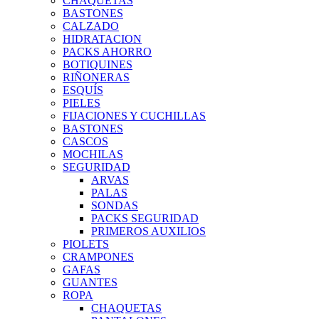
CHAQUETAS
BASTONES
CALZADO
HIDRATACION
PACKS AHORRO
BOTIQUINES
RIÑONERAS
ESQUÍS
PIELES
FIJACIONES Y CUCHILLAS
BASTONES
CASCOS
MOCHILAS
SEGURIDAD
ARVAS
PALAS
SONDAS
PACKS SEGURIDAD
PRIMEROS AUXILIOS
PIOLETS
CRAMPONES
GAFAS
GUANTES
ROPA
CHAQUETAS