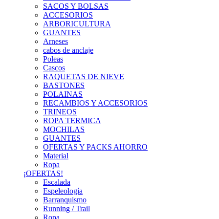
SACOS Y BOLSAS
ACCESORIOS
ARBORICULTURA
GUANTES
Arneses
cabos de anclaje
Poleas
Cascos
RAQUETAS DE NIEVE
BASTONES
POLAINAS
RECAMBIOS Y ACCESORIOS
TRINEOS
ROPA TERMICA
MOCHILAS
GUANTES
OFERTAS Y PACKS AHORRO
Material
Ropa
¡OFERTAS!
Escalada
Espeleología
Barranquismo
Running / Trail
Ropa