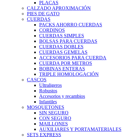
PLACAS
CALZADO APROXIMACIÓN
PIES DE GATO
CUERDAS
PACKS AHORRO CUERDAS
CORDINOS
CUERDAS SIMPLES
BOLSAS PARA CUERDAS
CUERDAS DOBLES
CUERDAS GEMELAS
ACCESORIOS PARA CUERDA
CUERDA POR METROS
BOBINAS ENTERAS
TRIPLE HOMOLOGACIÓN
CASCOS
Ultraligeros
Robustos
Accesorios y recambios
Infantiles
MOSQUETONES
SIN SEGURO
CON SEGURO
MAILLONES
AUXILIARES Y PORTAMATERIALES
SETS EXPRESS