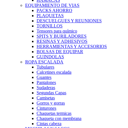
HAMACAS
EQUIPAMIENTO DE VIAS
PACKS AHORRO
PLAQUETAS
DESCUELGUES Y REUNIONES
TORNILLOS
Tensores para químico
SPITS Y BURILADORES
RESINAS Y ADHESIVOS
HERRAMIENTAS Y ACCESORIOS
BOLSAS DE EQUIPAR
GUINDOLAS
ROPA ESCALADA
Tubulares
Calcetines escalada
Guantes
Pantalones
Sudaderas
Segundas Capas
Camisetas
Gorros y gorras
Cinturones
Chaquetas termicas
Chaqueta con membrana
Cintas cabeza