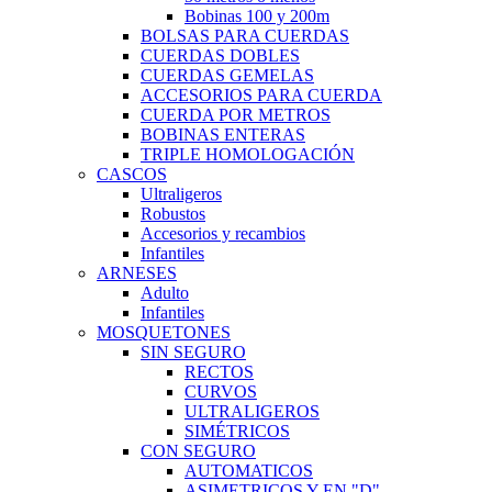
Bobinas 100 y 200m
BOLSAS PARA CUERDAS
CUERDAS DOBLES
CUERDAS GEMELAS
ACCESORIOS PARA CUERDA
CUERDA POR METROS
BOBINAS ENTERAS
TRIPLE HOMOLOGACIÓN
CASCOS
Ultraligeros
Robustos
Accesorios y recambios
Infantiles
ARNESES
Adulto
Infantiles
MOSQUETONES
SIN SEGURO
RECTOS
CURVOS
ULTRALIGEROS
SIMÉTRICOS
CON SEGURO
AUTOMATICOS
ASIMETRICOS Y EN "D"