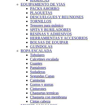
HAMACAS
EQUIPAMIENTO DE VIAS
PACKS AHORRO
PLAQUETAS
DESCUELGUES Y REUNIONES
TORNILLOS
Tensores para químico
SPITS Y BURILADORES
RESINAS Y ADHESIVOS
HERRAMIENTAS Y ACCESORIOS
BOLSAS DE EQUIPAR
GUINDOLAS
ROPA ESCALADA
Tubulares
Calcetines escalada
Guantes
Pantalones
Sudaderas
Segundas Capas
Camisetas
Gorros y gorras
Cinturones
Chaquetas termicas
Chaqueta con membrana
Cintas cabeza