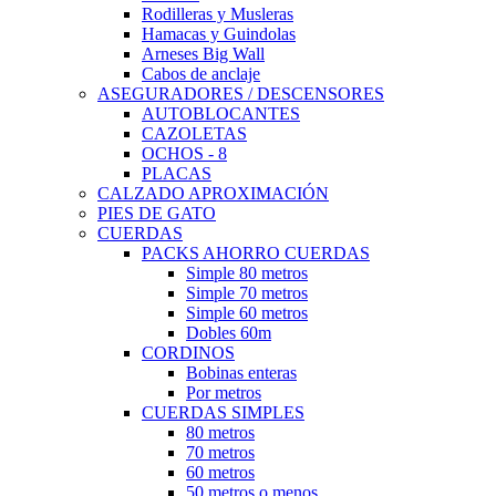
Rodilleras y Musleras
Hamacas y Guindolas
Arneses Big Wall
Cabos de anclaje
ASEGURADORES / DESCENSORES
AUTOBLOCANTES
CAZOLETAS
OCHOS - 8
PLACAS
CALZADO APROXIMACIÓN
PIES DE GATO
CUERDAS
PACKS AHORRO CUERDAS
Simple 80 metros
Simple 70 metros
Simple 60 metros
Dobles 60m
CORDINOS
Bobinas enteras
Por metros
CUERDAS SIMPLES
80 metros
70 metros
60 metros
50 metros o menos