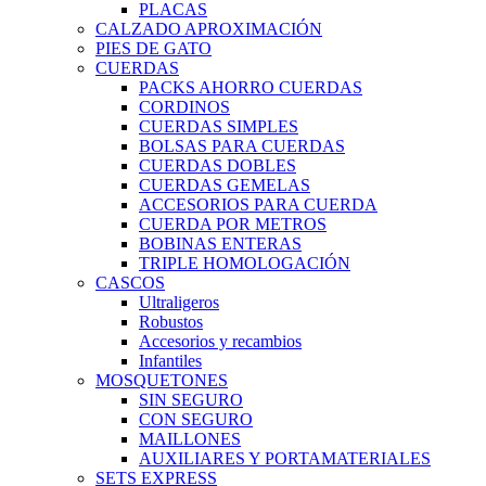
PLACAS
CALZADO APROXIMACIÓN
PIES DE GATO
CUERDAS
PACKS AHORRO CUERDAS
CORDINOS
CUERDAS SIMPLES
BOLSAS PARA CUERDAS
CUERDAS DOBLES
CUERDAS GEMELAS
ACCESORIOS PARA CUERDA
CUERDA POR METROS
BOBINAS ENTERAS
TRIPLE HOMOLOGACIÓN
CASCOS
Ultraligeros
Robustos
Accesorios y recambios
Infantiles
MOSQUETONES
SIN SEGURO
CON SEGURO
MAILLONES
AUXILIARES Y PORTAMATERIALES
SETS EXPRESS