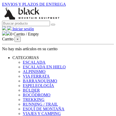
ENVIOS Y PLAZOS DE ENTREGA
Iniciar sesión
0
Carrito
/
Empty
Carrito
×
No hay más artículos en su carrito
CATEGORIAS
ESCALADA
ESCALADA EN HIELO
ALPINISMO
VIA FERRATA
BARRANQUISMO
ESPELEOLOGÍA
BÚLDER
ROCÓDROMO
TREKKING
RUNNING / TRAIL
ESQUÍ DE MONTAÑA
VIAJES Y CAMPING