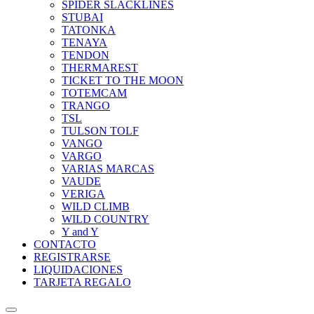
SPIDER SLACKLINES
STUBAI
TATONKA
TENAYA
TENDON
THERMAREST
TICKET TO THE MOON
TOTEMCAM
TRANGO
TSL
TULSON TOLF
VANGO
VARGO
VARIAS MARCAS
VAUDE
VERIGA
WILD CLIMB
WILD COUNTRY
Y and Y
CONTACTO
REGISTRARSE
LIQUIDACIONES
TARJETA REGALO