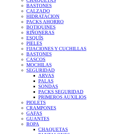
CHAQUETAS
BASTONES
CALZADO
HIDRATACION
PACKS AHORRO
BOTIQUINES
RIÑONERAS
ESQUÍS
PIELES
FIJACIONES Y CUCHILLAS
BASTONES
CASCOS
MOCHILAS
SEGURIDAD
ARVAS
PALAS
SONDAS
PACKS SEGURIDAD
PRIMEROS AUXILIOS
PIOLETS
CRAMPONES
GAFAS
GUANTES
ROPA
CHAQUETAS