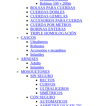
Bobinas 100 y 200m
BOLSAS PARA CUERDAS
CUERDAS DOBLES
CUERDAS GEMELAS
ACCESORIOS PARA CUERDA
CUERDA POR METROS
BOBINAS ENTERAS
TRIPLE HOMOLOGACIÓN
CASCOS
Ultraligeros
Robustos
Accesorios y recambios
Infantiles
ARNESES
Adulto
Infantiles
MOSQUETONES
SIN SEGURO
RECTOS
CURVOS
ULTRALIGEROS
SIMÉTRICOS
CON SEGURO
AUTOMATICOS
ASIMETRICOS Y EN "D"