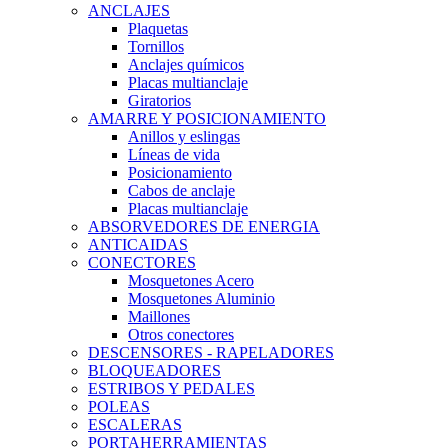
ANCLAJES
Plaquetas
Tornillos
Anclajes químicos
Placas multianclaje
Giratorios
AMARRE Y POSICIONAMIENTO
Anillos y eslingas
Líneas de vida
Posicionamiento
Cabos de anclaje
Placas multianclaje
ABSORVEDORES DE ENERGIA
ANTICAIDAS
CONECTORES
Mosquetones Acero
Mosquetones Aluminio
Maillones
Otros conectores
DESCENSORES - RAPELADORES
BLOQUEADORES
ESTRIBOS Y PEDALES
POLEAS
ESCALERAS
PORTAHERRAMIENTAS