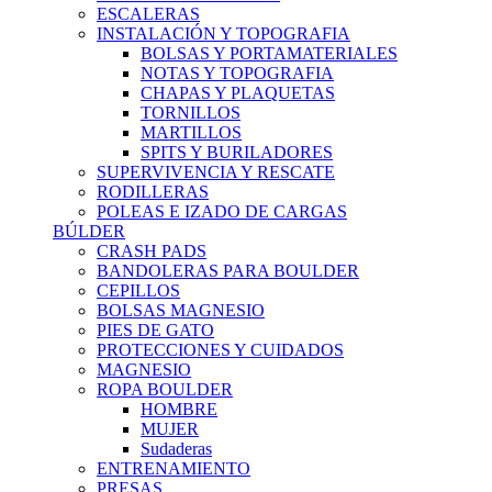
ESCALERAS
INSTALACIÓN Y TOPOGRAFIA
BOLSAS Y PORTAMATERIALES
NOTAS Y TOPOGRAFIA
CHAPAS Y PLAQUETAS
TORNILLOS
MARTILLOS
SPITS Y BURILADORES
SUPERVIVENCIA Y RESCATE
RODILLERAS
POLEAS E IZADO DE CARGAS
BÚLDER
CRASH PADS
BANDOLERAS PARA BOULDER
CEPILLOS
BOLSAS MAGNESIO
PIES DE GATO
PROTECCIONES Y CUIDADOS
MAGNESIO
ROPA BOULDER
HOMBRE
MUJER
Sudaderas
ENTRENAMIENTO
PRESAS