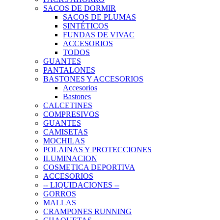
SACOS DE DORMIR
SACOS DE PLUMAS
SINTÉTICOS
FUNDAS DE VIVAC
ACCESORIOS
TODOS
GUANTES
PANTALONES
BASTONES Y ACCESORIOS
Accesorios
Bastones
CALCETINES
COMPRESIVOS
GUANTES
CAMISETAS
MOCHILAS
POLAINAS Y PROTECCIONES
ILUMINACION
COSMETICA DEPORTIVA
ACCESORIOS
-- LIQUIDACIONES --
GORROS
MALLAS
CRAMPONES RUNNING