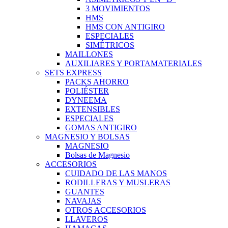
3 MOVIMIENTOS
HMS
HMS CON ANTIGIRO
ESPECIALES
SIMÉTRICOS
MAILLONES
AUXILIARES Y PORTAMATERIALES
SETS EXPRESS
PACKS AHORRO
POLIÉSTER
DYNEEMA
EXTENSIBLES
ESPECIALES
GOMAS ANTIGIRO
MAGNESIO Y BOLSAS
MAGNESIO
Bolsas de Magnesio
ACCESORIOS
CUIDADO DE LAS MANOS
RODILLERAS Y MUSLERAS
GUANTES
NAVAJAS
OTROS ACCESORIOS
LLAVEROS