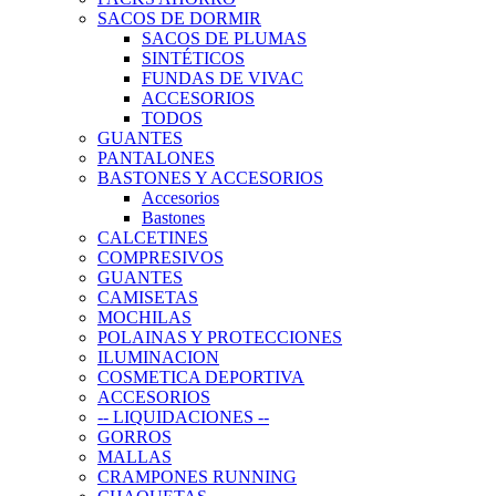
SACOS DE DORMIR
SACOS DE PLUMAS
SINTÉTICOS
FUNDAS DE VIVAC
ACCESORIOS
TODOS
GUANTES
PANTALONES
BASTONES Y ACCESORIOS
Accesorios
Bastones
CALCETINES
COMPRESIVOS
GUANTES
CAMISETAS
MOCHILAS
POLAINAS Y PROTECCIONES
ILUMINACION
COSMETICA DEPORTIVA
ACCESORIOS
-- LIQUIDACIONES --
GORROS
MALLAS
CRAMPONES RUNNING