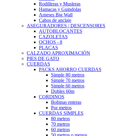
Rodilleras y Musleras
Hamacas y Guindolas
Arneses Big Wall
Cabos de anclaje
ASEGURADORES / DESCENSORES
AUTOBLOCANTES
CAZOLETAS
OCHOS - 8
PLACAS
CALZADO APROXIMACIÓN
PIES DE GATO
CUERDAS
PACKS AHORRO CUERDAS
Simple 80 metros
Simple 70 metros
Simple 60 metros
Dobles 60m
CORDINOS
Bobinas enteras
Por metros
CUERDAS SIMPLES
80 metros
70 metros
60 metros
50 metros o menos