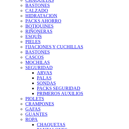
CHAQUETAS
BASTONES
CALZADO
HIDRATACION
PACKS AHORRO
BOTIQUINES
RIÑONERAS
ESQUÍS
PIELES
FIJACIONES Y CUCHILLAS
BASTONES
CASCOS
MOCHILAS
SEGURIDAD
ARVAS
PALAS
SONDAS
PACKS SEGURIDAD
PRIMEROS AUXILIOS
PIOLETS
CRAMPONES
GAFAS
GUANTES
ROPA
CHAQUETAS