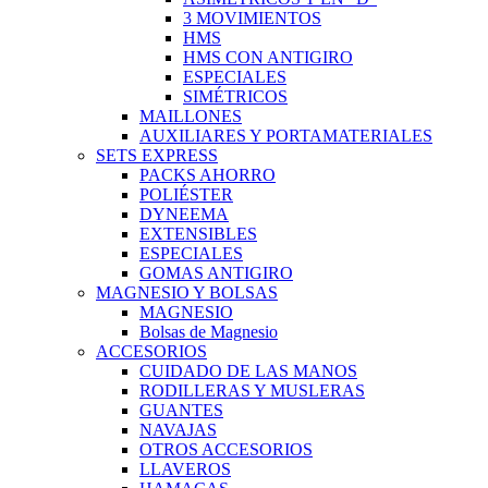
3 MOVIMIENTOS
HMS
HMS CON ANTIGIRO
ESPECIALES
SIMÉTRICOS
MAILLONES
AUXILIARES Y PORTAMATERIALES
SETS EXPRESS
PACKS AHORRO
POLIÉSTER
DYNEEMA
EXTENSIBLES
ESPECIALES
GOMAS ANTIGIRO
MAGNESIO Y BOLSAS
MAGNESIO
Bolsas de Magnesio
ACCESORIOS
CUIDADO DE LAS MANOS
RODILLERAS Y MUSLERAS
GUANTES
NAVAJAS
OTROS ACCESORIOS
LLAVEROS