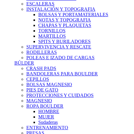
ESCALERAS
INSTALACIÓN Y TOPOGRAFIA
BOLSAS Y PORTAMATERIALES
NOTAS Y TOPOGRAFIA
CHAPAS Y PLAQUETAS
TORNILLOS
MARTILLOS
SPITS Y BURILADORES
SUPERVIVENCIA Y RESCATE
RODILLERAS
POLEAS E IZADO DE CARGAS
BÚLDER
CRASH PADS
BANDOLERAS PARA BOULDER
CEPILLOS
BOLSAS MAGNESIO
PIES DE GATO
PROTECCIONES Y CUIDADOS
MAGNESIO
ROPA BOULDER
HOMBRE
MUJER
Sudaderas
ENTRENAMIENTO
PRESAS