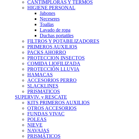
CANTIMPLORAS Y TERMOS
HIGIENE PERSONAL
Jabones
Neceseres
Toallas
Lavado de ropa
Duchas portatiles
FILTROS Y POTABILIZADORES
PRIMEROS AUXILIOS
PACKS AHORRO
PROTECCION INSECTOS
COMIDA LIOFILIZADA
PROTECCIÓN LLUVIA
HAMACAS
ACCESORIOS PERRO
SLACKLINES
PRISMATICOS
SUPERVIV. y RESCATE
KITS PRIMEROS AUXILIOS
OTROS ACCESORIOS
FUNDAS VIVAC
POLEAS
NIEVE
NAVAJAS
PRISMÁTICOS