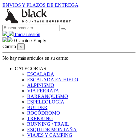
ENVIOS Y PLAZOS DE ENTREGA
Iniciar sesión
0
Carrito
/
Empty
Carrito
×
No hay más artículos en su carrito
CATEGORIAS
ESCALADA
ESCALADA EN HIELO
ALPINISMO
VIA FERRATA
BARRANQUISMO
ESPELEOLOGÍA
BÚLDER
ROCÓDROMO
TREKKING
RUNNING / TRAIL
ESQUÍ DE MONTAÑA
VIAJES Y CAMPING