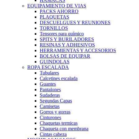
HAMACAS
EQUIPAMIENTO DE VIAS
PACKS AHORRO
PLAQUETAS
DESCUELGUES Y REUNIONES
TORNILLOS
Tensores para químico
SPITS Y BURILADORES
RESINAS Y ADHESIVOS
HERRAMIENTAS Y ACCESORIOS
BOLSAS DE EQUIPAR
GUINDOLAS
ROPA ESCALADA
Tubulares
Calcetines escalada
Guantes
Pantalones
Sudaderas
Segundas Capas
Camisetas
Gorros y gorras
Cinturones
Chaquetas termicas
Chaqueta con membrana
Cintas cabeza