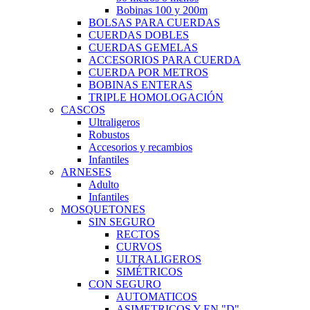
Bobinas 100 y 200m
BOLSAS PARA CUERDAS
CUERDAS DOBLES
CUERDAS GEMELAS
ACCESORIOS PARA CUERDA
CUERDA POR METROS
BOBINAS ENTERAS
TRIPLE HOMOLOGACIÓN
CASCOS
Ultraligeros
Robustos
Accesorios y recambios
Infantiles
ARNESES
Adulto
Infantiles
MOSQUETONES
SIN SEGURO
RECTOS
CURVOS
ULTRALIGEROS
SIMÉTRICOS
CON SEGURO
AUTOMATICOS
ASIMETRICOS Y EN "D"