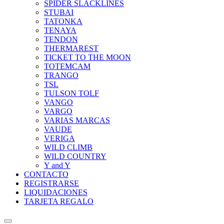
SPIDER SLACKLINES
STUBAI
TATONKA
TENAYA
TENDON
THERMAREST
TICKET TO THE MOON
TOTEMCAM
TRANGO
TSL
TULSON TOLF
VANGO
VARGO
VARIAS MARCAS
VAUDE
VERIGA
WILD CLIMB
WILD COUNTRY
Y and Y
CONTACTO
REGISTRARSE
LIQUIDACIONES
TARJETA REGALO