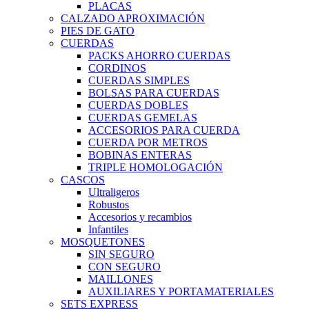
PLACAS
CALZADO APROXIMACIÓN
PIES DE GATO
CUERDAS
PACKS AHORRO CUERDAS
CORDINOS
CUERDAS SIMPLES
BOLSAS PARA CUERDAS
CUERDAS DOBLES
CUERDAS GEMELAS
ACCESORIOS PARA CUERDA
CUERDA POR METROS
BOBINAS ENTERAS
TRIPLE HOMOLOGACIÓN
CASCOS
Ultraligeros
Robustos
Accesorios y recambios
Infantiles
MOSQUETONES
SIN SEGURO
CON SEGURO
MAILLONES
AUXILIARES Y PORTAMATERIALES
SETS EXPRESS