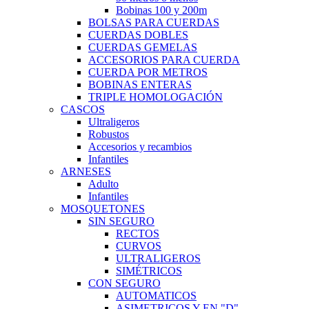
Bobinas 100 y 200m
BOLSAS PARA CUERDAS
CUERDAS DOBLES
CUERDAS GEMELAS
ACCESORIOS PARA CUERDA
CUERDA POR METROS
BOBINAS ENTERAS
TRIPLE HOMOLOGACIÓN
CASCOS
Ultraligeros
Robustos
Accesorios y recambios
Infantiles
ARNESES
Adulto
Infantiles
MOSQUETONES
SIN SEGURO
RECTOS
CURVOS
ULTRALIGEROS
SIMÉTRICOS
CON SEGURO
AUTOMATICOS
ASIMETRICOS Y EN "D"