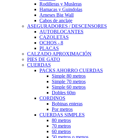
Rodilleras y Musleras
Hamacas y Guindolas
Arneses Big Wall
Cabos de anclaje
ASEGURADORES / DESCENSORES
AUTOBLOCANTES
CAZOLETAS
OCHOS - 8
PLACAS
CALZADO APROXIMACIÓN
PIES DE GATO
CUERDAS
PACKS AHORRO CUERDAS
Simple 80 metros
Simple 70 metros
Simple 60 metros
Dobles 60m
CORDINOS
Bobinas enteras
Por metros
CUERDAS SIMPLES
80 metros
70 metros
60 metros
50 metros o menos