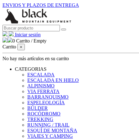
ENVIOS Y PLAZOS DE ENTREGA
Iniciar sesión
0
Carrito
/
Empty
Carrito
×
No hay más artículos en su carrito
CATEGORIAS
ESCALADA
ESCALADA EN HIELO
ALPINISMO
VIA FERRATA
BARRANQUISMO
ESPELEOLOGÍA
BÚLDER
ROCÓDROMO
TREKKING
RUNNING / TRAIL
ESQUÍ DE MONTAÑA
VIAJES Y CAMPING