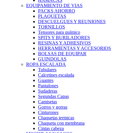
HAMACAS
EQUIPAMIENTO DE VIAS
PACKS AHORRO
PLAQUETAS
DESCUELGUES Y REUNIONES
TORNILLOS
Tensores para químico
SPITS Y BURILADORES
RESINAS Y ADHESIVOS
HERRAMIENTAS Y ACCESORIOS
BOLSAS DE EQUIPAR
GUINDOLAS
ROPA ESCALADA
Tubulares
Calcetines escalada
Guantes
Pantalones
Sudaderas
Segundas Capas
Camisetas
Gorros y gorras
Cinturones
Chaquetas termicas
Chaqueta con membrana
Cintas cabeza