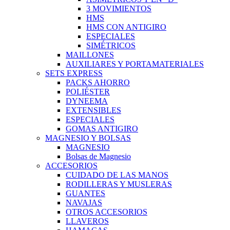
3 MOVIMIENTOS
HMS
HMS CON ANTIGIRO
ESPECIALES
SIMÉTRICOS
MAILLONES
AUXILIARES Y PORTAMATERIALES
SETS EXPRESS
PACKS AHORRO
POLIÉSTER
DYNEEMA
EXTENSIBLES
ESPECIALES
GOMAS ANTIGIRO
MAGNESIO Y BOLSAS
MAGNESIO
Bolsas de Magnesio
ACCESORIOS
CUIDADO DE LAS MANOS
RODILLERAS Y MUSLERAS
GUANTES
NAVAJAS
OTROS ACCESORIOS
LLAVEROS