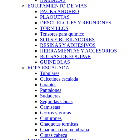
HAMACAS
EQUIPAMIENTO DE VIAS
PACKS AHORRO
PLAQUETAS
DESCUELGUES Y REUNIONES
TORNILLOS
Tensores para químico
SPITS Y BURILADORES
RESINAS Y ADHESIVOS
HERRAMIENTAS Y ACCESORIOS
BOLSAS DE EQUIPAR
GUINDOLAS
ROPA ESCALADA
Tubulares
Calcetines escalada
Guantes
Pantalones
Sudaderas
Segundas Capas
Camisetas
Gorros y gorras
Cinturones
Chaquetas termicas
Chaqueta con membrana
Cintas cabeza