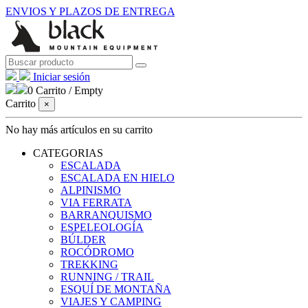
ENVIOS Y PLAZOS DE ENTREGA
Iniciar sesión
0
Carrito
/
Empty
Carrito
×
No hay más artículos en su carrito
CATEGORIAS
ESCALADA
ESCALADA EN HIELO
ALPINISMO
VIA FERRATA
BARRANQUISMO
ESPELEOLOGÍA
BÚLDER
ROCÓDROMO
TREKKING
RUNNING / TRAIL
ESQUÍ DE MONTAÑA
VIAJES Y CAMPING