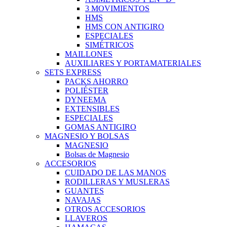
3 MOVIMIENTOS
HMS
HMS CON ANTIGIRO
ESPECIALES
SIMÉTRICOS
MAILLONES
AUXILIARES Y PORTAMATERIALES
SETS EXPRESS
PACKS AHORRO
POLIÉSTER
DYNEEMA
EXTENSIBLES
ESPECIALES
GOMAS ANTIGIRO
MAGNESIO Y BOLSAS
MAGNESIO
Bolsas de Magnesio
ACCESORIOS
CUIDADO DE LAS MANOS
RODILLERAS Y MUSLERAS
GUANTES
NAVAJAS
OTROS ACCESORIOS
LLAVEROS