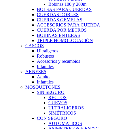
Bobinas 100 y 200m
BOLSAS PARA CUERDAS
CUERDAS DOBLES
CUERDAS GEMELAS
ACCESORIOS PARA CUERDA
CUERDA POR METROS
BOBINAS ENTERAS
TRIPLE HOMOLOGACIÓN
CASCOS
Ultraligeros
Robustos
Accesorios y recambios
Infantiles
ARNESES
Adulto
Infantiles
MOSQUETONES
SIN SEGURO
RECTOS
CURVOS
ULTRALIGEROS
SIMÉTRICOS
CON SEGURO
AUTOMATICOS
ASIMETRICOS Y EN "D"