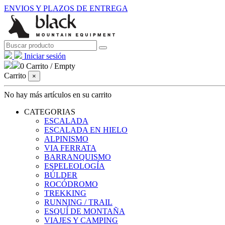
ENVIOS Y PLAZOS DE ENTREGA
Iniciar sesión
0
Carrito
/
Empty
Carrito
×
No hay más artículos en su carrito
CATEGORIAS
ESCALADA
ESCALADA EN HIELO
ALPINISMO
VIA FERRATA
BARRANQUISMO
ESPELEOLOGÍA
BÚLDER
ROCÓDROMO
TREKKING
RUNNING / TRAIL
ESQUÍ DE MONTAÑA
VIAJES Y CAMPING