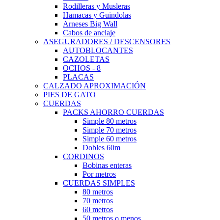
Rodilleras y Musleras
Hamacas y Guindolas
Arneses Big Wall
Cabos de anclaje
ASEGURADORES / DESCENSORES
AUTOBLOCANTES
CAZOLETAS
OCHOS - 8
PLACAS
CALZADO APROXIMACIÓN
PIES DE GATO
CUERDAS
PACKS AHORRO CUERDAS
Simple 80 metros
Simple 70 metros
Simple 60 metros
Dobles 60m
CORDINOS
Bobinas enteras
Por metros
CUERDAS SIMPLES
80 metros
70 metros
60 metros
50 metros o menos