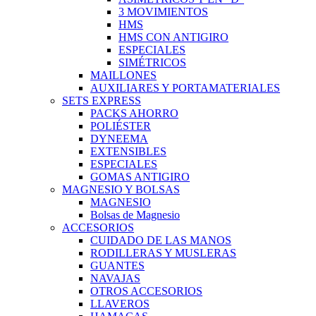
3 MOVIMIENTOS
HMS
HMS CON ANTIGIRO
ESPECIALES
SIMÉTRICOS
MAILLONES
AUXILIARES Y PORTAMATERIALES
SETS EXPRESS
PACKS AHORRO
POLIÉSTER
DYNEEMA
EXTENSIBLES
ESPECIALES
GOMAS ANTIGIRO
MAGNESIO Y BOLSAS
MAGNESIO
Bolsas de Magnesio
ACCESORIOS
CUIDADO DE LAS MANOS
RODILLERAS Y MUSLERAS
GUANTES
NAVAJAS
OTROS ACCESORIOS
LLAVEROS