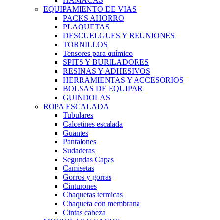
HAMACAS
EQUIPAMIENTO DE VIAS
PACKS AHORRO
PLAQUETAS
DESCUELGUES Y REUNIONES
TORNILLOS
Tensores para químico
SPITS Y BURILADORES
RESINAS Y ADHESIVOS
HERRAMIENTAS Y ACCESORIOS
BOLSAS DE EQUIPAR
GUINDOLAS
ROPA ESCALADA
Tubulares
Calcetines escalada
Guantes
Pantalones
Sudaderas
Segundas Capas
Camisetas
Gorros y gorras
Cinturones
Chaquetas termicas
Chaqueta con membrana
Cintas cabeza