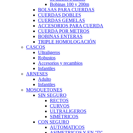
Bobinas 100 y 200m
BOLSAS PARA CUERDAS
CUERDAS DOBLES
CUERDAS GEMELAS
ACCESORIOS PARA CUERDA
CUERDA POR METROS
BOBINAS ENTERAS
TRIPLE HOMOLOGACIÓN
CASCOS
Ultraligeros
Robustos
Accesorios y recambios
Infantiles
ARNESES
Adulto
Infantiles
MOSQUETONES
SIN SEGURO
RECTOS
CURVOS
ULTRALIGEROS
SIMÉTRICOS
CON SEGURO
AUTOMATICOS
ASIMETRICOS Y EN "D"