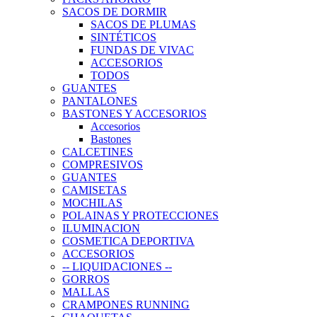
SACOS DE DORMIR
SACOS DE PLUMAS
SINTÉTICOS
FUNDAS DE VIVAC
ACCESORIOS
TODOS
GUANTES
PANTALONES
BASTONES Y ACCESORIOS
Accesorios
Bastones
CALCETINES
COMPRESIVOS
GUANTES
CAMISETAS
MOCHILAS
POLAINAS Y PROTECCIONES
ILUMINACION
COSMETICA DEPORTIVA
ACCESORIOS
-- LIQUIDACIONES --
GORROS
MALLAS
CRAMPONES RUNNING