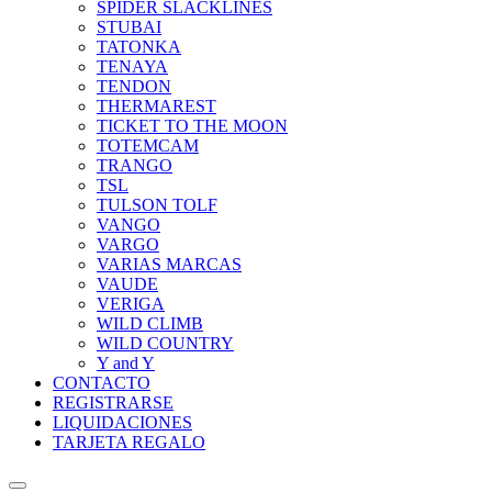
SPIDER SLACKLINES
STUBAI
TATONKA
TENAYA
TENDON
THERMAREST
TICKET TO THE MOON
TOTEMCAM
TRANGO
TSL
TULSON TOLF
VANGO
VARGO
VARIAS MARCAS
VAUDE
VERIGA
WILD CLIMB
WILD COUNTRY
Y and Y
CONTACTO
REGISTRARSE
LIQUIDACIONES
TARJETA REGALO