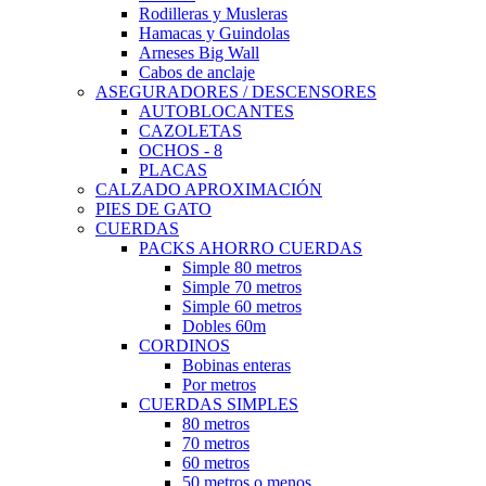
Rodilleras y Musleras
Hamacas y Guindolas
Arneses Big Wall
Cabos de anclaje
ASEGURADORES / DESCENSORES
AUTOBLOCANTES
CAZOLETAS
OCHOS - 8
PLACAS
CALZADO APROXIMACIÓN
PIES DE GATO
CUERDAS
PACKS AHORRO CUERDAS
Simple 80 metros
Simple 70 metros
Simple 60 metros
Dobles 60m
CORDINOS
Bobinas enteras
Por metros
CUERDAS SIMPLES
80 metros
70 metros
60 metros
50 metros o menos