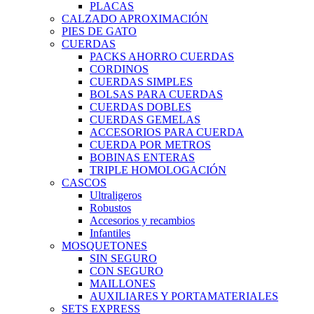
PLACAS
CALZADO APROXIMACIÓN
PIES DE GATO
CUERDAS
PACKS AHORRO CUERDAS
CORDINOS
CUERDAS SIMPLES
BOLSAS PARA CUERDAS
CUERDAS DOBLES
CUERDAS GEMELAS
ACCESORIOS PARA CUERDA
CUERDA POR METROS
BOBINAS ENTERAS
TRIPLE HOMOLOGACIÓN
CASCOS
Ultraligeros
Robustos
Accesorios y recambios
Infantiles
MOSQUETONES
SIN SEGURO
CON SEGURO
MAILLONES
AUXILIARES Y PORTAMATERIALES
SETS EXPRESS