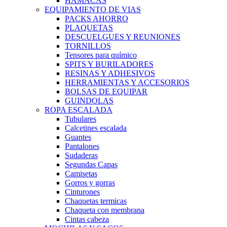
HAMACAS
EQUIPAMIENTO DE VIAS
PACKS AHORRO
PLAQUETAS
DESCUELGUES Y REUNIONES
TORNILLOS
Tensores para químico
SPITS Y BURILADORES
RESINAS Y ADHESIVOS
HERRAMIENTAS Y ACCESORIOS
BOLSAS DE EQUIPAR
GUINDOLAS
ROPA ESCALADA
Tubulares
Calcetines escalada
Guantes
Pantalones
Sudaderas
Segundas Capas
Camisetas
Gorros y gorras
Cinturones
Chaquetas termicas
Chaqueta con membrana
Cintas cabeza