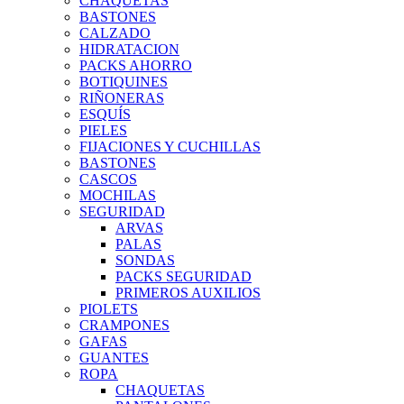
CHAQUETAS
BASTONES
CALZADO
HIDRATACION
PACKS AHORRO
BOTIQUINES
RIÑONERAS
ESQUÍS
PIELES
FIJACIONES Y CUCHILLAS
BASTONES
CASCOS
MOCHILAS
SEGURIDAD
ARVAS
PALAS
SONDAS
PACKS SEGURIDAD
PRIMEROS AUXILIOS
PIOLETS
CRAMPONES
GAFAS
GUANTES
ROPA
CHAQUETAS