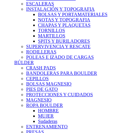
ESCALERAS
INSTALACIÓN Y TOPOGRAFIA
BOLSAS Y PORTAMATERIALES
NOTAS Y TOPOGRAFIA
CHAPAS Y PLAQUETAS
TORNILLOS
MARTILLOS
SPITS Y BURILADORES
SUPERVIVENCIA Y RESCATE
RODILLERAS
POLEAS E IZADO DE CARGAS
BÚLDER
CRASH PADS
BANDOLERAS PARA BOULDER
CEPILLOS
BOLSAS MAGNESIO
PIES DE GATO
PROTECCIONES Y CUIDADOS
MAGNESIO
ROPA BOULDER
HOMBRE
MUJER
Sudaderas
ENTRENAMIENTO
PRESAS