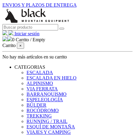
ENVIOS Y PLAZOS DE ENTREGA
Iniciar sesión
0
Carrito
/
Empty
Carrito
×
No hay más artículos en su carrito
CATEGORIAS
ESCALADA
ESCALADA EN HIELO
ALPINISMO
VIA FERRATA
BARRANQUISMO
ESPELEOLOGÍA
BÚLDER
ROCÓDROMO
TREKKING
RUNNING / TRAIL
ESQUÍ DE MONTAÑA
VIAJES Y CAMPING