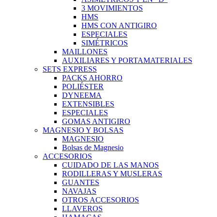
3 MOVIMIENTOS
HMS
HMS CON ANTIGIRO
ESPECIALES
SIMÉTRICOS
MAILLONES
AUXILIARES Y PORTAMATERIALES
SETS EXPRESS
PACKS AHORRO
POLIÉSTER
DYNEEMA
EXTENSIBLES
ESPECIALES
GOMAS ANTIGIRO
MAGNESIO Y BOLSAS
MAGNESIO
Bolsas de Magnesio
ACCESORIOS
CUIDADO DE LAS MANOS
RODILLERAS Y MUSLERAS
GUANTES
NAVAJAS
OTROS ACCESORIOS
LLAVEROS