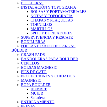
ESCALERAS
INSTALACIÓN Y TOPOGRAFIA
BOLSAS Y PORTAMATERIALES
NOTAS Y TOPOGRAFIA
CHAPAS Y PLAQUETAS
TORNILLOS
MARTILLOS
SPITS Y BURILADORES
SUPERVIVENCIA Y RESCATE
RODILLERAS
POLEAS E IZADO DE CARGAS
BÚLDER
CRASH PADS
BANDOLERAS PARA BOULDER
CEPILLOS
BOLSAS MAGNESIO
PIES DE GATO
PROTECCIONES Y CUIDADOS
MAGNESIO
ROPA BOULDER
HOMBRE
MUJER
Sudaderas
ENTRENAMIENTO
PRESAS