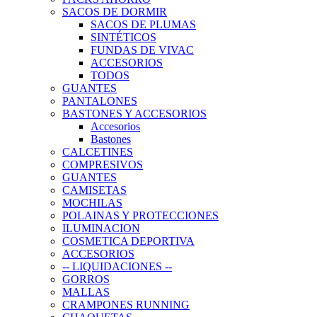
SACOS DE DORMIR
SACOS DE PLUMAS
SINTÉTICOS
FUNDAS DE VIVAC
ACCESORIOS
TODOS
GUANTES
PANTALONES
BASTONES Y ACCESORIOS
Accesorios
Bastones
CALCETINES
COMPRESIVOS
GUANTES
CAMISETAS
MOCHILAS
POLAINAS Y PROTECCIONES
ILUMINACION
COSMETICA DEPORTIVA
ACCESORIOS
-- LIQUIDACIONES --
GORROS
MALLAS
CRAMPONES RUNNING