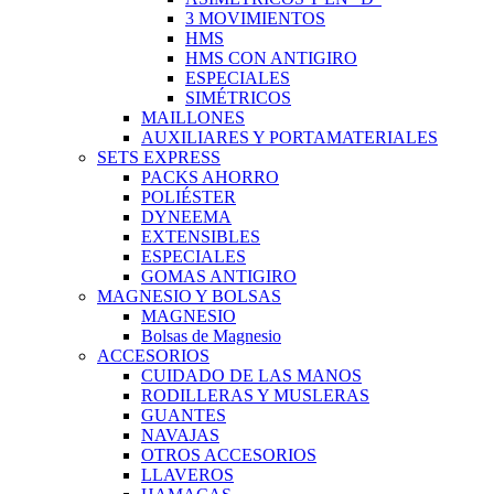
3 MOVIMIENTOS
HMS
HMS CON ANTIGIRO
ESPECIALES
SIMÉTRICOS
MAILLONES
AUXILIARES Y PORTAMATERIALES
SETS EXPRESS
PACKS AHORRO
POLIÉSTER
DYNEEMA
EXTENSIBLES
ESPECIALES
GOMAS ANTIGIRO
MAGNESIO Y BOLSAS
MAGNESIO
Bolsas de Magnesio
ACCESORIOS
CUIDADO DE LAS MANOS
RODILLERAS Y MUSLERAS
GUANTES
NAVAJAS
OTROS ACCESORIOS
LLAVEROS