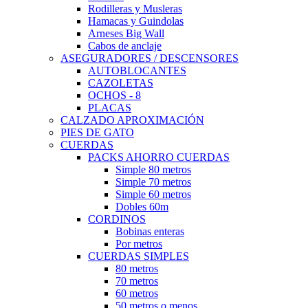
Rodilleras y Musleras
Hamacas y Guindolas
Arneses Big Wall
Cabos de anclaje
ASEGURADORES / DESCENSORES
AUTOBLOCANTES
CAZOLETAS
OCHOS - 8
PLACAS
CALZADO APROXIMACIÓN
PIES DE GATO
CUERDAS
PACKS AHORRO CUERDAS
Simple 80 metros
Simple 70 metros
Simple 60 metros
Dobles 60m
CORDINOS
Bobinas enteras
Por metros
CUERDAS SIMPLES
80 metros
70 metros
60 metros
50 metros o menos