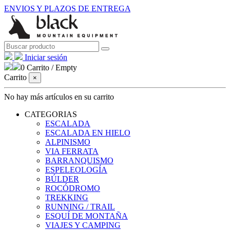
ENVIOS Y PLAZOS DE ENTREGA
Iniciar sesión
0
Carrito
/
Empty
Carrito
×
No hay más artículos en su carrito
CATEGORIAS
ESCALADA
ESCALADA EN HIELO
ALPINISMO
VIA FERRATA
BARRANQUISMO
ESPELEOLOGÍA
BÚLDER
ROCÓDROMO
TREKKING
RUNNING / TRAIL
ESQUÍ DE MONTAÑA
VIAJES Y CAMPING