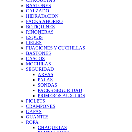
CHAQUETAS
BASTONES
CALZADO
HIDRATACION
PACKS AHORRO
BOTIQUINES
RIÑONERAS
ESQUÍS
PIELES
FIJACIONES Y CUCHILLAS
BASTONES
CASCOS
MOCHILAS
SEGURIDAD
ARVAS
PALAS
SONDAS
PACKS SEGURIDAD
PRIMEROS AUXILIOS
PIOLETS
CRAMPONES
GAFAS
GUANTES
ROPA
CHAQUETAS