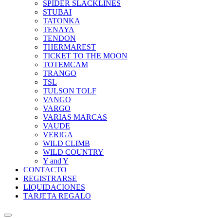
SPIDER SLACKLINES
STUBAI
TATONKA
TENAYA
TENDON
THERMAREST
TICKET TO THE MOON
TOTEMCAM
TRANGO
TSL
TULSON TOLF
VANGO
VARGO
VARIAS MARCAS
VAUDE
VERIGA
WILD CLIMB
WILD COUNTRY
Y and Y
CONTACTO
REGISTRARSE
LIQUIDACIONES
TARJETA REGALO