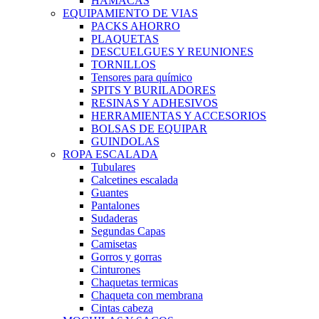
HAMACAS
EQUIPAMIENTO DE VIAS
PACKS AHORRO
PLAQUETAS
DESCUELGUES Y REUNIONES
TORNILLOS
Tensores para químico
SPITS Y BURILADORES
RESINAS Y ADHESIVOS
HERRAMIENTAS Y ACCESORIOS
BOLSAS DE EQUIPAR
GUINDOLAS
ROPA ESCALADA
Tubulares
Calcetines escalada
Guantes
Pantalones
Sudaderas
Segundas Capas
Camisetas
Gorros y gorras
Cinturones
Chaquetas termicas
Chaqueta con membrana
Cintas cabeza