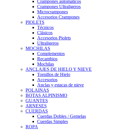
Crampones automaticos
Crampones Ultraligeros
Microcrampones
Accesorios Crampones
PIOLETS
Técnicos
Clásicos
Accesorios Piolets
Ultraligeros
MOCHILAS
Complementos
Recambios
Mochilas
ANCLAJES DE HIELO Y NIEVE
Tornillos de Hielo
Accesorios
Anclas y estacas de nieve
POLAINAS
BOTAS ALPINISMO
GUANTES
ARNESES
CUERDAS
Cuerdas Dobles / Gemelas
Cuerdas Simples
ROPA