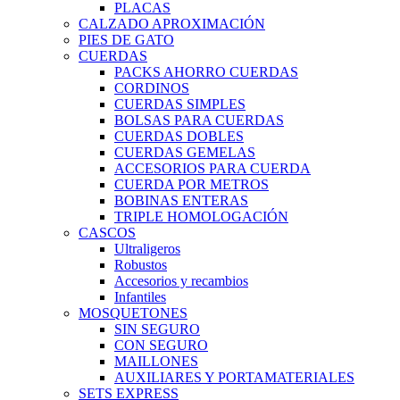
PLACAS
CALZADO APROXIMACIÓN
PIES DE GATO
CUERDAS
PACKS AHORRO CUERDAS
CORDINOS
CUERDAS SIMPLES
BOLSAS PARA CUERDAS
CUERDAS DOBLES
CUERDAS GEMELAS
ACCESORIOS PARA CUERDA
CUERDA POR METROS
BOBINAS ENTERAS
TRIPLE HOMOLOGACIÓN
CASCOS
Ultraligeros
Robustos
Accesorios y recambios
Infantiles
MOSQUETONES
SIN SEGURO
CON SEGURO
MAILLONES
AUXILIARES Y PORTAMATERIALES
SETS EXPRESS