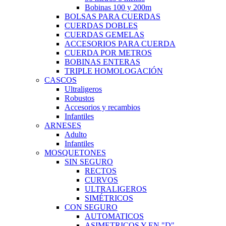
Bobinas 100 y 200m
BOLSAS PARA CUERDAS
CUERDAS DOBLES
CUERDAS GEMELAS
ACCESORIOS PARA CUERDA
CUERDA POR METROS
BOBINAS ENTERAS
TRIPLE HOMOLOGACIÓN
CASCOS
Ultraligeros
Robustos
Accesorios y recambios
Infantiles
ARNESES
Adulto
Infantiles
MOSQUETONES
SIN SEGURO
RECTOS
CURVOS
ULTRALIGEROS
SIMÉTRICOS
CON SEGURO
AUTOMATICOS
ASIMETRICOS Y EN "D"