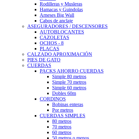
Rodilleras y Musleras
Hamacas y Guindolas
Arneses Big Wall
Cabos de anclaje
ASEGURADORES / DESCENSORES
AUTOBLOCANTES
CAZOLETAS
OCHOS - 8
PLACAS
CALZADO APROXIMACIÓN
PIES DE GATO
CUERDAS
PACKS AHORRO CUERDAS
Simple 80 metros
Simple 70 metros
Simple 60 metros
Dobles 60m
CORDINOS
Bobinas enteras
Por metros
CUERDAS SIMPLES
80 metros
70 metros
60 metros
50 metros o menos