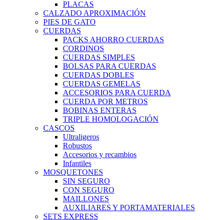
PLACAS
CALZADO APROXIMACIÓN
PIES DE GATO
CUERDAS
PACKS AHORRO CUERDAS
CORDINOS
CUERDAS SIMPLES
BOLSAS PARA CUERDAS
CUERDAS DOBLES
CUERDAS GEMELAS
ACCESORIOS PARA CUERDA
CUERDA POR METROS
BOBINAS ENTERAS
TRIPLE HOMOLOGACIÓN
CASCOS
Ultraligeros
Robustos
Accesorios y recambios
Infantiles
MOSQUETONES
SIN SEGURO
CON SEGURO
MAILLONES
AUXILIARES Y PORTAMATERIALES
SETS EXPRESS