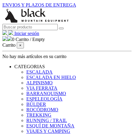
ENVIOS Y PLAZOS DE ENTREGA
Iniciar sesión
0
Carrito
/
Empty
Carrito
×
No hay más artículos en su carrito
CATEGORIAS
ESCALADA
ESCALADA EN HIELO
ALPINISMO
VIA FERRATA
BARRANQUISMO
ESPELEOLOGÍA
BÚLDER
ROCÓDROMO
TREKKING
RUNNING / TRAIL
ESQUÍ DE MONTAÑA
VIAJES Y CAMPING