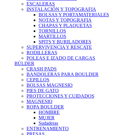
ESCALERAS
INSTALACIÓN Y TOPOGRAFIA
BOLSAS Y PORTAMATERIALES
NOTAS Y TOPOGRAFIA
CHAPAS Y PLAQUETAS
TORNILLOS
MARTILLOS
SPITS Y BURILADORES
SUPERVIVENCIA Y RESCATE
RODILLERAS
POLEAS E IZADO DE CARGAS
BÚLDER
CRASH PADS
BANDOLERAS PARA BOULDER
CEPILLOS
BOLSAS MAGNESIO
PIES DE GATO
PROTECCIONES Y CUIDADOS
MAGNESIO
ROPA BOULDER
HOMBRE
MUJER
Sudaderas
ENTRENAMIENTO
PRESAS