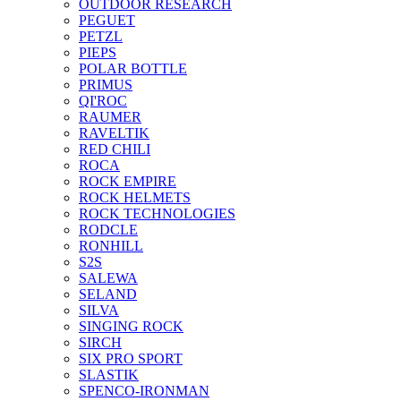
OUTDOOR RESEARCH
PEGUET
PETZL
PIEPS
POLAR BOTTLE
PRIMUS
QI'ROC
RAUMER
RAVELTIK
RED CHILI
ROCA
ROCK EMPIRE
ROCK HELMETS
ROCK TECHNOLOGIES
RODCLE
RONHILL
S2S
SALEWA
SELAND
SILVA
SINGING ROCK
SIRCH
SIX PRO SPORT
SLASTIK
SPENCO-IRONMAN