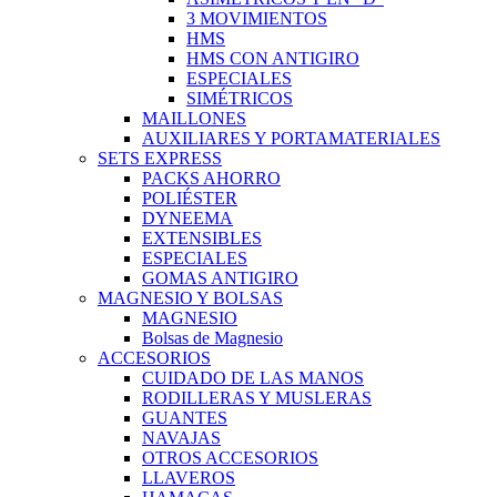
3 MOVIMIENTOS
HMS
HMS CON ANTIGIRO
ESPECIALES
SIMÉTRICOS
MAILLONES
AUXILIARES Y PORTAMATERIALES
SETS EXPRESS
PACKS AHORRO
POLIÉSTER
DYNEEMA
EXTENSIBLES
ESPECIALES
GOMAS ANTIGIRO
MAGNESIO Y BOLSAS
MAGNESIO
Bolsas de Magnesio
ACCESORIOS
CUIDADO DE LAS MANOS
RODILLERAS Y MUSLERAS
GUANTES
NAVAJAS
OTROS ACCESORIOS
LLAVEROS