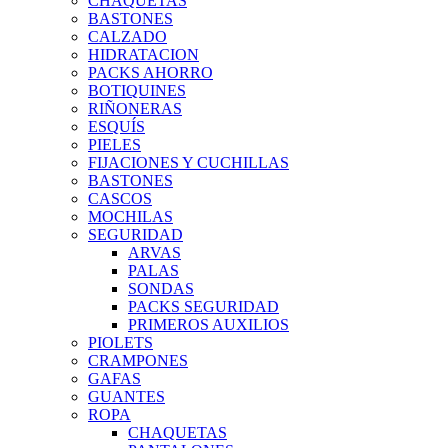
CHAQUETAS
BASTONES
CALZADO
HIDRATACION
PACKS AHORRO
BOTIQUINES
RIÑONERAS
ESQUÍS
PIELES
FIJACIONES Y CUCHILLAS
BASTONES
CASCOS
MOCHILAS
SEGURIDAD
ARVAS
PALAS
SONDAS
PACKS SEGURIDAD
PRIMEROS AUXILIOS
PIOLETS
CRAMPONES
GAFAS
GUANTES
ROPA
CHAQUETAS