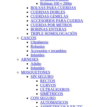
Bobinas 100 y 200m
BOLSAS PARA CUERDAS
CUERDAS DOBLES
CUERDAS GEMELAS
ACCESORIOS PARA CUERDA
CUERDA POR METROS
BOBINAS ENTERAS
TRIPLE HOMOLOGACIÓN
CASCOS
Ultraligeros
Robustos
Accesorios y recambios
Infantiles
ARNESES
Adulto
Infantiles
MOSQUETONES
SIN SEGURO
RECTOS
CURVOS
ULTRALIGEROS
SIMÉTRICOS
CON SEGURO
AUTOMATICOS
ASIMETRICOS Y EN "D"