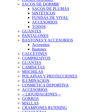
SACOS DE DORMIR
SACOS DE PLUMAS
SINTÉTICOS
FUNDAS DE VIVAC
ACCESORIOS
TODOS
GUANTES
PANTALONES
BASTONES Y ACCESORIOS
Accesorios
Bastones
CALCETINES
COMPRESIVOS
GUANTES
CAMISETAS
MOCHILAS
POLAINAS Y PROTECCIONES
ILUMINACION
COSMETICA DEPORTIVA
ACCESORIOS
-- LIQUIDACIONES --
GORROS
MALLAS
CRAMPONES RUNNING