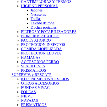
CANTIMPLORAS Y TERMOS
HIGIENE PERSONAL
Jabones
Neceseres
Toallas
Lavado de ropa
Duchas portatiles
FILTROS Y POTABILIZADORES
PRIMEROS AUXILIOS
PACKS AHORRO
PROTECCION INSECTOS
COMIDA LIOFILIZADA
PROTECCIÓN LLUVIA
HAMACAS
ACCESORIOS PERRO
SLACKLINES
PRISMATICOS
SUPERVIV. y RESCATE
KITS PRIMEROS AUXILIOS
OTROS ACCESORIOS
FUNDAS VIVAC
POLEAS
NIEVE
NAVAJAS
PRISMÁTICOS