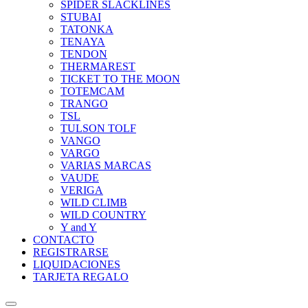
SPIDER SLACKLINES
STUBAI
TATONKA
TENAYA
TENDON
THERMAREST
TICKET TO THE MOON
TOTEMCAM
TRANGO
TSL
TULSON TOLF
VANGO
VARGO
VARIAS MARCAS
VAUDE
VERIGA
WILD CLIMB
WILD COUNTRY
Y and Y
CONTACTO
REGISTRARSE
LIQUIDACIONES
TARJETA REGALO