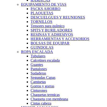
HAMACAS
EQUIPAMIENTO DE VIAS
PACKS AHORRO
PLAQUETAS
DESCUELGUES Y REUNIONES
TORNILLOS
Tensores para químico
SPITS Y BURILADORES
RESINAS Y ADHESIVOS
HERRAMIENTAS Y ACCESORIOS
BOLSAS DE EQUIPAR
GUINDOLAS
ROPA ESCALADA
Tubulares
Calcetines escalada
Guantes
Pantalones
Sudaderas
Segundas Capas
Camisetas
Gorros y gorras
Cinturones
Chaquetas termicas
Chaqueta con membrana
Cintas cabeza