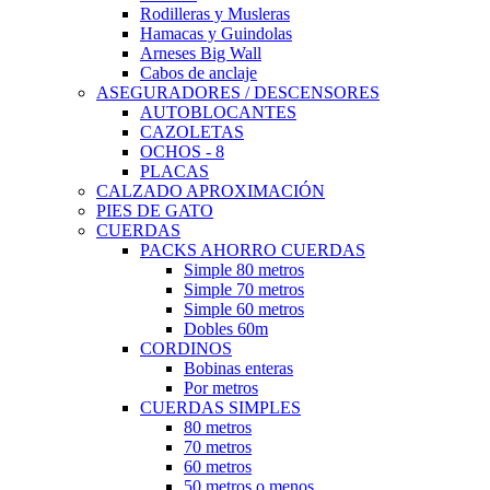
Rodilleras y Musleras
Hamacas y Guindolas
Arneses Big Wall
Cabos de anclaje
ASEGURADORES / DESCENSORES
AUTOBLOCANTES
CAZOLETAS
OCHOS - 8
PLACAS
CALZADO APROXIMACIÓN
PIES DE GATO
CUERDAS
PACKS AHORRO CUERDAS
Simple 80 metros
Simple 70 metros
Simple 60 metros
Dobles 60m
CORDINOS
Bobinas enteras
Por metros
CUERDAS SIMPLES
80 metros
70 metros
60 metros
50 metros o menos