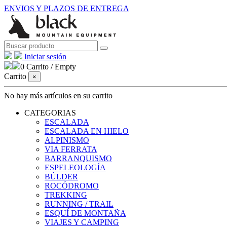
ENVIOS Y PLAZOS DE ENTREGA
Iniciar sesión
0
Carrito
/
Empty
Carrito
×
No hay más artículos en su carrito
CATEGORIAS
ESCALADA
ESCALADA EN HIELO
ALPINISMO
VIA FERRATA
BARRANQUISMO
ESPELEOLOGÍA
BÚLDER
ROCÓDROMO
TREKKING
RUNNING / TRAIL
ESQUÍ DE MONTAÑA
VIAJES Y CAMPING