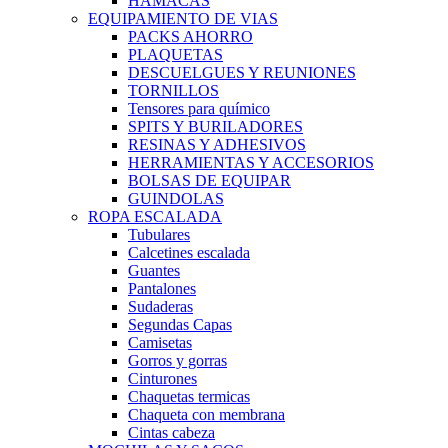
HAMACAS
EQUIPAMIENTO DE VIAS
PACKS AHORRO
PLAQUETAS
DESCUELGUES Y REUNIONES
TORNILLOS
Tensores para químico
SPITS Y BURILADORES
RESINAS Y ADHESIVOS
HERRAMIENTAS Y ACCESORIOS
BOLSAS DE EQUIPAR
GUINDOLAS
ROPA ESCALADA
Tubulares
Calcetines escalada
Guantes
Pantalones
Sudaderas
Segundas Capas
Camisetas
Gorros y gorras
Cinturones
Chaquetas termicas
Chaqueta con membrana
Cintas cabeza