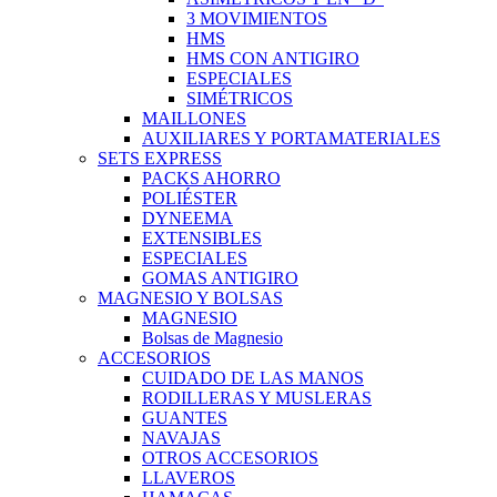
3 MOVIMIENTOS
HMS
HMS CON ANTIGIRO
ESPECIALES
SIMÉTRICOS
MAILLONES
AUXILIARES Y PORTAMATERIALES
SETS EXPRESS
PACKS AHORRO
POLIÉSTER
DYNEEMA
EXTENSIBLES
ESPECIALES
GOMAS ANTIGIRO
MAGNESIO Y BOLSAS
MAGNESIO
Bolsas de Magnesio
ACCESORIOS
CUIDADO DE LAS MANOS
RODILLERAS Y MUSLERAS
GUANTES
NAVAJAS
OTROS ACCESORIOS
LLAVEROS