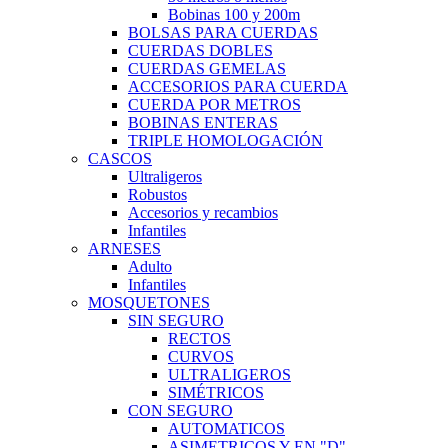
Bobinas 100 y 200m
BOLSAS PARA CUERDAS
CUERDAS DOBLES
CUERDAS GEMELAS
ACCESORIOS PARA CUERDA
CUERDA POR METROS
BOBINAS ENTERAS
TRIPLE HOMOLOGACIÓN
CASCOS
Ultraligeros
Robustos
Accesorios y recambios
Infantiles
ARNESES
Adulto
Infantiles
MOSQUETONES
SIN SEGURO
RECTOS
CURVOS
ULTRALIGEROS
SIMÉTRICOS
CON SEGURO
AUTOMATICOS
ASIMETRICOS Y EN "D"