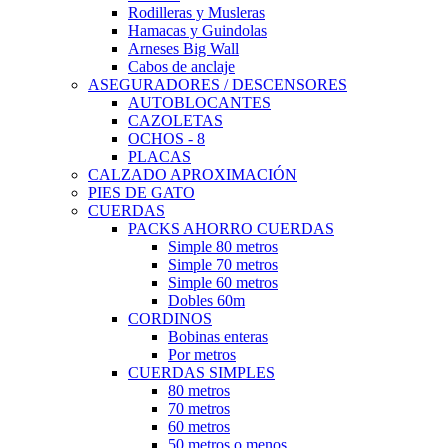
Rodilleras y Musleras
Hamacas y Guindolas
Arneses Big Wall
Cabos de anclaje
ASEGURADORES / DESCENSORES
AUTOBLOCANTES
CAZOLETAS
OCHOS - 8
PLACAS
CALZADO APROXIMACIÓN
PIES DE GATO
CUERDAS
PACKS AHORRO CUERDAS
Simple 80 metros
Simple 70 metros
Simple 60 metros
Dobles 60m
CORDINOS
Bobinas enteras
Por metros
CUERDAS SIMPLES
80 metros
70 metros
60 metros
50 metros o menos