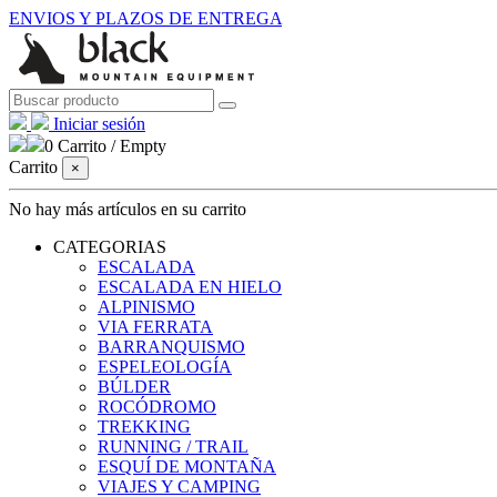
ENVIOS Y PLAZOS DE ENTREGA
Iniciar sesión
0
Carrito
/
Empty
Carrito
×
No hay más artículos en su carrito
CATEGORIAS
ESCALADA
ESCALADA EN HIELO
ALPINISMO
VIA FERRATA
BARRANQUISMO
ESPELEOLOGÍA
BÚLDER
ROCÓDROMO
TREKKING
RUNNING / TRAIL
ESQUÍ DE MONTAÑA
VIAJES Y CAMPING