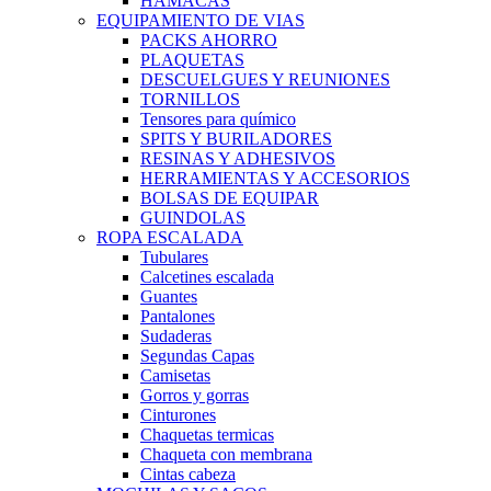
HAMACAS
EQUIPAMIENTO DE VIAS
PACKS AHORRO
PLAQUETAS
DESCUELGUES Y REUNIONES
TORNILLOS
Tensores para químico
SPITS Y BURILADORES
RESINAS Y ADHESIVOS
HERRAMIENTAS Y ACCESORIOS
BOLSAS DE EQUIPAR
GUINDOLAS
ROPA ESCALADA
Tubulares
Calcetines escalada
Guantes
Pantalones
Sudaderas
Segundas Capas
Camisetas
Gorros y gorras
Cinturones
Chaquetas termicas
Chaqueta con membrana
Cintas cabeza