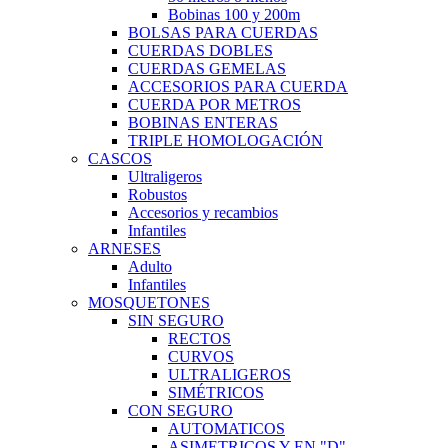
Bobinas 100 y 200m
BOLSAS PARA CUERDAS
CUERDAS DOBLES
CUERDAS GEMELAS
ACCESORIOS PARA CUERDA
CUERDA POR METROS
BOBINAS ENTERAS
TRIPLE HOMOLOGACIÓN
CASCOS
Ultraligeros
Robustos
Accesorios y recambios
Infantiles
ARNESES
Adulto
Infantiles
MOSQUETONES
SIN SEGURO
RECTOS
CURVOS
ULTRALIGEROS
SIMÉTRICOS
CON SEGURO
AUTOMATICOS
ASIMETRICOS Y EN "D"