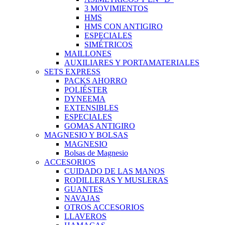
3 MOVIMIENTOS
HMS
HMS CON ANTIGIRO
ESPECIALES
SIMÉTRICOS
MAILLONES
AUXILIARES Y PORTAMATERIALES
SETS EXPRESS
PACKS AHORRO
POLIÉSTER
DYNEEMA
EXTENSIBLES
ESPECIALES
GOMAS ANTIGIRO
MAGNESIO Y BOLSAS
MAGNESIO
Bolsas de Magnesio
ACCESORIOS
CUIDADO DE LAS MANOS
RODILLERAS Y MUSLERAS
GUANTES
NAVAJAS
OTROS ACCESORIOS
LLAVEROS