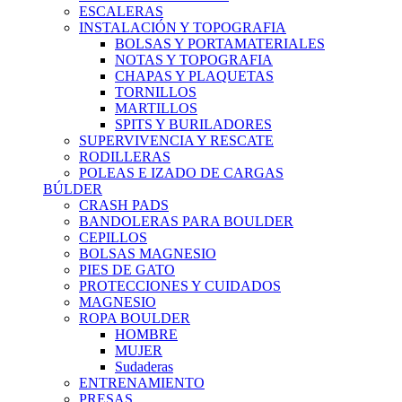
ESCALERAS
INSTALACIÓN Y TOPOGRAFIA
BOLSAS Y PORTAMATERIALES
NOTAS Y TOPOGRAFIA
CHAPAS Y PLAQUETAS
TORNILLOS
MARTILLOS
SPITS Y BURILADORES
SUPERVIVENCIA Y RESCATE
RODILLERAS
POLEAS E IZADO DE CARGAS
BÚLDER
CRASH PADS
BANDOLERAS PARA BOULDER
CEPILLOS
BOLSAS MAGNESIO
PIES DE GATO
PROTECCIONES Y CUIDADOS
MAGNESIO
ROPA BOULDER
HOMBRE
MUJER
Sudaderas
ENTRENAMIENTO
PRESAS