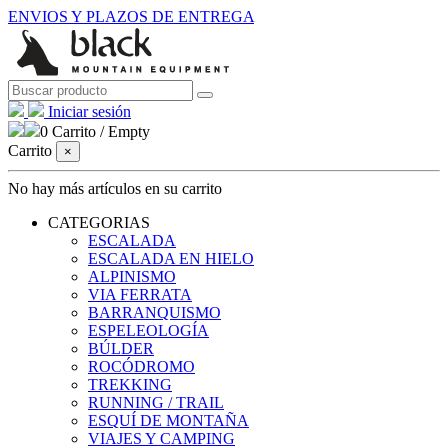
ENVIOS Y PLAZOS DE ENTREGA
Iniciar sesión
0
Carrito
/
Empty
Carrito
×
No hay más artículos en su carrito
CATEGORIAS
ESCALADA
ESCALADA EN HIELO
ALPINISMO
VIA FERRATA
BARRANQUISMO
ESPELEOLOGÍA
BÚLDER
ROCÓDROMO
TREKKING
RUNNING / TRAIL
ESQUÍ DE MONTAÑA
VIAJES Y CAMPING