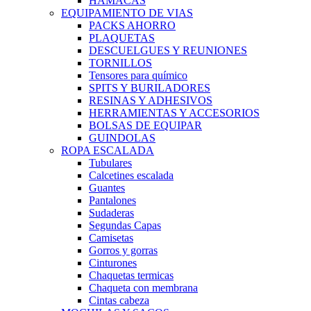
HAMACAS
EQUIPAMIENTO DE VIAS
PACKS AHORRO
PLAQUETAS
DESCUELGUES Y REUNIONES
TORNILLOS
Tensores para químico
SPITS Y BURILADORES
RESINAS Y ADHESIVOS
HERRAMIENTAS Y ACCESORIOS
BOLSAS DE EQUIPAR
GUINDOLAS
ROPA ESCALADA
Tubulares
Calcetines escalada
Guantes
Pantalones
Sudaderas
Segundas Capas
Camisetas
Gorros y gorras
Cinturones
Chaquetas termicas
Chaqueta con membrana
Cintas cabeza