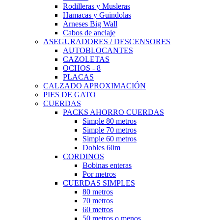
Rodilleras y Musleras
Hamacas y Guindolas
Arneses Big Wall
Cabos de anclaje
ASEGURADORES / DESCENSORES
AUTOBLOCANTES
CAZOLETAS
OCHOS - 8
PLACAS
CALZADO APROXIMACIÓN
PIES DE GATO
CUERDAS
PACKS AHORRO CUERDAS
Simple 80 metros
Simple 70 metros
Simple 60 metros
Dobles 60m
CORDINOS
Bobinas enteras
Por metros
CUERDAS SIMPLES
80 metros
70 metros
60 metros
50 metros o menos