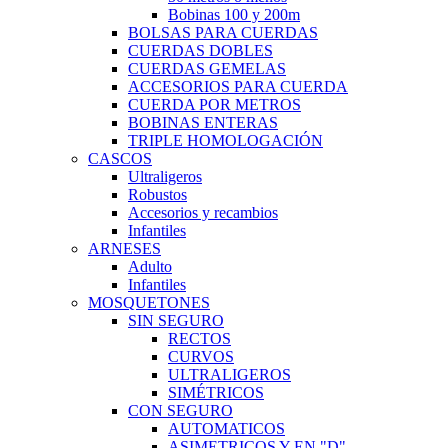
Bobinas 100 y 200m
BOLSAS PARA CUERDAS
CUERDAS DOBLES
CUERDAS GEMELAS
ACCESORIOS PARA CUERDA
CUERDA POR METROS
BOBINAS ENTERAS
TRIPLE HOMOLOGACIÓN
CASCOS
Ultraligeros
Robustos
Accesorios y recambios
Infantiles
ARNESES
Adulto
Infantiles
MOSQUETONES
SIN SEGURO
RECTOS
CURVOS
ULTRALIGEROS
SIMÉTRICOS
CON SEGURO
AUTOMATICOS
ASIMETRICOS Y EN "D"