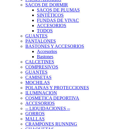
SACOS DE DORMIR
SACOS DE PLUMAS
SINTÉTICOS
FUNDAS DE VIVAC
ACCESORIOS
TODOS
GUANTES
PANTALONES
BASTONES Y ACCESORIOS
Accesorios
Bastones
CALCETINES
COMPRESIVOS
GUANTES
CAMISETAS
MOCHILAS
POLAINAS Y PROTECCIONES
ILUMINACION
COSMETICA DEPORTIVA
ACCESORIOS
-- LIQUIDACIONES --
GORROS
MALLAS
CRAMPONES RUNNING