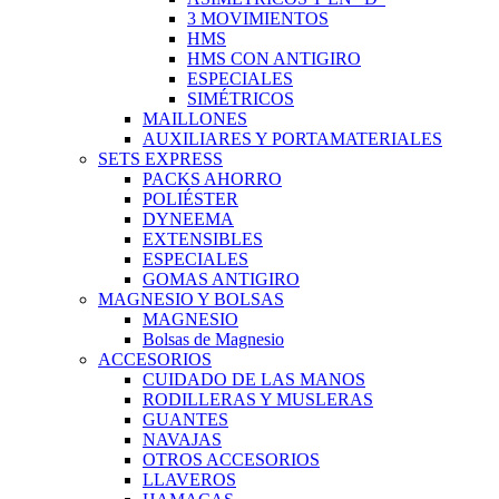
3 MOVIMIENTOS
HMS
HMS CON ANTIGIRO
ESPECIALES
SIMÉTRICOS
MAILLONES
AUXILIARES Y PORTAMATERIALES
SETS EXPRESS
PACKS AHORRO
POLIÉSTER
DYNEEMA
EXTENSIBLES
ESPECIALES
GOMAS ANTIGIRO
MAGNESIO Y BOLSAS
MAGNESIO
Bolsas de Magnesio
ACCESORIOS
CUIDADO DE LAS MANOS
RODILLERAS Y MUSLERAS
GUANTES
NAVAJAS
OTROS ACCESORIOS
LLAVEROS