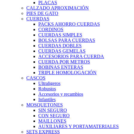
PLACAS
CALZADO APROXIMACIÓN
PIES DE GATO
CUERDAS
PACKS AHORRO CUERDAS
CORDINOS
CUERDAS SIMPLES
BOLSAS PARA CUERDAS
CUERDAS DOBLES
CUERDAS GEMELAS
ACCESORIOS PARA CUERDA
CUERDA POR METROS
BOBINAS ENTERAS
TRIPLE HOMOLOGACIÓN
CASCOS
Ultraligeros
Robustos
Accesorios y recambios
Infantiles
MOSQUETONES
SIN SEGURO
CON SEGURO
MAILLONES
AUXILIARES Y PORTAMATERIALES
SETS EXPRESS