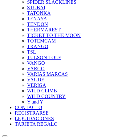
SPIDER SLACKLINES
STUBAI
TATONKA
TENAYA
TENDON
THERMAREST
TICKET TO THE MOON
TOTEMCAM
TRANGO
TSL
TULSON TOLF
VANGO
VARGO
VARIAS MARCAS
VAUDE
VERIGA
WILD CLIMB
WILD COUNTRY
Y and Y
CONTACTO
REGISTRARSE
LIQUIDACIONES
TARJETA REGALO