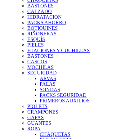
CHAQUETAS
BASTONES
CALZADO
HIDRATACION
PACKS AHORRO
BOTIQUINES
RIÑONERAS
ESQUÍS
PIELES
FIJACIONES Y CUCHILLAS
BASTONES
CASCOS
MOCHILAS
SEGURIDAD
ARVAS
PALAS
SONDAS
PACKS SEGURIDAD
PRIMEROS AUXILIOS
PIOLETS
CRAMPONES
GAFAS
GUANTES
ROPA
CHAQUETAS