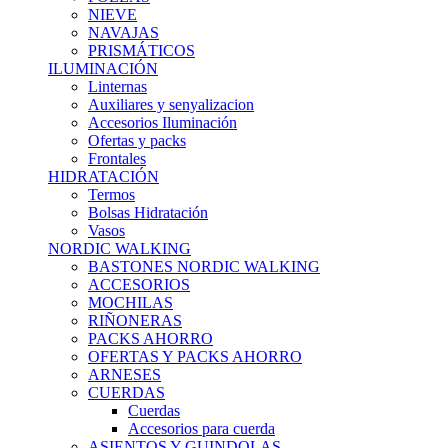
NIEVE
NAVAJAS
PRISMÁTICOS
ILUMINACIÓN
Linternas
Auxiliares y senyalizacion
Accesorios Iluminación
Ofertas y packs
Frontales
HIDRATACIÓN
Termos
Bolsas Hidratación
Vasos
NORDIC WALKING
BASTONES NORDIC WALKING
ACCESORIOS
MOCHILAS
RIÑONERAS
PACKS AHORRO
OFERTAS Y PACKS AHORRO
ARNESES
CUERDAS
Cuerdas
Accesorios para cuerda
ASIENTOS Y GUINDOLAS