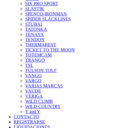
SIX PRO SPORT
SLASTIK
SPENCO-IRONMAN
SPIDER SLACKLINES
STUBAI
TATONKA
TENAYA
TENDON
THERMAREST
TICKET TO THE MOON
TOTEMCAM
TRANGO
TSL
TULSON TOLF
VANGO
VARGO
VARIAS MARCAS
VAUDE
VERIGA
WILD CLIMB
WILD COUNTRY
Y and Y
CONTACTO
REGISTRARSE
LIQUIDACIONES