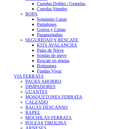
Cuerdas Dobles / Gemelas
Cuerdas Simples
ROPA
Segundas Capas
Pantalones
Gorros y Cintas
Pasamontañas
SEGURIDAD Y RESCATE
KITS AVALANCHA
Palas de Nieve
Sondas de nieve
Rescate en grietas
Botiquines
Fundas Vivac
VIA FERRATA
PACKS AHORRO
DISIPADORES
GUANTES
MOSQUETONES FERRATA
CALZADO
BAGAS DESCANSO
RAPEL
MOCHILAS FERRATA
POLEAS TIROLINA
ARNESES