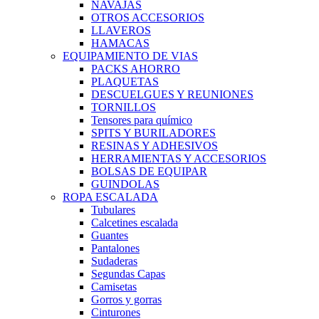
NAVAJAS
OTROS ACCESORIOS
LLAVEROS
HAMACAS
EQUIPAMIENTO DE VIAS
PACKS AHORRO
PLAQUETAS
DESCUELGUES Y REUNIONES
TORNILLOS
Tensores para químico
SPITS Y BURILADORES
RESINAS Y ADHESIVOS
HERRAMIENTAS Y ACCESORIOS
BOLSAS DE EQUIPAR
GUINDOLAS
ROPA ESCALADA
Tubulares
Calcetines escalada
Guantes
Pantalones
Sudaderas
Segundas Capas
Camisetas
Gorros y gorras
Cinturones