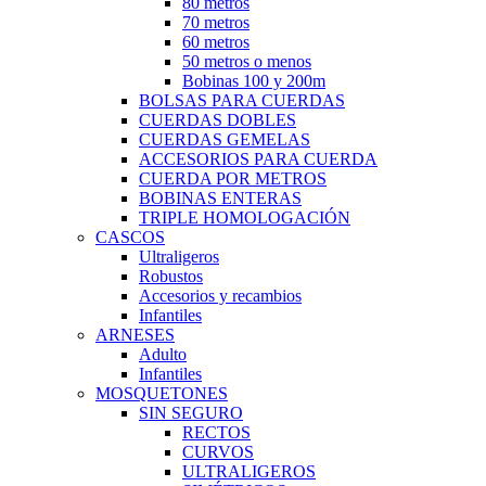
80 metros
70 metros
60 metros
50 metros o menos
Bobinas 100 y 200m
BOLSAS PARA CUERDAS
CUERDAS DOBLES
CUERDAS GEMELAS
ACCESORIOS PARA CUERDA
CUERDA POR METROS
BOBINAS ENTERAS
TRIPLE HOMOLOGACIÓN
CASCOS
Ultraligeros
Robustos
Accesorios y recambios
Infantiles
ARNESES
Adulto
Infantiles
MOSQUETONES
SIN SEGURO
RECTOS
CURVOS
ULTRALIGEROS