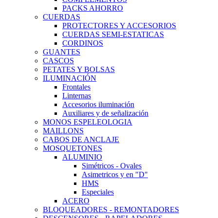
PACKS AHORRO
CUERDAS
PROTECTORES Y ACCESORIOS
CUERDAS SEMI-ESTATICAS
CORDINOS
GUANTES
CASCOS
PETATES Y BOLSAS
ILUMINACIÓN
Frontales
Linternas
Accesorios iluminación
Auxiliares y de señalización
MONOS ESPELEOLOGIA
MAILLONS
CABOS DE ANCLAJE
MOSQUETONES
ALUMINIO
Simétricos - Ovales
Asimetricos y en "D"
HMS
Especiales
ACERO
BLOQUEADORES - REMONTADORES