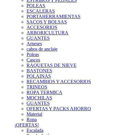
ESTRIBOS Y PEDALES
POLEAS
ESCALERAS
PORTAHERRAMIENTAS
SACOS Y BOLSAS
ACCESORIOS
ARBORICULTURA
GUANTES
Arneses
cabos de anclaje
Poleas
Cascos
RAQUETAS DE NIEVE
BASTONES
POLAINAS
RECAMBIOS Y ACCESORIOS
TRINEOS
ROPA TERMICA
MOCHILAS
GUANTES
OFERTAS Y PACKS AHORRO
Material
Ropa
¡OFERTAS!
Escalada