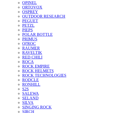
OPINEL
ORTOVOX
OSPREY
OUTDOOR RESEARCH
PEGUET
PETZL
PIEPS
POLAR BOTTLE
PRIMUS
QI'ROC
RAUMER
RAVELTIK
RED CHILI
ROCA
ROCK EMPIRE
ROCK HELMETS
ROCK TECHNOLOGIES
RODCLE
RONHILL
S2S
SALEWA
SELAND
SILVA
SINGING ROCK
SIRCH