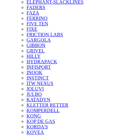
ELEPHANT-SLACKLINES
FADERS
FAZA
FERRINO
FIVE TEN
FIXE
FRICTION LABS
GARGOLA
GIBBON
GRIVEL
HILLY
HYDRAPACK
INFISPORT
INOOK
INSTINCT
ITW NEXUS
JOLUVI
JULBO
KATADYN
KLETTER RETTER
KOMPERDELL
KONG
KOP DE GAS
KORDA'S
KOVEA