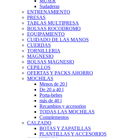
MUJER
Sudaderas
ENTRENAMIENTO
PRESAS
TABLAS MULTIPRESA
BOLSAS ROCODROMO
EQUIPAMIENTO
CUIDADO DE LAS MANOS
CUERDAS
TORNILLERIA
MAGNESIO
BOLSAS MAGNESIO
CEPILLOS
OFERTAS Y PACKS AHORRO
MOCHILAS
Menos de 20 l
De 20 a 40 l
Porta-bebes
más de 40 l
Recambios y accesorios
TODAS LAS MOCHILAS
Complementos
CALZADO
BOTAS Y ZAPATILLAS
PLANTILLAS Y ACCESORIOS