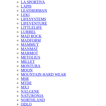
LA SPORTIVA
LAPIS
LEATHERMAN
LEKI
LIFESYSTEMS
LIFEVENTURE
LITTLELIFE
LURBEL
MAD ROCK
MADFORM
MAMMUT
MANMAT
MARMOT
METOLIUS
MILLET
MONTURA
MOON
MOUNTAIN HARD WEAR
MSR
MTDE
MX3
NALGENE
NATURONIA
NORTHLAND
ODLO