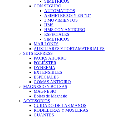
SIMÉTRICOS
CON SEGURO
AUTOMATICOS
ASIMETRICOS Y EN "D"
3 MOVIMIENTOS
HMS
HMS CON ANTIGIRO
ESPECIALES
SIMÉTRICOS
MAILLONES
AUXILIARES Y PORTAMATERIALES
SETS EXPRESS
PACKS AHORRO
POLIÉSTER
DYNEEMA
EXTENSIBLES
ESPECIALES
GOMAS ANTIGIRO
MAGNESIO Y BOLSAS
MAGNESIO
Bolsas de Magnesio
ACCESORIOS
CUIDADO DE LAS MANOS
RODILLERAS Y MUSLERAS
GUANTES