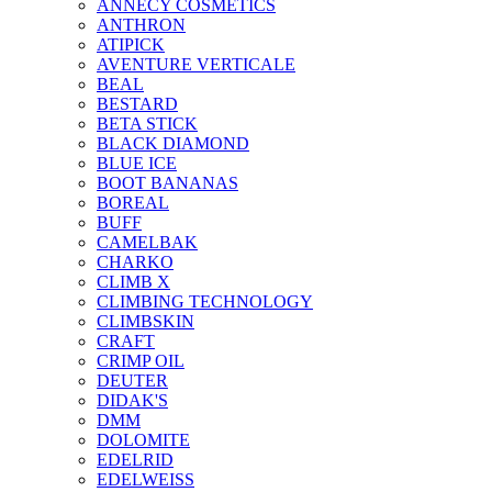
ANNECY COSMETICS
ANTHRON
ATIPICK
AVENTURE VERTICALE
BEAL
BESTARD
BETA STICK
BLACK DIAMOND
BLUE ICE
BOOT BANANAS
BOREAL
BUFF
CAMELBAK
CHARKO
CLIMB X
CLIMBING TECHNOLOGY
CLIMBSKIN
CRAFT
CRIMP OIL
DEUTER
DIDAK'S
DMM
DOLOMITE
EDELRID
EDELWEISS