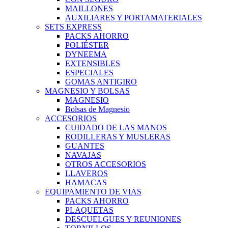
MAILLONES
AUXILIARES Y PORTAMATERIALES
SETS EXPRESS
PACKS AHORRO
POLIÉSTER
DYNEEMA
EXTENSIBLES
ESPECIALES
GOMAS ANTIGIRO
MAGNESIO Y BOLSAS
MAGNESIO
Bolsas de Magnesio
ACCESORIOS
CUIDADO DE LAS MANOS
RODILLERAS Y MUSLERAS
GUANTES
NAVAJAS
OTROS ACCESORIOS
LLAVEROS
HAMACAS
EQUIPAMIENTO DE VIAS
PACKS AHORRO
PLAQUETAS
DESCUELGUES Y REUNIONES