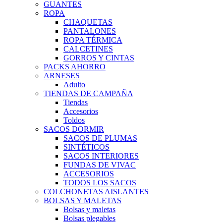
GUANTES
ROPA
CHAQUETAS
PANTALONES
ROPA TÉRMICA
CALCETINES
GORROS Y CINTAS
PACKS AHORRO
ARNESES
Adulto
TIENDAS DE CAMPAÑA
Tiendas
Accesorios
Toldos
SACOS DORMIR
SACOS DE PLUMAS
SINTÉTICOS
SACOS INTERIORES
FUNDAS DE VIVAC
ACCESORIOS
TODOS LOS SACOS
COLCHONETAS AISLANTES
BOLSAS Y MALETAS
Bolsas y maletas
Bolsas plegables