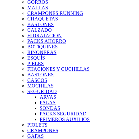
GORROS
MALLAS
CRAMPONES RUNNING
CHAQUETAS
BASTONES
CALZADO
HIDRATACION
PACKS AHORRO
BOTIQUINES
RIÑONERAS
ESQUÍS
PIELES
FIJACIONES Y CUCHILLAS
BASTONES
CASCOS
MOCHILAS
SEGURIDAD
ARVAS
PALAS
SONDAS
PACKS SEGURIDAD
PRIMEROS AUXILIOS
PIOLETS
CRAMPONES
GAFAS