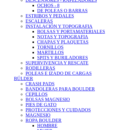
DESCENSORES - RAPELADORES
OCHOS - 8
DE POLEAS O BARRAS
ESTRIBOS Y PEDALES
ESCALERAS
INSTALACIÓN Y TOPOGRAFIA
BOLSAS Y PORTAMATERIALES
NOTAS Y TOPOGRAFIA
CHAPAS Y PLAQUETAS
TORNILLOS
MARTILLOS
SPITS Y BURILADORES
SUPERVIVENCIA Y RESCATE
RODILLERAS
POLEAS E IZADO DE CARGAS
BÚLDER
CRASH PADS
BANDOLERAS PARA BOULDER
CEPILLOS
BOLSAS MAGNESIO
PIES DE GATO
PROTECCIONES Y CUIDADOS
MAGNESIO
ROPA BOULDER
HOMBRE