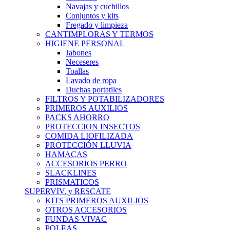
Navajas y cuchillos
Conjuntos y kits
Fregado y limpieza
CANTIMPLORAS Y TERMOS
HIGIENE PERSONAL
Jabones
Neceseres
Toallas
Lavado de ropa
Duchas portatiles
FILTROS Y POTABILIZADORES
PRIMEROS AUXILIOS
PACKS AHORRO
PROTECCION INSECTOS
COMIDA LIOFILIZADA
PROTECCIÓN LLUVIA
HAMACAS
ACCESORIOS PERRO
SLACKLINES
PRISMATICOS
SUPERVIV. y RESCATE
KITS PRIMEROS AUXILIOS
OTROS ACCESORIOS
FUNDAS VIVAC
POLEAS