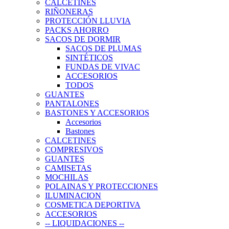
CALCETINES
RIÑONERAS
PROTECCIÓN LLUVIA
PACKS AHORRO
SACOS DE DORMIR
SACOS DE PLUMAS
SINTÉTICOS
FUNDAS DE VIVAC
ACCESORIOS
TODOS
GUANTES
PANTALONES
BASTONES Y ACCESORIOS
Accesorios
Bastones
CALCETINES
COMPRESIVOS
GUANTES
CAMISETAS
MOCHILAS
POLAINAS Y PROTECCIONES
ILUMINACION
COSMETICA DEPORTIVA
ACCESORIOS
-- LIQUIDACIONES --