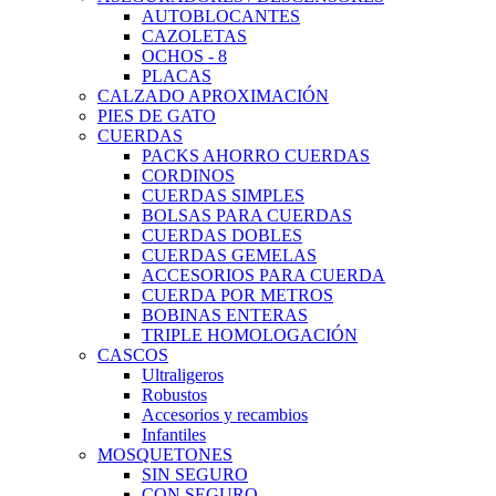
AUTOBLOCANTES
CAZOLETAS
OCHOS - 8
PLACAS
CALZADO APROXIMACIÓN
PIES DE GATO
CUERDAS
PACKS AHORRO CUERDAS
CORDINOS
CUERDAS SIMPLES
BOLSAS PARA CUERDAS
CUERDAS DOBLES
CUERDAS GEMELAS
ACCESORIOS PARA CUERDA
CUERDA POR METROS
BOBINAS ENTERAS
TRIPLE HOMOLOGACIÓN
CASCOS
Ultraligeros
Robustos
Accesorios y recambios
Infantiles
MOSQUETONES
SIN SEGURO
CON SEGURO