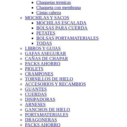
Chaquetas termicas
Chaqueta con membrana
Cintas cabeza
MOCHILAS Y SACOS
MOCHILAS ESCALADA
BOLSAS PARA CUERDA
PETATES
BOLSAS PORTAMATERIALES
TODAS
LIBROS Y GUIAS
GAFAS ASEGURAR
CAÑAS DE CHAPAR
PACKS AHORRO
PIOLETS
CRAMPONES
TORNILLOS DE HIELO
ACCESORIOS Y RECAMBIOS
GUANTES
CUERDAS
DISIPADORAS
ARNESES
GANCHOS DE HIELO
PORTAMATERIALES
DRAGONERAS
PACKS AHORRO