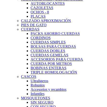
AUTOBLOCANTES
CAZOLETAS
OCHOS - 8
PLACAS
CALZADO APROXIMACIÓN
PIES DE GATO
CUERDAS
PACKS AHORRO CUERDAS
CORDINOS
CUERDAS SIMPLES
BOLSAS PARA CUERDAS
CUERDAS DOBLES
CUERDAS GEMELAS
ACCESORIOS PARA CUERDA
CUERDA POR METROS
BOBINAS ENTERAS
TRIPLE HOMOLOGACIÓN
CASCOS
Ultraligeros
Robustos
Accesorios y recambios
Infantiles
MOSQUETONES
SIN SEGURO
CON SEGURO