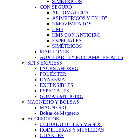
SIMÉTRICOS
CON SEGURO
AUTOMATICOS
ASIMETRICOS Y EN "D"
3 MOVIMIENTOS
HMS
HMS CON ANTIGIRO
ESPECIALES
SIMÉTRICOS
MAILLONES
AUXILIARES Y PORTAMATERIALES
SETS EXPRESS
PACKS AHORRO
POLIÉSTER
DYNEEMA
EXTENSIBLES
ESPECIALES
GOMAS ANTIGIRO
MAGNESIO Y BOLSAS
MAGNESIO
Bolsas de Magnesio
ACCESORIOS
CUIDADO DE LAS MANOS
RODILLERAS Y MUSLERAS
GUANTES