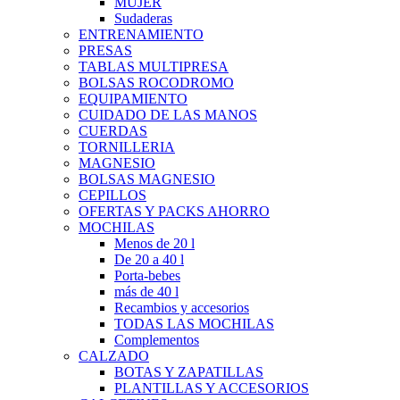
MUJER
Sudaderas
ENTRENAMIENTO
PRESAS
TABLAS MULTIPRESA
BOLSAS ROCODROMO
EQUIPAMIENTO
CUIDADO DE LAS MANOS
CUERDAS
TORNILLERIA
MAGNESIO
BOLSAS MAGNESIO
CEPILLOS
OFERTAS Y PACKS AHORRO
MOCHILAS
Menos de 20 l
De 20 a 40 l
Porta-bebes
más de 40 l
Recambios y accesorios
TODAS LAS MOCHILAS
Complementos
CALZADO
BOTAS Y ZAPATILLAS
PLANTILLAS Y ACCESORIOS