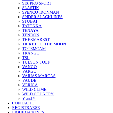
SIX PRO SPORT
SLASTIK
SPENCO-IRONMAN
SPIDER SLACKLINES
STUBAI
TATONKA
TENAYA
TENDON
THERMAREST
TICKET TO THE MOON
TOTEMCAM
TRANGO
TSL
TULSON TOLF
VANGO
VARGO
VARIAS MARCAS
VAUDE
VERIGA
WILD CLIMB
WILD COUNTRY
Y and Y
CONTACTO
REGISTRARSE
LIQUIDACIONES