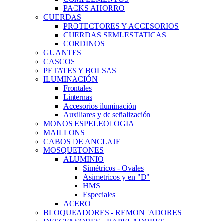
PACKS AHORRO
CUERDAS
PROTECTORES Y ACCESORIOS
CUERDAS SEMI-ESTATICAS
CORDINOS
GUANTES
CASCOS
PETATES Y BOLSAS
ILUMINACIÓN
Frontales
Linternas
Accesorios iluminación
Auxiliares y de señalización
MONOS ESPELEOLOGIA
MAILLONS
CABOS DE ANCLAJE
MOSQUETONES
ALUMINIO
Simétricos - Ovales
Asimetricos y en "D"
HMS
Especiales
ACERO
BLOQUEADORES - REMONTADORES