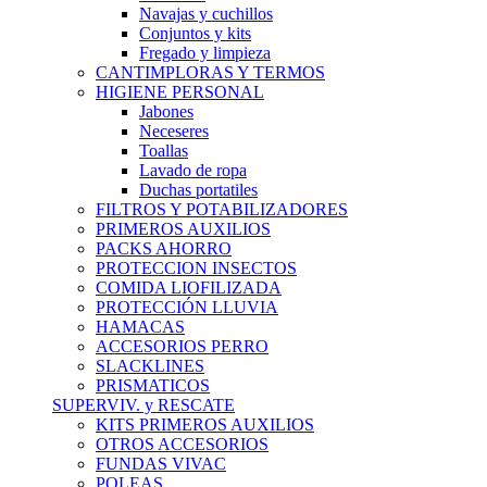
Navajas y cuchillos
Conjuntos y kits
Fregado y limpieza
CANTIMPLORAS Y TERMOS
HIGIENE PERSONAL
Jabones
Neceseres
Toallas
Lavado de ropa
Duchas portatiles
FILTROS Y POTABILIZADORES
PRIMEROS AUXILIOS
PACKS AHORRO
PROTECCION INSECTOS
COMIDA LIOFILIZADA
PROTECCIÓN LLUVIA
HAMACAS
ACCESORIOS PERRO
SLACKLINES
PRISMATICOS
SUPERVIV. y RESCATE
KITS PRIMEROS AUXILIOS
OTROS ACCESORIOS
FUNDAS VIVAC
POLEAS