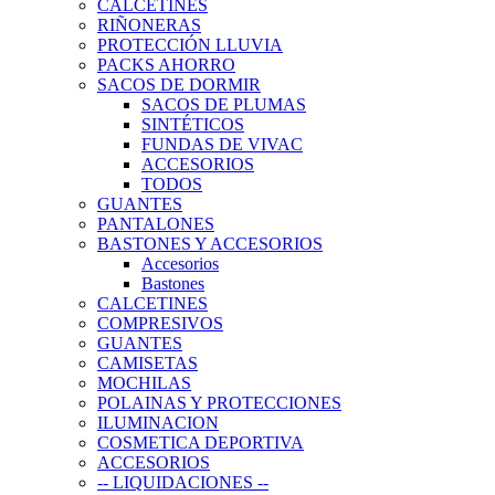
CALCETINES
RIÑONERAS
PROTECCIÓN LLUVIA
PACKS AHORRO
SACOS DE DORMIR
SACOS DE PLUMAS
SINTÉTICOS
FUNDAS DE VIVAC
ACCESORIOS
TODOS
GUANTES
PANTALONES
BASTONES Y ACCESORIOS
Accesorios
Bastones
CALCETINES
COMPRESIVOS
GUANTES
CAMISETAS
MOCHILAS
POLAINAS Y PROTECCIONES
ILUMINACION
COSMETICA DEPORTIVA
ACCESORIOS
-- LIQUIDACIONES --