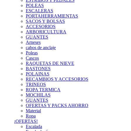
ESTRIBOS Y PEDALES
POLEAS
ESCALERAS
PORTAHERRAMIENTAS
SACOS Y BOLSAS
ACCESORIOS
ARBORICULTURA
GUANTES
Arneses
cabos de anclaje
Poleas
Cascos
RAQUETAS DE NIEVE
BASTONES
POLAINAS
RECAMBIOS Y ACCESORIOS
TRINEOS
ROPA TERMICA
MOCHILAS
GUANTES
OFERTAS Y PACKS AHORRO
Material
Ropa
¡OFERTAS!
Escalada