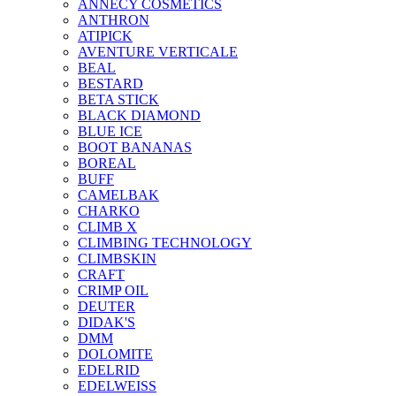
ANNECY COSMETICS
ANTHRON
ATIPICK
AVENTURE VERTICALE
BEAL
BESTARD
BETA STICK
BLACK DIAMOND
BLUE ICE
BOOT BANANAS
BOREAL
BUFF
CAMELBAK
CHARKO
CLIMB X
CLIMBING TECHNOLOGY
CLIMBSKIN
CRAFT
CRIMP OIL
DEUTER
DIDAK'S
DMM
DOLOMITE
EDELRID
EDELWEISS