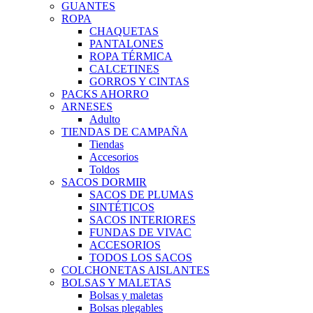
GUANTES
ROPA
CHAQUETAS
PANTALONES
ROPA TÉRMICA
CALCETINES
GORROS Y CINTAS
PACKS AHORRO
ARNESES
Adulto
TIENDAS DE CAMPAÑA
Tiendas
Accesorios
Toldos
SACOS DORMIR
SACOS DE PLUMAS
SINTÉTICOS
SACOS INTERIORES
FUNDAS DE VIVAC
ACCESORIOS
TODOS LOS SACOS
COLCHONETAS AISLANTES
BOLSAS Y MALETAS
Bolsas y maletas
Bolsas plegables