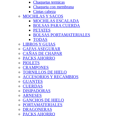
Chaquetas termicas
Chaqueta con membrana
Cintas cabeza
MOCHILAS Y SACOS
MOCHILAS ESCALADA
BOLSAS PARA CUERDA
PETATES
BOLSAS PORTAMATERIALES
TODAS
LIBROS Y GUIAS
GAFAS ASEGURAR
CAÑAS DE CHAPAR
PACKS AHORRO
PIOLETS
CRAMPONES
TORNILLOS DE HIELO
ACCESORIOS Y RECAMBIOS
GUANTES
CUERDAS
DISIPADORAS
ARNESES
GANCHOS DE HIELO
PORTAMATERIALES
DRAGONERAS
PACKS AHORRO