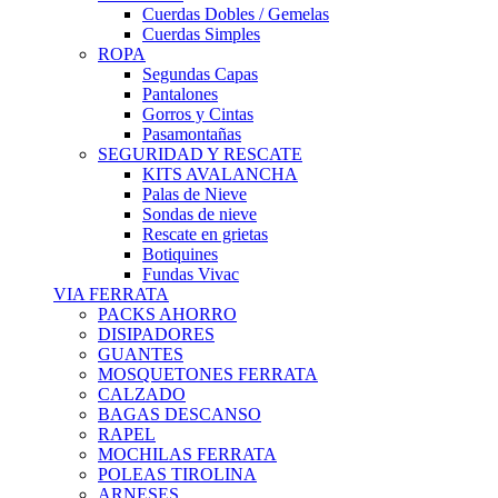
Cuerdas Dobles / Gemelas
Cuerdas Simples
ROPA
Segundas Capas
Pantalones
Gorros y Cintas
Pasamontañas
SEGURIDAD Y RESCATE
KITS AVALANCHA
Palas de Nieve
Sondas de nieve
Rescate en grietas
Botiquines
Fundas Vivac
VIA FERRATA
PACKS AHORRO
DISIPADORES
GUANTES
MOSQUETONES FERRATA
CALZADO
BAGAS DESCANSO
RAPEL
MOCHILAS FERRATA
POLEAS TIROLINA
ARNESES