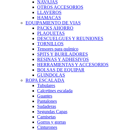
NAVAJAS
OTROS ACCESORIOS
LLAVEROS
HAMACAS
EQUIPAMIENTO DE VIAS
PACKS AHORRO
PLAQUETAS
DESCUELGUES Y REUNIONES
TORNILLOS
Tensores para químico
SPITS Y BURILADORES
RESINAS Y ADHESIVOS
HERRAMIENTAS Y ACCESORIOS
BOLSAS DE EQUIPAR
GUINDOLAS
ROPA ESCALADA
Tubulares
Calcetines escalada
Guantes
Pantalones
Sudaderas
Segundas Capas
Camisetas
Gorros y gorras
Cinturones