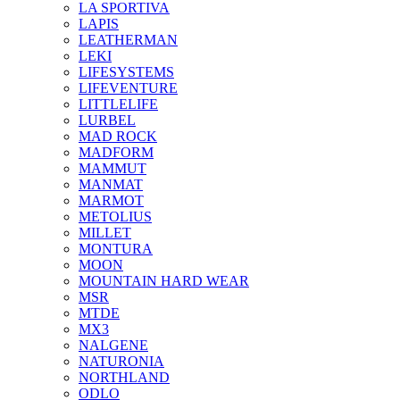
LA SPORTIVA
LAPIS
LEATHERMAN
LEKI
LIFESYSTEMS
LIFEVENTURE
LITTLELIFE
LURBEL
MAD ROCK
MADFORM
MAMMUT
MANMAT
MARMOT
METOLIUS
MILLET
MONTURA
MOON
MOUNTAIN HARD WEAR
MSR
MTDE
MX3
NALGENE
NATURONIA
NORTHLAND
ODLO