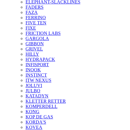
ELEPHANT-SLACKLINES
FADERS
FAZA
FERRINO
FIVE TEN
FIXE
FRICTION LABS
GARGOLA
GIBBON
GRIVEL
HILLY
HYDRAPACK
INFISPORT
INOOK
INSTINCT
ITW NEXUS
JOLUVI
JULBO
KATADYN
KLETTER RETTER
KOMPERDELL
KONG
KOP DE GAS
KORDA'S
KOVEA