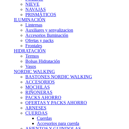
NIEVE
NAVAJAS
PRISMÁTICOS
ILUMINACIÓN
Linternas
Auxiliares y senyalizacion
Accesorios Iluminación
Ofertas y packs
Frontales
HIDRATACIÓN
Termos
Bolsas Hidratación
Vasos
NORDIC WALKING
BASTONES NORDIC WALKING
ACCESORIOS
MOCHILAS
RIÑONERAS
PACKS AHORRO
OFERTAS Y PACKS AHORRO
ARNESES
CUERDAS
Cuerdas
Accesorios para cuerda
ASIENTOS Y GUINDOLAS