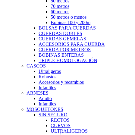
80 metros
70 metros
60 metros
50 metros o menos
Bobinas 100 y 200m
BOLSAS PARA CUERDAS
CUERDAS DOBLES
CUERDAS GEMELAS
ACCESORIOS PARA CUERDA
CUERDA POR METROS
BOBINAS ENTERAS
TRIPLE HOMOLOGACIÓN
CASCOS
Ultraligeros
Robustos
Accesorios y recambios
Infantiles
ARNESES
Adulto
Infantiles
MOSQUETONES
SIN SEGURO
RECTOS
CURVOS
ULTRALIGEROS