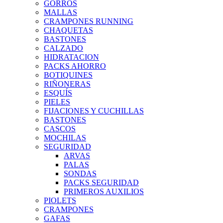
GORROS
MALLAS
CRAMPONES RUNNING
CHAQUETAS
BASTONES
CALZADO
HIDRATACION
PACKS AHORRO
BOTIQUINES
RIÑONERAS
ESQUÍS
PIELES
FIJACIONES Y CUCHILLAS
BASTONES
CASCOS
MOCHILAS
SEGURIDAD
ARVAS
PALAS
SONDAS
PACKS SEGURIDAD
PRIMEROS AUXILIOS
PIOLETS
CRAMPONES
GAFAS