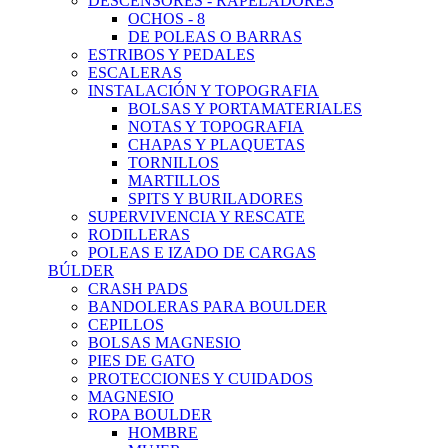
DESCENSORES - RAPELADORES
OCHOS - 8
DE POLEAS O BARRAS
ESTRIBOS Y PEDALES
ESCALERAS
INSTALACIÓN Y TOPOGRAFIA
BOLSAS Y PORTAMATERIALES
NOTAS Y TOPOGRAFIA
CHAPAS Y PLAQUETAS
TORNILLOS
MARTILLOS
SPITS Y BURILADORES
SUPERVIVENCIA Y RESCATE
RODILLERAS
POLEAS E IZADO DE CARGAS
BÚLDER
CRASH PADS
BANDOLERAS PARA BOULDER
CEPILLOS
BOLSAS MAGNESIO
PIES DE GATO
PROTECCIONES Y CUIDADOS
MAGNESIO
ROPA BOULDER
HOMBRE