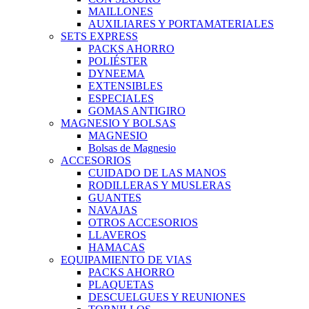
MAILLONES
AUXILIARES Y PORTAMATERIALES
SETS EXPRESS
PACKS AHORRO
POLIÉSTER
DYNEEMA
EXTENSIBLES
ESPECIALES
GOMAS ANTIGIRO
MAGNESIO Y BOLSAS
MAGNESIO
Bolsas de Magnesio
ACCESORIOS
CUIDADO DE LAS MANOS
RODILLERAS Y MUSLERAS
GUANTES
NAVAJAS
OTROS ACCESORIOS
LLAVEROS
HAMACAS
EQUIPAMIENTO DE VIAS
PACKS AHORRO
PLAQUETAS
DESCUELGUES Y REUNIONES