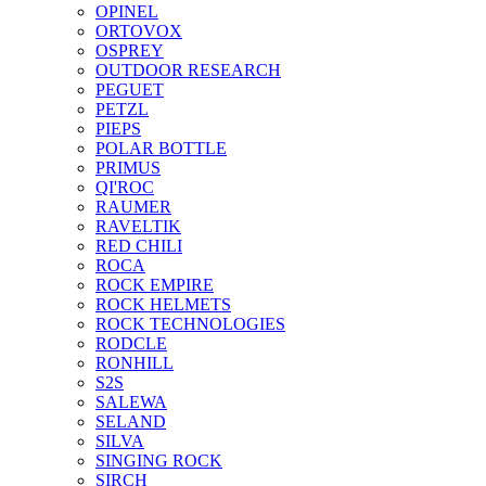
OPINEL
ORTOVOX
OSPREY
OUTDOOR RESEARCH
PEGUET
PETZL
PIEPS
POLAR BOTTLE
PRIMUS
QI'ROC
RAUMER
RAVELTIK
RED CHILI
ROCA
ROCK EMPIRE
ROCK HELMETS
ROCK TECHNOLOGIES
RODCLE
RONHILL
S2S
SALEWA
SELAND
SILVA
SINGING ROCK
SIRCH