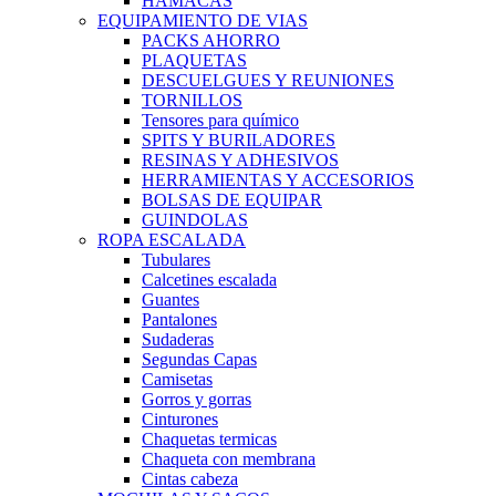
HAMACAS
EQUIPAMIENTO DE VIAS
PACKS AHORRO
PLAQUETAS
DESCUELGUES Y REUNIONES
TORNILLOS
Tensores para químico
SPITS Y BURILADORES
RESINAS Y ADHESIVOS
HERRAMIENTAS Y ACCESORIOS
BOLSAS DE EQUIPAR
GUINDOLAS
ROPA ESCALADA
Tubulares
Calcetines escalada
Guantes
Pantalones
Sudaderas
Segundas Capas
Camisetas
Gorros y gorras
Cinturones
Chaquetas termicas
Chaqueta con membrana
Cintas cabeza