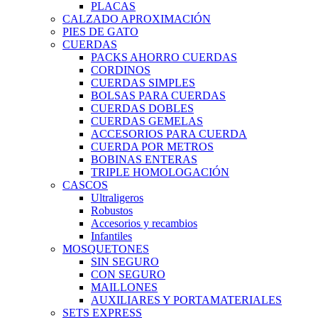
PLACAS
CALZADO APROXIMACIÓN
PIES DE GATO
CUERDAS
PACKS AHORRO CUERDAS
CORDINOS
CUERDAS SIMPLES
BOLSAS PARA CUERDAS
CUERDAS DOBLES
CUERDAS GEMELAS
ACCESORIOS PARA CUERDA
CUERDA POR METROS
BOBINAS ENTERAS
TRIPLE HOMOLOGACIÓN
CASCOS
Ultraligeros
Robustos
Accesorios y recambios
Infantiles
MOSQUETONES
SIN SEGURO
CON SEGURO
MAILLONES
AUXILIARES Y PORTAMATERIALES
SETS EXPRESS