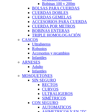
Bobinas 100 y 200m
BOLSAS PARA CUERDAS
CUERDAS DOBLES
CUERDAS GEMELAS
ACCESORIOS PARA CUERDA
CUERDA POR METROS
BOBINAS ENTERAS
TRIPLE HOMOLOGACIÓN
CASCOS
Ultraligeros
Robustos
Accesorios y recambios
Infantiles
ARNESES
Adulto
Infantiles
MOSQUETONES
SIN SEGURO
RECTOS
CURVOS
ULTRALIGEROS
SIMÉTRICOS
CON SEGURO
AUTOMATICOS
ASIMETRICOS Y EN "D"