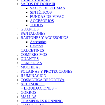
SACOS DE DORMIR
SACOS DE PLUMAS
SINTÉTICOS
FUNDAS DE VIVAC
ACCESORIOS
TODOS
GUANTES
PANTALONES
BASTONES Y ACCESORIOS
Accesorios
Bastones
CALCETINES
COMPRESIVOS
GUANTES
CAMISETAS
MOCHILAS
POLAINAS Y PROTECCIONES
ILUMINACION
COSMETICA DEPORTIVA
ACCESORIOS
-- LIQUIDACIONES --
GORROS
MALLAS
CRAMPONES RUNNING