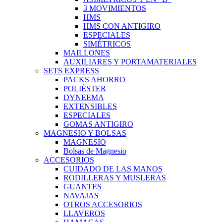
3 MOVIMIENTOS
HMS
HMS CON ANTIGIRO
ESPECIALES
SIMÉTRICOS
MAILLONES
AUXILIARES Y PORTAMATERIALES
SETS EXPRESS
PACKS AHORRO
POLIÉSTER
DYNEEMA
EXTENSIBLES
ESPECIALES
GOMAS ANTIGIRO
MAGNESIO Y BOLSAS
MAGNESIO
Bolsas de Magnesio
ACCESORIOS
CUIDADO DE LAS MANOS
RODILLERAS Y MUSLERAS
GUANTES
NAVAJAS
OTROS ACCESORIOS
LLAVEROS