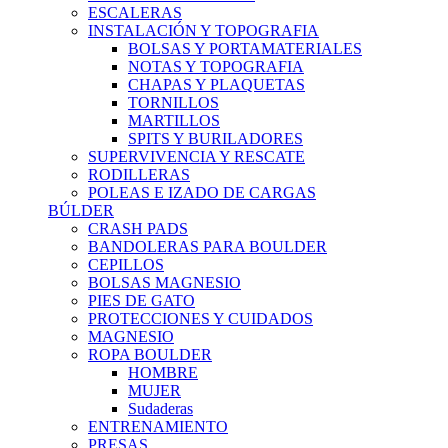
ESCALERAS
INSTALACIÓN Y TOPOGRAFIA
BOLSAS Y PORTAMATERIALES
NOTAS Y TOPOGRAFIA
CHAPAS Y PLAQUETAS
TORNILLOS
MARTILLOS
SPITS Y BURILADORES
SUPERVIVENCIA Y RESCATE
RODILLERAS
POLEAS E IZADO DE CARGAS
BÚLDER
CRASH PADS
BANDOLERAS PARA BOULDER
CEPILLOS
BOLSAS MAGNESIO
PIES DE GATO
PROTECCIONES Y CUIDADOS
MAGNESIO
ROPA BOULDER
HOMBRE
MUJER
Sudaderas
ENTRENAMIENTO
PRESAS