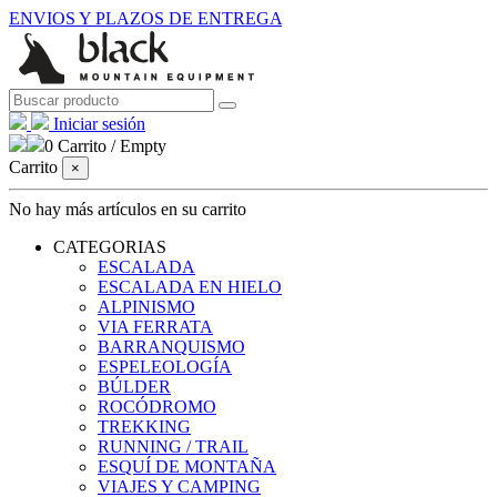
ENVIOS Y PLAZOS DE ENTREGA
Iniciar sesión
0
Carrito
/
Empty
Carrito
×
No hay más artículos en su carrito
CATEGORIAS
ESCALADA
ESCALADA EN HIELO
ALPINISMO
VIA FERRATA
BARRANQUISMO
ESPELEOLOGÍA
BÚLDER
ROCÓDROMO
TREKKING
RUNNING / TRAIL
ESQUÍ DE MONTAÑA
VIAJES Y CAMPING