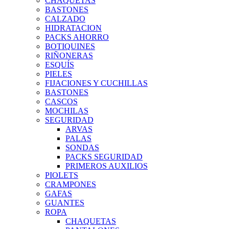
CHAQUETAS
BASTONES
CALZADO
HIDRATACION
PACKS AHORRO
BOTIQUINES
RIÑONERAS
ESQUÍS
PIELES
FIJACIONES Y CUCHILLAS
BASTONES
CASCOS
MOCHILAS
SEGURIDAD
ARVAS
PALAS
SONDAS
PACKS SEGURIDAD
PRIMEROS AUXILIOS
PIOLETS
CRAMPONES
GAFAS
GUANTES
ROPA
CHAQUETAS