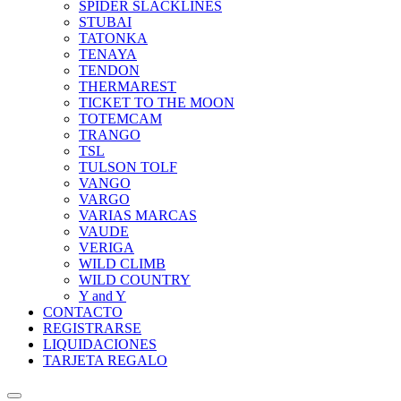
SPIDER SLACKLINES
STUBAI
TATONKA
TENAYA
TENDON
THERMAREST
TICKET TO THE MOON
TOTEMCAM
TRANGO
TSL
TULSON TOLF
VANGO
VARGO
VARIAS MARCAS
VAUDE
VERIGA
WILD CLIMB
WILD COUNTRY
Y and Y
CONTACTO
REGISTRARSE
LIQUIDACIONES
TARJETA REGALO