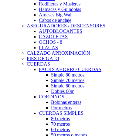
Rodilleras y Musleras
Hamacas y Guindolas
Arneses Big Wall
Cabos de anclaje
ASEGURADORES / DESCENSORES
AUTOBLOCANTES
CAZOLETAS
OCHOS - 8
PLACAS
CALZADO APROXIMACIÓN
PIES DE GATO
CUERDAS
PACKS AHORRO CUERDAS
Simple 80 metros
Simple 70 metros
Simple 60 metros
Dobles 60m
CORDINOS
Bobinas enteras
Por metros
CUERDAS SIMPLES
80 metros
70 metros
60 metros
50 metros o menos