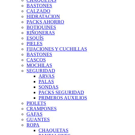
CHAQUETAS
BASTONES
CALZADO
HIDRATACION
PACKS AHORRO
BOTIQUINES
RIÑONERAS
ESQUÍS
PIELES
FIJACIONES Y CUCHILLAS
BASTONES
CASCOS
MOCHILAS
SEGURIDAD
ARVAS
PALAS
SONDAS
PACKS SEGURIDAD
PRIMEROS AUXILIOS
PIOLETS
CRAMPONES
GAFAS
GUANTES
ROPA
CHAQUETAS