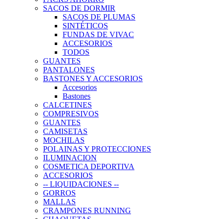
SACOS DE DORMIR
SACOS DE PLUMAS
SINTÉTICOS
FUNDAS DE VIVAC
ACCESORIOS
TODOS
GUANTES
PANTALONES
BASTONES Y ACCESORIOS
Accesorios
Bastones
CALCETINES
COMPRESIVOS
GUANTES
CAMISETAS
MOCHILAS
POLAINAS Y PROTECCIONES
ILUMINACION
COSMETICA DEPORTIVA
ACCESORIOS
-- LIQUIDACIONES --
GORROS
MALLAS
CRAMPONES RUNNING