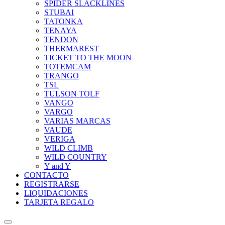
SPIDER SLACKLINES
STUBAI
TATONKA
TENAYA
TENDON
THERMAREST
TICKET TO THE MOON
TOTEMCAM
TRANGO
TSL
TULSON TOLF
VANGO
VARGO
VARIAS MARCAS
VAUDE
VERIGA
WILD CLIMB
WILD COUNTRY
Y and Y
CONTACTO
REGISTRARSE
LIQUIDACIONES
TARJETA REGALO