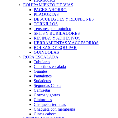
HAMACAS
EQUIPAMIENTO DE VIAS
PACKS AHORRO
PLAQUETAS
DESCUELGUES Y REUNIONES
TORNILLOS
Tensores para químico
SPITS Y BURILADORES
RESINAS Y ADHESIVOS
HERRAMIENTAS Y ACCESORIOS
BOLSAS DE EQUIPAR
GUINDOLAS
ROPA ESCALADA
Tubulares
Calcetines escalada
Guantes
Pantalones
Sudaderas
Segundas Capas
Camisetas
Gorros y gorras
Cinturones
Chaquetas termicas
Chaqueta con membrana
Cintas cabeza