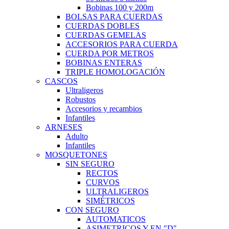
Bobinas 100 y 200m
BOLSAS PARA CUERDAS
CUERDAS DOBLES
CUERDAS GEMELAS
ACCESORIOS PARA CUERDA
CUERDA POR METROS
BOBINAS ENTERAS
TRIPLE HOMOLOGACIÓN
CASCOS
Ultraligeros
Robustos
Accesorios y recambios
Infantiles
ARNESES
Adulto
Infantiles
MOSQUETONES
SIN SEGURO
RECTOS
CURVOS
ULTRALIGEROS
SIMÉTRICOS
CON SEGURO
AUTOMATICOS
ASIMETRICOS Y EN "D"