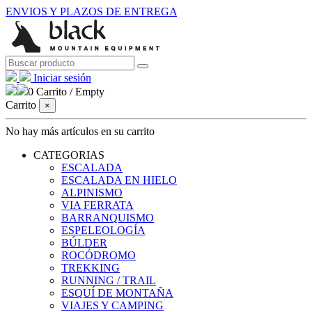
ENVIOS Y PLAZOS DE ENTREGA
Iniciar sesión
0
Carrito
/
Empty
Carrito
×
No hay más artículos en su carrito
CATEGORIAS
ESCALADA
ESCALADA EN HIELO
ALPINISMO
VIA FERRATA
BARRANQUISMO
ESPELEOLOGÍA
BÚLDER
ROCÓDROMO
TREKKING
RUNNING / TRAIL
ESQUÍ DE MONTAÑA
VIAJES Y CAMPING