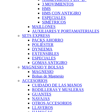
3 MOVIMIENTOS
HMS
HMS CON ANTIGIRO
ESPECIALES
SIMÉTRICOS
MAILLONES
AUXILIARES Y PORTAMATERIALES
SETS EXPRESS
PACKS AHORRO
POLIÉSTER
DYNEEMA
EXTENSIBLES
ESPECIALES
GOMAS ANTIGIRO
MAGNESIO Y BOLSAS
MAGNESIO
Bolsas de Magnesio
ACCESORIOS
CUIDADO DE LAS MANOS
RODILLERAS Y MUSLERAS
GUANTES
NAVAJAS
OTROS ACCESORIOS
LLAVEROS