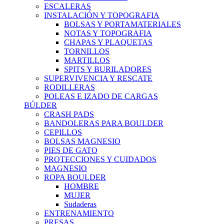
ESCALERAS
INSTALACIÓN Y TOPOGRAFIA
BOLSAS Y PORTAMATERIALES
NOTAS Y TOPOGRAFIA
CHAPAS Y PLAQUETAS
TORNILLOS
MARTILLOS
SPITS Y BURILADORES
SUPERVIVENCIA Y RESCATE
RODILLERAS
POLEAS E IZADO DE CARGAS
BÚLDER
CRASH PADS
BANDOLERAS PARA BOULDER
CEPILLOS
BOLSAS MAGNESIO
PIES DE GATO
PROTECCIONES Y CUIDADOS
MAGNESIO
ROPA BOULDER
HOMBRE
MUJER
Sudaderas
ENTRENAMIENTO
PRESAS