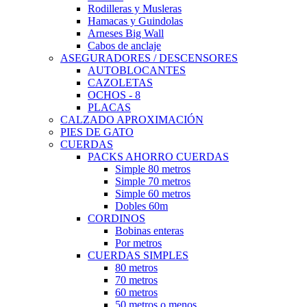
Rodilleras y Musleras
Hamacas y Guindolas
Arneses Big Wall
Cabos de anclaje
ASEGURADORES / DESCENSORES
AUTOBLOCANTES
CAZOLETAS
OCHOS - 8
PLACAS
CALZADO APROXIMACIÓN
PIES DE GATO
CUERDAS
PACKS AHORRO CUERDAS
Simple 80 metros
Simple 70 metros
Simple 60 metros
Dobles 60m
CORDINOS
Bobinas enteras
Por metros
CUERDAS SIMPLES
80 metros
70 metros
60 metros
50 metros o menos