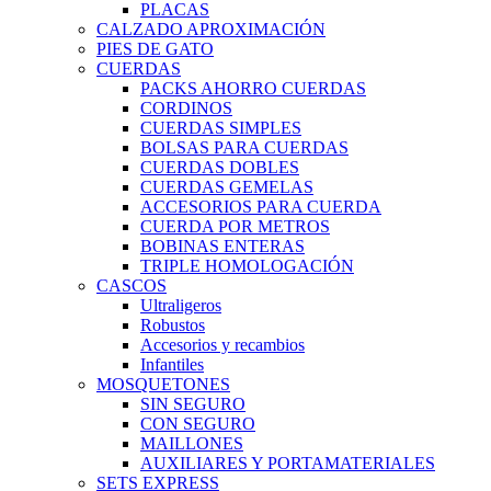
PLACAS
CALZADO APROXIMACIÓN
PIES DE GATO
CUERDAS
PACKS AHORRO CUERDAS
CORDINOS
CUERDAS SIMPLES
BOLSAS PARA CUERDAS
CUERDAS DOBLES
CUERDAS GEMELAS
ACCESORIOS PARA CUERDA
CUERDA POR METROS
BOBINAS ENTERAS
TRIPLE HOMOLOGACIÓN
CASCOS
Ultraligeros
Robustos
Accesorios y recambios
Infantiles
MOSQUETONES
SIN SEGURO
CON SEGURO
MAILLONES
AUXILIARES Y PORTAMATERIALES
SETS EXPRESS