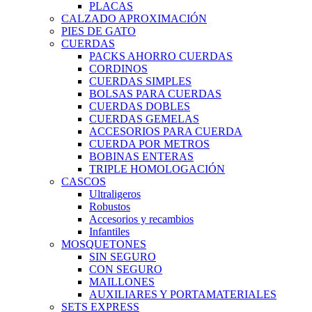
PLACAS
CALZADO APROXIMACIÓN
PIES DE GATO
CUERDAS
PACKS AHORRO CUERDAS
CORDINOS
CUERDAS SIMPLES
BOLSAS PARA CUERDAS
CUERDAS DOBLES
CUERDAS GEMELAS
ACCESORIOS PARA CUERDA
CUERDA POR METROS
BOBINAS ENTERAS
TRIPLE HOMOLOGACIÓN
CASCOS
Ultraligeros
Robustos
Accesorios y recambios
Infantiles
MOSQUETONES
SIN SEGURO
CON SEGURO
MAILLONES
AUXILIARES Y PORTAMATERIALES
SETS EXPRESS