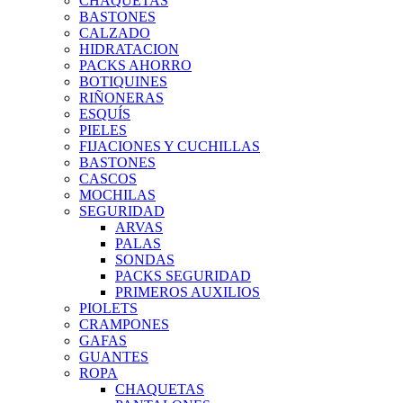
CHAQUETAS
BASTONES
CALZADO
HIDRATACION
PACKS AHORRO
BOTIQUINES
RIÑONERAS
ESQUÍS
PIELES
FIJACIONES Y CUCHILLAS
BASTONES
CASCOS
MOCHILAS
SEGURIDAD
ARVAS
PALAS
SONDAS
PACKS SEGURIDAD
PRIMEROS AUXILIOS
PIOLETS
CRAMPONES
GAFAS
GUANTES
ROPA
CHAQUETAS