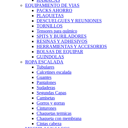
HAMACAS
EQUIPAMIENTO DE VIAS
PACKS AHORRO
PLAQUETAS
DESCUELGUES Y REUNIONES
TORNILLOS
Tensores para químico
SPITS Y BURILADORES
RESINAS Y ADHESIVOS
HERRAMIENTAS Y ACCESORIOS
BOLSAS DE EQUIPAR
GUINDOLAS
ROPA ESCALADA
Tubulares
Calcetines escalada
Guantes
Pantalones
Sudaderas
Segundas Capas
Camisetas
Gorros y gorras
Cinturones
Chaquetas termicas
Chaqueta con membrana
Cintas cabeza