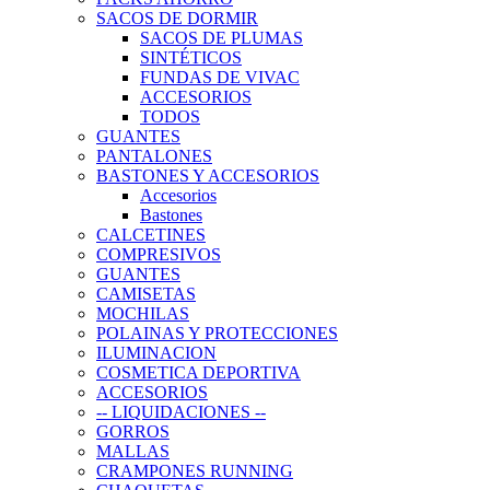
SACOS DE DORMIR
SACOS DE PLUMAS
SINTÉTICOS
FUNDAS DE VIVAC
ACCESORIOS
TODOS
GUANTES
PANTALONES
BASTONES Y ACCESORIOS
Accesorios
Bastones
CALCETINES
COMPRESIVOS
GUANTES
CAMISETAS
MOCHILAS
POLAINAS Y PROTECCIONES
ILUMINACION
COSMETICA DEPORTIVA
ACCESORIOS
-- LIQUIDACIONES --
GORROS
MALLAS
CRAMPONES RUNNING