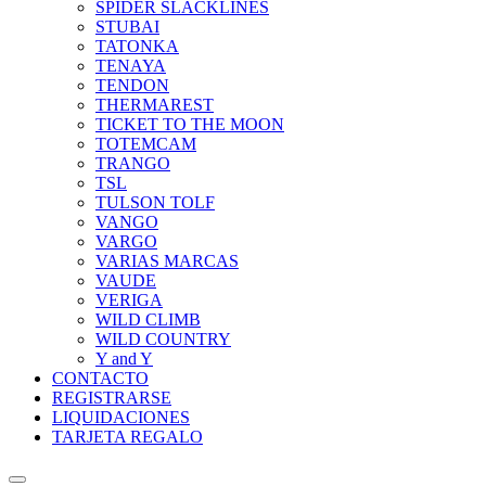
SPIDER SLACKLINES
STUBAI
TATONKA
TENAYA
TENDON
THERMAREST
TICKET TO THE MOON
TOTEMCAM
TRANGO
TSL
TULSON TOLF
VANGO
VARGO
VARIAS MARCAS
VAUDE
VERIGA
WILD CLIMB
WILD COUNTRY
Y and Y
CONTACTO
REGISTRARSE
LIQUIDACIONES
TARJETA REGALO