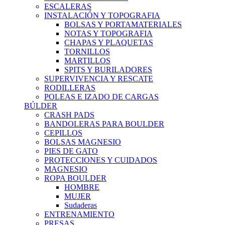
ESCALERAS
INSTALACIÓN Y TOPOGRAFIA
BOLSAS Y PORTAMATERIALES
NOTAS Y TOPOGRAFIA
CHAPAS Y PLAQUETAS
TORNILLOS
MARTILLOS
SPITS Y BURILADORES
SUPERVIVENCIA Y RESCATE
RODILLERAS
POLEAS E IZADO DE CARGAS
BÚLDER
CRASH PADS
BANDOLERAS PARA BOULDER
CEPILLOS
BOLSAS MAGNESIO
PIES DE GATO
PROTECCIONES Y CUIDADOS
MAGNESIO
ROPA BOULDER
HOMBRE
MUJER
Sudaderas
ENTRENAMIENTO
PRESAS