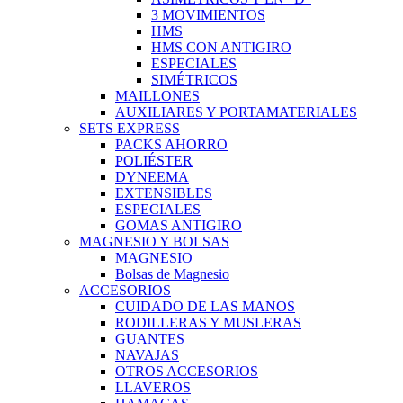
3 MOVIMIENTOS
HMS
HMS CON ANTIGIRO
ESPECIALES
SIMÉTRICOS
MAILLONES
AUXILIARES Y PORTAMATERIALES
SETS EXPRESS
PACKS AHORRO
POLIÉSTER
DYNEEMA
EXTENSIBLES
ESPECIALES
GOMAS ANTIGIRO
MAGNESIO Y BOLSAS
MAGNESIO
Bolsas de Magnesio
ACCESORIOS
CUIDADO DE LAS MANOS
RODILLERAS Y MUSLERAS
GUANTES
NAVAJAS
OTROS ACCESORIOS
LLAVEROS