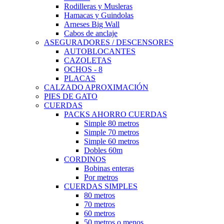
Rodilleras y Musleras
Hamacas y Guindolas
Arneses Big Wall
Cabos de anclaje
ASEGURADORES / DESCENSORES
AUTOBLOCANTES
CAZOLETAS
OCHOS - 8
PLACAS
CALZADO APROXIMACIÓN
PIES DE GATO
CUERDAS
PACKS AHORRO CUERDAS
Simple 80 metros
Simple 70 metros
Simple 60 metros
Dobles 60m
CORDINOS
Bobinas enteras
Por metros
CUERDAS SIMPLES
80 metros
70 metros
60 metros
50 metros o menos