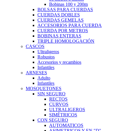
Bobinas 100 y 200m
BOLSAS PARA CUERDAS
CUERDAS DOBLES
CUERDAS GEMELAS
ACCESORIOS PARA CUERDA
CUERDA POR METROS
BOBINAS ENTERAS
TRIPLE HOMOLOGACIÓN
CASCOS
Ultraligeros
Robustos
Accesorios y recambios
Infantiles
ARNESES
Adulto
Infantiles
MOSQUETONES
SIN SEGURO
RECTOS
CURVOS
ULTRALIGEROS
SIMÉTRICOS
CON SEGURO
AUTOMATICOS
ASIMETRICOS Y EN "D"