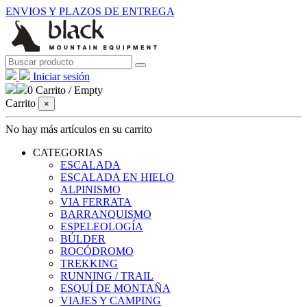
ENVIOS Y PLAZOS DE ENTREGA
Iniciar sesión
0
Carrito
/
Empty
Carrito
×
No hay más artículos en su carrito
CATEGORIAS
ESCALADA
ESCALADA EN HIELO
ALPINISMO
VIA FERRATA
BARRANQUISMO
ESPELEOLOGÍA
BÚLDER
ROCÓDROMO
TREKKING
RUNNING / TRAIL
ESQUÍ DE MONTAÑA
VIAJES Y CAMPING