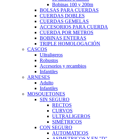
Bobinas 100 y 200m
BOLSAS PARA CUERDAS
CUERDAS DOBLES
CUERDAS GEMELAS
ACCESORIOS PARA CUERDA
CUERDA POR METROS
BOBINAS ENTERAS
TRIPLE HOMOLOGACIÓN
CASCOS
Ultraligeros
Robustos
Accesorios y recambios
Infantiles
ARNESES
Adulto
Infantiles
MOSQUETONES
SIN SEGURO
RECTOS
CURVOS
ULTRALIGEROS
SIMÉTRICOS
CON SEGURO
AUTOMATICOS
ASIMETRICOS Y EN "D"