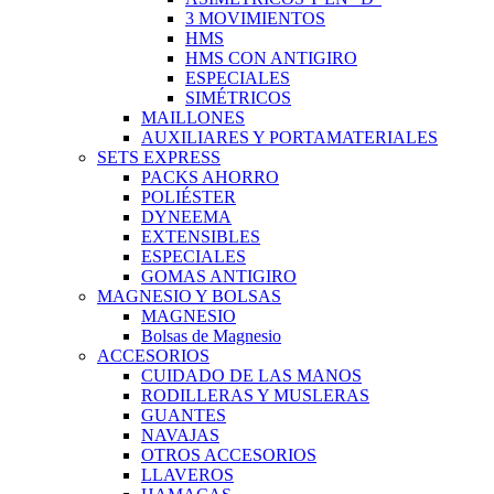
3 MOVIMIENTOS
HMS
HMS CON ANTIGIRO
ESPECIALES
SIMÉTRICOS
MAILLONES
AUXILIARES Y PORTAMATERIALES
SETS EXPRESS
PACKS AHORRO
POLIÉSTER
DYNEEMA
EXTENSIBLES
ESPECIALES
GOMAS ANTIGIRO
MAGNESIO Y BOLSAS
MAGNESIO
Bolsas de Magnesio
ACCESORIOS
CUIDADO DE LAS MANOS
RODILLERAS Y MUSLERAS
GUANTES
NAVAJAS
OTROS ACCESORIOS
LLAVEROS