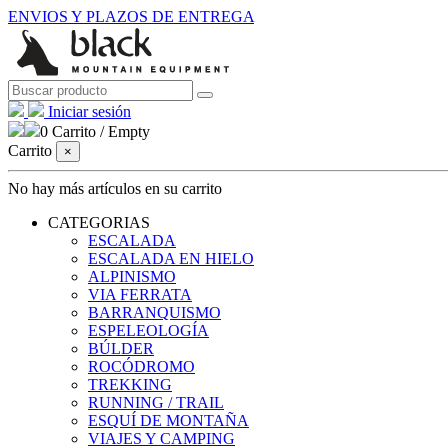
ENVIOS Y PLAZOS DE ENTREGA
Iniciar sesión
0
Carrito
/
Empty
Carrito
×
No hay más artículos en su carrito
CATEGORIAS
ESCALADA
ESCALADA EN HIELO
ALPINISMO
VIA FERRATA
BARRANQUISMO
ESPELEOLOGÍA
BÚLDER
ROCÓDROMO
TREKKING
RUNNING / TRAIL
ESQUÍ DE MONTAÑA
VIAJES Y CAMPING