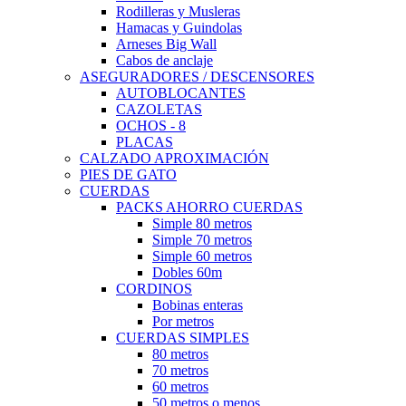
Rodilleras y Musleras
Hamacas y Guindolas
Arneses Big Wall
Cabos de anclaje
ASEGURADORES / DESCENSORES
AUTOBLOCANTES
CAZOLETAS
OCHOS - 8
PLACAS
CALZADO APROXIMACIÓN
PIES DE GATO
CUERDAS
PACKS AHORRO CUERDAS
Simple 80 metros
Simple 70 metros
Simple 60 metros
Dobles 60m
CORDINOS
Bobinas enteras
Por metros
CUERDAS SIMPLES
80 metros
70 metros
60 metros
50 metros o menos