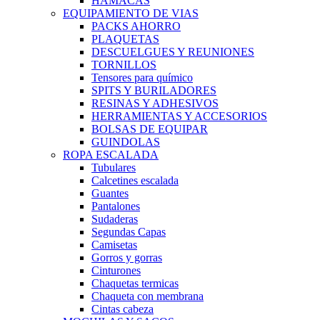
HAMACAS
EQUIPAMIENTO DE VIAS
PACKS AHORRO
PLAQUETAS
DESCUELGUES Y REUNIONES
TORNILLOS
Tensores para químico
SPITS Y BURILADORES
RESINAS Y ADHESIVOS
HERRAMIENTAS Y ACCESORIOS
BOLSAS DE EQUIPAR
GUINDOLAS
ROPA ESCALADA
Tubulares
Calcetines escalada
Guantes
Pantalones
Sudaderas
Segundas Capas
Camisetas
Gorros y gorras
Cinturones
Chaquetas termicas
Chaqueta con membrana
Cintas cabeza