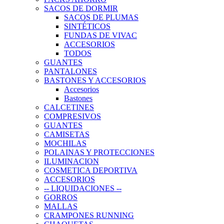
SACOS DE DORMIR
SACOS DE PLUMAS
SINTÉTICOS
FUNDAS DE VIVAC
ACCESORIOS
TODOS
GUANTES
PANTALONES
BASTONES Y ACCESORIOS
Accesorios
Bastones
CALCETINES
COMPRESIVOS
GUANTES
CAMISETAS
MOCHILAS
POLAINAS Y PROTECCIONES
ILUMINACION
COSMETICA DEPORTIVA
ACCESORIOS
-- LIQUIDACIONES --
GORROS
MALLAS
CRAMPONES RUNNING