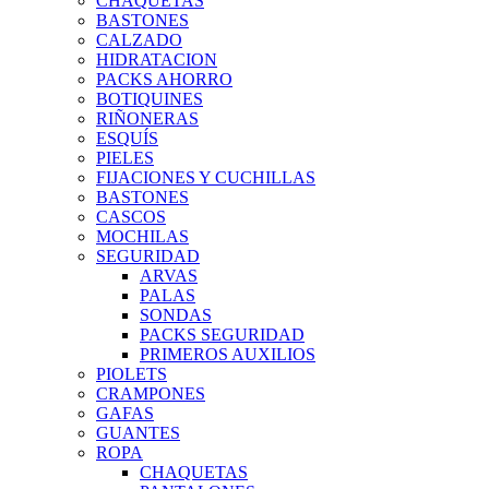
CHAQUETAS
BASTONES
CALZADO
HIDRATACION
PACKS AHORRO
BOTIQUINES
RIÑONERAS
ESQUÍS
PIELES
FIJACIONES Y CUCHILLAS
BASTONES
CASCOS
MOCHILAS
SEGURIDAD
ARVAS
PALAS
SONDAS
PACKS SEGURIDAD
PRIMEROS AUXILIOS
PIOLETS
CRAMPONES
GAFAS
GUANTES
ROPA
CHAQUETAS