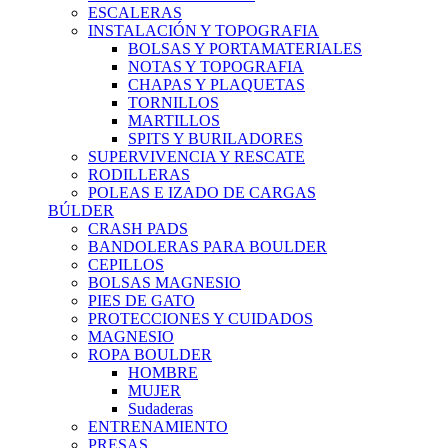
ESCALERAS
INSTALACIÓN Y TOPOGRAFIA
BOLSAS Y PORTAMATERIALES
NOTAS Y TOPOGRAFIA
CHAPAS Y PLAQUETAS
TORNILLOS
MARTILLOS
SPITS Y BURILADORES
SUPERVIVENCIA Y RESCATE
RODILLERAS
POLEAS E IZADO DE CARGAS
BÚLDER
CRASH PADS
BANDOLERAS PARA BOULDER
CEPILLOS
BOLSAS MAGNESIO
PIES DE GATO
PROTECCIONES Y CUIDADOS
MAGNESIO
ROPA BOULDER
HOMBRE
MUJER
Sudaderas
ENTRENAMIENTO
PRESAS