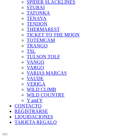
SPIDER SLACKLINES
STUBAI
TATONKA
TENAYA
TENDON
THERMAREST
TICKET TO THE MOON
TOTEMCAM
TRANGO
TSL
TULSON TOLF
VANGO
VARGO
VARIAS MARCAS
VAUDE
VERIGA
WILD CLIMB
WILD COUNTRY
Y and Y
CONTACTO
REGISTRARSE
LIQUIDACIONES
TARJETA REGALO