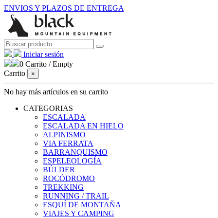
ENVIOS Y PLAZOS DE ENTREGA
Iniciar sesión
0
Carrito
/
Empty
Carrito
×
No hay más artículos en su carrito
CATEGORIAS
ESCALADA
ESCALADA EN HIELO
ALPINISMO
VIA FERRATA
BARRANQUISMO
ESPELEOLOGÍA
BÚLDER
ROCÓDROMO
TREKKING
RUNNING / TRAIL
ESQUÍ DE MONTAÑA
VIAJES Y CAMPING