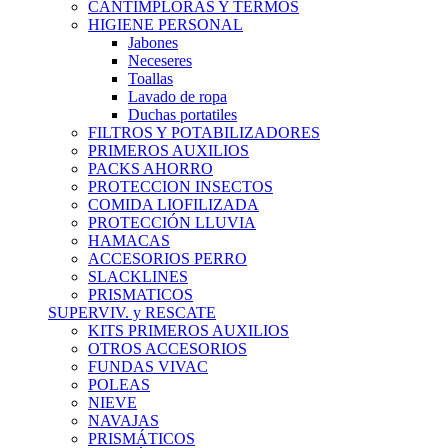
CANTIMPLORAS Y TERMOS
HIGIENE PERSONAL
Jabones
Neceseres
Toallas
Lavado de ropa
Duchas portatiles
FILTROS Y POTABILIZADORES
PRIMEROS AUXILIOS
PACKS AHORRO
PROTECCION INSECTOS
COMIDA LIOFILIZADA
PROTECCIÓN LLUVIA
HAMACAS
ACCESORIOS PERRO
SLACKLINES
PRISMATICOS
SUPERVIV. y RESCATE
KITS PRIMEROS AUXILIOS
OTROS ACCESORIOS
FUNDAS VIVAC
POLEAS
NIEVE
NAVAJAS
PRISMÁTICOS