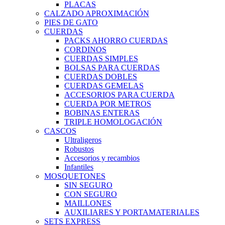
PLACAS
CALZADO APROXIMACIÓN
PIES DE GATO
CUERDAS
PACKS AHORRO CUERDAS
CORDINOS
CUERDAS SIMPLES
BOLSAS PARA CUERDAS
CUERDAS DOBLES
CUERDAS GEMELAS
ACCESORIOS PARA CUERDA
CUERDA POR METROS
BOBINAS ENTERAS
TRIPLE HOMOLOGACIÓN
CASCOS
Ultraligeros
Robustos
Accesorios y recambios
Infantiles
MOSQUETONES
SIN SEGURO
CON SEGURO
MAILLONES
AUXILIARES Y PORTAMATERIALES
SETS EXPRESS