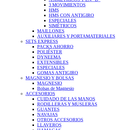
3 MOVIMIENTOS
HMS
HMS CON ANTIGIRO
ESPECIALES
SIMÉTRICOS
MAILLONES
AUXILIARES Y PORTAMATERIALES
SETS EXPRESS
PACKS AHORRO
POLIÉSTER
DYNEEMA
EXTENSIBLES
ESPECIALES
GOMAS ANTIGIRO
MAGNESIO Y BOLSAS
MAGNESIO
Bolsas de Magnesio
ACCESORIOS
CUIDADO DE LAS MANOS
RODILLERAS Y MUSLERAS
GUANTES
NAVAJAS
OTROS ACCESORIOS
LLAVEROS