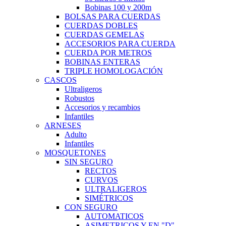
Bobinas 100 y 200m
BOLSAS PARA CUERDAS
CUERDAS DOBLES
CUERDAS GEMELAS
ACCESORIOS PARA CUERDA
CUERDA POR METROS
BOBINAS ENTERAS
TRIPLE HOMOLOGACIÓN
CASCOS
Ultraligeros
Robustos
Accesorios y recambios
Infantiles
ARNESES
Adulto
Infantiles
MOSQUETONES
SIN SEGURO
RECTOS
CURVOS
ULTRALIGEROS
SIMÉTRICOS
CON SEGURO
AUTOMATICOS
ASIMETRICOS Y EN "D"