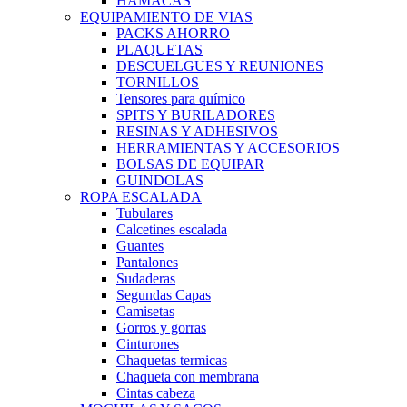
HAMACAS
EQUIPAMIENTO DE VIAS
PACKS AHORRO
PLAQUETAS
DESCUELGUES Y REUNIONES
TORNILLOS
Tensores para químico
SPITS Y BURILADORES
RESINAS Y ADHESIVOS
HERRAMIENTAS Y ACCESORIOS
BOLSAS DE EQUIPAR
GUINDOLAS
ROPA ESCALADA
Tubulares
Calcetines escalada
Guantes
Pantalones
Sudaderas
Segundas Capas
Camisetas
Gorros y gorras
Cinturones
Chaquetas termicas
Chaqueta con membrana
Cintas cabeza