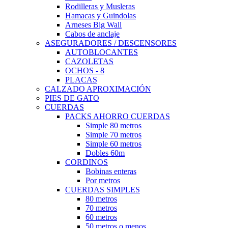
Rodilleras y Musleras
Hamacas y Guindolas
Arneses Big Wall
Cabos de anclaje
ASEGURADORES / DESCENSORES
AUTOBLOCANTES
CAZOLETAS
OCHOS - 8
PLACAS
CALZADO APROXIMACIÓN
PIES DE GATO
CUERDAS
PACKS AHORRO CUERDAS
Simple 80 metros
Simple 70 metros
Simple 60 metros
Dobles 60m
CORDINOS
Bobinas enteras
Por metros
CUERDAS SIMPLES
80 metros
70 metros
60 metros
50 metros o menos