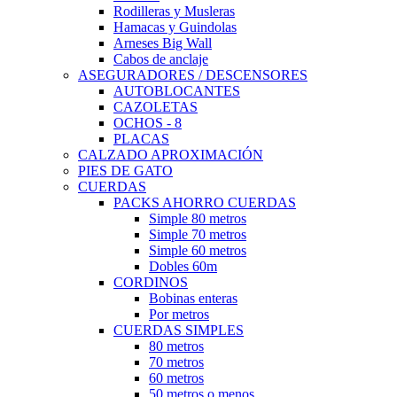
Rodilleras y Musleras
Hamacas y Guindolas
Arneses Big Wall
Cabos de anclaje
ASEGURADORES / DESCENSORES
AUTOBLOCANTES
CAZOLETAS
OCHOS - 8
PLACAS
CALZADO APROXIMACIÓN
PIES DE GATO
CUERDAS
PACKS AHORRO CUERDAS
Simple 80 metros
Simple 70 metros
Simple 60 metros
Dobles 60m
CORDINOS
Bobinas enteras
Por metros
CUERDAS SIMPLES
80 metros
70 metros
60 metros
50 metros o menos