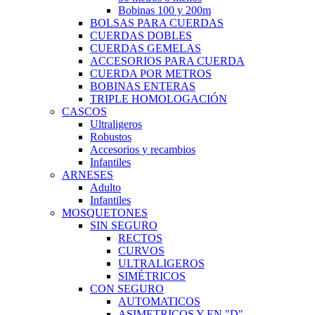
Bobinas 100 y 200m
BOLSAS PARA CUERDAS
CUERDAS DOBLES
CUERDAS GEMELAS
ACCESORIOS PARA CUERDA
CUERDA POR METROS
BOBINAS ENTERAS
TRIPLE HOMOLOGACIÓN
CASCOS
Ultraligeros
Robustos
Accesorios y recambios
Infantiles
ARNESES
Adulto
Infantiles
MOSQUETONES
SIN SEGURO
RECTOS
CURVOS
ULTRALIGEROS
SIMÉTRICOS
CON SEGURO
AUTOMATICOS
ASIMETRICOS Y EN "D"