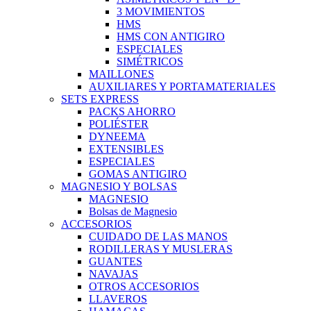
3 MOVIMIENTOS
HMS
HMS CON ANTIGIRO
ESPECIALES
SIMÉTRICOS
MAILLONES
AUXILIARES Y PORTAMATERIALES
SETS EXPRESS
PACKS AHORRO
POLIÉSTER
DYNEEMA
EXTENSIBLES
ESPECIALES
GOMAS ANTIGIRO
MAGNESIO Y BOLSAS
MAGNESIO
Bolsas de Magnesio
ACCESORIOS
CUIDADO DE LAS MANOS
RODILLERAS Y MUSLERAS
GUANTES
NAVAJAS
OTROS ACCESORIOS
LLAVEROS