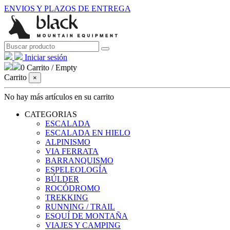
ENVIOS Y PLAZOS DE ENTREGA
Iniciar sesión
0
Carrito
/
Empty
Carrito
×
No hay más artículos en su carrito
CATEGORIAS
ESCALADA
ESCALADA EN HIELO
ALPINISMO
VIA FERRATA
BARRANQUISMO
ESPELEOLOGÍA
BÚLDER
ROCÓDROMO
TREKKING
RUNNING / TRAIL
ESQUÍ DE MONTAÑA
VIAJES Y CAMPING