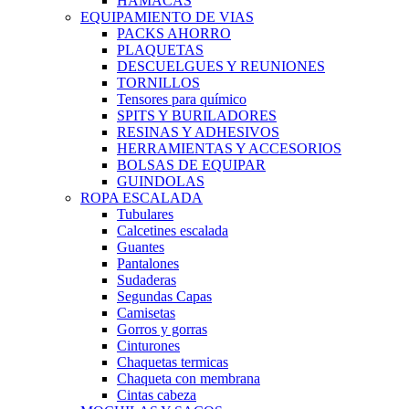
HAMACAS
EQUIPAMIENTO DE VIAS
PACKS AHORRO
PLAQUETAS
DESCUELGUES Y REUNIONES
TORNILLOS
Tensores para químico
SPITS Y BURILADORES
RESINAS Y ADHESIVOS
HERRAMIENTAS Y ACCESORIOS
BOLSAS DE EQUIPAR
GUINDOLAS
ROPA ESCALADA
Tubulares
Calcetines escalada
Guantes
Pantalones
Sudaderas
Segundas Capas
Camisetas
Gorros y gorras
Cinturones
Chaquetas termicas
Chaqueta con membrana
Cintas cabeza