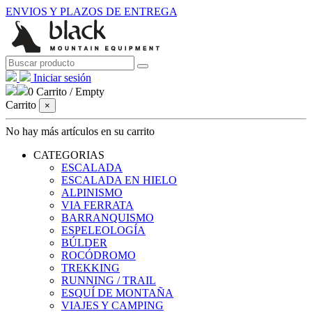
ENVIOS Y PLAZOS DE ENTREGA
Iniciar sesión
0
Carrito
/
Empty
Carrito
×
No hay más artículos en su carrito
CATEGORIAS
ESCALADA
ESCALADA EN HIELO
ALPINISMO
VIA FERRATA
BARRANQUISMO
ESPELEOLOGÍA
BÚLDER
ROCÓDROMO
TREKKING
RUNNING / TRAIL
ESQUÍ DE MONTAÑA
VIAJES Y CAMPING