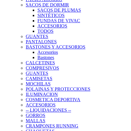
SACOS DE DORMIR
SACOS DE PLUMAS
SINTÉTICOS
FUNDAS DE VIVAC
ACCESORIOS
TODOS
GUANTES
PANTALONES
BASTONES Y ACCESORIOS
Accesorios
Bastones
CALCETINES
COMPRESIVOS
GUANTES
CAMISETAS
MOCHILAS
POLAINAS Y PROTECCIONES
ILUMINACION
COSMETICA DEPORTIVA
ACCESORIOS
-- LIQUIDACIONES --
GORROS
MALLAS
CRAMPONES RUNNING