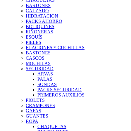
CHAQUETAS
BASTONES
CALZADO
HIDRATACION
PACKS AHORRO
BOTIQUINES
RIÑONERAS
ESQUÍS
PIELES
FIJACIONES Y CUCHILLAS
BASTONES
CASCOS
MOCHILAS
SEGURIDAD
ARVAS
PALAS
SONDAS
PACKS SEGURIDAD
PRIMEROS AUXILIOS
PIOLETS
CRAMPONES
GAFAS
GUANTES
ROPA
CHAQUETAS