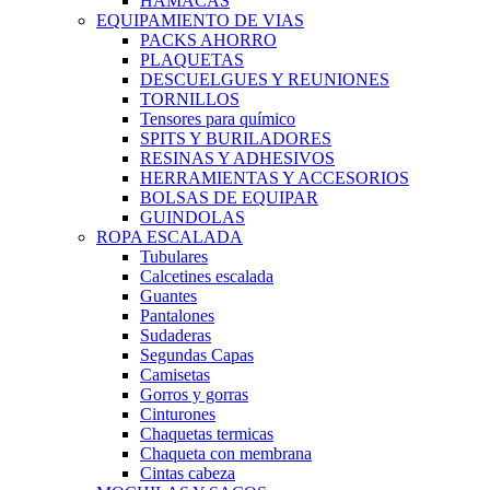
HAMACAS
EQUIPAMIENTO DE VIAS
PACKS AHORRO
PLAQUETAS
DESCUELGUES Y REUNIONES
TORNILLOS
Tensores para químico
SPITS Y BURILADORES
RESINAS Y ADHESIVOS
HERRAMIENTAS Y ACCESORIOS
BOLSAS DE EQUIPAR
GUINDOLAS
ROPA ESCALADA
Tubulares
Calcetines escalada
Guantes
Pantalones
Sudaderas
Segundas Capas
Camisetas
Gorros y gorras
Cinturones
Chaquetas termicas
Chaqueta con membrana
Cintas cabeza