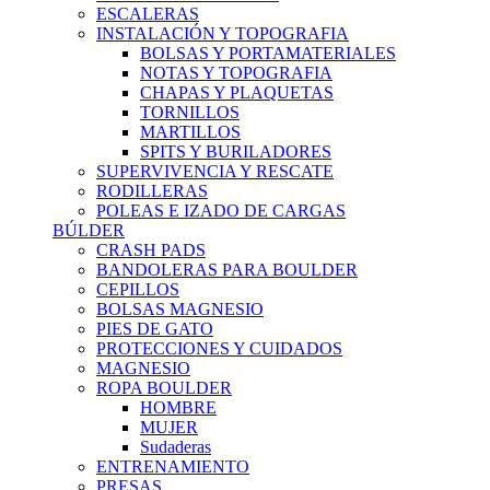
ESCALERAS
INSTALACIÓN Y TOPOGRAFIA
BOLSAS Y PORTAMATERIALES
NOTAS Y TOPOGRAFIA
CHAPAS Y PLAQUETAS
TORNILLOS
MARTILLOS
SPITS Y BURILADORES
SUPERVIVENCIA Y RESCATE
RODILLERAS
POLEAS E IZADO DE CARGAS
BÚLDER
CRASH PADS
BANDOLERAS PARA BOULDER
CEPILLOS
BOLSAS MAGNESIO
PIES DE GATO
PROTECCIONES Y CUIDADOS
MAGNESIO
ROPA BOULDER
HOMBRE
MUJER
Sudaderas
ENTRENAMIENTO
PRESAS