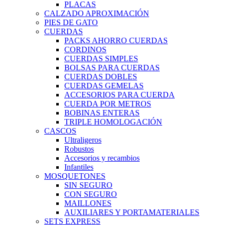
PLACAS
CALZADO APROXIMACIÓN
PIES DE GATO
CUERDAS
PACKS AHORRO CUERDAS
CORDINOS
CUERDAS SIMPLES
BOLSAS PARA CUERDAS
CUERDAS DOBLES
CUERDAS GEMELAS
ACCESORIOS PARA CUERDA
CUERDA POR METROS
BOBINAS ENTERAS
TRIPLE HOMOLOGACIÓN
CASCOS
Ultraligeros
Robustos
Accesorios y recambios
Infantiles
MOSQUETONES
SIN SEGURO
CON SEGURO
MAILLONES
AUXILIARES Y PORTAMATERIALES
SETS EXPRESS