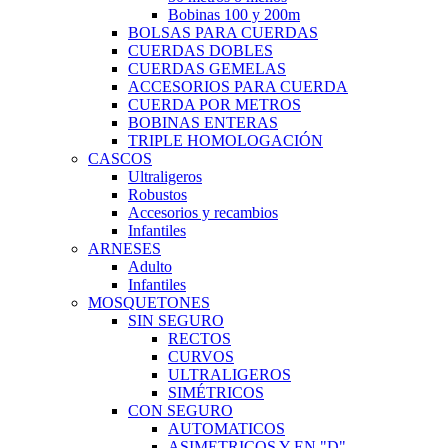
Bobinas 100 y 200m
BOLSAS PARA CUERDAS
CUERDAS DOBLES
CUERDAS GEMELAS
ACCESORIOS PARA CUERDA
CUERDA POR METROS
BOBINAS ENTERAS
TRIPLE HOMOLOGACIÓN
CASCOS
Ultraligeros
Robustos
Accesorios y recambios
Infantiles
ARNESES
Adulto
Infantiles
MOSQUETONES
SIN SEGURO
RECTOS
CURVOS
ULTRALIGEROS
SIMÉTRICOS
CON SEGURO
AUTOMATICOS
ASIMETRICOS Y EN "D"