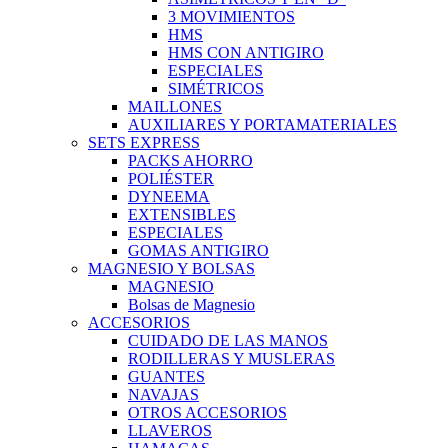
3 MOVIMIENTOS
HMS
HMS CON ANTIGIRO
ESPECIALES
SIMÉTRICOS
MAILLONES
AUXILIARES Y PORTAMATERIALES
SETS EXPRESS
PACKS AHORRO
POLIÉSTER
DYNEEMA
EXTENSIBLES
ESPECIALES
GOMAS ANTIGIRO
MAGNESIO Y BOLSAS
MAGNESIO
Bolsas de Magnesio
ACCESORIOS
CUIDADO DE LAS MANOS
RODILLERAS Y MUSLERAS
GUANTES
NAVAJAS
OTROS ACCESORIOS
LLAVEROS