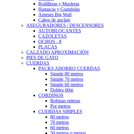
Rodilleras y Musleras
Hamacas y Guindolas
Arneses Big Wall
Cabos de anclaje
ASEGURADORES / DESCENSORES
AUTOBLOCANTES
CAZOLETAS
OCHOS - 8
PLACAS
CALZADO APROXIMACIÓN
PIES DE GATO
CUERDAS
PACKS AHORRO CUERDAS
Simple 80 metros
Simple 70 metros
Simple 60 metros
Dobles 60m
CORDINOS
Bobinas enteras
Por metros
CUERDAS SIMPLES
80 metros
70 metros
60 metros
50 metros o menos