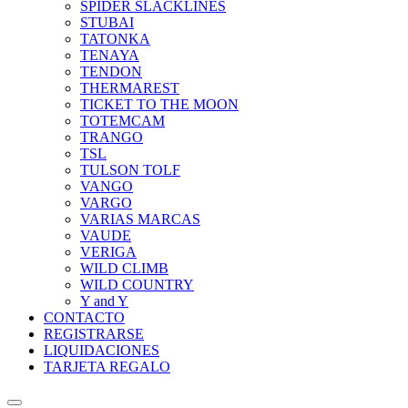
SPIDER SLACKLINES
STUBAI
TATONKA
TENAYA
TENDON
THERMAREST
TICKET TO THE MOON
TOTEMCAM
TRANGO
TSL
TULSON TOLF
VANGO
VARGO
VARIAS MARCAS
VAUDE
VERIGA
WILD CLIMB
WILD COUNTRY
Y and Y
CONTACTO
REGISTRARSE
LIQUIDACIONES
TARJETA REGALO