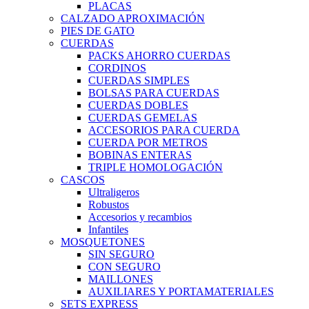
PLACAS
CALZADO APROXIMACIÓN
PIES DE GATO
CUERDAS
PACKS AHORRO CUERDAS
CORDINOS
CUERDAS SIMPLES
BOLSAS PARA CUERDAS
CUERDAS DOBLES
CUERDAS GEMELAS
ACCESORIOS PARA CUERDA
CUERDA POR METROS
BOBINAS ENTERAS
TRIPLE HOMOLOGACIÓN
CASCOS
Ultraligeros
Robustos
Accesorios y recambios
Infantiles
MOSQUETONES
SIN SEGURO
CON SEGURO
MAILLONES
AUXILIARES Y PORTAMATERIALES
SETS EXPRESS