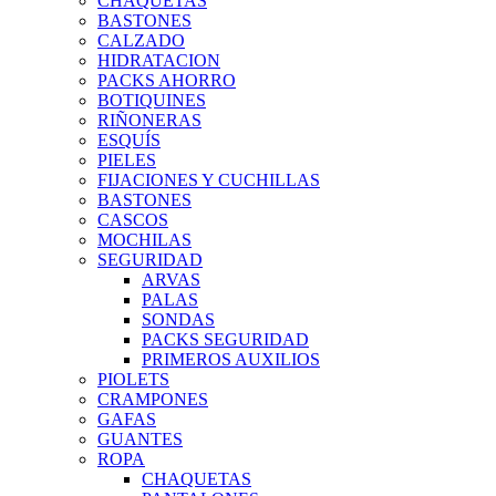
CHAQUETAS
BASTONES
CALZADO
HIDRATACION
PACKS AHORRO
BOTIQUINES
RIÑONERAS
ESQUÍS
PIELES
FIJACIONES Y CUCHILLAS
BASTONES
CASCOS
MOCHILAS
SEGURIDAD
ARVAS
PALAS
SONDAS
PACKS SEGURIDAD
PRIMEROS AUXILIOS
PIOLETS
CRAMPONES
GAFAS
GUANTES
ROPA
CHAQUETAS