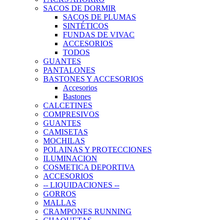
SACOS DE DORMIR
SACOS DE PLUMAS
SINTÉTICOS
FUNDAS DE VIVAC
ACCESORIOS
TODOS
GUANTES
PANTALONES
BASTONES Y ACCESORIOS
Accesorios
Bastones
CALCETINES
COMPRESIVOS
GUANTES
CAMISETAS
MOCHILAS
POLAINAS Y PROTECCIONES
ILUMINACION
COSMETICA DEPORTIVA
ACCESORIOS
-- LIQUIDACIONES --
GORROS
MALLAS
CRAMPONES RUNNING