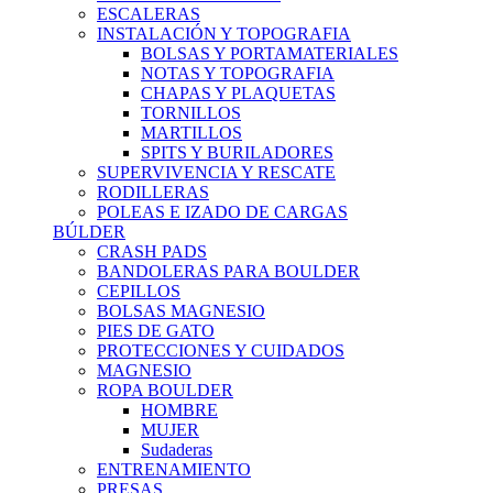
ESCALERAS
INSTALACIÓN Y TOPOGRAFIA
BOLSAS Y PORTAMATERIALES
NOTAS Y TOPOGRAFIA
CHAPAS Y PLAQUETAS
TORNILLOS
MARTILLOS
SPITS Y BURILADORES
SUPERVIVENCIA Y RESCATE
RODILLERAS
POLEAS E IZADO DE CARGAS
BÚLDER
CRASH PADS
BANDOLERAS PARA BOULDER
CEPILLOS
BOLSAS MAGNESIO
PIES DE GATO
PROTECCIONES Y CUIDADOS
MAGNESIO
ROPA BOULDER
HOMBRE
MUJER
Sudaderas
ENTRENAMIENTO
PRESAS