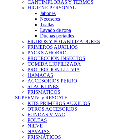
CANTIMPLORAS Y TERMOS
HIGIENE PERSONAL
Jabones
Neceseres
Toallas
Lavado de ropa
Duchas portatiles
FILTROS Y POTABILIZADORES
PRIMEROS AUXILIOS
PACKS AHORRO
PROTECCION INSECTOS
COMIDA LIOFILIZADA
PROTECCIÓN LLUVIA
HAMACAS
ACCESORIOS PERRO
SLACKLINES
PRISMATICOS
SUPERVIV. y RESCATE
KITS PRIMEROS AUXILIOS
OTROS ACCESORIOS
FUNDAS VIVAC
POLEAS
NIEVE
NAVAJAS
PRISMÁTICOS