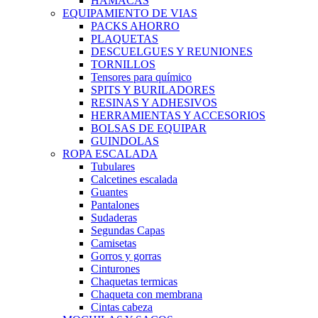
HAMACAS
EQUIPAMIENTO DE VIAS
PACKS AHORRO
PLAQUETAS
DESCUELGUES Y REUNIONES
TORNILLOS
Tensores para químico
SPITS Y BURILADORES
RESINAS Y ADHESIVOS
HERRAMIENTAS Y ACCESORIOS
BOLSAS DE EQUIPAR
GUINDOLAS
ROPA ESCALADA
Tubulares
Calcetines escalada
Guantes
Pantalones
Sudaderas
Segundas Capas
Camisetas
Gorros y gorras
Cinturones
Chaquetas termicas
Chaqueta con membrana
Cintas cabeza