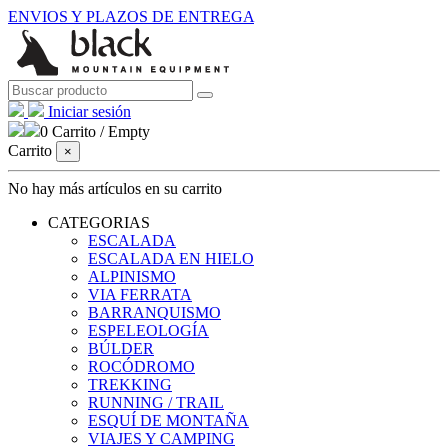
ENVIOS Y PLAZOS DE ENTREGA
Iniciar sesión
0
Carrito
/
Empty
Carrito
×
No hay más artículos en su carrito
CATEGORIAS
ESCALADA
ESCALADA EN HIELO
ALPINISMO
VIA FERRATA
BARRANQUISMO
ESPELEOLOGÍA
BÚLDER
ROCÓDROMO
TREKKING
RUNNING / TRAIL
ESQUÍ DE MONTAÑA
VIAJES Y CAMPING