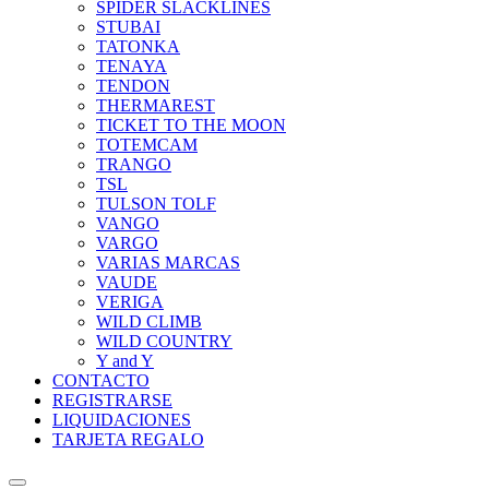
SPIDER SLACKLINES
STUBAI
TATONKA
TENAYA
TENDON
THERMAREST
TICKET TO THE MOON
TOTEMCAM
TRANGO
TSL
TULSON TOLF
VANGO
VARGO
VARIAS MARCAS
VAUDE
VERIGA
WILD CLIMB
WILD COUNTRY
Y and Y
CONTACTO
REGISTRARSE
LIQUIDACIONES
TARJETA REGALO