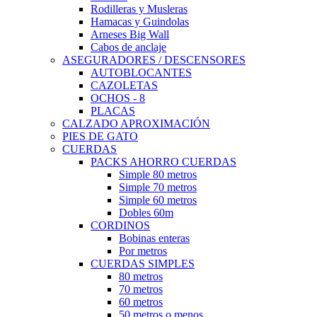
Rodilleras y Musleras
Hamacas y Guindolas
Arneses Big Wall
Cabos de anclaje
ASEGURADORES / DESCENSORES
AUTOBLOCANTES
CAZOLETAS
OCHOS - 8
PLACAS
CALZADO APROXIMACIÓN
PIES DE GATO
CUERDAS
PACKS AHORRO CUERDAS
Simple 80 metros
Simple 70 metros
Simple 60 metros
Dobles 60m
CORDINOS
Bobinas enteras
Por metros
CUERDAS SIMPLES
80 metros
70 metros
60 metros
50 metros o menos