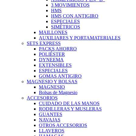
3 MOVIMIENTOS
HMS
HMS CON ANTIGIRO
ESPECIALES
SIMÉTRICOS
MAILLONES
AUXILIARES Y PORTAMATERIALES
SETS EXPRESS
PACKS AHORRO
POLIÉSTER
DYNEEMA
EXTENSIBLES
ESPECIALES
GOMAS ANTIGIRO
MAGNESIO Y BOLSAS
MAGNESIO
Bolsas de Magnesio
ACCESORIOS
CUIDADO DE LAS MANOS
RODILLERAS Y MUSLERAS
GUANTES
NAVAJAS
OTROS ACCESORIOS
LLAVEROS