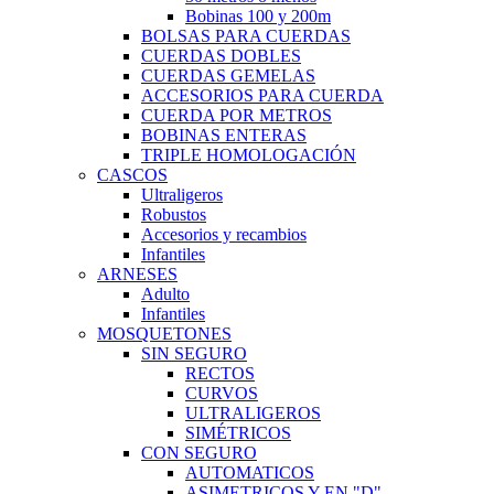
Bobinas 100 y 200m
BOLSAS PARA CUERDAS
CUERDAS DOBLES
CUERDAS GEMELAS
ACCESORIOS PARA CUERDA
CUERDA POR METROS
BOBINAS ENTERAS
TRIPLE HOMOLOGACIÓN
CASCOS
Ultraligeros
Robustos
Accesorios y recambios
Infantiles
ARNESES
Adulto
Infantiles
MOSQUETONES
SIN SEGURO
RECTOS
CURVOS
ULTRALIGEROS
SIMÉTRICOS
CON SEGURO
AUTOMATICOS
ASIMETRICOS Y EN "D"