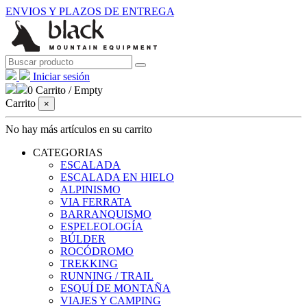
ENVIOS Y PLAZOS DE ENTREGA
Iniciar sesión
0
Carrito
/
Empty
Carrito
×
No hay más artículos en su carrito
CATEGORIAS
ESCALADA
ESCALADA EN HIELO
ALPINISMO
VIA FERRATA
BARRANQUISMO
ESPELEOLOGÍA
BÚLDER
ROCÓDROMO
TREKKING
RUNNING / TRAIL
ESQUÍ DE MONTAÑA
VIAJES Y CAMPING