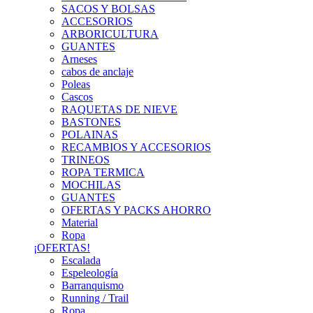
SACOS Y BOLSAS
ACCESORIOS
ARBORICULTURA
GUANTES
Arneses
cabos de anclaje
Poleas
Cascos
RAQUETAS DE NIEVE
BASTONES
POLAINAS
RECAMBIOS Y ACCESORIOS
TRINEOS
ROPA TERMICA
MOCHILAS
GUANTES
OFERTAS Y PACKS AHORRO
Material
Ropa
¡OFERTAS!
Escalada
Espeleología
Barranquismo
Running / Trail
Ropa