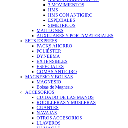
3 MOVIMIENTOS
HMS
HMS CON ANTIGIRO
ESPECIALES
SIMÉTRICOS
MAILLONES
AUXILIARES Y PORTAMATERIALES
SETS EXPRESS
PACKS AHORRO
POLIÉSTER
DYNEEMA
EXTENSIBLES
ESPECIALES
GOMAS ANTIGIRO
MAGNESIO Y BOLSAS
MAGNESIO
Bolsas de Magnesio
ACCESORIOS
CUIDADO DE LAS MANOS
RODILLERAS Y MUSLERAS
GUANTES
NAVAJAS
OTROS ACCESORIOS
LLAVEROS