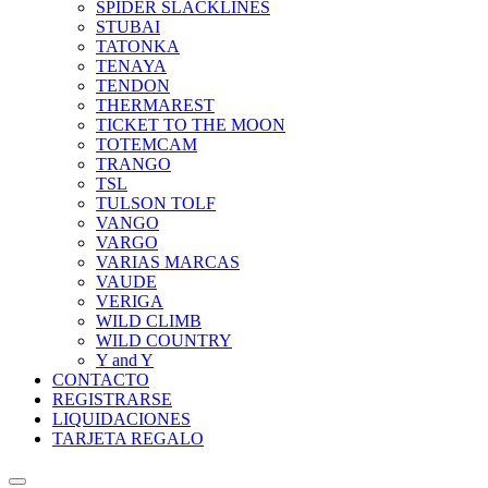
SPIDER SLACKLINES
STUBAI
TATONKA
TENAYA
TENDON
THERMAREST
TICKET TO THE MOON
TOTEMCAM
TRANGO
TSL
TULSON TOLF
VANGO
VARGO
VARIAS MARCAS
VAUDE
VERIGA
WILD CLIMB
WILD COUNTRY
Y and Y
CONTACTO
REGISTRARSE
LIQUIDACIONES
TARJETA REGALO