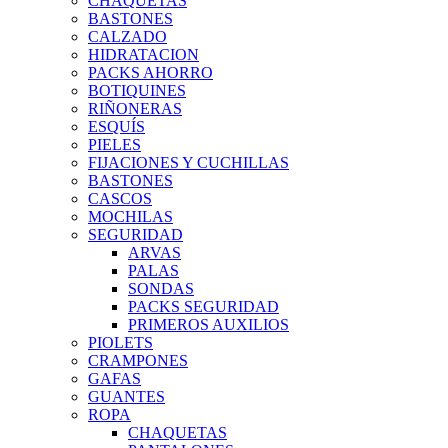
CHAQUETAS
BASTONES
CALZADO
HIDRATACION
PACKS AHORRO
BOTIQUINES
RIÑONERAS
ESQUÍS
PIELES
FIJACIONES Y CUCHILLAS
BASTONES
CASCOS
MOCHILAS
SEGURIDAD
ARVAS
PALAS
SONDAS
PACKS SEGURIDAD
PRIMEROS AUXILIOS
PIOLETS
CRAMPONES
GAFAS
GUANTES
ROPA
CHAQUETAS