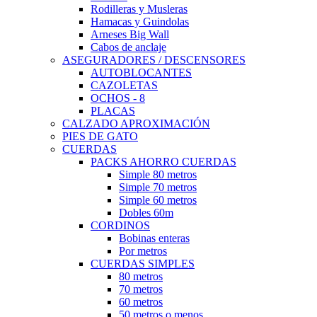
Rodilleras y Musleras
Hamacas y Guindolas
Arneses Big Wall
Cabos de anclaje
ASEGURADORES / DESCENSORES
AUTOBLOCANTES
CAZOLETAS
OCHOS - 8
PLACAS
CALZADO APROXIMACIÓN
PIES DE GATO
CUERDAS
PACKS AHORRO CUERDAS
Simple 80 metros
Simple 70 metros
Simple 60 metros
Dobles 60m
CORDINOS
Bobinas enteras
Por metros
CUERDAS SIMPLES
80 metros
70 metros
60 metros
50 metros o menos