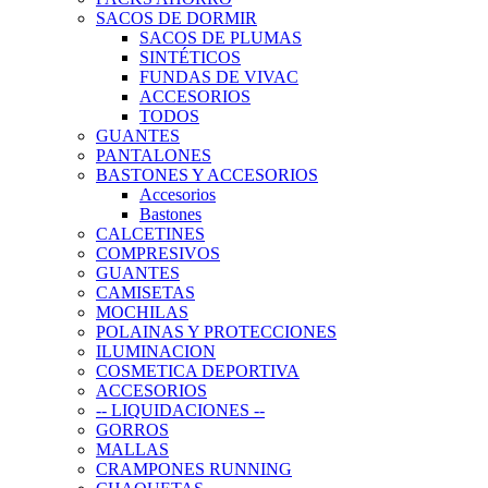
SACOS DE DORMIR
SACOS DE PLUMAS
SINTÉTICOS
FUNDAS DE VIVAC
ACCESORIOS
TODOS
GUANTES
PANTALONES
BASTONES Y ACCESORIOS
Accesorios
Bastones
CALCETINES
COMPRESIVOS
GUANTES
CAMISETAS
MOCHILAS
POLAINAS Y PROTECCIONES
ILUMINACION
COSMETICA DEPORTIVA
ACCESORIOS
-- LIQUIDACIONES --
GORROS
MALLAS
CRAMPONES RUNNING