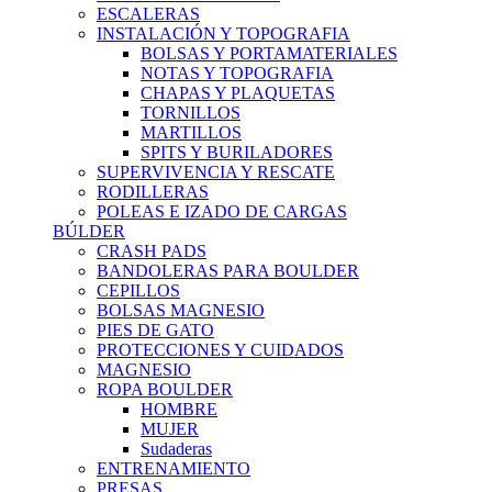
ESCALERAS
INSTALACIÓN Y TOPOGRAFIA
BOLSAS Y PORTAMATERIALES
NOTAS Y TOPOGRAFIA
CHAPAS Y PLAQUETAS
TORNILLOS
MARTILLOS
SPITS Y BURILADORES
SUPERVIVENCIA Y RESCATE
RODILLERAS
POLEAS E IZADO DE CARGAS
BÚLDER
CRASH PADS
BANDOLERAS PARA BOULDER
CEPILLOS
BOLSAS MAGNESIO
PIES DE GATO
PROTECCIONES Y CUIDADOS
MAGNESIO
ROPA BOULDER
HOMBRE
MUJER
Sudaderas
ENTRENAMIENTO
PRESAS