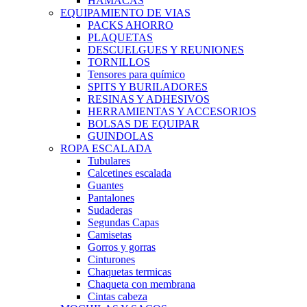
HAMACAS
EQUIPAMIENTO DE VIAS
PACKS AHORRO
PLAQUETAS
DESCUELGUES Y REUNIONES
TORNILLOS
Tensores para químico
SPITS Y BURILADORES
RESINAS Y ADHESIVOS
HERRAMIENTAS Y ACCESORIOS
BOLSAS DE EQUIPAR
GUINDOLAS
ROPA ESCALADA
Tubulares
Calcetines escalada
Guantes
Pantalones
Sudaderas
Segundas Capas
Camisetas
Gorros y gorras
Cinturones
Chaquetas termicas
Chaqueta con membrana
Cintas cabeza