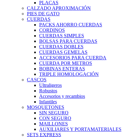
PLACAS
CALZADO APROXIMACIÓN
PIES DE GATO
CUERDAS
PACKS AHORRO CUERDAS
CORDINOS
CUERDAS SIMPLES
BOLSAS PARA CUERDAS
CUERDAS DOBLES
CUERDAS GEMELAS
ACCESORIOS PARA CUERDA
CUERDA POR METROS
BOBINAS ENTERAS
TRIPLE HOMOLOGACIÓN
CASCOS
Ultraligeros
Robustos
Accesorios y recambios
Infantiles
MOSQUETONES
SIN SEGURO
CON SEGURO
MAILLONES
AUXILIARES Y PORTAMATERIALES
SETS EXPRESS