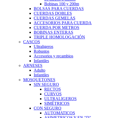
Bobinas 100 y 200m
BOLSAS PARA CUERDAS
CUERDAS DOBLES
CUERDAS GEMELAS
ACCESORIOS PARA CUERDA
CUERDA POR METROS
BOBINAS ENTERAS
TRIPLE HOMOLOGACIÓN
CASCOS
Ultraligeros
Robustos
Accesorios y recambios
Infantiles
ARNESES
Adulto
Infantiles
MOSQUETONES
SIN SEGURO
RECTOS
CURVOS
ULTRALIGEROS
SIMÉTRICOS
CON SEGURO
AUTOMATICOS
ASIMETRICOS Y EN "D"